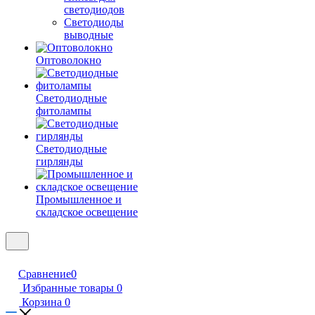
светодиодов
Светодиоды
выводные
Оптоволокно
Светодиодные
фитолампы
Светодиодные
гирлянды
Промышленное и
складское освещение
Сравнение
0
Избранные товары
0
Корзина
0