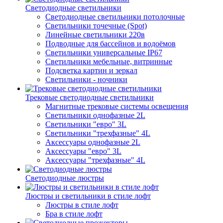
Светодиодные светильники
Светодиодные светильники потолочные
Светильники точечные (Spot)
Линейные светильники 220в
Подводные для бассейнов и водоёмов
Светильники универсальные IP67
Светильники мебельные, витринные
Подсветка картин и зеркал
Светильники - ночники
Трековые светодиодные светильники
Магнитные трековые системы освещения
Светильники однофазные 2L
Светильники "евро" 3L
Светильники "трехфазные" 4L
Аксессуары однофазные 2L
Аксессуары "евро" 3L
Аксессуары "трехфазные" 4L
Светодиодные люстры
Люстры и светильники в стиле лофт
Люстры в стиле лофт
Бра в стиле лофт