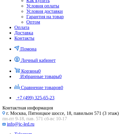
Как купить
Условия оплаты
Условия доставки
Гарантия на товар
Оптом
Оплата
Доставка
Контакты
Помона
Личный кабинет
Корзина
0
Избранные товары
0
Сравнение товаров
0
+7 (499) 325-65-23
Контактная информация
г. Москва, Пятницкое шоссе, 18, павильон 571 (3 этаж)
пн-пт 9-18, пав. 571 сб-вс 10-17
info@ic-led.ru