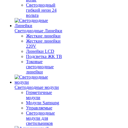
Светодиодный
гибкий неон 24
вольта
Светодиодные Линейки
Жесткие линейки
Жесткие линейки
220V
Линейки LCD
Подсветка ЖК ТВ
Токовые
светодиодные
линейки
Светодиодные модули
Герметичные
модули
Модули Samsung
Управляемые
Светодиодные
модули для
светильников