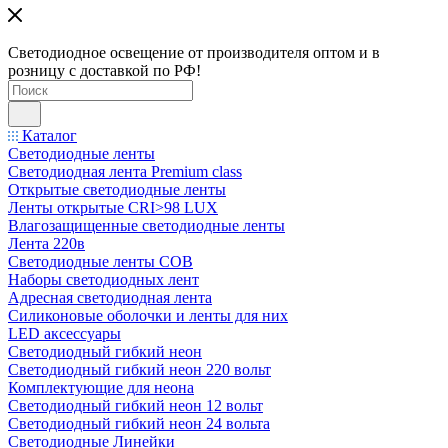
Светодиодное освещение от производителя оптом и в
розницу с доставкой по РФ!
Каталог
Светодиодные ленты
Светодиодная лента Premium class
Открытые светодиодные ленты
Ленты открытые CRI>98 LUX
Влагозащищенные светодиодные ленты
Лента 220в
Светодиодные ленты COB
Наборы светодиодных лент
Адресная светодиодная лента
Силиконовые оболочки и ленты для них
LED аксессуары
Светодиодный гибкий неон
Светодиодный гибкий неон 220 вольт
Комплектующие для неона
Светодиодный гибкий неон 12 вольт
Светодиодный гибкий неон 24 вольта
Светодиодные Линейки