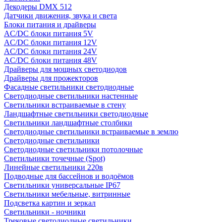
Декодеры DMX 512
Датчики движения, звука и света
Блоки питания и драйверы
AC/DC блоки питания 5V
AC/DC блоки питания 12V
AC/DC блоки питания 24V
AC/DC блоки питания 48V
Драйверы для мощных светодиодов
Драйверы для прожекторов
Фасадные светильники светодиодные
Светодиодные светильники настенные
Светильники встраиваемые в стену
Ландшафтные светильники светодиодные
Светильники ландшафтные столбики
Светодиодные светильники встраиваемые в землю
Светодиодные светильники
Светодиодные светильники потолочные
Светильники точечные (Spot)
Линейные светильники 220в
Подводные для бассейнов и водоёмов
Светильники универсальные IP67
Светильники мебельные, витринные
Подсветка картин и зеркал
Светильники - ночники
Трековые светодиодные светильники