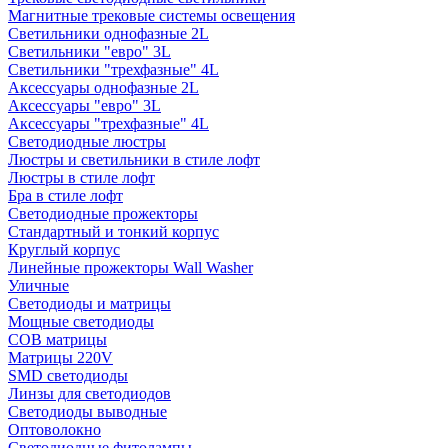
Магнитные трековые системы освещения
Светильники однофазные 2L
Светильники "евро" 3L
Светильники "трехфазные" 4L
Аксессуары однофазные 2L
Аксессуары "евро" 3L
Аксессуары "трехфазные" 4L
Светодиодные люстры
Люстры и светильники в стиле лофт
Люстры в стиле лофт
Бра в стиле лофт
Светодиодные прожекторы
Стандартный и тонкий корпус
Круглый корпус
Линейные прожекторы Wall Washer
Уличные
Светодиоды и матрицы
Мощные светодиоды
COB матрицы
Матрицы 220V
SMD светодиоды
Линзы для светодиодов
Светодиоды выводные
Оптоволокно
Светодиодные фитолампы