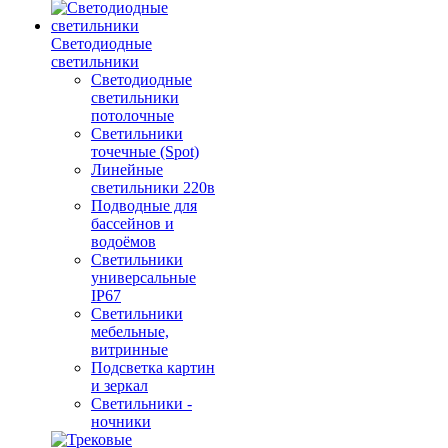
Светодиодные
светильники
Светодиодные
светильники
потолочные
Светильники
точечные (Spot)
Линейные
светильники 220в
Подводные для
бассейнов и
водоёмов
Светильники
универсальные
IP67
Светильники
мебельные,
витринные
Подсветка картин
и зеркал
Светильники -
ночники