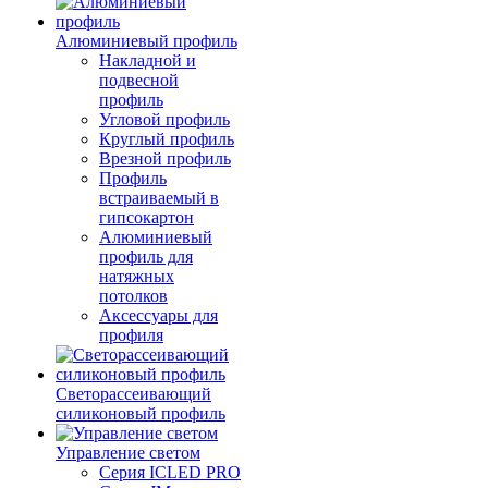
Алюминиевый профиль
Накладной и
подвесной
профиль
Угловой профиль
Круглый профиль
Врезной профиль
Профиль
встраиваемый в
гипсокартон
Алюминиевый
профиль для
натяжных
потолков
Аксессуары для
профиля
Светорассеивающий
силиконовый профиль
Управление светом
Серия ICLED PRO