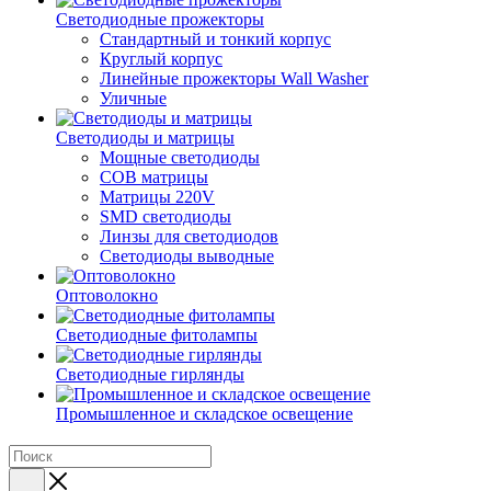
Светодиодные прожекторы
Стандартный и тонкий корпус
Круглый корпус
Линейные прожекторы Wall Washer
Уличные
Светодиоды и матрицы
Мощные светодиоды
COB матрицы
Матрицы 220V
SMD светодиоды
Линзы для светодиодов
Светодиоды выводные
Оптоволокно
Светодиодные фитолампы
Светодиодные гирлянды
Промышленное и складское освещение