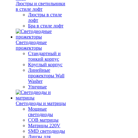
Люстры и светильники
в стиле лофт
Люстры в стиле
лофт
Бра в стиле лофт
Светодиодные
прожекторы
Стандартный и
тонкий корпус
Круглый корпус
Линейные
прожекторы Wall
Washer
Уличные
Светодиоды и матрицы
Мощные
светодиоды
COB матрицы
Матрицы 220V
SMD светодиоды
Линзы для