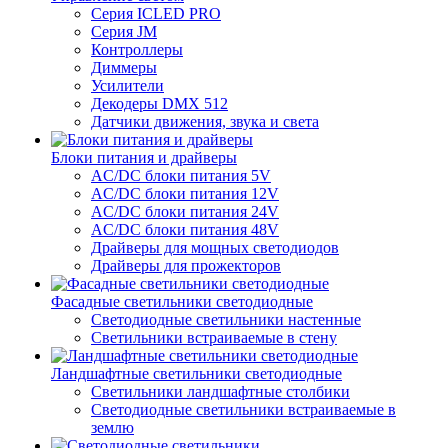
Серия ICLED PRO
Серия JM
Контроллеры
Диммеры
Усилители
Декодеры DMX 512
Датчики движения, звука и света
Блоки питания и драйверы
AC/DC блоки питания 5V
AC/DC блоки питания 12V
AC/DC блоки питания 24V
AC/DC блоки питания 48V
Драйверы для мощных светодиодов
Драйверы для прожекторов
Фасадные светильники светодиодные
Светодиодные светильники настенные
Светильники встраиваемые в стену
Ландшафтные светильники светодиодные
Светильники ландшафтные столбики
Светодиодные светильники встраиваемые в
землю