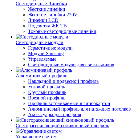
Светодиодные Линейки
Жесткие линейки
Жесткие линейки 220V
Линейки LCD
Подсветка ЖК ТВ
Токовые светодиодные линейки
Светодиодные модули
Герметичные модули
Модули Samsung
Управляемые
Светодиодные модули для светильников
Алюминиевый профиль
Накладной и подвесной профиль
Угловой профиль
Круглый профиль
Врезной профиль
Профиль встраиваемый в гипсокартон
Алюминиевый профиль для натяжных потолков
Аксессуары для профиля
Светорассеивающий силиконовый профиль
Управление светом