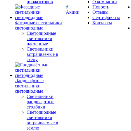
прожекторов
О компании
Новости
Акции
Отзывы
Сертификаты
Фасадные светильники
Контакты
светодиодные
Светодиодные
светильники
настенные
Светильники
встраиваемые в
стену
Ландшафтные
светильники
светодиодные
Светильники
ландшафтные
столбики
Светодиодные
светильники
встраиваемые в
землю