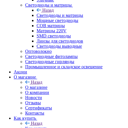
Светодиоды и матрицы
Назад
Светодиоды и матрицы
Мощные светодиоды
COB матрицы
Матрицы 220V
SMD светодиоды
Линзы для светодиодов
Светодиоды выводные
Оптоволокно
Светодиодные фитолампы
Светодиодные гирлянды
Промышленное и складское освещение
Акции
О магазине
Назад
О магазине
О компании
Новости
Отзывы
Сертификаты
Контакты
Как купить
Назад