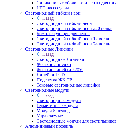
Силиконовые оболочки и ленты для них
LED аксессуары
Светодиодный гибкий неон
Назад
Светодиодный гибкий неон
Светодиодный гибкий неон 220 вольт
Комплектующие для неона
Светодиодный гибкий неон 12 вольт
Светодиодный гибкий неон 24 вольта
Светодиодные Линейки
Назад
Светодиодные Линейки
Жесткие линейки
Жесткие линейки 220V
Линейки LCD
Подсветка ЖК ТВ
Токовые светодиодные линейки
Светодиодные модули
Назад
Светодиодные модули
Герметичные модули
Модули Samsung
Управляемые
Светодиодные модули для светильников
Алюминиевый профиль