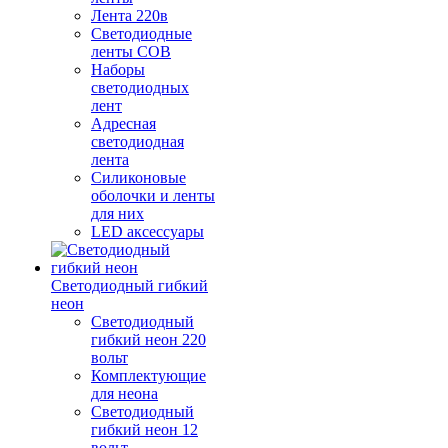
Лента 220в
Светодиодные
ленты COB
Наборы
светодиодных
лент
Адресная
светодиодная
лента
Силиконовые
оболочки и ленты
для них
LED аксессуары
Светодиодный гибкий
неон
Светодиодный
гибкий неон 220
вольт
Комплектующие
для неона
Светодиодный
гибкий неон 12
вольт