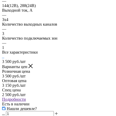
—
144(12В), 288(24В)
Выходной ток, А
—
3x4
Количество выходных каналов
—
3
Количество подключаемых зон
—
1
Все характеристики
3 500
руб.
/шт
Варианты цен
Розничная цена
3 500
руб.
/шт
Оптовая цена
3 150
руб.
/шт
Спец цена
2 500
руб.
/шт
Подробности
Есть в наличии
Нашли дешевле?