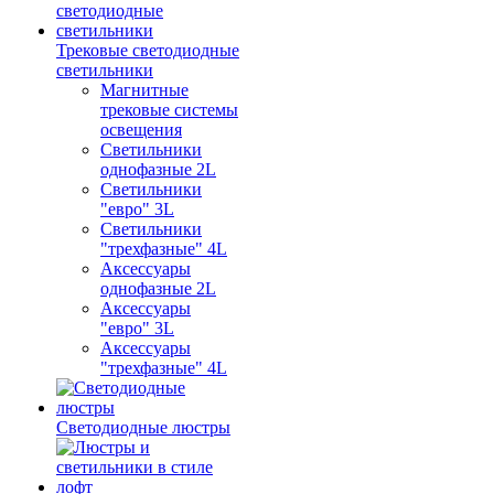
Трековые светодиодные
светильники
Магнитные
трековые системы
освещения
Светильники
однофазные 2L
Светильники
"евро" 3L
Светильники
"трехфазные" 4L
Аксессуары
однофазные 2L
Аксессуары
"евро" 3L
Аксессуары
"трехфазные" 4L
Светодиодные люстры