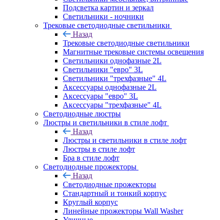
Подсветка картин и зеркал
Светильники - ночники
Трековые светодиодные светильники
Назад
Трековые светодиодные светильники
Магнитные трековые системы освещения
Светильники однофазные 2L
Светильники "евро" 3L
Светильники "трехфазные" 4L
Аксессуары однофазные 2L
Аксессуары "евро" 3L
Аксессуары "трехфазные" 4L
Светодиодные люстры
Люстры и светильники в стиле лофт
Назад
Люстры и светильники в стиле лофт
Люстры в стиле лофт
Бра в стиле лофт
Светодиодные прожекторы
Назад
Светодиодные прожекторы
Стандартный и тонкий корпус
Круглый корпус
Линейные прожекторы Wall Washer
Уличные