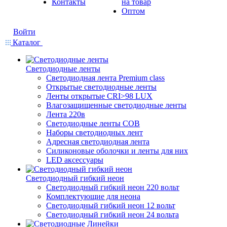
Контакты
на товар
Оптом
Войти
Каталог
Светодиодные ленты
Светодиодная лента Premium class
Открытые светодиодные ленты
Ленты открытые CRI>98 LUX
Влагозащищенные светодиодные ленты
Лента 220в
Светодиодные ленты COB
Наборы светодиодных лент
Адресная светодиодная лента
Силиконовые оболочки и ленты для них
LED аксессуары
Светодиодный гибкий неон
Светодиодный гибкий неон 220 вольт
Комплектующие для неона
Светодиодный гибкий неон 12 вольт
Светодиодный гибкий неон 24 вольта