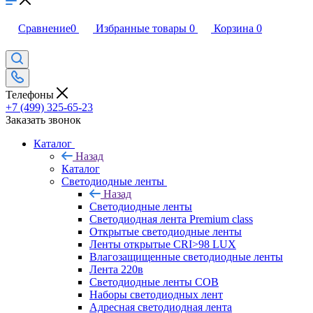
Сравнение
0
Избранные товары
0
Корзина
0
Телефоны
+7 (499) 325-65-23
Заказать звонок
Каталог
Назад
Каталог
Светодиодные ленты
Назад
Светодиодные ленты
Светодиодная лента Premium class
Открытые светодиодные ленты
Ленты открытые CRI>98 LUX
Влагозащищенные светодиодные ленты
Лента 220в
Светодиодные ленты COB
Наборы светодиодных лент
Адресная светодиодная лента