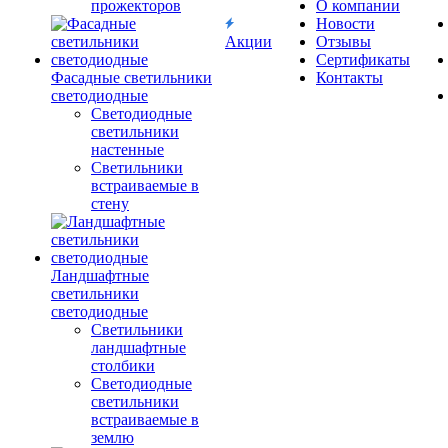
прожекторов
О компании
Новости
Акции
Отзывы
Сертификаты
Фасадные светильники
Контакты
светодиодные
Светодиодные
светильники
настенные
Светильники
встраиваемые в
стену
Ландшафтные
светильники
светодиодные
Светильники
ландшафтные
столбики
Светодиодные
светильники
встраиваемые в
землю