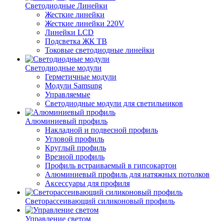
Светодиодные Линейки
Жесткие линейки
Жесткие линейки 220V
Линейки LCD
Подсветка ЖК ТВ
Токовые светодиодные линейки
Светодиодные модули
Герметичные модули
Модули Samsung
Управляемые
Светодиодные модули для светильников
Алюминиевый профиль
Накладной и подвесной профиль
Угловой профиль
Круглый профиль
Врезной профиль
Профиль встраиваемый в гипсокартон
Алюминиевый профиль для натяжных потолков
Аксессуары для профиля
Светорассеивающий силиконовый профиль
Управление светом