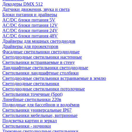
Декодеры DMX 512
Датчики движения, звука и света
Блоки питания и драйверы
AC/DC блоки питания 5V
AC/DC блоки питания 12V
AC/DC блоки питания 24V
AC/DC блоки питания 48V
Драйверы для мощных светодиодов
Драйверы для прожекторов
Фасадные светильники светодиодные
Светодиодные светильники настенные
Светильники встраиваемые в стену
Ландшафтные светильники светодиодные
Светильники ландшафтные столбики
Светодиодные светильники встраиваемые в землю
Светодиодные светильники
Светодиодные светильники потолочные
Светильники точечные (Spot)
Линейные светильники 220в
Подводные для бассейнов и водоёмов
Светильники универсальные IP67
Светильники мебельные, витринные
Подсветка картин и зеркал
Светильники - ночники
Трековые светодиодные светильники