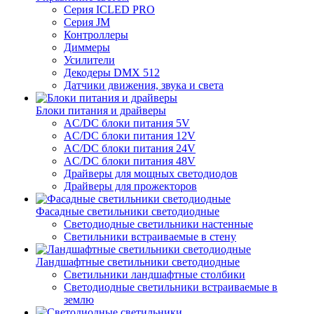
Серия ICLED PRO
Серия JM
Контроллеры
Диммеры
Усилители
Декодеры DMX 512
Датчики движения, звука и света
Блоки питания и драйверы
AC/DC блоки питания 5V
AC/DC блоки питания 12V
AC/DC блоки питания 24V
AC/DC блоки питания 48V
Драйверы для мощных светодиодов
Драйверы для прожекторов
Фасадные светильники светодиодные
Светодиодные светильники настенные
Светильники встраиваемые в стену
Ландшафтные светильники светодиодные
Светильники ландшафтные столбики
Светодиодные светильники встраиваемые в
землю