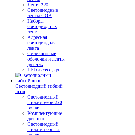
Лента 220в
Светодиодные
ленты COB
Наборы
светодиодных
лент
Адресная
светодиодная
лента
Силиконовые
оболочки и ленты
для них
LED аксессуары
Светодиодный гибкий
неон
Светодиодный
гибкий неон 220
вольт
Комплектующие
для неона
Светодиодный
гибкий неон 12
вольт