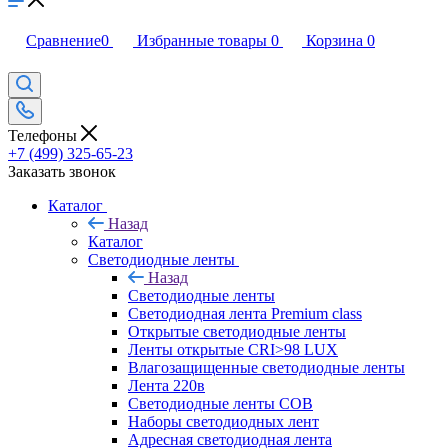
Сравнение
0
Избранные товары
0
Корзина
0
Телефоны
+7 (499) 325-65-23
Заказать звонок
Каталог
Назад
Каталог
Светодиодные ленты
Назад
Светодиодные ленты
Светодиодная лента Premium class
Открытые светодиодные ленты
Ленты открытые CRI>98 LUX
Влагозащищенные светодиодные ленты
Лента 220в
Светодиодные ленты COB
Наборы светодиодных лент
Адресная светодиодная лента