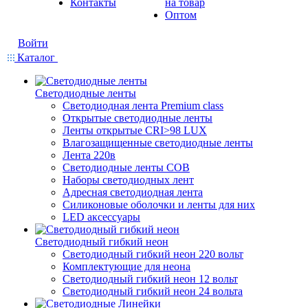
Контакты
на товар
Оптом
Войти
Каталог
Светодиодные ленты
Светодиодная лента Premium class
Открытые светодиодные ленты
Ленты открытые CRI>98 LUX
Влагозащищенные светодиодные ленты
Лента 220в
Светодиодные ленты COB
Наборы светодиодных лент
Адресная светодиодная лента
Силиконовые оболочки и ленты для них
LED аксессуары
Светодиодный гибкий неон
Светодиодный гибкий неон 220 вольт
Комплектующие для неона
Светодиодный гибкий неон 12 вольт
Светодиодный гибкий неон 24 вольта