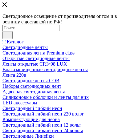
Светодиодное освещение от производителя оптом и в
розницу с доставкой по РФ!
Каталог
Светодиодные ленты
Светодиодная лента Premium class
Открытые светодиодные ленты
Ленты открытые CRI>98 LUX
Влагозащищенные светодиодные ленты
Лента 220в
Светодиодные ленты COB
Наборы светодиодных лент
Адресная светодиодная лента
Силиконовые оболочки и ленты для них
LED аксессуары
Светодиодный гибкий неон
Светодиодный гибкий неон 220 вольт
Комплектующие для неона
Светодиодный гибкий неон 12 вольт
Светодиодный гибкий неон 24 вольта
Светодиодные Линейки