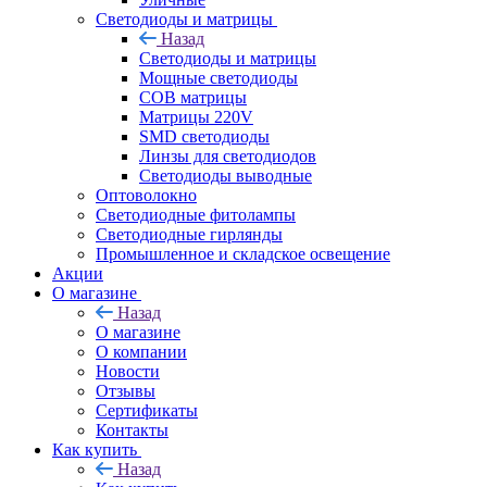
Светодиоды и матрицы
Назад
Светодиоды и матрицы
Мощные светодиоды
COB матрицы
Матрицы 220V
SMD светодиоды
Линзы для светодиодов
Светодиоды выводные
Оптоволокно
Светодиодные фитолампы
Светодиодные гирлянды
Промышленное и складское освещение
Акции
О магазине
Назад
О магазине
О компании
Новости
Отзывы
Сертификаты
Контакты
Как купить
Назад