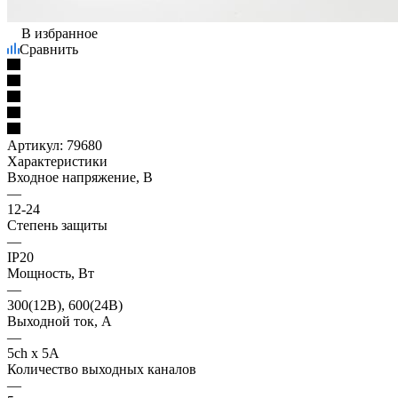
В избранное
Сравнить
Артикул:
79680
Характеристики
Входное напряжение, В
—
12-24
Степень защиты
—
IP20
Мощность, Вт
—
300(12В), 600(24В)
Выходной ток, А
—
5ch x 5A
Количество выходных каналов
—