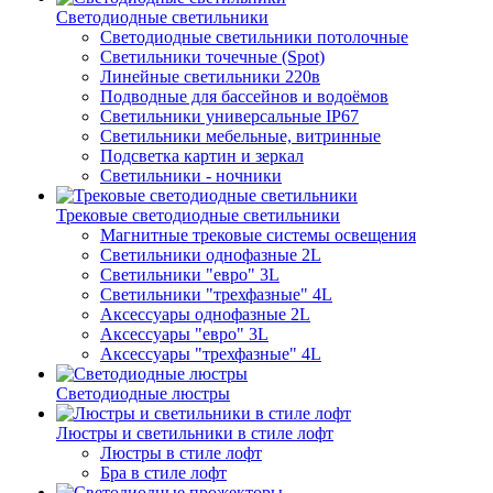
Светодиодные светильники
Светодиодные светильники потолочные
Светильники точечные (Spot)
Линейные светильники 220в
Подводные для бассейнов и водоёмов
Светильники универсальные IP67
Светильники мебельные, витринные
Подсветка картин и зеркал
Светильники - ночники
Трековые светодиодные светильники
Магнитные трековые системы освещения
Светильники однофазные 2L
Светильники "евро" 3L
Светильники "трехфазные" 4L
Аксессуары однофазные 2L
Аксессуары "евро" 3L
Аксессуары "трехфазные" 4L
Светодиодные люстры
Люстры и светильники в стиле лофт
Люстры в стиле лофт
Бра в стиле лофт