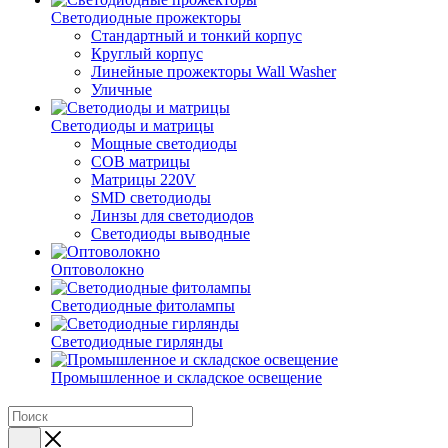
Светодиодные прожекторы
Стандартный и тонкий корпус
Круглый корпус
Линейные прожекторы Wall Washer
Уличные
Светодиоды и матрицы
Мощные светодиоды
COB матрицы
Матрицы 220V
SMD светодиоды
Линзы для светодиодов
Светодиоды выводные
Оптоволокно
Светодиодные фитолампы
Светодиодные гирлянды
Промышленное и складское освещение