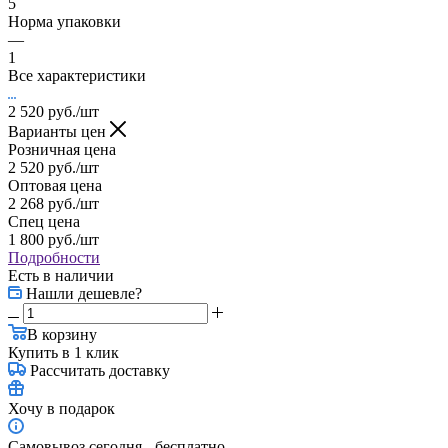
5
Норма упаковки
—
1
Все характеристики
2 520
руб.
/шт
Варианты цен
Розничная цена
2 520
руб.
/шт
Оптовая цена
2 268
руб.
/шт
Спец цена
1 800
руб.
/шт
Подробности
Есть в наличии
Нашли дешевле?
В корзину
Купить в 1 клик
Рассчитать доставку
Хочу в подарок
Самовывоз сегодня - бесплатно