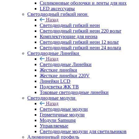
Силиконовые оболочки и ленты для них
LED аксессуары
Светодиодный гибкий неон
Назад
Светодиодный гибкий неон
Светодиодный гибкий неон 220 вольт
Комплектующие для неона
Светодиодный гибкий неон 12 вольт
Светодиодный гибкий неон 24 вольта
Светодиодные Линейки
Назад
Светодиодные Линейки
Жесткие линейки
Жесткие линейки 220V
Линейки LCD
Подсветка ЖК ТВ
Токовые светодиодные линейки
Светодиодные модули
Назад
Светодиодные модули
Герметичные модули
Модули Samsung
Управляемые
Светодиодные модули для светильников
Алюминиевый профиль