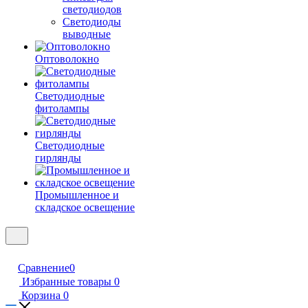
светодиодов
Светодиоды
выводные
Оптоволокно
Светодиодные
фитолампы
Светодиодные
гирлянды
Промышленное и
складское освещение
Сравнение
0
Избранные товары
0
Корзина
0