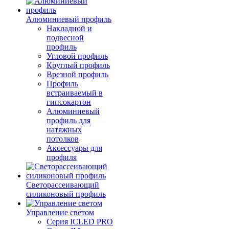
Алюминиевый профиль
Накладной и
подвесной
профиль
Угловой профиль
Круглый профиль
Врезной профиль
Профиль
встраиваемый в
гипсокартон
Алюминиевый
профиль для
натяжных
потолков
Аксессуары для
профиля
Светорассеивающий
силиконовый профиль
Управление светом
Серия ICLED PRO