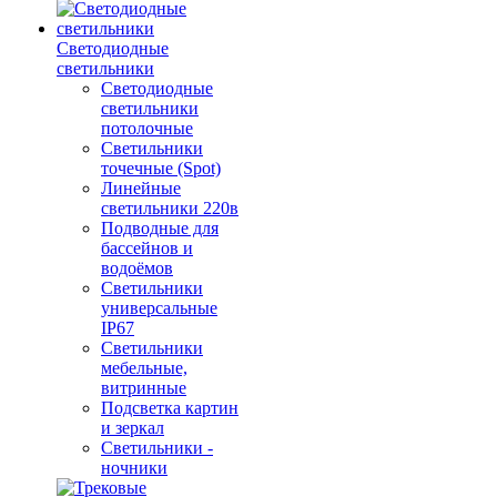
Светодиодные
светильники
Светодиодные
светильники
потолочные
Светильники
точечные (Spot)
Линейные
светильники 220в
Подводные для
бассейнов и
водоёмов
Светильники
универсальные
IP67
Светильники
мебельные,
витринные
Подсветка картин
и зеркал
Светильники -
ночники