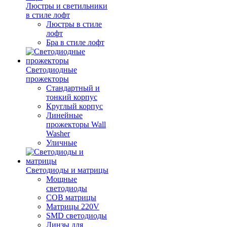
Люстры и светильники
в стиле лофт
Люстры в стиле
лофт
Бра в стиле лофт
Светодиодные
прожекторы
Стандартный и
тонкий корпус
Круглый корпус
Линейные
прожекторы Wall
Washer
Уличные
Светодиоды и матрицы
Мощные
светодиоды
COB матрицы
Матрицы 220V
SMD светодиоды
Линзы для