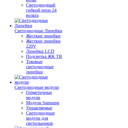
Светодиодный
гибкий неон 24
вольта
Светодиодные Линейки
Жесткие линейки
Жесткие линейки
220V
Линейки LCD
Подсветка ЖК ТВ
Токовые
светодиодные
линейки
Светодиодные модули
Герметичные
модули
Модули Samsung
Управляемые
Светодиодные
модули для
светильников