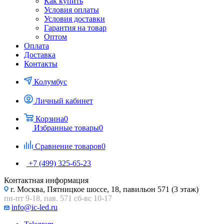
Как купить
Условия оплаты
Условия доставки
Гарантия на товар
Оптом
Оплата
Доставка
Контакты
Колумбус
Личный кабинет
Корзина
0
Избранные товары
0
Сравнение товаров
0
+7 (499) 325-65-23
Контактная информация
г. Москва, Пятницкое шоссе, 18, павильон 571 (3 этаж)
пн-пт 9-18, пав. 571 сб-вс 10-17
info@ic-led.ru