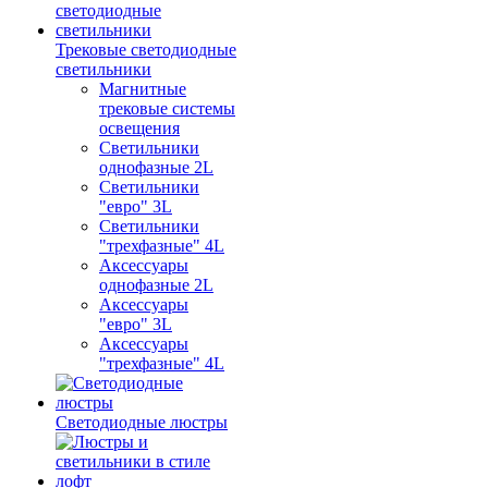
Трековые светодиодные
светильники
Магнитные
трековые системы
освещения
Светильники
однофазные 2L
Светильники
"евро" 3L
Светильники
"трехфазные" 4L
Аксессуары
однофазные 2L
Аксессуары
"евро" 3L
Аксессуары
"трехфазные" 4L
Светодиодные люстры