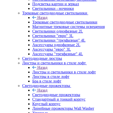
Подсветка картин и зеркал
Светильники - ночники
Трековые светодиодные светильники
Назад
Трековые светодиодные светильники
Магнитные трековые системы освещения
Светильники однофазные 2L
Светильники "евро" 3L
Светильники "трехфазные" 4L
Аксессуары однофазные 2L
Аксессуары "евро" 3L
Аксессуары "трехфазные" 4L
Светодиодные люстры
Люстры и светильники в стиле лофт
Назад
Люстры и светильники в стиле лофт
Люстры в стиле лофт
Бра в стиле лофт
Светодиодные прожекторы
Назад
Светодиодные прожекторы
Стандартный и тонкий корпус
Круглый корпус
Линейные прожекторы Wall Washer
Уличные