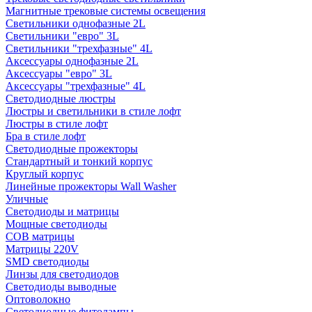
Магнитные трековые системы освещения
Светильники однофазные 2L
Светильники "евро" 3L
Светильники "трехфазные" 4L
Аксессуары однофазные 2L
Аксессуары "евро" 3L
Аксессуары "трехфазные" 4L
Светодиодные люстры
Люстры и светильники в стиле лофт
Люстры в стиле лофт
Бра в стиле лофт
Светодиодные прожекторы
Стандартный и тонкий корпус
Круглый корпус
Линейные прожекторы Wall Washer
Уличные
Светодиоды и матрицы
Мощные светодиоды
COB матрицы
Матрицы 220V
SMD светодиоды
Линзы для светодиодов
Светодиоды выводные
Оптоволокно
Светодиодные фитолампы