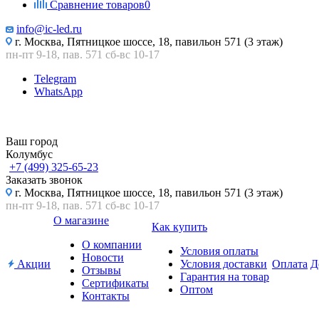
Сравнение товаров
0
info@ic-led.ru
г. Москва, Пятницкое шоссе, 18, павильон 571 (3 этаж)
пн-пт 9-18, пав. 571 сб-вс 10-17
Telegram
WhatsApp
Ваш город
Колумбус
+7 (499) 325-65-23
Заказать звонок
г. Москва, Пятницкое шоссе, 18, павильон 571 (3 этаж)
пн-пт 9-18, пав. 571 сб-вс 10-17
О магазине
Как купить
О компании
Условия оплаты
Новости
Акции
Условия доставки
Оплата
Д
Отзывы
Гарантия на товар
Сертификаты
Оптом
Контакты