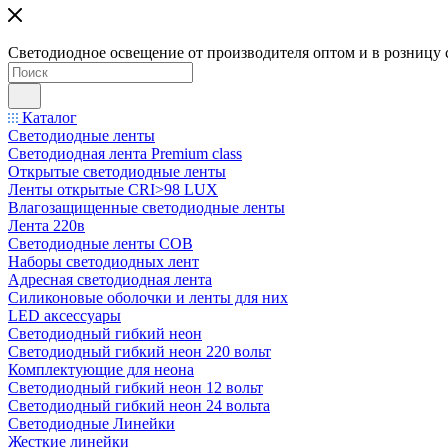
Светодиодное освещение от производителя оптом и в розницу 
Каталог
Светодиодные ленты
Светодиодная лента Premium class
Открытые светодиодные ленты
Ленты открытые CRI>98 LUX
Влагозащищенные светодиодные ленты
Лента 220в
Светодиодные ленты COB
Наборы светодиодных лент
Адресная светодиодная лента
Силиконовые оболочки и ленты для них
LED аксессуары
Светодиодный гибкий неон
Светодиодный гибкий неон 220 вольт
Комплектующие для неона
Светодиодный гибкий неон 12 вольт
Светодиодный гибкий неон 24 вольта
Светодиодные Линейки
Жесткие линейки