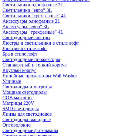
Светильники однофазные 2L
Светильники "евро" 3L
Светильники "трехфазные" 4L
Аксессуары однофазные 2L
Аксессуары "евро" 3L
Аксессуары "трехфазные" 4L
Светодиодные люстры
Люстры и светильники в стиле лофт
Люстры в стиле лофт
Бра в стиле лофт
Светодиодные прожекторы
Стандартный и тонкий корпус
Круглый корпус
Линейные прожекторы Wall Washer
Уличные
Светодиоды и матрицы
Мощные светодиоды
COB матрицы
Матрицы 220V
SMD светодиоды
Линзы для светодиодов
Светодиоды выводные
Оптоволокно
Светодиодные фитолампы
Светодиодные гирлянды