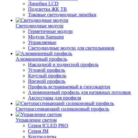
Линейки LCD
Подсветка ЖК ТВ
Токовые светодиодные линейки
Светодиодные модули
Герметичные модули
Модули Samsung
Управляемые
Светодиодные модули для светильников
Алюминиевый профиль
Накладной и подвесной профиль
Угловой профиль
Круглый профиль
Врезной профиль
Профиль встраиваемый в гипсокартон
Алюминиевый профиль для натяжных потолков
Аксессуары для профиля
Светорассеивающий силиконовый профиль
Управление светом
Серия ICLED PRO
Серия JM
Контроллеры