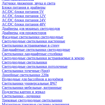
Датчики движения, звука и света
Блоки питания и драйверы
AC/DC блоки питания 5V
AC/DC блоки питания 12V
AC/DC блоки питания 24V
AC/DC блоки питания 48V
Драйверы для мощных светодиодов
Драйверы для прожекторов
Фасадные светильники светодиодные
Светодиодные светильники настенные
Светильники встраиваемые в стену
Ландшафтные светильники светодиодные
Светильники ландшафтные столбики
Светодиодные светильники встраиваемые в землю
Светодиодные светильники
Светодиодные светильники потолочные
Светильники точечные (Spot)
Линейные светильники 220в
Подводные для бассейнов и водоёмов
Светильники универсальные IP67
Светильники мебельные, витринные
Подсветка картин и зеркал
Светильники - ночники
Трековые светодиодные светильники
Магнитные трековые системы освещения