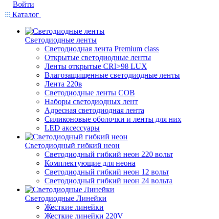
Войти
Каталог
Светодиодные ленты
Светодиодная лента Premium class
Открытые светодиодные ленты
Ленты открытые CRI>98 LUX
Влагозащищенные светодиодные ленты
Лента 220в
Светодиодные ленты COB
Наборы светодиодных лент
Адресная светодиодная лента
Силиконовые оболочки и ленты для них
LED аксессуары
Светодиодный гибкий неон
Светодиодный гибкий неон 220 вольт
Комплектующие для неона
Светодиодный гибкий неон 12 вольт
Светодиодный гибкий неон 24 вольта
Светодиодные Линейки
Жесткие линейки
Жесткие линейки 220V