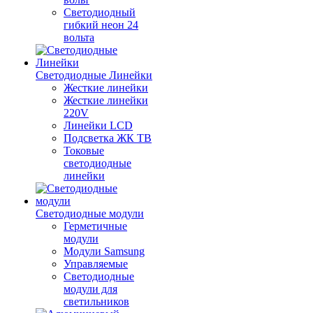
Светодиодный
гибкий неон 24
вольта
Светодиодные Линейки
Жесткие линейки
Жесткие линейки
220V
Линейки LCD
Подсветка ЖК ТВ
Токовые
светодиодные
линейки
Светодиодные модули
Герметичные
модули
Модули Samsung
Управляемые
Светодиодные
модули для
светильников