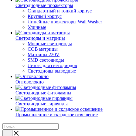
Светодиодные прожекторы
Стандартный и тонкий корпус
Круглый корпус
Линейные прожекторы Wall Washer
Уличные
Светодиоды и матрицы
Мощные светодиоды
COB матрицы
Матрицы 220V
SMD светодиоды
Линзы для светодиодов
Светодиоды выводные
Оптоволокно
Светодиодные фитолампы
Светодиодные гирлянды
Промышленное и складское освещение