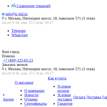
Сравнение товаров
0
info@ic-led.ru
г. Москва, Пятницкое шоссе, 18, павильон 571 (3 этаж)
пн-пт 9-18, пав. 571 сб-вс 10-17
Telegram
WhatsApp
Ваш город
Помона
+7 (499) 325-65-23
Заказать звонок
г. Москва, Пятницкое шоссе, 18, павильон 571 (3 этаж)
пн-пт 9-18, пав. 571 сб-вс 10-17
Как купить
О магазине
Условия
О компании
оплаты
Новости
Условия
Оплата
Доставка
Га
Акции
Отзывы
доставки
Сертификаты
Гарантия