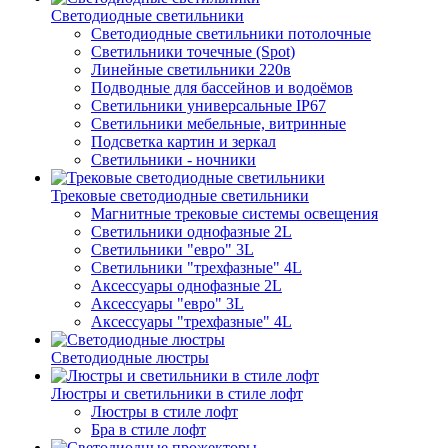
Светодиодные светильники
Светодиодные светильники потолочные
Светильники точечные (Spot)
Линейные светильники 220в
Подводные для бассейнов и водоёмов
Светильники универсальные IP67
Светильники мебельные, витринные
Подсветка картин и зеркал
Светильники - ночники
Трековые светодиодные светильники
Магнитные трековые системы освещения
Светильники однофазные 2L
Светильники "евро" 3L
Светильники "трехфазные" 4L
Аксессуары однофазные 2L
Аксессуары "евро" 3L
Аксессуары "трехфазные" 4L
Светодиодные люстры
Люстры и светильники в стиле лофт
Люстры в стиле лофт
Бра в стиле лофт