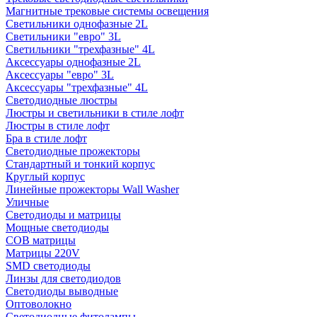
Магнитные трековые системы освещения
Светильники однофазные 2L
Светильники "евро" 3L
Светильники "трехфазные" 4L
Аксессуары однофазные 2L
Аксессуары "евро" 3L
Аксессуары "трехфазные" 4L
Светодиодные люстры
Люстры и светильники в стиле лофт
Люстры в стиле лофт
Бра в стиле лофт
Светодиодные прожекторы
Стандартный и тонкий корпус
Круглый корпус
Линейные прожекторы Wall Washer
Уличные
Светодиоды и матрицы
Мощные светодиоды
COB матрицы
Матрицы 220V
SMD светодиоды
Линзы для светодиодов
Светодиоды выводные
Оптоволокно
Светодиодные фитолампы