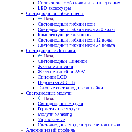
Силиконовые оболочки и ленты для них
LED аксессуары
Светодиодный гибкий неон
Назад
Светодиодный гибкий неон
Светодиодный гибкий неон 220 вольт
Комплектующие для неона
Светодиодный гибкий неон 12 вольт
Светодиодный гибкий неон 24 вольта
Светодиодные Линейки
Назад
Светодиодные Линейки
Жесткие линейки
Жесткие линейки 220V
Линейки LCD
Подсветка ЖК ТВ
Токовые светодиодные линейки
Светодиодные модули
Назад
Светодиодные модули
Герметичные модули
Модули Samsung
Управляемые
Светодиодные модули для светильников
Алюминиевый профиль