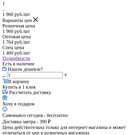
1
1 960
руб.
/шт
Варианты цен
Розничная цена
1 960
руб.
/шт
Оптовая цена
1 764
руб.
/шт
Спец цена
1 400
руб.
/шт
Подробности
Есть в наличии
Нашли дешевле?
В корзину
Купить в 1 клик
Рассчитать доставку
Хочу в подарок
Самовывоз сегодня - бесплатно
Доставка завтра - 390 ₽
Цена действительна только для интернет-магазина и может
отличаться от цен в розничных магазинах