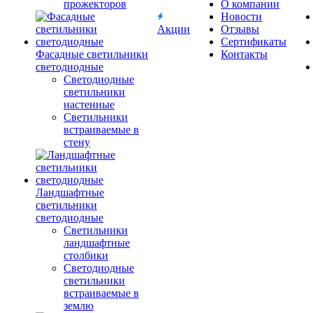
прожекторов
О компании
Новости
Акции
Отзывы
Сертификаты
Фасадные светильники
Контакты
светодиодные
Светодиодные
светильники
настенные
Светильники
встраиваемые в
стену
Ландшафтные
светильники
светодиодные
Светильники
ландшафтные
столбики
Светодиодные
светильники
встраиваемые в
землю