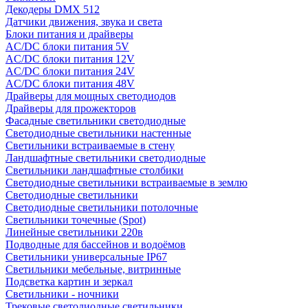
Декодеры DMX 512
Датчики движения, звука и света
Блоки питания и драйверы
AC/DC блоки питания 5V
AC/DC блоки питания 12V
AC/DC блоки питания 24V
AC/DC блоки питания 48V
Драйверы для мощных светодиодов
Драйверы для прожекторов
Фасадные светильники светодиодные
Светодиодные светильники настенные
Светильники встраиваемые в стену
Ландшафтные светильники светодиодные
Светильники ландшафтные столбики
Светодиодные светильники встраиваемые в землю
Светодиодные светильники
Светодиодные светильники потолочные
Светильники точечные (Spot)
Линейные светильники 220в
Подводные для бассейнов и водоёмов
Светильники универсальные IP67
Светильники мебельные, витринные
Подсветка картин и зеркал
Светильники - ночники
Трековые светодиодные светильники