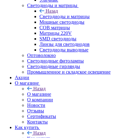
Светодиоды и матрицы
Назад
Светодиоды и матрицы
Мощные светодиоды
COB матрицы
Матрицы 220V
SMD светодиоды
Линзы для светодиодов
Светодиоды выводные
Оптоволокно
Светодиодные фитолампы
Светодиодные гирлянды
Промышленное и складское освещение
Акции
О магазине
Назад
О магазине
О компании
Новости
Отзывы
Сертификаты
Контакты
Как купить
Назад