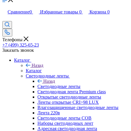
Сравнение
0
Избранные товары
0
Корзина
0
Телефоны
+7 (499) 325-65-23
Заказать звонок
Каталог
Назад
Каталог
Светодиодные ленты
Назад
Светодиодные ленты
Светодиодная лента Premium class
Открытые светодиодные ленты
Ленты открытые CRI>98 LUX
Влагозащищенные светодиодные ленты
Лента 220в
Светодиодные ленты COB
Наборы светодиодных лент
Адресная светодиодная лента