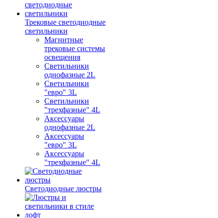
Трековые светодиодные
светильники
Магнитные
трековые системы
освещения
Светильники
однофазные 2L
Светильники
"евро" 3L
Светильники
"трехфазные" 4L
Аксессуары
однофазные 2L
Аксессуары
"евро" 3L
Аксессуары
"трехфазные" 4L
Светодиодные люстры