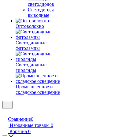
светодиодов
Светодиоды
выводные
Оптоволокно
Светодиодные
фитолампы
Светодиодные
гирлянды
Промышленное и
складское освещение
Сравнение
0
Избранные товары
0
Корзина
0