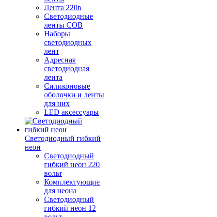
Лента 220в
Светодиодные
ленты COB
Наборы
светодиодных
лент
Адресная
светодиодная
лента
Силиконовые
оболочки и ленты
для них
LED аксессуары
Светодиодный гибкий
неон
Светодиодный
гибкий неон 220
вольт
Комплектующие
для неона
Светодиодный
гибкий неон 12
вольт