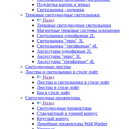
Подсветка картин и зеркал
Светильники - ночники
Трековые светодиодные светильники
Назад
Трековые светодиодные светильники
Магнитные трековые системы освещения
Светильники однофазные 2L
Светильники "евро" 3L
Светильники "трехфазные" 4L
Аксессуары однофазные 2L
Аксессуары "евро" 3L
Аксессуары "трехфазные" 4L
Светодиодные люстры
Люстры и светильники в стиле лофт
Назад
Люстры и светильники в стиле лофт
Люстры в стиле лофт
Бра в стиле лофт
Светодиодные прожекторы
Назад
Светодиодные прожекторы
Стандартный и тонкий корпус
Круглый корпус
Линейные прожекторы Wall Washer
Уличные