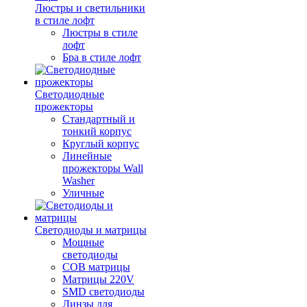
Люстры и светильники
в стиле лофт
Люстры в стиле
лофт
Бра в стиле лофт
Светодиодные
прожекторы
Стандартный и
тонкий корпус
Круглый корпус
Линейные
прожекторы Wall
Washer
Уличные
Светодиоды и матрицы
Мощные
светодиоды
COB матрицы
Матрицы 220V
SMD светодиоды
Линзы для