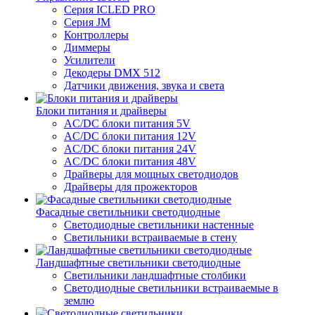
Серия ICLED PRO
Серия JM
Контроллеры
Диммеры
Усилители
Декодеры DMX 512
Датчики движения, звука и света
Блоки питания и драйверы
AC/DC блоки питания 5V
AC/DC блоки питания 12V
AC/DC блоки питания 24V
AC/DC блоки питания 48V
Драйверы для мощных светодиодов
Драйверы для прожекторов
Фасадные светильники светодиодные
Светодиодные светильники настенные
Светильники встраиваемые в стену
Ландшафтные светильники светодиодные
Светильники ландшафтные столбики
Светодиодные светильники встраиваемые в
землю