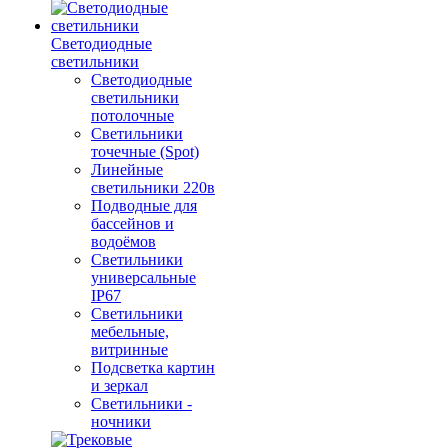
Светодиодные
светильники
Светодиодные
светильники
потолочные
Светильники
точечные (Spot)
Линейные
светильники 220в
Подводные для
бассейнов и
водоёмов
Светильники
универсальные
IP67
Светильники
мебельные,
витринные
Подсветка картин
и зеркал
Светильники -
ночники