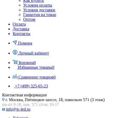
Как купить
Условия оплаты
Условия доставки
Гарантия на товар
Оптом
Оплата
Доставка
Контакты
Помона
Личный кабинет
Корзина
0
Избранные товары
0
Сравнение товаров
0
+7 (499) 325-65-23
Контактная информация
г. Москва, Пятницкое шоссе, 18, павильон 571 (3 этаж)
пн-пт 9-18, пав. 571 сб-вс 10-17
info@ic-led.ru