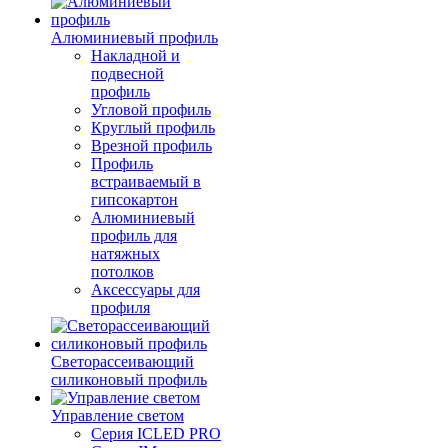
Алюминиевый профиль
Накладной и
подвесной
профиль
Угловой профиль
Круглый профиль
Врезной профиль
Профиль
встраиваемый в
гипсокартон
Алюминиевый
профиль для
натяжных
потолков
Аксессуары для
профиля
Светорассеивающий
силиконовый профиль
Управление светом
Серия ICLED PRO