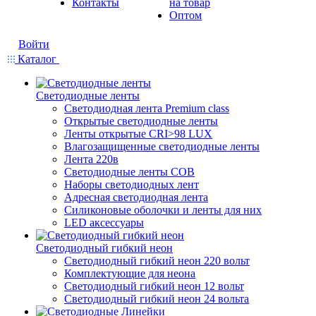
Контакты
на товар
Оптом
Войти
Каталог
Светодиодные ленты
Светодиодная лента Premium class
Открытые светодиодные ленты
Ленты открытые CRI>98 LUX
Влагозащищенные светодиодные ленты
Лента 220в
Светодиодные ленты COB
Наборы светодиодных лент
Адресная светодиодная лента
Силиконовые оболочки и ленты для них
LED аксессуары
Светодиодный гибкий неон
Светодиодный гибкий неон 220 вольт
Комплектующие для неона
Светодиодный гибкий неон 12 вольт
Светодиодный гибкий неон 24 вольта