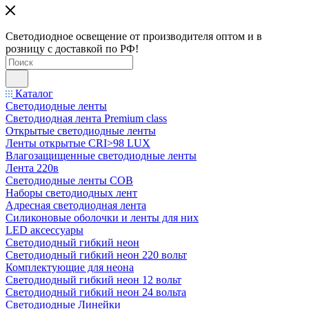
Светодиодное освещение от производителя оптом и в
розницу с доставкой по РФ!
Каталог
Светодиодные ленты
Светодиодная лента Premium class
Открытые светодиодные ленты
Ленты открытые CRI>98 LUX
Влагозащищенные светодиодные ленты
Лента 220в
Светодиодные ленты COB
Наборы светодиодных лент
Адресная светодиодная лента
Силиконовые оболочки и ленты для них
LED аксессуары
Светодиодный гибкий неон
Светодиодный гибкий неон 220 вольт
Комплектующие для неона
Светодиодный гибкий неон 12 вольт
Светодиодный гибкий неон 24 вольта
Светодиодные Линейки