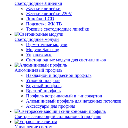
Светодиодные Линейки
Жесткие линейки
Жесткие линейки 220V
Линейки LCD
Подсветка ЖК ТВ
Токовые светодиодные линейки
Светодиодные модули
Герметичные модули
Модули Samsung
Управляемые
Светодиодные модули для светильников
Алюминиевый профиль
Накладной и подвесной профиль
Угловой профиль
Круглый профиль
Врезной профиль
Профиль встраиваемый в гипсокартон
Алюминиевый профиль для натяжных потолков
Аксессуары для профиля
Светорассеивающий силиконовый профиль
Управление светом