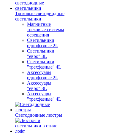
Трековые светодиодные
светильники
Магнитные
трековые системы
освещения
Светильники
однофазные 2L
Светильники
"евро" 3L
Светильники
"трехфазные" 4L
Аксессуары
однофазные 2L
Аксессуары
"евро" 3L
Аксессуары
"трехфазные" 4L
Светодиодные люстры