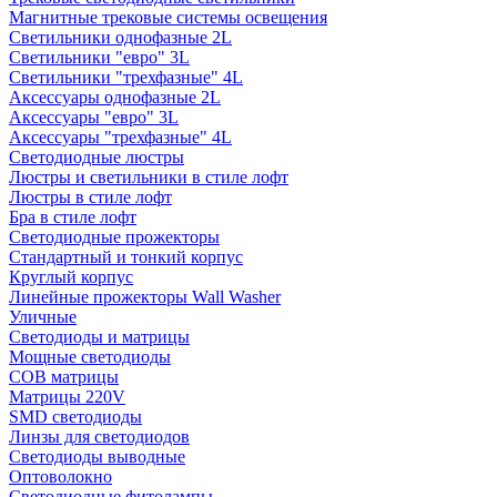
Магнитные трековые системы освещения
Светильники однофазные 2L
Светильники "евро" 3L
Светильники "трехфазные" 4L
Аксессуары однофазные 2L
Аксессуары "евро" 3L
Аксессуары "трехфазные" 4L
Светодиодные люстры
Люстры и светильники в стиле лофт
Люстры в стиле лофт
Бра в стиле лофт
Светодиодные прожекторы
Стандартный и тонкий корпус
Круглый корпус
Линейные прожекторы Wall Washer
Уличные
Светодиоды и матрицы
Мощные светодиоды
COB матрицы
Матрицы 220V
SMD светодиоды
Линзы для светодиодов
Светодиоды выводные
Оптоволокно
Светодиодные фитолампы