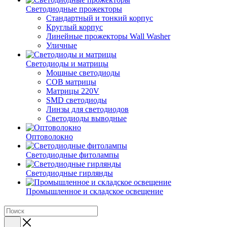
Светодиодные прожекторы
Стандартный и тонкий корпус
Круглый корпус
Линейные прожекторы Wall Washer
Уличные
Светодиоды и матрицы
Мощные светодиоды
COB матрицы
Матрицы 220V
SMD светодиоды
Линзы для светодиодов
Светодиоды выводные
Оптоволокно
Светодиодные фитолампы
Светодиодные гирлянды
Промышленное и складское освещение