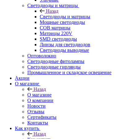
Светодиоды и матрицы
Назад
Светодиоды и матрицы
Мощные светодиоды
COB матрицы
Матрицы 220V
SMD светодиоды
Линзы для светодиодов
Светодиоды выводные
Оптоволокно
Светодиодные фитолампы
Светодиодные гирлянды
Промышленное и складское освещение
Акции
О магазине
Назад
О магазине
О компании
Новости
Отзывы
Сертификаты
Контакты
Как купить
Назад