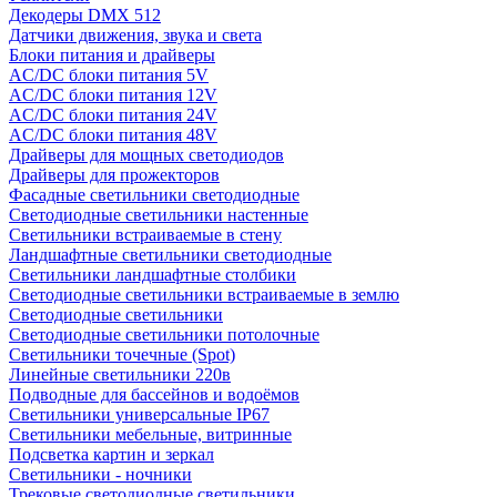
Декодеры DMX 512
Датчики движения, звука и света
Блоки питания и драйверы
AC/DC блоки питания 5V
AC/DC блоки питания 12V
AC/DC блоки питания 24V
AC/DC блоки питания 48V
Драйверы для мощных светодиодов
Драйверы для прожекторов
Фасадные светильники светодиодные
Светодиодные светильники настенные
Светильники встраиваемые в стену
Ландшафтные светильники светодиодные
Светильники ландшафтные столбики
Светодиодные светильники встраиваемые в землю
Светодиодные светильники
Светодиодные светильники потолочные
Светильники точечные (Spot)
Линейные светильники 220в
Подводные для бассейнов и водоёмов
Светильники универсальные IP67
Светильники мебельные, витринные
Подсветка картин и зеркал
Светильники - ночники
Трековые светодиодные светильники