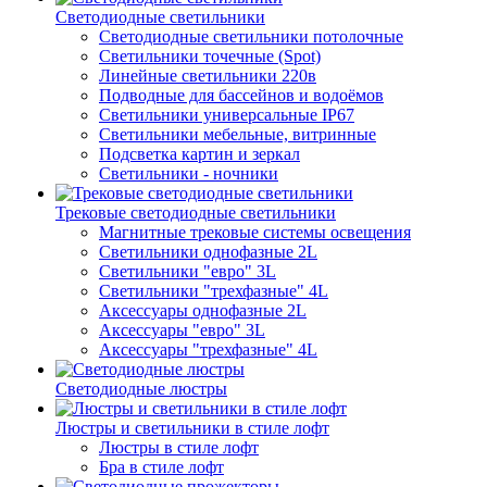
Светодиодные светильники
Светодиодные светильники потолочные
Светильники точечные (Spot)
Линейные светильники 220в
Подводные для бассейнов и водоёмов
Светильники универсальные IP67
Светильники мебельные, витринные
Подсветка картин и зеркал
Светильники - ночники
Трековые светодиодные светильники
Магнитные трековые системы освещения
Светильники однофазные 2L
Светильники "евро" 3L
Светильники "трехфазные" 4L
Аксессуары однофазные 2L
Аксессуары "евро" 3L
Аксессуары "трехфазные" 4L
Светодиодные люстры
Люстры и светильники в стиле лофт
Люстры в стиле лофт
Бра в стиле лофт