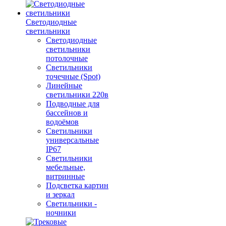
Светодиодные
светильники
Светодиодные
светильники
потолочные
Светильники
точечные (Spot)
Линейные
светильники 220в
Подводные для
бассейнов и
водоёмов
Светильники
универсальные
IP67
Светильники
мебельные,
витринные
Подсветка картин
и зеркал
Светильники -
ночники