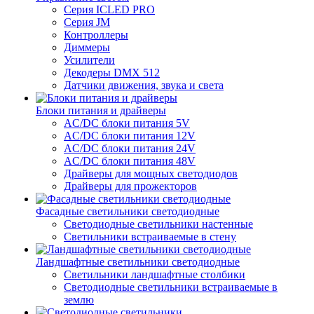
Серия ICLED PRO
Серия JM
Контроллеры
Диммеры
Усилители
Декодеры DMX 512
Датчики движения, звука и света
Блоки питания и драйверы
AC/DC блоки питания 5V
AC/DC блоки питания 12V
AC/DC блоки питания 24V
AC/DC блоки питания 48V
Драйверы для мощных светодиодов
Драйверы для прожекторов
Фасадные светильники светодиодные
Светодиодные светильники настенные
Светильники встраиваемые в стену
Ландшафтные светильники светодиодные
Светильники ландшафтные столбики
Светодиодные светильники встраиваемые в
землю