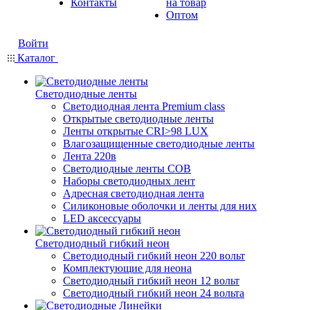
Контакты
на товар
Оптом
Войти
Каталог
Светодиодные ленты
Светодиодная лента Premium class
Открытые светодиодные ленты
Ленты открытые CRI>98 LUX
Влагозащищенные светодиодные ленты
Лента 220в
Светодиодные ленты COB
Наборы светодиодных лент
Адресная светодиодная лента
Силиконовые оболочки и ленты для них
LED аксессуары
Светодиодный гибкий неон
Светодиодный гибкий неон 220 вольт
Комплектующие для неона
Светодиодный гибкий неон 12 вольт
Светодиодный гибкий неон 24 вольта