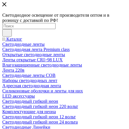
Светодиодное освещение от производителя оптом и в
розницу с доставкой по РФ!
Каталог
Светодиодные ленты
Светодиодная лента Premium class
Открытые светодиодные ленты
Ленты открытые CRI>98 LUX
Влагозащищенные светодиодные ленты
Лента 220в
Светодиодные ленты COB
Наборы светодиодных лент
Адресная светодиодная лента
Силиконовые оболочки и ленты для них
LED аксессуары
Светодиодный гибкий неон
Светодиодный гибкий неон 220 вольт
Комплектующие для неона
Светодиодный гибкий неон 12 вольт
Светодиодный гибкий неон 24 вольта
Светодиодные Линейки