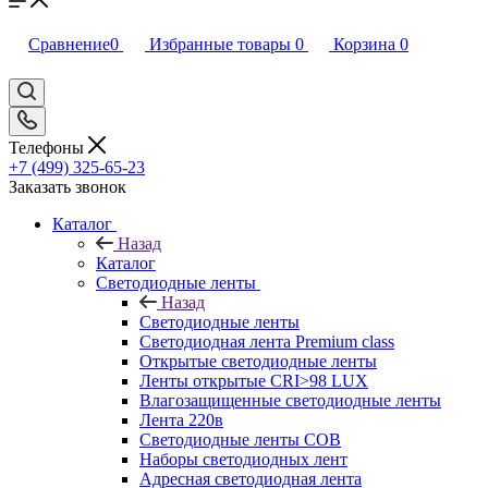
Сравнение
0
Избранные товары
0
Корзина
0
Телефоны
+7 (499) 325-65-23
Заказать звонок
Каталог
Назад
Каталог
Светодиодные ленты
Назад
Светодиодные ленты
Светодиодная лента Premium class
Открытые светодиодные ленты
Ленты открытые CRI>98 LUX
Влагозащищенные светодиодные ленты
Лента 220в
Светодиодные ленты COB
Наборы светодиодных лент
Адресная светодиодная лента