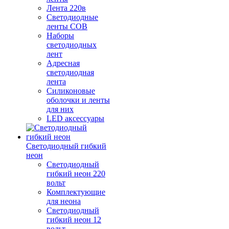
Лента 220в
Светодиодные
ленты COB
Наборы
светодиодных
лент
Адресная
светодиодная
лента
Силиконовые
оболочки и ленты
для них
LED аксессуары
Светодиодный гибкий
неон
Светодиодный
гибкий неон 220
вольт
Комплектующие
для неона
Светодиодный
гибкий неон 12
вольт