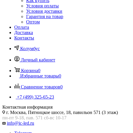
Как купить
Условия оплаты
Условия доставки
Гарантия на товар
Оптом
Оплата
Доставка
Контакты
Колумбус
Личный кабинет
Корзина
0
Избранные товары
0
Сравнение товаров
0
+7 (499) 325-65-23
Контактная информация
г. Москва, Пятницкое шоссе, 18, павильон 571 (3 этаж)
пн-пт 9-18, пав. 571 сб-вс 10-17
info@ic-led.ru