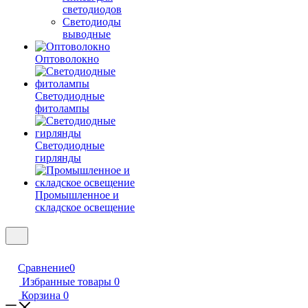
светодиодов
Светодиоды
выводные
Оптоволокно
Светодиодные
фитолампы
Светодиодные
гирлянды
Промышленное и
складское освещение
Сравнение
0
Избранные товары
0
Корзина
0