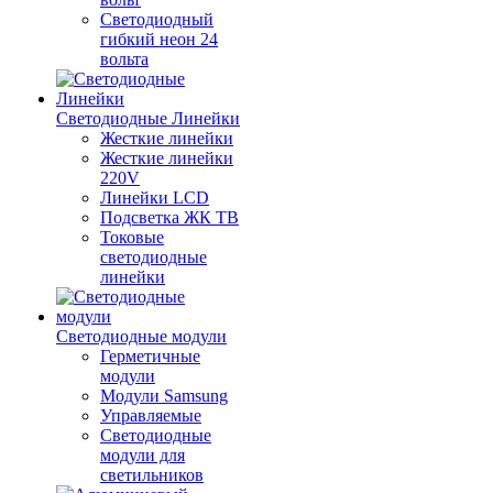
Светодиодный
гибкий неон 24
вольта
Светодиодные Линейки
Жесткие линейки
Жесткие линейки
220V
Линейки LCD
Подсветка ЖК ТВ
Токовые
светодиодные
линейки
Светодиодные модули
Герметичные
модули
Модули Samsung
Управляемые
Светодиодные
модули для
светильников