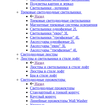
Подсветка картин и зеркал
Светильники - ночники
Трековые светодиодные светильники
Назад
Трековые светодиодные светильники
Магнитные трековые системы освещения
Светильники однофазные 2L
Светильники "евро" 3L
Светильники "трехфазные" 4L
Аксессуары однофазные 2L
Аксессуары "евро" 3L
Аксессуары "трехфазные" 4L
Светодиодные люстры
Люстры и светильники в стиле лофт
Назад
Люстры и светильники в стиле лофт
Люстры в стиле лофт
Бра в стиле лофт
Светодиодные прожекторы
Назад
Светодиодные прожекторы
Стандартный и тонкий корпус
Круглый корпус
Линейные прожекторы Wall Washer
Уличные