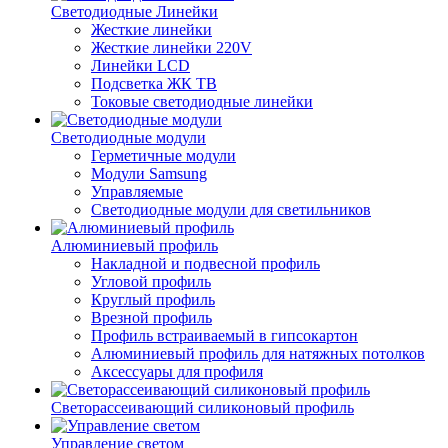
Светодиодные Линейки
Жесткие линейки
Жесткие линейки 220V
Линейки LCD
Подсветка ЖК ТВ
Токовые светодиодные линейки
Светодиодные модули
Герметичные модули
Модули Samsung
Управляемые
Светодиодные модули для светильников
Алюминиевый профиль
Накладной и подвесной профиль
Угловой профиль
Круглый профиль
Врезной профиль
Профиль встраиваемый в гипсокартон
Алюминиевый профиль для натяжных потолков
Аксессуары для профиля
Светорассеивающий силиконовый профиль
Управление светом