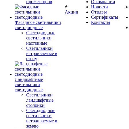
прожекторов
О компании
Новости
Акции
Отзывы
Сертификаты
Фасадные светильники
Контакты
светодиодные
Светодиодные
светильники
настенные
Светильники
встраиваемые в
стену
Ландшафтные
светильники
светодиодные
Светильники
ландшафтные
столбики
Светодиодные
светильники
встраиваемые в
землю