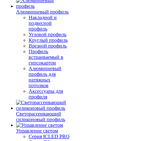
Алюминиевый профиль
Накладной и
подвесной
профиль
Угловой профиль
Круглый профиль
Врезной профиль
Профиль
встраиваемый в
гипсокартон
Алюминиевый
профиль для
натяжных
потолков
Аксессуары для
профиля
Светорассеивающий
силиконовый профиль
Управление светом
Серия ICLED PRO