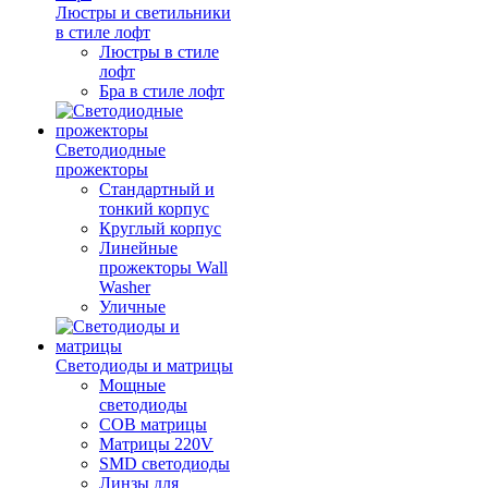
Люстры и светильники
в стиле лофт
Люстры в стиле
лофт
Бра в стиле лофт
Светодиодные
прожекторы
Стандартный и
тонкий корпус
Круглый корпус
Линейные
прожекторы Wall
Washer
Уличные
Светодиоды и матрицы
Мощные
светодиоды
COB матрицы
Матрицы 220V
SMD светодиоды
Линзы для