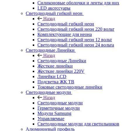
Силиконовые оболочки и ленты для них
LED аксессуары
Светодиодный гибкий неон
Назад
Светодиодный гибкий неон
Светодиодный гибкий неон 220 вольт
Комплектующие для неона
Светодиодный гибкий неон 12 вольт
Светодиодный гибкий неон 24 вольта
Светодиодные Линейки
Назад
Светодиодные Линейки
Жесткие линейки
Жесткие линейки 220V
Линейки LCD
Подсветка ЖК ТВ
Токовые светодиодные линейки
Светодиодные модули
Назад
Светодиодные модули
Герметичные модули
Модули Samsung
Управляемые
Светодиодные модули для светильников
Алюминиевый профиль