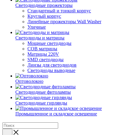
Светодиодные прожекторы
Стандартный и тонкий корпус
Круглый корпус
Линейные прожекторы Wall Washer
Уличные
Светодиоды и матрицы
Мощные светодиоды
COB матрицы
Матрицы 220V
SMD светодиоды
Линзы для светодиодов
Светодиоды выводные
Оптоволокно
Светодиодные фитолампы
Светодиодные гирлянды
Промышленное и складское освещение