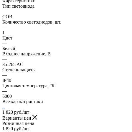
Характеристики
Тип светодиода
—
COB
Количество светодиодов, шт.
—
1
Цвет
—
Белый
Входное напряжение, В
—
85-265 AC
Степень защиты
—
IP40
Цветовая температура, °К
—
5000
Все характеристики
1 820
руб.
/шт
Варианты цен
Розничная цена
1 820
руб.
/шт