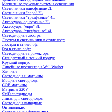
Магнитные трековые системы освещения
Светильники однофазные 2L
Светильники "евро" 3L
Светильники "трехфазные" 4L
Аксессуары однофазные 2L
Аксессуары "евро" 3L
Аксессуары "трехфазные" 4L
Светодиодные люстры
Люстры и светильники в стиле лофт
Люстры в стиле лофт
Бра в стиле лофт
Светодиодные прожекторы
Стандартный и тонкий корпус
Круглый корпус
Линейные прожекторы Wall Washer
Уличные
Светодиоды и матрицы
Мощные светодиоды
COB матрицы
Матрицы 220V
SMD светодиоды
Линзы для светодиодов
Светодиоды выводные
Оптоволокно
Светодиодные фитолампы