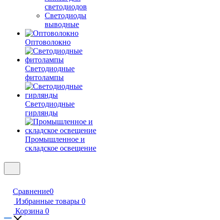
светодиодов
Светодиоды
выводные
Оптоволокно
Светодиодные
фитолампы
Светодиодные
гирлянды
Промышленное и
складское освещение
Сравнение
0
Избранные товары
0
Корзина
0