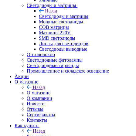
Светодиоды и матрицы
Назад
Светодиоды и матрицы
Мощные светодиоды
COB матрицы
Матрицы 220V
SMD светодиоды
Линзы для светодиодов
Светодиоды выводные
Оптоволокно
Светодиодные фитолампы
Светодиодные гирлянды
Промышленное и складское освещение
Акции
О магазине
Назад
О магазине
О компании
Новости
Отзывы
Сертификаты
Контакты
Как купить
Назад