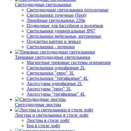
Светодиодные светильники
Светодиодные светильники потолочные
Светильники точечные (Spot)
Линейные светильники 220в
Подводные для бассейнов и водоёмов
Светильники универсальные IP67
Светильники мебельные, витринные
Подсветка картин и зеркал
Светильники - ночники
Трековые светодиодные светильники
Магнитные трековые системы освещения
Светильники однофазные 2L
Светильники "евро" 3L
Светильники "трехфазные" 4L
Аксессуары однофазные 2L
Аксессуары "евро" 3L
Аксессуары "трехфазные" 4L
Светодиодные люстры
Люстры и светильники в стиле лофт
Люстры в стиле лофт
Бра в стиле лофт