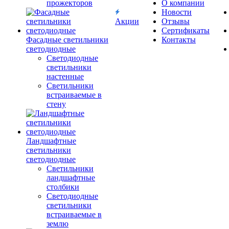
прожекторов
О компании
Новости
Акции
Отзывы
Сертификаты
Фасадные светильники
Контакты
светодиодные
Светодиодные
светильники
настенные
Светильники
встраиваемые в
стену
Ландшафтные
светильники
светодиодные
Светильники
ландшафтные
столбики
Светодиодные
светильники
встраиваемые в
землю