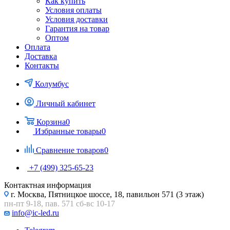
Как купить
Условия оплаты
Условия доставки
Гарантия на товар
Оптом
Оплата
Доставка
Контакты
Колумбус
Личный кабинет
Корзина
0
Избранные товары
0
Сравнение товаров
0
+7 (499) 325-65-23
Контактная информация
г. Москва, Пятницкое шоссе, 18, павильон 571 (3 этаж)
пн-пт 9-18, пав. 571 сб-вс 10-17
info@ic-led.ru