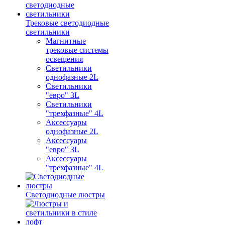
Трековые светодиодные
светильники
Магнитные
трековые системы
освещения
Светильники
однофазные 2L
Светильники
"евро" 3L
Светильники
"трехфазные" 4L
Аксессуары
однофазные 2L
Аксессуары
"евро" 3L
Аксессуары
"трехфазные" 4L
Светодиодные люстры