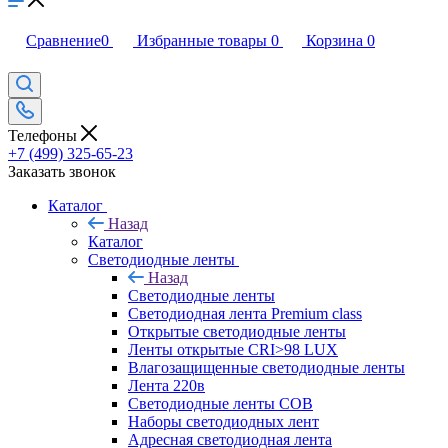
Сравнение
0
Избранные товары
0
Корзина
0
Телефоны
+7 (499) 325-65-23
Заказать звонок
Каталог
Назад
Каталог
Светодиодные ленты
Назад
Светодиодные ленты
Светодиодная лента Premium class
Открытые светодиодные ленты
Ленты открытые CRI>98 LUX
Влагозащищенные светодиодные ленты
Лента 220в
Светодиодные ленты COB
Наборы светодиодных лент
Адресная светодиодная лента