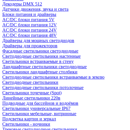
Декодеры DMX 512
Датчики движения, звука и света
Блоки питания и драйверы
AC/DC блоки питания 5V
AC/DC блоки питания 12V
AC/DC блоки питания 24V
AC/DC блоки питания 48V
Драйверы для мощных светодиодов
Драйверы для прожекторов
Фасадные светильники светодиодные
Светодиодные светильники настенные
Светильники встраиваемые в стену
Ландшафтные светильники светодиодные
Светильники ландшафтные столбики
Светодиодные светильники встраиваемые в землю
Светодиодные светильники
Светодиодные светильники потолочные
Светильники точечные (Spot)
Линейные светильники 220в
Подводные для бассейнов и водоёмов
Светильники универсальные IP67
Светильники мебельные, витринные
Подсветка картин и зеркал
Светильники - ночники
Трековые светодиодные светильники