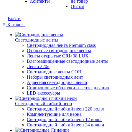
Контакты
на товар
Оптом
Войти
Каталог
Светодиодные ленты
Светодиодная лента Premium class
Открытые светодиодные ленты
Ленты открытые CRI>98 LUX
Влагозащищенные светодиодные ленты
Лента 220в
Светодиодные ленты COB
Наборы светодиодных лент
Адресная светодиодная лента
Силиконовые оболочки и ленты для них
LED аксессуары
Светодиодный гибкий неон
Светодиодный гибкий неон 220 вольт
Комплектующие для неона
Светодиодный гибкий неон 12 вольт
Светодиодный гибкий неон 24 вольта