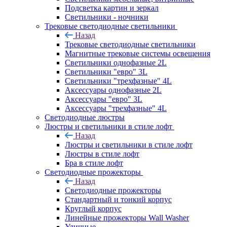
Подсветка картин и зеркал
Светильники - ночники
Трековые светодиодные светильники
Назад
Трековые светодиодные светильники
Магнитные трековые системы освещения
Светильники однофазные 2L
Светильники "евро" 3L
Светильники "трехфазные" 4L
Аксессуары однофазные 2L
Аксессуары "евро" 3L
Аксессуары "трехфазные" 4L
Светодиодные люстры
Люстры и светильники в стиле лофт
Назад
Люстры и светильники в стиле лофт
Люстры в стиле лофт
Бра в стиле лофт
Светодиодные прожекторы
Назад
Светодиодные прожекторы
Стандартный и тонкий корпус
Круглый корпус
Линейные прожекторы Wall Washer
Уличные