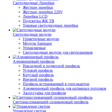
Светодиодные Линейки
Жесткие линейки
Жесткие линейки 220V
Линейки LCD
Подсветка ЖК ТВ
Токовые светодиодные линейки
Светодиодные модули
Герметичные модули
Модули Samsung
Управляемые
Светодиодные модули для светильников
Алюминиевый профиль
Накладной и подвесной профиль
Угловой профиль
Круглый профиль
Врезной профиль
Профиль встраиваемый в гипсокартон
Алюминиевый профиль для натяжных потолков
Аксессуары для профиля
Светорассеивающий силиконовый профиль
Управление светом