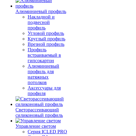
Алюминиевый профиль
Накладной и
подвесной
профиль
Угловой профиль
Круглый профиль
Врезной профиль
Профиль
встраиваемый в
гипсокартон
Алюминиевый
профиль для
натяжных
потолков
Аксессуары для
профиля
Светорассеивающий
силиконовый профиль
Управление светом
Серия ICLED PRO