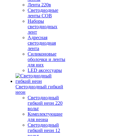
Лента 220в
Светодиодные
ленты COB
Наборы
светодиодных
лент
Адресная
светодиодная
лента
Силиконовые
оболочки и ленты
для них
LED аксессуары
Светодиодный гибкий
неон
Светодиодный
гибкий неон 220
вольт
Комплектующие
для неона
Светодиодный
гибкий неон 12
вольт