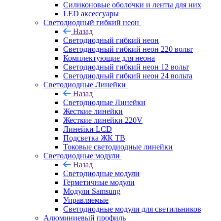
Силиконовые оболочки и ленты для них
LED аксессуары
Светодиодный гибкий неон
Назад
Светодиодный гибкий неон
Светодиодный гибкий неон 220 вольт
Комплектующие для неона
Светодиодный гибкий неон 12 вольт
Светодиодный гибкий неон 24 вольта
Светодиодные Линейки
Назад
Светодиодные Линейки
Жесткие линейки
Жесткие линейки 220V
Линейки LCD
Подсветка ЖК ТВ
Токовые светодиодные линейки
Светодиодные модули
Назад
Светодиодные модули
Герметичные модули
Модули Samsung
Управляемые
Светодиодные модули для светильников
Алюминиевый профиль