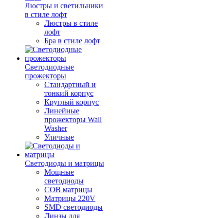
Люстры и светильники
в стиле лофт
Люстры в стиле
лофт
Бра в стиле лофт
Светодиодные
прожекторы
Стандартный и
тонкий корпус
Круглый корпус
Линейные
прожекторы Wall
Washer
Уличные
Светодиоды и матрицы
Мощные
светодиоды
COB матрицы
Матрицы 220V
SMD светодиоды
Линзы для