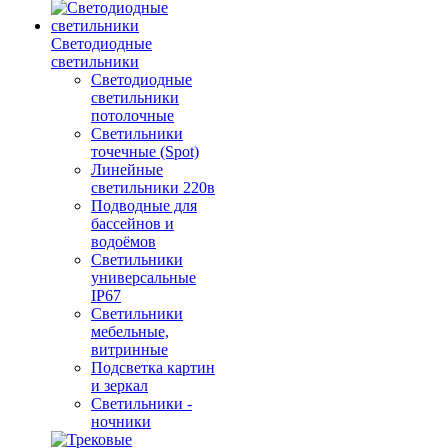
Светодиодные
светильники
Светодиодные
светильники
потолочные
Светильники
точечные (Spot)
Линейные
светильники 220в
Подводные для
бассейнов и
водоёмов
Светильники
универсальные
IP67
Светильники
мебельные,
витринные
Подсветка картин
и зеркал
Светильники -
ночники