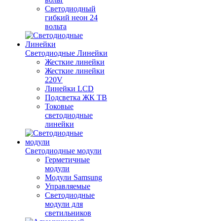
Светодиодный
гибкий неон 24
вольта
Светодиодные Линейки
Жесткие линейки
Жесткие линейки
220V
Линейки LCD
Подсветка ЖК ТВ
Токовые
светодиодные
линейки
Светодиодные модули
Герметичные
модули
Модули Samsung
Управляемые
Светодиодные
модули для
светильников