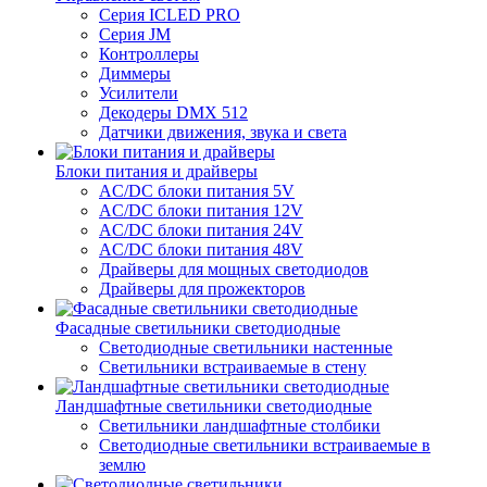
Серия ICLED PRO
Серия JM
Контроллеры
Диммеры
Усилители
Декодеры DMX 512
Датчики движения, звука и света
Блоки питания и драйверы
AC/DC блоки питания 5V
AC/DC блоки питания 12V
AC/DC блоки питания 24V
AC/DC блоки питания 48V
Драйверы для мощных светодиодов
Драйверы для прожекторов
Фасадные светильники светодиодные
Светодиодные светильники настенные
Светильники встраиваемые в стену
Ландшафтные светильники светодиодные
Светильники ландшафтные столбики
Светодиодные светильники встраиваемые в
землю