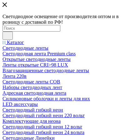
Светодиодное освещение от производителя оптом и в
розницу с доставкой по РФ!
Каталог
Светодиодные ленты
Светодиодная лента Premium class
Открытые светодиодные ленты
Ленты открытые CRI>98 LUX
Влагозащищенные светодиодные ленты
Лента 220в
Светодиодные ленты COB
Наборы светодиодных лент
Адресная светодиодная лента
Силиконовые оболочки и ленты для них
LED аксессуары
Светодиодный гибкий неон
Светодиодный гибкий неон 220 вольт
Комплектующие для неона
Светодиодный гибкий неон 12 вольт
Светодиодный гибкий неон 24 вольта
Светодиодные Линейки