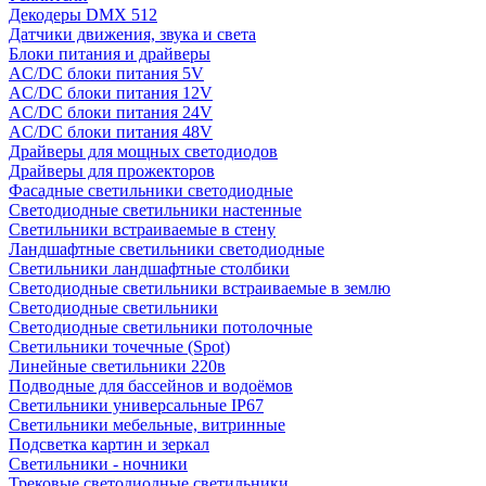
Декодеры DMX 512
Датчики движения, звука и света
Блоки питания и драйверы
AC/DC блоки питания 5V
AC/DC блоки питания 12V
AC/DC блоки питания 24V
AC/DC блоки питания 48V
Драйверы для мощных светодиодов
Драйверы для прожекторов
Фасадные светильники светодиодные
Светодиодные светильники настенные
Светильники встраиваемые в стену
Ландшафтные светильники светодиодные
Светильники ландшафтные столбики
Светодиодные светильники встраиваемые в землю
Светодиодные светильники
Светодиодные светильники потолочные
Светильники точечные (Spot)
Линейные светильники 220в
Подводные для бассейнов и водоёмов
Светильники универсальные IP67
Светильники мебельные, витринные
Подсветка картин и зеркал
Светильники - ночники
Трековые светодиодные светильники