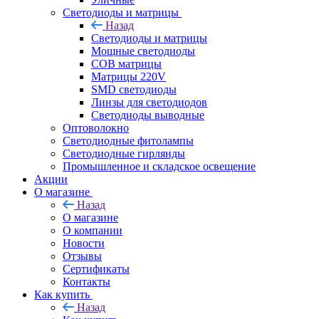
Светодиоды и матрицы
Назад
Светодиоды и матрицы
Мощные светодиоды
COB матрицы
Матрицы 220V
SMD светодиоды
Линзы для светодиодов
Светодиоды выводные
Оптоволокно
Светодиодные фитолампы
Светодиодные гирлянды
Промышленное и складское освещение
Акции
О магазине
Назад
О магазине
О компании
Новости
Отзывы
Сертификаты
Контакты
Как купить
Назад