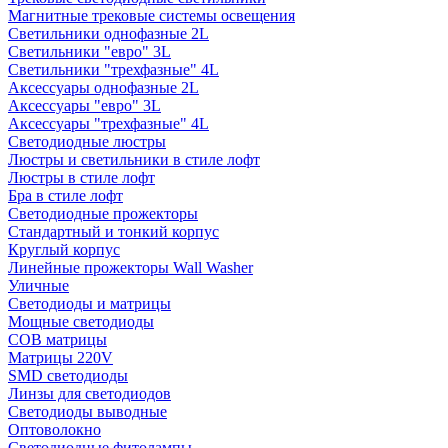
Магнитные трековые системы освещения
Светильники однофазные 2L
Светильники "евро" 3L
Светильники "трехфазные" 4L
Аксессуары однофазные 2L
Аксессуары "евро" 3L
Аксессуары "трехфазные" 4L
Светодиодные люстры
Люстры и светильники в стиле лофт
Люстры в стиле лофт
Бра в стиле лофт
Светодиодные прожекторы
Стандартный и тонкий корпус
Круглый корпус
Линейные прожекторы Wall Washer
Уличные
Светодиоды и матрицы
Мощные светодиоды
COB матрицы
Матрицы 220V
SMD светодиоды
Линзы для светодиодов
Светодиоды выводные
Оптоволокно
Светодиодные фитолампы