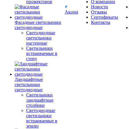
прожекторов
О компании
Новости
Акции
Отзывы
Сертификаты
Фасадные светильники
Контакты
светодиодные
Светодиодные
светильники
настенные
Светильники
встраиваемые в
стену
Ландшафтные
светильники
светодиодные
Светильники
ландшафтные
столбики
Светодиодные
светильники
встраиваемые в
землю