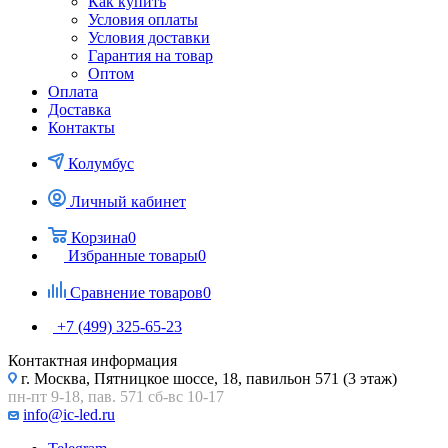
Как купить
Условия оплаты
Условия доставки
Гарантия на товар
Оптом
Оплата
Доставка
Контакты
Колумбус
Личный кабинет
Корзина
0
Избранные товары
0
Сравнение товаров
0
+7 (499) 325-65-23
Контактная информация
г. Москва, Пятницкое шоссе, 18, павильон 571 (3 этаж)
пн-пт 9-18, пав. 571 сб-вс 10-17
info@ic-led.ru