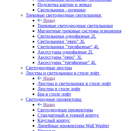
Подсветка картин и зеркал
Светильники - ночники
Трековые светодиодные светильники
Назад
Трековые светодиодные светильники
Магнитные трековые системы освещения
Светильники однофазные 2L
Светильники "евро" 3L
Светильники "трехфазные" 4L
Аксессуары однофазные 2L
Аксессуары "евро" 3L
Аксессуары "трехфазные" 4L
Светодиодные люстры
Люстры и светильники в стиле лофт
Назад
Люстры и светильники в стиле лофт
Люстры в стиле лофт
Бра в стиле лофт
Светодиодные прожекторы
Назад
Светодиодные прожекторы
Стандартный и тонкий корпус
Круглый корпус
Линейные прожекторы Wall Washer
Уличные