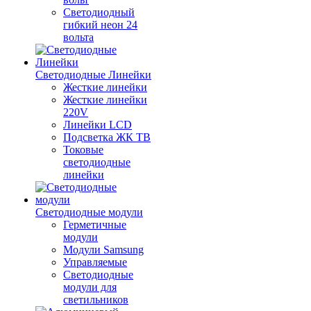
Светодиодный
гибкий неон 24
вольта
Светодиодные Линейки
Жесткие линейки
Жесткие линейки
220V
Линейки LCD
Подсветка ЖК ТВ
Токовые
светодиодные
линейки
Светодиодные модули
Герметичные
модули
Модули Samsung
Управляемые
Светодиодные
модули для
светильников