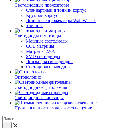
Светодиодные прожекторы
Стандартный и тонкий корпус
Круглый корпус
Линейные прожекторы Wall Washer
Уличные
Светодиоды и матрицы
Мощные светодиоды
COB матрицы
Матрицы 220V
SMD светодиоды
Линзы для светодиодов
Светодиоды выводные
Оптоволокно
Светодиодные фитолампы
Светодиодные гирлянды
Промышленное и складское освещение