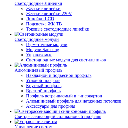
Светодиодные Линейки
Жесткие линейки
Жесткие линейки 220V
Линейки LCD
Подсветка ЖК ТВ
Токовые светодиодные линейки
Светодиодные модули
Герметичные модули
Модули Samsung
Управляемые
Светодиодные модули для светильников
Алюминиевый профиль
Накладной и подвесной профиль
Угловой профиль
Круглый профиль
Врезной профиль
Профиль встраиваемый в гипсокартон
Алюминиевый профиль для натяжных потолков
Аксессуары для профиля
Светорассеивающий силиконовый профиль
Управление светом