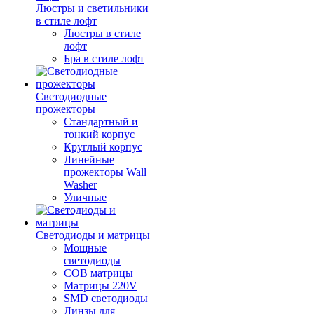
Люстры и светильники
в стиле лофт
Люстры в стиле
лофт
Бра в стиле лофт
Светодиодные
прожекторы
Стандартный и
тонкий корпус
Круглый корпус
Линейные
прожекторы Wall
Washer
Уличные
Светодиоды и матрицы
Мощные
светодиоды
COB матрицы
Матрицы 220V
SMD светодиоды
Линзы для