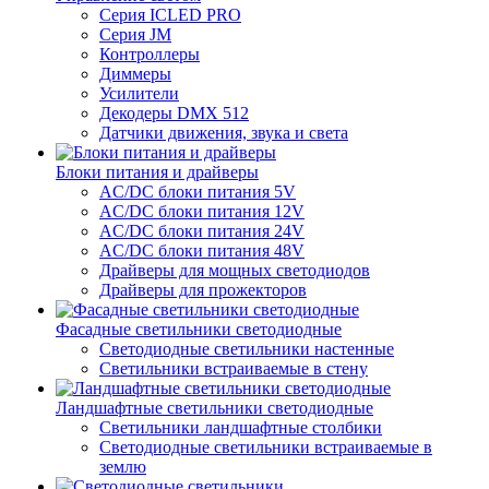
Серия ICLED PRO
Серия JM
Контроллеры
Диммеры
Усилители
Декодеры DMX 512
Датчики движения, звука и света
Блоки питания и драйверы
AC/DC блоки питания 5V
AC/DC блоки питания 12V
AC/DC блоки питания 24V
AC/DC блоки питания 48V
Драйверы для мощных светодиодов
Драйверы для прожекторов
Фасадные светильники светодиодные
Светодиодные светильники настенные
Светильники встраиваемые в стену
Ландшафтные светильники светодиодные
Светильники ландшафтные столбики
Светодиодные светильники встраиваемые в
землю