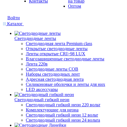
Контакты
на товар
Оптом
Войти
Каталог
Светодиодные ленты
Светодиодная лента Premium class
Открытые светодиодные ленты
Ленты открытые CRI>98 LUX
Влагозащищенные светодиодные ленты
Лента 220в
Светодиодные ленты COB
Наборы светодиодных лент
Адресная светодиодная лента
Силиконовые оболочки и ленты для них
LED аксессуары
Светодиодный гибкий неон
Светодиодный гибкий неон 220 вольт
Комплектующие для неона
Светодиодный гибкий неон 12 вольт
Светодиодный гибкий неон 24 вольта