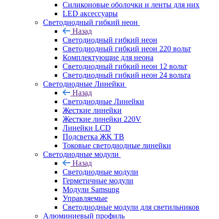
Силиконовые оболочки и ленты для них
LED аксессуары
Светодиодный гибкий неон
Назад
Светодиодный гибкий неон
Светодиодный гибкий неон 220 вольт
Комплектующие для неона
Светодиодный гибкий неон 12 вольт
Светодиодный гибкий неон 24 вольта
Светодиодные Линейки
Назад
Светодиодные Линейки
Жесткие линейки
Жесткие линейки 220V
Линейки LCD
Подсветка ЖК ТВ
Токовые светодиодные линейки
Светодиодные модули
Назад
Светодиодные модули
Герметичные модули
Модули Samsung
Управляемые
Светодиодные модули для светильников
Алюминиевый профиль