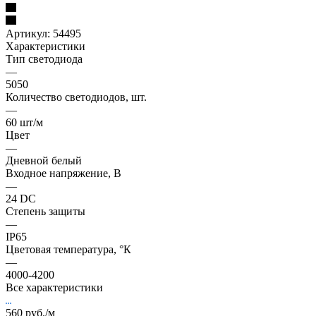
Артикул:
54495
Характеристики
Тип светодиода
—
5050
Количество светодиодов, шт.
—
60 шт/м
Цвет
—
Дневной белый
Входное напряжение, В
—
24 DC
Степень защиты
—
IP65
Цветовая температура, °К
—
4000-4200
Все характеристики
560
руб.
/м