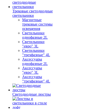
Трековые светодиодные
светильники
Магнитные
трековые системы
освещения
Светильники
однофазные 2L
Светильники
"евро" 3L
Светильники
"трехфазные" 4L
Аксессуары
однофазные 2L
Аксессуары
"евро" 3L
Аксессуары
"трехфазные" 4L
Светодиодные люстры