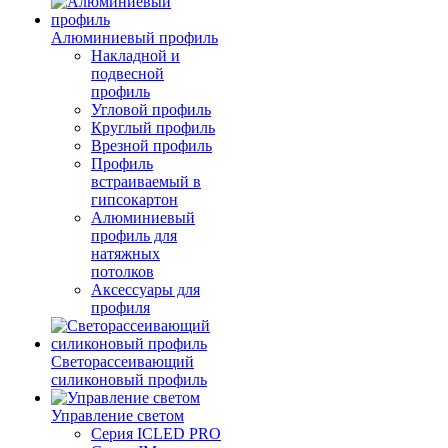
Алюминиевый профиль
Накладной и
подвесной
профиль
Угловой профиль
Круглый профиль
Врезной профиль
Профиль
встраиваемый в
гипсокартон
Алюминиевый
профиль для
натяжных
потолков
Аксессуары для
профиля
Светорассеивающий
силиконовый профиль
Управление светом
Серия ICLED PRO