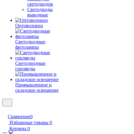
светодиодов
Светодиоды
выводные
Оптоволокно
Светодиодные
фитолампы
Светодиодные
гирлянды
Промышленное и
складское освещение
Сравнение
0
Избранные товары
0
Корзина
0