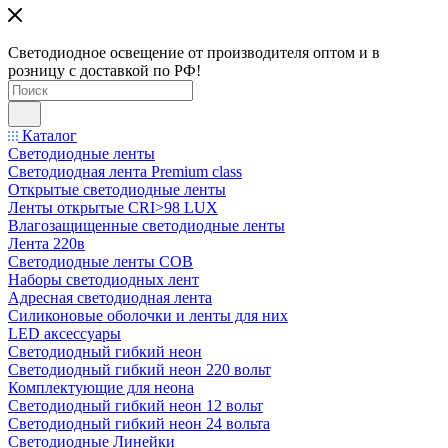
Светодиодное освещение от производителя оптом и в
розницу с доставкой по РФ!
Каталог
Светодиодные ленты
Светодиодная лента Premium class
Открытые светодиодные ленты
Ленты открытые CRI>98 LUX
Влагозащищенные светодиодные ленты
Лента 220в
Светодиодные ленты COB
Наборы светодиодных лент
Адресная светодиодная лента
Силиконовые оболочки и ленты для них
LED аксессуары
Светодиодный гибкий неон
Светодиодный гибкий неон 220 вольт
Комплектующие для неона
Светодиодный гибкий неон 12 вольт
Светодиодный гибкий неон 24 вольта
Светодиодные Линейки