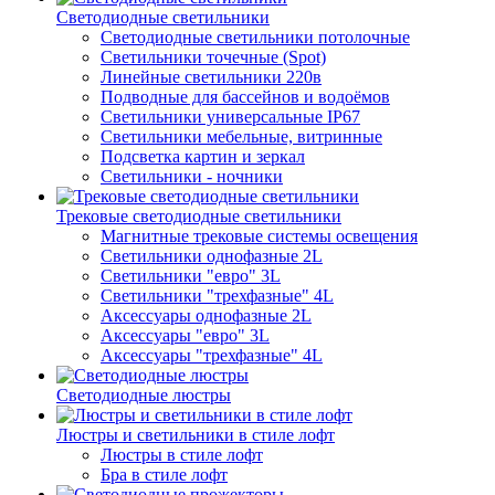
Светодиодные светильники
Светодиодные светильники потолочные
Светильники точечные (Spot)
Линейные светильники 220в
Подводные для бассейнов и водоёмов
Светильники универсальные IP67
Светильники мебельные, витринные
Подсветка картин и зеркал
Светильники - ночники
Трековые светодиодные светильники
Магнитные трековые системы освещения
Светильники однофазные 2L
Светильники "евро" 3L
Светильники "трехфазные" 4L
Аксессуары однофазные 2L
Аксессуары "евро" 3L
Аксессуары "трехфазные" 4L
Светодиодные люстры
Люстры и светильники в стиле лофт
Люстры в стиле лофт
Бра в стиле лофт