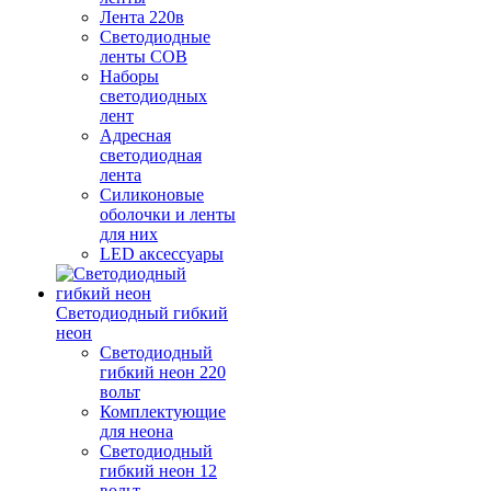
Лента 220в
Светодиодные
ленты COB
Наборы
светодиодных
лент
Адресная
светодиодная
лента
Силиконовые
оболочки и ленты
для них
LED аксессуары
Светодиодный гибкий
неон
Светодиодный
гибкий неон 220
вольт
Комплектующие
для неона
Светодиодный
гибкий неон 12
вольт