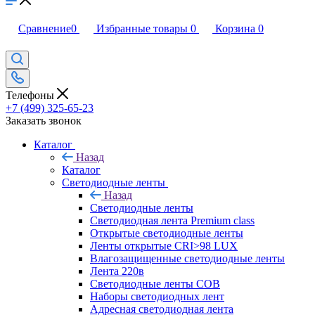
Сравнение
0
Избранные товары
0
Корзина
0
Телефоны
+7 (499) 325-65-23
Заказать звонок
Каталог
Назад
Каталог
Светодиодные ленты
Назад
Светодиодные ленты
Светодиодная лента Premium class
Открытые светодиодные ленты
Ленты открытые CRI>98 LUX
Влагозащищенные светодиодные ленты
Лента 220в
Светодиодные ленты COB
Наборы светодиодных лент
Адресная светодиодная лента