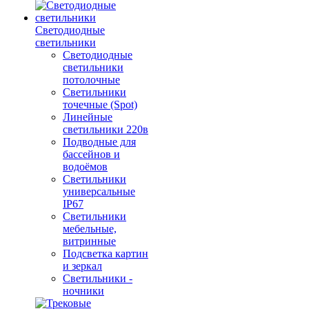
Светодиодные
светильники
Светодиодные
светильники
потолочные
Светильники
точечные (Spot)
Линейные
светильники 220в
Подводные для
бассейнов и
водоёмов
Светильники
универсальные
IP67
Светильники
мебельные,
витринные
Подсветка картин
и зеркал
Светильники -
ночники