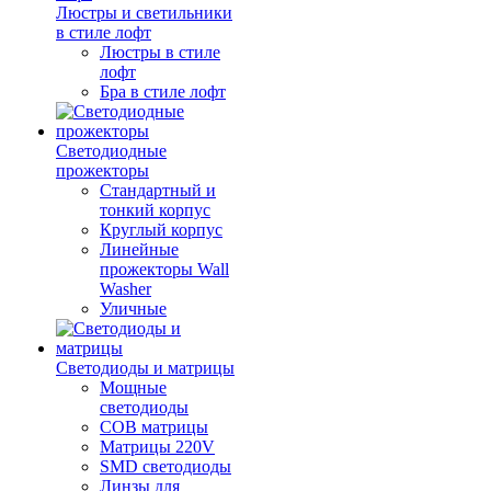
Люстры и светильники
в стиле лофт
Люстры в стиле
лофт
Бра в стиле лофт
Светодиодные
прожекторы
Стандартный и
тонкий корпус
Круглый корпус
Линейные
прожекторы Wall
Washer
Уличные
Светодиоды и матрицы
Мощные
светодиоды
COB матрицы
Матрицы 220V
SMD светодиоды
Линзы для