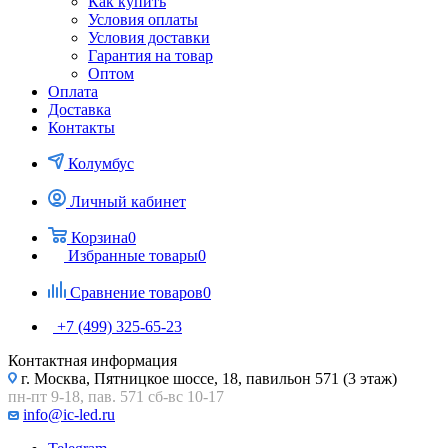
Как купить
Условия оплаты
Условия доставки
Гарантия на товар
Оптом
Оплата
Доставка
Контакты
Колумбус
Личный кабинет
Корзина
0
Избранные товары
0
Сравнение товаров
0
+7 (499) 325-65-23
Контактная информация
г. Москва, Пятницкое шоссе, 18, павильон 571 (3 этаж)
пн-пт 9-18, пав. 571 сб-вс 10-17
info@ic-led.ru