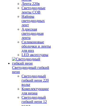
Лента 220в
Светодиодные
ленты COB
Наборы
светодиодных
лент
Адресная
светодиодная
лента
Силиконовые
оболочки и ленты
для них
LED аксессуары
Светодиодный гибкий
неон
Светодиодный
гибкий неон 220
вольт
Комплектующие
для неона
Светодиодный
гибкий неон 12
вольт