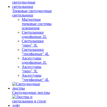
Трековые светодиодные
светильники
Магнитные
трековые системы
освещения
Светильники
однофазные 2L
Светильники
"евро" 3L
Светильники
"трехфазные" 4L
Аксессуары
однофазные 2L
Аксессуары
"евро" 3L
Аксессуары
"трехфазные" 4L
Светодиодные люстры