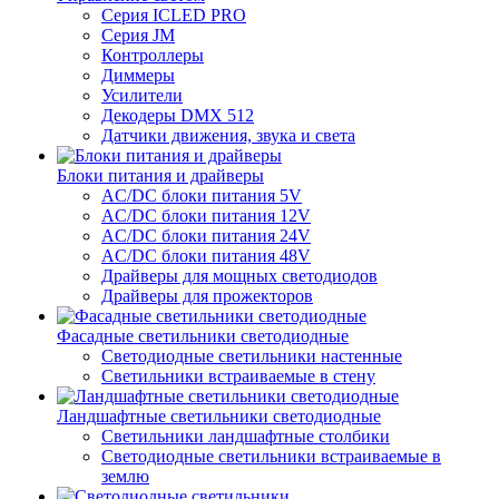
Серия ICLED PRO
Серия JM
Контроллеры
Диммеры
Усилители
Декодеры DMX 512
Датчики движения, звука и света
Блоки питания и драйверы
AC/DC блоки питания 5V
AC/DC блоки питания 12V
AC/DC блоки питания 24V
AC/DC блоки питания 48V
Драйверы для мощных светодиодов
Драйверы для прожекторов
Фасадные светильники светодиодные
Светодиодные светильники настенные
Светильники встраиваемые в стену
Ландшафтные светильники светодиодные
Светильники ландшафтные столбики
Светодиодные светильники встраиваемые в
землю