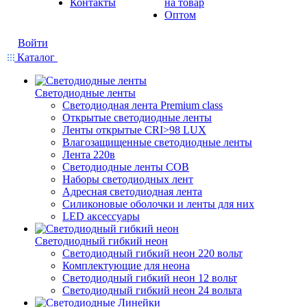
Контакты
на товар
Оптом
Войти
Каталог
Светодиодные ленты
Светодиодная лента Premium class
Открытые светодиодные ленты
Ленты открытые CRI>98 LUX
Влагозащищенные светодиодные ленты
Лента 220в
Светодиодные ленты COB
Наборы светодиодных лент
Адресная светодиодная лента
Силиконовые оболочки и ленты для них
LED аксессуары
Светодиодный гибкий неон
Светодиодный гибкий неон 220 вольт
Комплектующие для неона
Светодиодный гибкий неон 12 вольт
Светодиодный гибкий неон 24 вольта