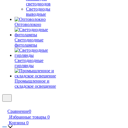
светодиодов
Светодиоды
выводные
Оптоволокно
Светодиодные
фитолампы
Светодиодные
гирлянды
Промышленное и
складское освещение
Сравнение
0
Избранные товары
0
Корзина
0