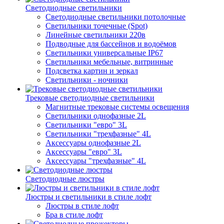
Светодиодные светильники
Светодиодные светильники потолочные
Светильники точечные (Spot)
Линейные светильники 220в
Подводные для бассейнов и водоёмов
Светильники универсальные IP67
Светильники мебельные, витринные
Подсветка картин и зеркал
Светильники - ночники
Трековые светодиодные светильники
Магнитные трековые системы освещения
Светильники однофазные 2L
Светильники "евро" 3L
Светильники "трехфазные" 4L
Аксессуары однофазные 2L
Аксессуары "евро" 3L
Аксессуары "трехфазные" 4L
Светодиодные люстры
Люстры и светильники в стиле лофт
Люстры в стиле лофт
Бра в стиле лофт