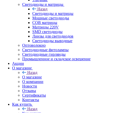
Светодиоды и матрицы
Назад
Светодиоды и матрицы
Мощные светодиоды
COB матрицы
Матрицы 220V
SMD светодиоды
Линзы для светодиодов
Светодиоды выводные
Оптоволокно
Светодиодные фитолампы
Светодиодные гирлянды
Промышленное и складское освещение
Акции
О магазине
Назад
О магазине
О компании
Новости
Отзывы
Сертификаты
Контакты
Как купить
Назад