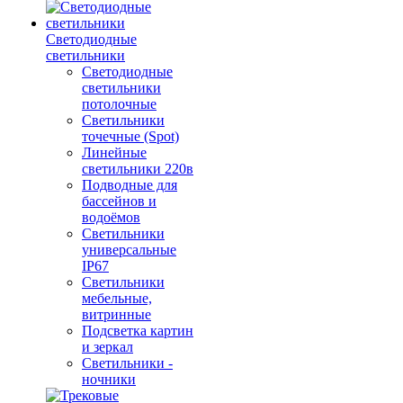
Светодиодные
светильники
Светодиодные
светильники
потолочные
Светильники
точечные (Spot)
Линейные
светильники 220в
Подводные для
бассейнов и
водоёмов
Светильники
универсальные
IP67
Светильники
мебельные,
витринные
Подсветка картин
и зеркал
Светильники -
ночники