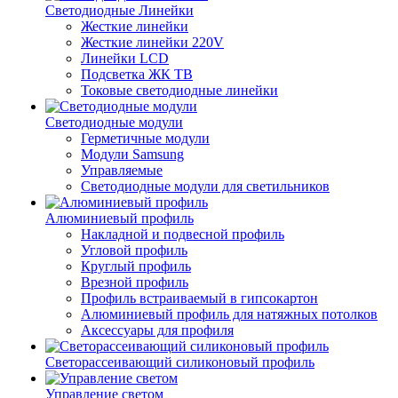
Светодиодные Линейки
Жесткие линейки
Жесткие линейки 220V
Линейки LCD
Подсветка ЖК ТВ
Токовые светодиодные линейки
Светодиодные модули
Герметичные модули
Модули Samsung
Управляемые
Светодиодные модули для светильников
Алюминиевый профиль
Накладной и подвесной профиль
Угловой профиль
Круглый профиль
Врезной профиль
Профиль встраиваемый в гипсокартон
Алюминиевый профиль для натяжных потолков
Аксессуары для профиля
Светорассеивающий силиконовый профиль
Управление светом