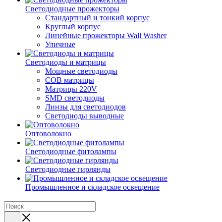
Светодиодные прожекторы
Стандартный и тонкий корпус
Круглый корпус
Линейные прожекторы Wall Washer
Уличные
Светодиоды и матрицы
Мощные светодиоды
COB матрицы
Матрицы 220V
SMD светодиоды
Линзы для светодиодов
Светодиоды выводные
Оптоволокно
Светодиодные фитолампы
Светодиодные гирлянды
Промышленное и складское освещение