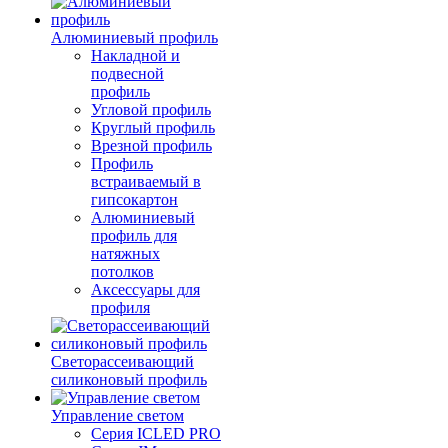
Алюминиевый профиль
Накладной и
подвесной
профиль
Угловой профиль
Круглый профиль
Врезной профиль
Профиль
встраиваемый в
гипсокартон
Алюминиевый
профиль для
натяжных
потолков
Аксессуары для
профиля
Светорассеивающий
силиконовый профиль
Управление светом
Серия ICLED PRO