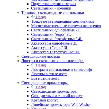
Подсветка картин и зеркал
Светильники - ночники
Трековые светодиодные светильники
Назад
Трековые светодиодные светильники
Магнитные трековые системы освещения
Светильники однофазные 2L
Светильники "евро" 3L
Светильники "трехфазные" 4L
Аксессуары однофазные 2L
Аксессуары "евро" 3L
Аксессуары "трехфазные" 4L
Светодиодные люстры
Люстры и светильники в стиле лофт
Назад
Люстры и светильники в стиле лофт
Люстры в стиле лофт
Бра в стиле лофт
Светодиодные прожекторы
Назад
Светодиодные прожекторы
Стандартный и тонкий корпус
Круглый корпус
Линейные прожекторы Wall Washer
Уличные