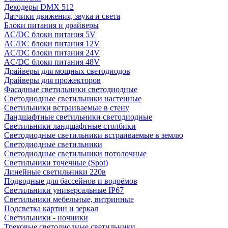
Декодеры DMX 512
Датчики движения, звука и света
Блоки питания и драйверы
AC/DC блоки питания 5V
AC/DC блоки питания 12V
AC/DC блоки питания 24V
AC/DC блоки питания 48V
Драйверы для мощных светодиодов
Драйверы для прожекторов
Фасадные светильники светодиодные
Светодиодные светильники настенные
Светильники встраиваемые в стену
Ландшафтные светильники светодиодные
Светильники ландшафтные столбики
Светодиодные светильники встраиваемые в землю
Светодиодные светильники
Светодиодные светильники потолочные
Светильники точечные (Spot)
Линейные светильники 220в
Подводные для бассейнов и водоёмов
Светильники универсальные IP67
Светильники мебельные, витринные
Подсветка картин и зеркал
Светильники - ночники
Трековые светодиодные светильники