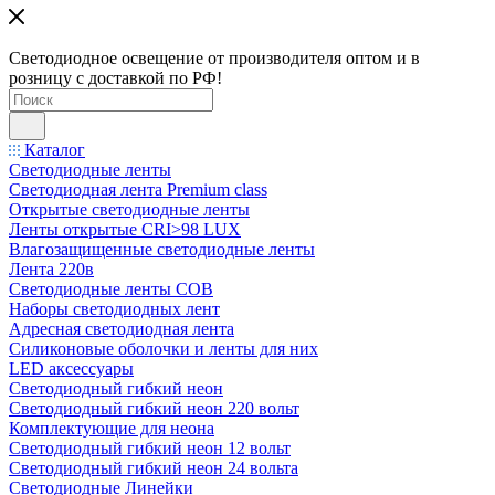
Светодиодное освещение от производителя оптом и в
розницу с доставкой по РФ!
Каталог
Светодиодные ленты
Светодиодная лента Premium class
Открытые светодиодные ленты
Ленты открытые CRI>98 LUX
Влагозащищенные светодиодные ленты
Лента 220в
Светодиодные ленты COB
Наборы светодиодных лент
Адресная светодиодная лента
Силиконовые оболочки и ленты для них
LED аксессуары
Светодиодный гибкий неон
Светодиодный гибкий неон 220 вольт
Комплектующие для неона
Светодиодный гибкий неон 12 вольт
Светодиодный гибкий неон 24 вольта
Светодиодные Линейки