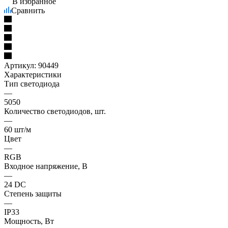
В избранное
Сравнить
Артикул:
90449
Характеристики
Тип светодиода
—
5050
Количество светодиодов, шт.
—
60 шт/м
Цвет
—
RGB
Входное напряжение, В
—
24 DC
Степень защиты
—
IP33
Мощность, Вт