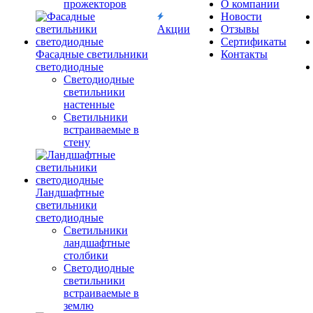
прожекторов
О компании
Новости
Акции
Отзывы
Сертификаты
Фасадные светильники
Контакты
светодиодные
Светодиодные
светильники
настенные
Светильники
встраиваемые в
стену
Ландшафтные
светильники
светодиодные
Светильники
ландшафтные
столбики
Светодиодные
светильники
встраиваемые в
землю