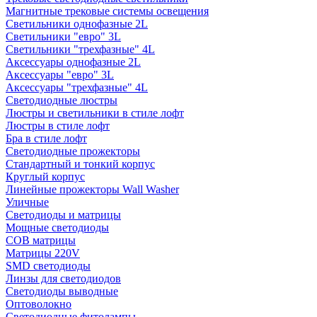
Магнитные трековые системы освещения
Светильники однофазные 2L
Светильники "евро" 3L
Светильники "трехфазные" 4L
Аксессуары однофазные 2L
Аксессуары "евро" 3L
Аксессуары "трехфазные" 4L
Светодиодные люстры
Люстры и светильники в стиле лофт
Люстры в стиле лофт
Бра в стиле лофт
Светодиодные прожекторы
Стандартный и тонкий корпус
Круглый корпус
Линейные прожекторы Wall Washer
Уличные
Светодиоды и матрицы
Мощные светодиоды
COB матрицы
Матрицы 220V
SMD светодиоды
Линзы для светодиодов
Светодиоды выводные
Оптоволокно
Светодиодные фитолампы