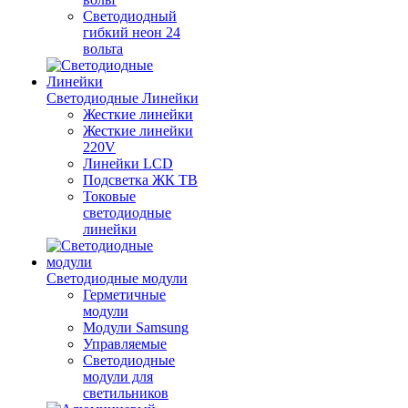
Светодиодный
гибкий неон 24
вольта
Светодиодные Линейки
Жесткие линейки
Жесткие линейки
220V
Линейки LCD
Подсветка ЖК ТВ
Токовые
светодиодные
линейки
Светодиодные модули
Герметичные
модули
Модули Samsung
Управляемые
Светодиодные
модули для
светильников