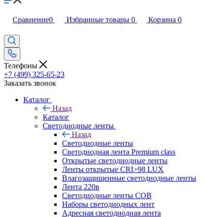
Сравнение
0
Избранные товары
0
Корзина
0
Телефоны
+7 (499) 325-65-23
Заказать звонок
Каталог
Назад
Каталог
Светодиодные ленты
Назад
Светодиодные ленты
Светодиодная лента Premium class
Открытые светодиодные ленты
Ленты открытые CRI>98 LUX
Влагозащищенные светодиодные ленты
Лента 220в
Светодиодные ленты COB
Наборы светодиодных лент
Адресная светодиодная лента