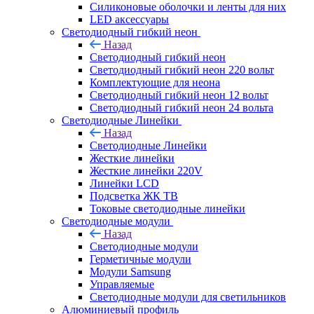
Силиконовые оболочки и ленты для них
LED аксессуары
Светодиодный гибкий неон
Назад
Светодиодный гибкий неон
Светодиодный гибкий неон 220 вольт
Комплектующие для неона
Светодиодный гибкий неон 12 вольт
Светодиодный гибкий неон 24 вольта
Светодиодные Линейки
Назад
Светодиодные Линейки
Жесткие линейки
Жесткие линейки 220V
Линейки LCD
Подсветка ЖК ТВ
Токовые светодиодные линейки
Светодиодные модули
Назад
Светодиодные модули
Герметичные модули
Модули Samsung
Управляемые
Светодиодные модули для светильников
Алюминиевый профиль