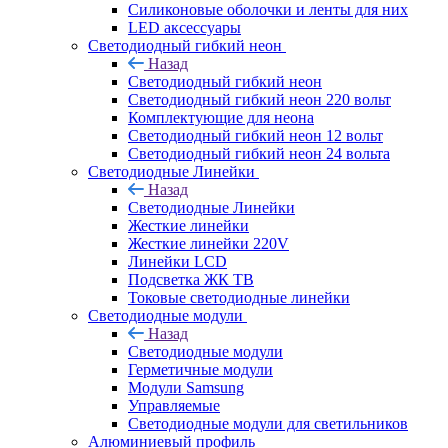
Силиконовые оболочки и ленты для них
LED аксессуары
Светодиодный гибкий неон
Назад
Светодиодный гибкий неон
Светодиодный гибкий неон 220 вольт
Комплектующие для неона
Светодиодный гибкий неон 12 вольт
Светодиодный гибкий неон 24 вольта
Светодиодные Линейки
Назад
Светодиодные Линейки
Жесткие линейки
Жесткие линейки 220V
Линейки LCD
Подсветка ЖК ТВ
Токовые светодиодные линейки
Светодиодные модули
Назад
Светодиодные модули
Герметичные модули
Модули Samsung
Управляемые
Светодиодные модули для светильников
Алюминиевый профиль