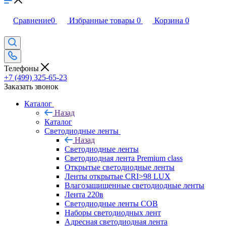
Сравнение
0
Избранные товары
0
Корзина
0
Телефоны
+7 (499) 325-65-23
Заказать звонок
Каталог
Назад
Каталог
Светодиодные ленты
Назад
Светодиодные ленты
Светодиодная лента Premium class
Открытые светодиодные ленты
Ленты открытые CRI>98 LUX
Влагозащищенные светодиодные ленты
Лента 220в
Светодиодные ленты COB
Наборы светодиодных лент
Адресная светодиодная лента