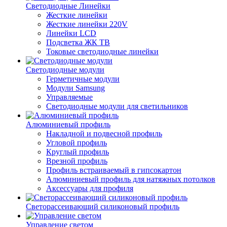
Светодиодные Линейки
Жесткие линейки
Жесткие линейки 220V
Линейки LCD
Подсветка ЖК ТВ
Токовые светодиодные линейки
Светодиодные модули
Герметичные модули
Модули Samsung
Управляемые
Светодиодные модули для светильников
Алюминиевый профиль
Накладной и подвесной профиль
Угловой профиль
Круглый профиль
Врезной профиль
Профиль встраиваемый в гипсокартон
Алюминиевый профиль для натяжных потолков
Аксессуары для профиля
Светорассеивающий силиконовый профиль
Управление светом