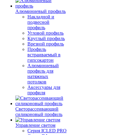
Алюминиевый профиль
Накладной и
подвесной
профиль
Угловой профиль
Круглый профиль
Врезной профиль
Профиль
встраиваемый в
гипсокартон
Алюминиевый
профиль для
натяжных
потолков
Аксессуары для
профиля
Светорассеивающий
силиконовый профиль
Управление светом
Серия ICLED PRO