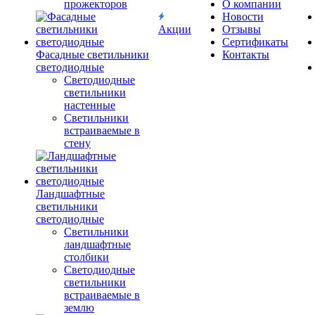
прожекторов
О компании
Новости
Акции
Отзывы
Сертификаты
Фасадные светильники
Контакты
светодиодные
Светодиодные
светильники
настенные
Светильники
встраиваемые в
стену
Ландшафтные
светильники
светодиодные
Светильники
ландшафтные
столбики
Светодиодные
светильники
встраиваемые в
землю