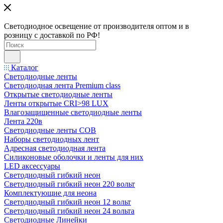
Светодиодное освещение от производителя оптом и в
розницу с доставкой по РФ!
Каталог
Светодиодные ленты
Светодиодная лента Premium class
Открытые светодиодные ленты
Ленты открытые CRI>98 LUX
Влагозащищенные светодиодные ленты
Лента 220в
Светодиодные ленты COB
Наборы светодиодных лент
Адресная светодиодная лента
Силиконовые оболочки и ленты для них
LED аксессуары
Светодиодный гибкий неон
Светодиодный гибкий неон 220 вольт
Комплектующие для неона
Светодиодный гибкий неон 12 вольт
Светодиодный гибкий неон 24 вольта
Светодиодные Линейки