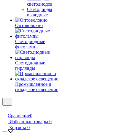
светодиодов
Светодиоды
выводные
Оптоволокно
Светодиодные
фитолампы
Светодиодные
гирлянды
Промышленное и
складское освещение
Сравнение
0
Избранные товары
0
Корзина
0