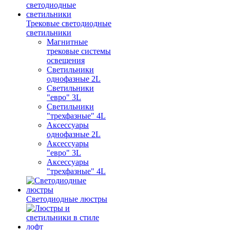
Трековые светодиодные
светильники
Магнитные
трековые системы
освещения
Светильники
однофазные 2L
Светильники
"евро" 3L
Светильники
"трехфазные" 4L
Аксессуары
однофазные 2L
Аксессуары
"евро" 3L
Аксессуары
"трехфазные" 4L
Светодиодные люстры