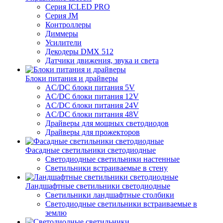
Серия ICLED PRO
Серия JM
Контроллеры
Диммеры
Усилители
Декодеры DMX 512
Датчики движения, звука и света
Блоки питания и драйверы
AC/DC блоки питания 5V
AC/DC блоки питания 12V
AC/DC блоки питания 24V
AC/DC блоки питания 48V
Драйверы для мощных светодиодов
Драйверы для прожекторов
Фасадные светильники светодиодные
Светодиодные светильники настенные
Светильники встраиваемые в стену
Ландшафтные светильники светодиодные
Светильники ландшафтные столбики
Светодиодные светильники встраиваемые в
землю