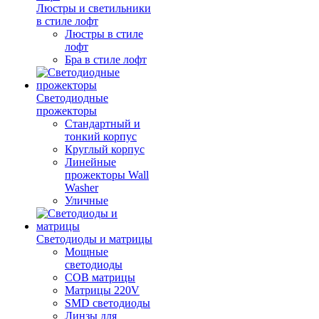
Люстры и светильники
в стиле лофт
Люстры в стиле
лофт
Бра в стиле лофт
Светодиодные
прожекторы
Стандартный и
тонкий корпус
Круглый корпус
Линейные
прожекторы Wall
Washer
Уличные
Светодиоды и матрицы
Мощные
светодиоды
COB матрицы
Матрицы 220V
SMD светодиоды
Линзы для