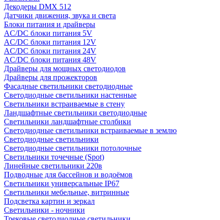
Декодеры DMX 512
Датчики движения, звука и света
Блоки питания и драйверы
AC/DC блоки питания 5V
AC/DC блоки питания 12V
AC/DC блоки питания 24V
AC/DC блоки питания 48V
Драйверы для мощных светодиодов
Драйверы для прожекторов
Фасадные светильники светодиодные
Светодиодные светильники настенные
Светильники встраиваемые в стену
Ландшафтные светильники светодиодные
Светильники ландшафтные столбики
Светодиодные светильники встраиваемые в землю
Светодиодные светильники
Светодиодные светильники потолочные
Светильники точечные (Spot)
Линейные светильники 220в
Подводные для бассейнов и водоёмов
Светильники универсальные IP67
Светильники мебельные, витринные
Подсветка картин и зеркал
Светильники - ночники
Трековые светодиодные светильники