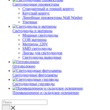
Светодиодные прожекторы
Стандартный и тонкий корпус
Круглый корпус
Линейные прожекторы Wall Washer
Уличные
Светодиоды и матрицы
Мощные светодиоды
COB матрицы
Матрицы 220V
SMD светодиоды
Линзы для светодиодов
Светодиоды выводные
Оптоволокно
Светодиодные фитолампы
Светодиодные гирлянды
Промышленное и складское освещение