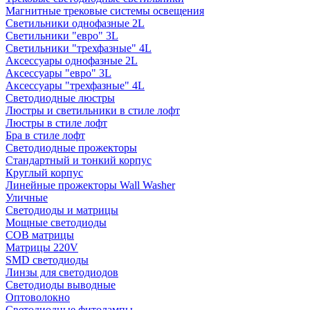
Магнитные трековые системы освещения
Светильники однофазные 2L
Светильники "евро" 3L
Светильники "трехфазные" 4L
Аксессуары однофазные 2L
Аксессуары "евро" 3L
Аксессуары "трехфазные" 4L
Светодиодные люстры
Люстры и светильники в стиле лофт
Люстры в стиле лофт
Бра в стиле лофт
Светодиодные прожекторы
Стандартный и тонкий корпус
Круглый корпус
Линейные прожекторы Wall Washer
Уличные
Светодиоды и матрицы
Мощные светодиоды
COB матрицы
Матрицы 220V
SMD светодиоды
Линзы для светодиодов
Светодиоды выводные
Оптоволокно
Светодиодные фитолампы