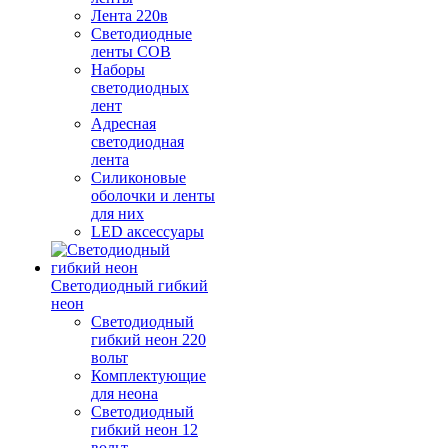
Лента 220в
Светодиодные
ленты COB
Наборы
светодиодных
лент
Адресная
светодиодная
лента
Силиконовые
оболочки и ленты
для них
LED аксессуары
Светодиодный гибкий
неон
Светодиодный
гибкий неон 220
вольт
Комплектующие
для неона
Светодиодный
гибкий неон 12
вольт