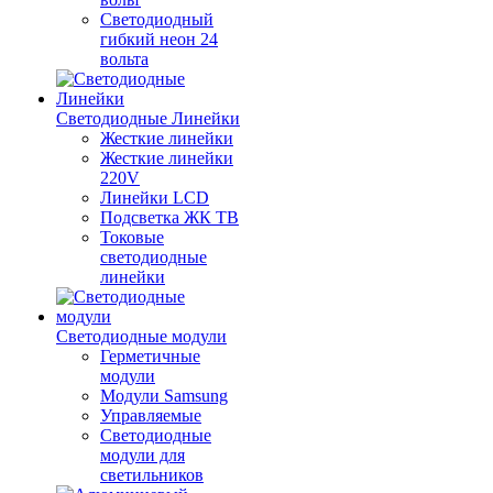
Светодиодный
гибкий неон 24
вольта
Светодиодные Линейки
Жесткие линейки
Жесткие линейки
220V
Линейки LCD
Подсветка ЖК ТВ
Токовые
светодиодные
линейки
Светодиодные модули
Герметичные
модули
Модули Samsung
Управляемые
Светодиодные
модули для
светильников