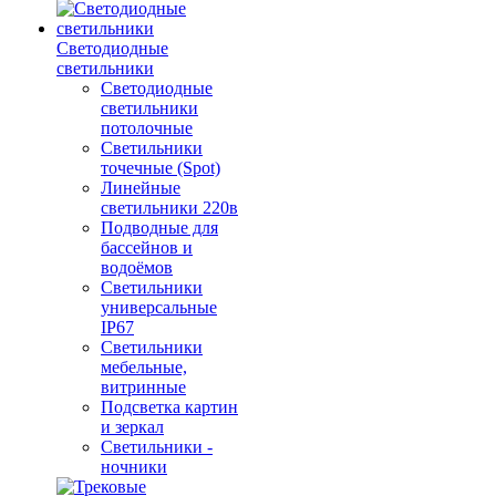
Светодиодные
светильники
Светодиодные
светильники
потолочные
Светильники
точечные (Spot)
Линейные
светильники 220в
Подводные для
бассейнов и
водоёмов
Светильники
универсальные
IP67
Светильники
мебельные,
витринные
Подсветка картин
и зеркал
Светильники -
ночники