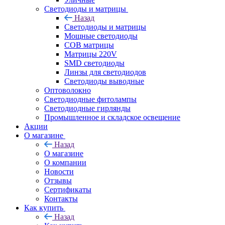
Светодиоды и матрицы
Назад
Светодиоды и матрицы
Мощные светодиоды
COB матрицы
Матрицы 220V
SMD светодиоды
Линзы для светодиодов
Светодиоды выводные
Оптоволокно
Светодиодные фитолампы
Светодиодные гирлянды
Промышленное и складское освещение
Акции
О магазине
Назад
О магазине
О компании
Новости
Отзывы
Сертификаты
Контакты
Как купить
Назад