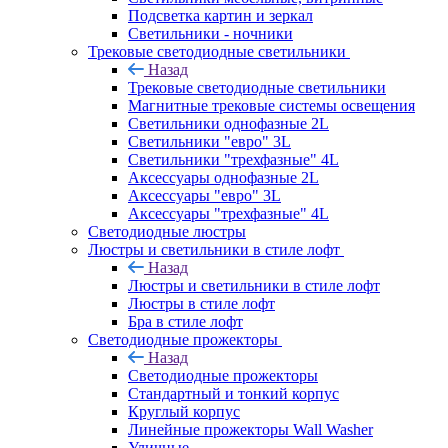
Подсветка картин и зеркал
Светильники - ночники
Трековые светодиодные светильники
Назад
Трековые светодиодные светильники
Магнитные трековые системы освещения
Светильники однофазные 2L
Светильники "евро" 3L
Светильники "трехфазные" 4L
Аксессуары однофазные 2L
Аксессуары "евро" 3L
Аксессуары "трехфазные" 4L
Светодиодные люстры
Люстры и светильники в стиле лофт
Назад
Люстры и светильники в стиле лофт
Люстры в стиле лофт
Бра в стиле лофт
Светодиодные прожекторы
Назад
Светодиодные прожекторы
Стандартный и тонкий корпус
Круглый корпус
Линейные прожекторы Wall Washer
Уличные