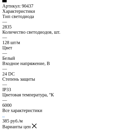
Артикул:
90437
Характеристики
Тип светодиода
—
2835
Количество светодиодов, шт.
—
128 шт/м
Цвет
—
Белый
Входное напряжение, В
—
24 DC
Степень защиты
—
IP33
Цветовая температура, °К
—
6000
Все характеристики
385
руб.
/м
Варианты цен