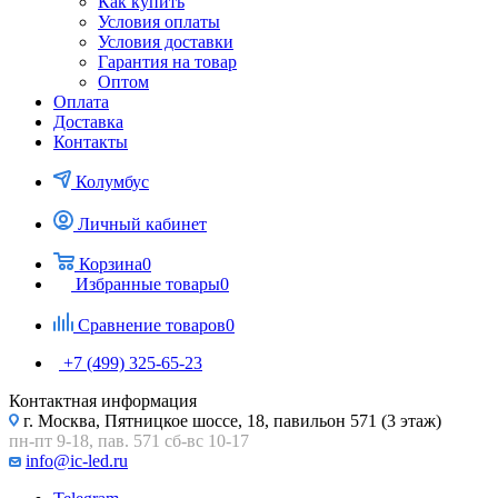
Как купить
Условия оплаты
Условия доставки
Гарантия на товар
Оптом
Оплата
Доставка
Контакты
Колумбус
Личный кабинет
Корзина
0
Избранные товары
0
Сравнение товаров
0
+7 (499) 325-65-23
Контактная информация
г. Москва, Пятницкое шоссе, 18, павильон 571 (3 этаж)
пн-пт 9-18, пав. 571 сб-вс 10-17
info@ic-led.ru