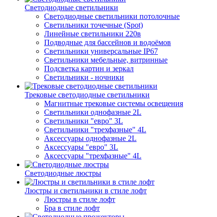
Светодиодные светильники
Светодиодные светильники потолочные
Светильники точечные (Spot)
Линейные светильники 220в
Подводные для бассейнов и водоёмов
Светильники универсальные IP67
Светильники мебельные, витринные
Подсветка картин и зеркал
Светильники - ночники
Трековые светодиодные светильники
Магнитные трековые системы освещения
Светильники однофазные 2L
Светильники "евро" 3L
Светильники "трехфазные" 4L
Аксессуары однофазные 2L
Аксессуары "евро" 3L
Аксессуары "трехфазные" 4L
Светодиодные люстры
Люстры и светильники в стиле лофт
Люстры в стиле лофт
Бра в стиле лофт