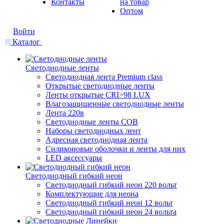
Контакты
на товар
Оптом
Войти
Каталог
Светодиодные ленты
Светодиодная лента Premium class
Открытые светодиодные ленты
Ленты открытые CRI>98 LUX
Влагозащищенные светодиодные ленты
Лента 220в
Светодиодные ленты COB
Наборы светодиодных лент
Адресная светодиодная лента
Силиконовые оболочки и ленты для них
LED аксессуары
Светодиодный гибкий неон
Светодиодный гибкий неон 220 вольт
Комплектующие для неона
Светодиодный гибкий неон 12 вольт
Светодиодный гибкий неон 24 вольта