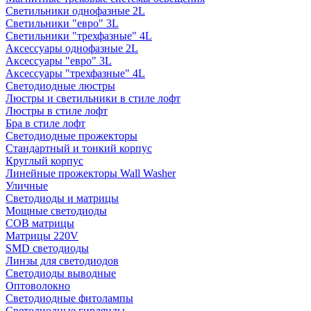
Светильники однофазные 2L
Светильники "евро" 3L
Светильники "трехфазные" 4L
Аксессуары однофазные 2L
Аксессуары "евро" 3L
Аксессуары "трехфазные" 4L
Светодиодные люстры
Люстры и светильники в стиле лофт
Люстры в стиле лофт
Бра в стиле лофт
Светодиодные прожекторы
Стандартный и тонкий корпус
Круглый корпус
Линейные прожекторы Wall Washer
Уличные
Светодиоды и матрицы
Мощные светодиоды
COB матрицы
Матрицы 220V
SMD светодиоды
Линзы для светодиодов
Светодиоды выводные
Оптоволокно
Светодиодные фитолампы
Светодиодные гирлянды