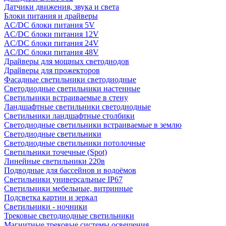
Датчики движения, звука и света
Блоки питания и драйверы
AC/DC блоки питания 5V
AC/DC блоки питания 12V
AC/DC блоки питания 24V
AC/DC блоки питания 48V
Драйверы для мощных светодиодов
Драйверы для прожекторов
Фасадные светильники светодиодные
Светодиодные светильники настенные
Светильники встраиваемые в стену
Ландшафтные светильники светодиодные
Светильники ландшафтные столбики
Светодиодные светильники встраиваемые в землю
Светодиодные светильники
Светодиодные светильники потолочные
Светильники точечные (Spot)
Линейные светильники 220в
Подводные для бассейнов и водоёмов
Светильники универсальные IP67
Светильники мебельные, витринные
Подсветка картин и зеркал
Светильники - ночники
Трековые светодиодные светильники
Магнитные трековые системы освещения