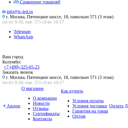
Сравнение товаров
0
info@ic-led.ru
г. Москва, Пятницкое шоссе, 18, павильон 571 (3 этаж)
пн-пт 9-18, пав. 571 сб-вс 10-17
Telegram
WhatsApp
Ваш город
Колумбус
+7 (499) 325-65-23
Заказать звонок
г. Москва, Пятницкое шоссе, 18, павильон 571 (3 этаж)
пн-пт 9-18, пав. 571 сб-вс 10-17
О магазине
Как купить
О компании
Условия оплаты
Новости
Акции
Условия доставки
Оплата
Д
Отзывы
Гарантия на товар
Сертификаты
Оптом
Контакты