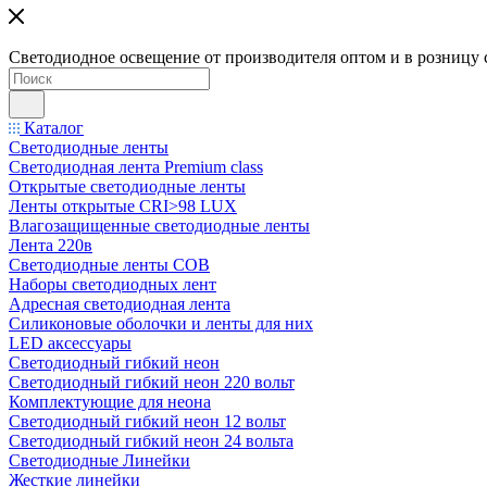
Светодиодное освещение от производителя оптом и в розницу 
Каталог
Светодиодные ленты
Светодиодная лента Premium class
Открытые светодиодные ленты
Ленты открытые CRI>98 LUX
Влагозащищенные светодиодные ленты
Лента 220в
Светодиодные ленты COB
Наборы светодиодных лент
Адресная светодиодная лента
Силиконовые оболочки и ленты для них
LED аксессуары
Светодиодный гибкий неон
Светодиодный гибкий неон 220 вольт
Комплектующие для неона
Светодиодный гибкий неон 12 вольт
Светодиодный гибкий неон 24 вольта
Светодиодные Линейки
Жесткие линейки