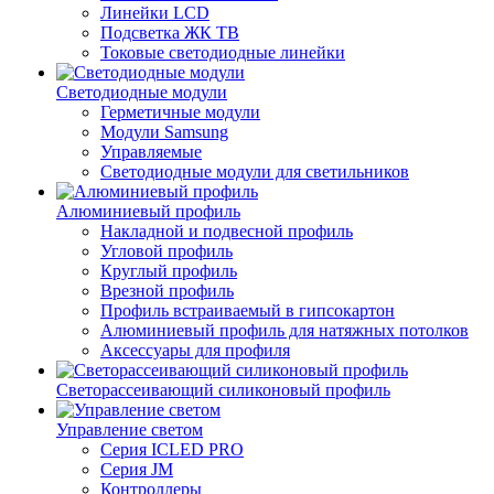
Линейки LCD
Подсветка ЖК ТВ
Токовые светодиодные линейки
Светодиодные модули
Герметичные модули
Модули Samsung
Управляемые
Светодиодные модули для светильников
Алюминиевый профиль
Накладной и подвесной профиль
Угловой профиль
Круглый профиль
Врезной профиль
Профиль встраиваемый в гипсокартон
Алюминиевый профиль для натяжных потолков
Аксессуары для профиля
Светорассеивающий силиконовый профиль
Управление светом
Серия ICLED PRO
Серия JM
Контроллеры