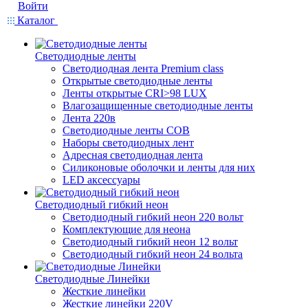
Войти
Каталог
Светодиодные ленты
Светодиодная лента Premium class
Открытые светодиодные ленты
Ленты открытые CRI>98 LUX
Влагозащищенные светодиодные ленты
Лента 220в
Светодиодные ленты COB
Наборы светодиодных лент
Адресная светодиодная лента
Силиконовые оболочки и ленты для них
LED аксессуары
Светодиодный гибкий неон
Светодиодный гибкий неон 220 вольт
Комплектующие для неона
Светодиодный гибкий неон 12 вольт
Светодиодный гибкий неон 24 вольта
Светодиодные Линейки
Жесткие линейки
Жесткие линейки 220V