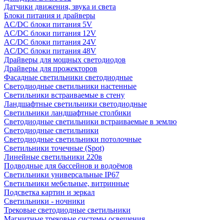
Датчики движения, звука и света
Блоки питания и драйверы
AC/DC блоки питания 5V
AC/DC блоки питания 12V
AC/DC блоки питания 24V
AC/DC блоки питания 48V
Драйверы для мощных светодиодов
Драйверы для прожекторов
Фасадные светильники светодиодные
Светодиодные светильники настенные
Светильники встраиваемые в стену
Ландшафтные светильники светодиодные
Светильники ландшафтные столбики
Светодиодные светильники встраиваемые в землю
Светодиодные светильники
Светодиодные светильники потолочные
Светильники точечные (Spot)
Линейные светильники 220в
Подводные для бассейнов и водоёмов
Светильники универсальные IP67
Светильники мебельные, витринные
Подсветка картин и зеркал
Светильники - ночники
Трековые светодиодные светильники
Магнитные трековые системы освещения