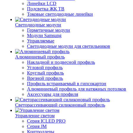
Линейки LCD
Подсветка ЖК ТВ
Токовые светодиодные линейки
Светодиодные модули
Герметичные модули
Модули Samsung
Управляемые
Светодиодные модули для светильников
Алюминиевый профиль
Накладной и подвесной профиль
Угловой профиль
Круглый профиль
Врезной профиль
Профиль встраиваемый в гипсокартон
Алюминиевый профиль для натяжных потолков
Аксессуары для профиля
Светорассеивающий силиконовый профиль
Управление светом
Серия ICLED PRO
Серия JM
Контроллеры