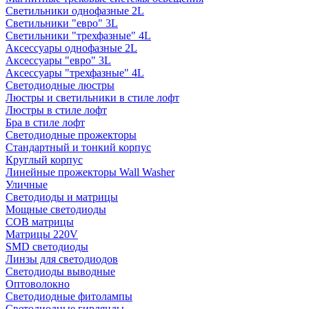
Светильники однофазные 2L
Светильники "евро" 3L
Светильники "трехфазные" 4L
Аксессуары однофазные 2L
Аксессуары "евро" 3L
Аксессуары "трехфазные" 4L
Светодиодные люстры
Люстры и светильники в стиле лофт
Люстры в стиле лофт
Бра в стиле лофт
Светодиодные прожекторы
Стандартный и тонкий корпус
Круглый корпус
Линейные прожекторы Wall Washer
Уличные
Светодиоды и матрицы
Мощные светодиоды
COB матрицы
Матрицы 220V
SMD светодиоды
Линзы для светодиодов
Светодиоды выводные
Оптоволокно
Светодиодные фитолампы
Светодиодные гирлянды