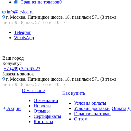
Сравнение товаров
0
info@ic-led.ru
г. Москва, Пятницкое шоссе, 18, павильон 571 (3 этаж)
пн-пт 9-18, пав. 571 сб-вс 10-17
Telegram
WhatsApp
Ваш город
Колумбус
+7 (499) 325-65-23
Заказать звонок
г. Москва, Пятницкое шоссе, 18, павильон 571 (3 этаж)
пн-пт 9-18, пав. 571 сб-вс 10-17
О магазине
Как купить
О компании
Условия оплаты
Новости
Акции
Условия доставки
Оплата
Д
Отзывы
Гарантия на товар
Сертификаты
Оптом
Контакты