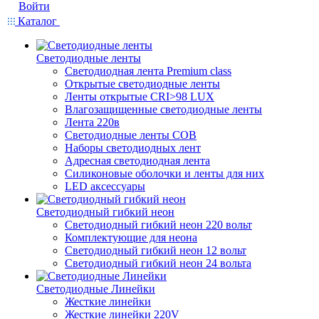
Войти
Каталог
Светодиодные ленты
Светодиодная лента Premium class
Открытые светодиодные ленты
Ленты открытые CRI>98 LUX
Влагозащищенные светодиодные ленты
Лента 220в
Светодиодные ленты COB
Наборы светодиодных лент
Адресная светодиодная лента
Силиконовые оболочки и ленты для них
LED аксессуары
Светодиодный гибкий неон
Светодиодный гибкий неон 220 вольт
Комплектующие для неона
Светодиодный гибкий неон 12 вольт
Светодиодный гибкий неон 24 вольта
Светодиодные Линейки
Жесткие линейки
Жесткие линейки 220V