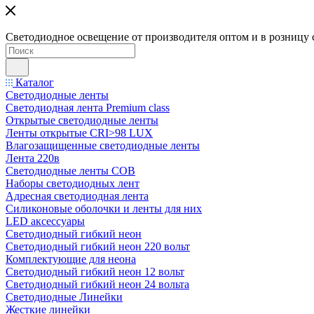
Светодиодное освещение от производителя оптом и в розницу 
Каталог
Светодиодные ленты
Светодиодная лента Premium class
Открытые светодиодные ленты
Ленты открытые CRI>98 LUX
Влагозащищенные светодиодные ленты
Лента 220в
Светодиодные ленты COB
Наборы светодиодных лент
Адресная светодиодная лента
Силиконовые оболочки и ленты для них
LED аксессуары
Светодиодный гибкий неон
Светодиодный гибкий неон 220 вольт
Комплектующие для неона
Светодиодный гибкий неон 12 вольт
Светодиодный гибкий неон 24 вольта
Светодиодные Линейки
Жесткие линейки