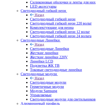
Силиконовые оболочки и ленты для них
LED аксессуары
Светодиодный гибкий неон
Назад
Светодиодный гибкий неон
Светодиодный гибкий неон 220 вольт
Комплектующие для неона
Светодиодный гибкий неон 12 вольт
Светодиодный гибкий неон 24 вольта
Светодиодные Линейки
Назад
Светодиодные Линейки
Жесткие линейки
Жесткие линейки 220V
Линейки LCD
Подсветка ЖК ТВ
Токовые светодиодные линейки
Светодиодные модули
Назад
Светодиодные модули
Герметичные модули
Модули Samsung
Управляемые
Светодиодные модули для светильников
Алюминиевый профиль