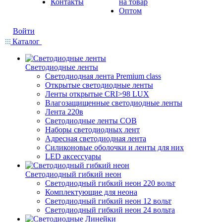
Контакты
на товар
Оптом
Войти
Каталог
Светодиодные ленты
Светодиодная лента Premium class
Открытые светодиодные ленты
Ленты открытые CRI>98 LUX
Влагозащищенные светодиодные ленты
Лента 220в
Светодиодные ленты COB
Наборы светодиодных лент
Адресная светодиодная лента
Силиконовые оболочки и ленты для них
LED аксессуары
Светодиодный гибкий неон
Светодиодный гибкий неон 220 вольт
Комплектующие для неона
Светодиодный гибкий неон 12 вольт
Светодиодный гибкий неон 24 вольта