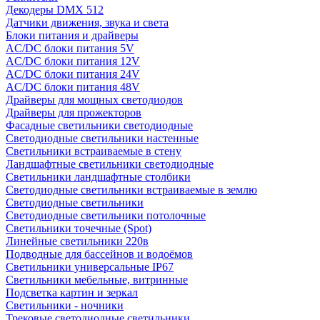
Декодеры DMX 512
Датчики движения, звука и света
Блоки питания и драйверы
AC/DC блоки питания 5V
AC/DC блоки питания 12V
AC/DC блоки питания 24V
AC/DC блоки питания 48V
Драйверы для мощных светодиодов
Драйверы для прожекторов
Фасадные светильники светодиодные
Светодиодные светильники настенные
Светильники встраиваемые в стену
Ландшафтные светильники светодиодные
Светильники ландшафтные столбики
Светодиодные светильники встраиваемые в землю
Светодиодные светильники
Светодиодные светильники потолочные
Светильники точечные (Spot)
Линейные светильники 220в
Подводные для бассейнов и водоёмов
Светильники универсальные IP67
Светильники мебельные, витринные
Подсветка картин и зеркал
Светильники - ночники
Трековые светодиодные светильники