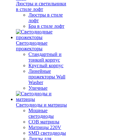
Люстры и светильники
в стиле лофт
Люстры в стиле
лофт
Бра в стиле лофт
Светодиодные
прожекторы
Стандартный и
тонкий корпус
Круглый корпус
Линейные
прожекторы Wall
Washer
Уличные
Светодиоды и матрицы
Мощные
светодиоды
COB матрицы
Матрицы 220V
SMD светодиоды
Линзы для