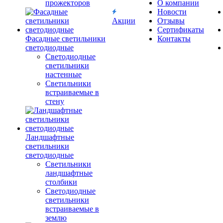
прожекторов
О компании
Новости
Акции
Отзывы
Сертификаты
Фасадные светильники
Контакты
светодиодные
Светодиодные
светильники
настенные
Светильники
встраиваемые в
стену
Ландшафтные
светильники
светодиодные
Светильники
ландшафтные
столбики
Светодиодные
светильники
встраиваемые в
землю