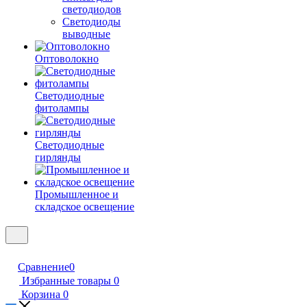
светодиодов
Светодиоды
выводные
Оптоволокно
Светодиодные
фитолампы
Светодиодные
гирлянды
Промышленное и
складское освещение
Сравнение
0
Избранные товары
0
Корзина
0