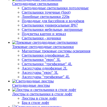
Светодиодные светильники
Светодиодные светильники потолочные
Светильники точечные (Spot)
Линейные светильники 220в
Подводные для бассейнов и водоёмов
Светильники универсальные IP67
Светильники мебельные, витринные
Подсветка картин и зеркал
Светильники - ночники
Трековые светодиодные светильники
Магнитные трековые системы освещения
Светильники однофазные 2L
Светильники "евро" 3L
Светильники "трехфазные" 4L
Аксессуары однофазные 2L
Аксессуары "евро" 3L
Аксессуары "трехфазные" 4L
Светодиодные люстры
Люстры и светильники в стиле лофт
Люстры в стиле лофт
Бра в стиле лофт