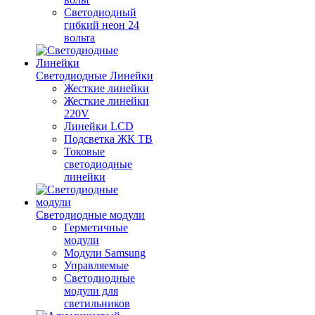
Светодиодный
гибкий неон 24
вольта
Светодиодные Линейки
Жесткие линейки
Жесткие линейки
220V
Линейки LCD
Подсветка ЖК ТВ
Токовые
светодиодные
линейки
Светодиодные модули
Герметичные
модули
Модули Samsung
Управляемые
Светодиодные
модули для
светильников