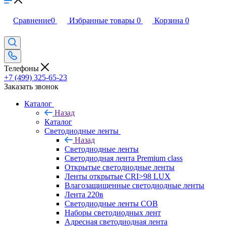
Сравнение
0
Избранные товары
0
Корзина
0
Телефоны
+7 (499) 325-65-23
Заказать звонок
Каталог
Назад
Каталог
Светодиодные ленты
Назад
Светодиодные ленты
Светодиодная лента Premium class
Открытые светодиодные ленты
Ленты открытые CRI>98 LUX
Влагозащищенные светодиодные ленты
Лента 220в
Светодиодные ленты COB
Наборы светодиодных лент
Адресная светодиодная лента