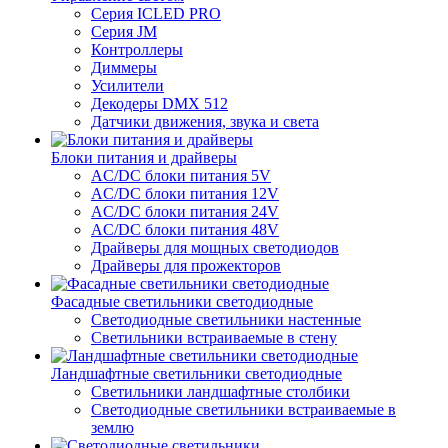
Серия ICLED PRO
Серия JM
Контроллеры
Диммеры
Усилители
Декодеры DMX 512
Датчики движения, звука и света
Блоки питания и драйверы
AC/DC блоки питания 5V
AC/DC блоки питания 12V
AC/DC блоки питания 24V
AC/DC блоки питания 48V
Драйверы для мощных светодиодов
Драйверы для прожекторов
Фасадные светильники светодиодные
Светодиодные светильники настенные
Светильники встраиваемые в стену
Ландшафтные светильники светодиодные
Светильники ландшафтные столбики
Светодиодные светильники встраиваемые в
землю