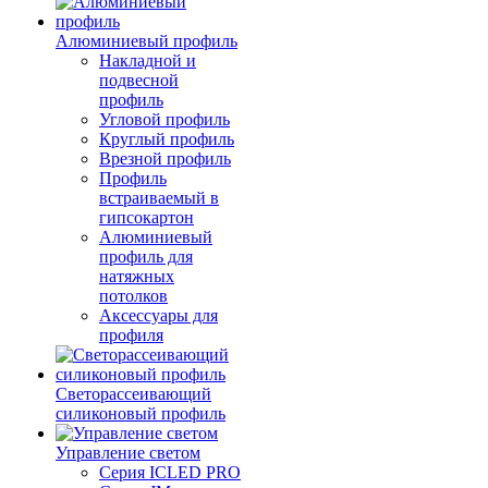
Алюминиевый профиль
Накладной и
подвесной
профиль
Угловой профиль
Круглый профиль
Врезной профиль
Профиль
встраиваемый в
гипсокартон
Алюминиевый
профиль для
натяжных
потолков
Аксессуары для
профиля
Светорассеивающий
силиконовый профиль
Управление светом
Серия ICLED PRO