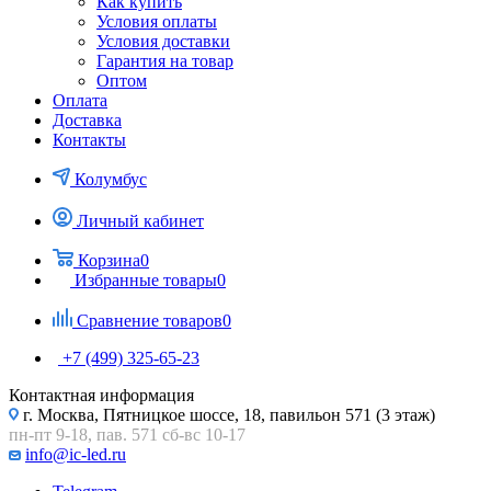
Как купить
Условия оплаты
Условия доставки
Гарантия на товар
Оптом
Оплата
Доставка
Контакты
Колумбус
Личный кабинет
Корзина
0
Избранные товары
0
Сравнение товаров
0
+7 (499) 325-65-23
Контактная информация
г. Москва, Пятницкое шоссе, 18, павильон 571 (3 этаж)
пн-пт 9-18, пав. 571 сб-вс 10-17
info@ic-led.ru