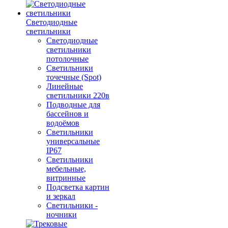
Светодиодные
светильники
Светодиодные
светильники
потолочные
Светильники
точечные (Spot)
Линейные
светильники 220в
Подводные для
бассейнов и
водоёмов
Светильники
универсальные
IP67
Светильники
мебельные,
витринные
Подсветка картин
и зеркал
Светильники -
ночники