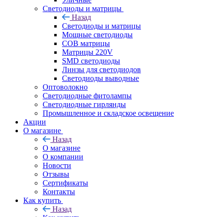
Светодиоды и матрицы
Назад
Светодиоды и матрицы
Мощные светодиоды
COB матрицы
Матрицы 220V
SMD светодиоды
Линзы для светодиодов
Светодиоды выводные
Оптоволокно
Светодиодные фитолампы
Светодиодные гирлянды
Промышленное и складское освещение
Акции
О магазине
Назад
О магазине
О компании
Новости
Отзывы
Сертификаты
Контакты
Как купить
Назад