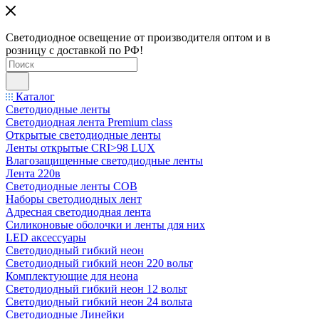
Светодиодное освещение от производителя оптом и в
розницу с доставкой по РФ!
Каталог
Светодиодные ленты
Светодиодная лента Premium class
Открытые светодиодные ленты
Ленты открытые CRI>98 LUX
Влагозащищенные светодиодные ленты
Лента 220в
Светодиодные ленты COB
Наборы светодиодных лент
Адресная светодиодная лента
Силиконовые оболочки и ленты для них
LED аксессуары
Светодиодный гибкий неон
Светодиодный гибкий неон 220 вольт
Комплектующие для неона
Светодиодный гибкий неон 12 вольт
Светодиодный гибкий неон 24 вольта
Светодиодные Линейки