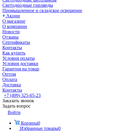
Светодиодные гирлянды
Промышленное и складское освещение
Акции
О магазине
О компании
Новости
Отзывы
Сертификаты
Контакты
Как купить
Условия оплаты
Условия доставки
Гарантия на товар
Оптом
Оплата
Доставка
Контакты
+7 (499) 325-65-23
Заказать звонок
Задать вопрос
Войти
Корзина
0
Избранные товары
0