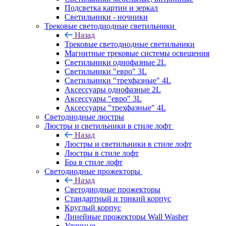
Подсветка картин и зеркал
Светильники - ночники
Трековые светодиодные светильники
Назад
Трековые светодиодные светильники
Магнитные трековые системы освещения
Светильники однофазные 2L
Светильники "евро" 3L
Светильники "трехфазные" 4L
Аксессуары однофазные 2L
Аксессуары "евро" 3L
Аксессуары "трехфазные" 4L
Светодиодные люстры
Люстры и светильники в стиле лофт
Назад
Люстры и светильники в стиле лофт
Люстры в стиле лофт
Бра в стиле лофт
Светодиодные прожекторы
Назад
Светодиодные прожекторы
Стандартный и тонкий корпус
Круглый корпус
Линейные прожекторы Wall Washer
Уличные