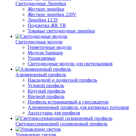
Светодиодные Линейки
Жесткие линейки
Жесткие линейки 220V
Линейки LCD
Подсветка ЖК ТВ
Токовые светодиодные линейки
Светодиодные модули
Герметичные модули
Модули Samsung
Управляемые
Светодиодные модули для светильников
Алюминиевый профиль
Накладной и подвесной профиль
Угловой профиль
Круглый профиль
Врезной профиль
Профиль встраиваемый в гипсокартон
Алюминиевый профиль для натяжных потолков
Аксессуары для профиля
Светорассеивающий силиконовый профиль
Управление светом