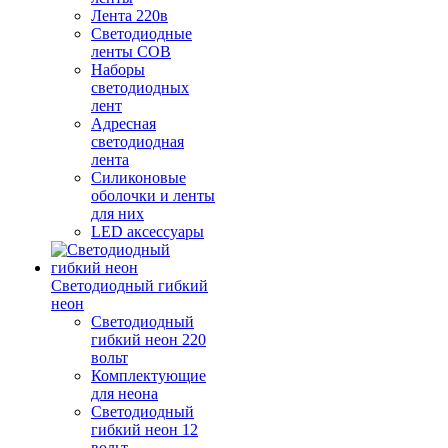
Лента 220в
Светодиодные
ленты COB
Наборы
светодиодных
лент
Адресная
светодиодная
лента
Силиконовые
оболочки и ленты
для них
LED аксессуары
Светодиодный гибкий
неон
Светодиодный
гибкий неон 220
вольт
Комплектующие
для неона
Светодиодный
гибкий неон 12
вольт