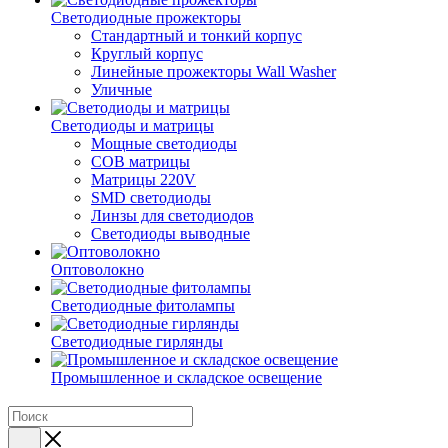
Светодиодные прожекторы
Стандартный и тонкий корпус
Круглый корпус
Линейные прожекторы Wall Washer
Уличные
Светодиоды и матрицы
Мощные светодиоды
COB матрицы
Матрицы 220V
SMD светодиоды
Линзы для светодиодов
Светодиоды выводные
Оптоволокно
Светодиодные фитолампы
Светодиодные гирлянды
Промышленное и складское освещение