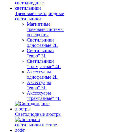
Трековые светодиодные
светильники
Магнитные
трековые системы
освещения
Светильники
однофазные 2L
Светильники
"евро" 3L
Светильники
"трехфазные" 4L
Аксессуары
однофазные 2L
Аксессуары
"евро" 3L
Аксессуары
"трехфазные" 4L
Светодиодные люстры