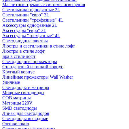
Магнитные трековые системы освещения
Светильники однофазные 2L
Светильники "евро" 3L
Светильники "трехфазные" 4L
Аксессуары однофазные 2L
Аксессуары "евро" 3L
Аксессуары "трехфазные" 4L
Светодиодные люстры
Люстры и светильники в стиле лофт
Люстры в стиле лофт
Бра в стиле лофт
Светодиодные прожекторы
Стандартный и тонкий корпус
Круглый корпус
Линейные прожекторы Wall Washer
Уличные
Светодиоды и матрицы
Мощные светодиоды
COB матрицы
Матрицы 220V
SMD светодиоды
Линзы для светодиодов
Светодиоды выводные
Оптоволокно
Светодиодные фитолампы