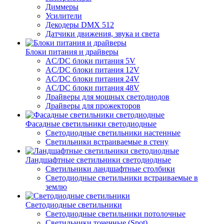
Диммеры
Усилители
Декодеры DMX 512
Датчики движения, звука и света
Блоки питания и драйверы
AC/DC блоки питания 5V
AC/DC блоки питания 12V
AC/DC блоки питания 24V
AC/DC блоки питания 48V
Драйверы для мощных светодиодов
Драйверы для прожекторов
Фасадные светильники светодиодные
Светодиодные светильники настенные
Светильники встраиваемые в стену
Ландшафтные светильники светодиодные
Светильники ландшафтные столбики
Светодиодные светильники встраиваемые в
землю
Светодиодные светильники
Светодиодные светильники потолочные
Светильники точечные (Spot)