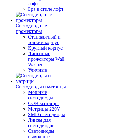
лофт
Бра в стиле лофт
Светодиодные
прожекторы
Стандартный и
тонкий корпус
Круглый корпус
Линейные
прожекторы Wall
Washer
Уличные
Светодиоды и матрицы
Мощные
светодиоды
COB матрицы
Матрицы 220V
SMD светодиоды
Линзы для
светодиодов
Светодиоды
выводные