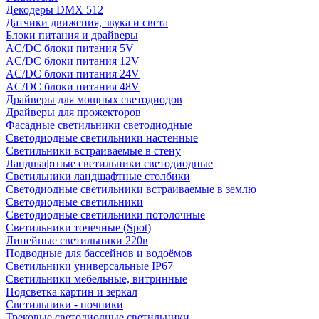
Декодеры DMX 512
Датчики движения, звука и света
Блоки питания и драйверы
AC/DC блоки питания 5V
AC/DC блоки питания 12V
AC/DC блоки питания 24V
AC/DC блоки питания 48V
Драйверы для мощных светодиодов
Драйверы для прожекторов
Фасадные светильники светодиодные
Светодиодные светильники настенные
Светильники встраиваемые в стену
Ландшафтные светильники светодиодные
Светильники ландшафтные столбики
Светодиодные светильники встраиваемые в землю
Светодиодные светильники
Светодиодные светильники потолочные
Светильники точечные (Spot)
Линейные светильники 220в
Подводные для бассейнов и водоёмов
Светильники универсальные IP67
Светильники мебельные, витринные
Подсветка картин и зеркал
Светильники - ночники
Трековые светодиодные светильники