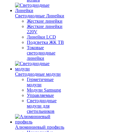
Светодиодные Линейки
Жесткие линейки
Жесткие линейки
220V
Линейки LCD
Подсветка ЖК ТВ
Токовые
светодиодные
линейки
Светодиодные модули
Герметичные
модули
Модули Samsung
Управляемые
Светодиодные
модули для
светильников
Алюминиевый профиль