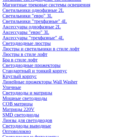
Магнитные трековые системы освещения
Светильники однофазные 2L
Светильники "евро" 3L
Светильники "трехфазные" 4L
Аксессуары однофазные 2L
Аксессуары "евро" 3L
Аксессуары "трехфазные" 4L
Светодиодные люстры
Люстры и светильники в стиле лофт
Люстры в стиле лофт
Бра в стиле лофт
Светодиодные прожекторы
Стандартный и тонкий корпус
Круглый корпус
Линейные прожекторы Wall Washer
Уличные
Светодиоды и матрицы
Мощные светодиоды
COB матрицы
Матрицы 220V
SMD светодиоды
Линзы для светодиодов
Светодиоды выводные
Оптоволокно
Светодиодные фитолампы