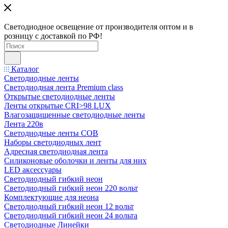
Светодиодное освещение от производителя оптом и в
розницу с доставкой по РФ!
Каталог
Светодиодные ленты
Светодиодная лента Premium class
Открытые светодиодные ленты
Ленты открытые CRI>98 LUX
Влагозащищенные светодиодные ленты
Лента 220в
Светодиодные ленты COB
Наборы светодиодных лент
Адресная светодиодная лента
Силиконовые оболочки и ленты для них
LED аксессуары
Светодиодный гибкий неон
Светодиодный гибкий неон 220 вольт
Комплектующие для неона
Светодиодный гибкий неон 12 вольт
Светодиодный гибкий неон 24 вольта
Светодиодные Линейки