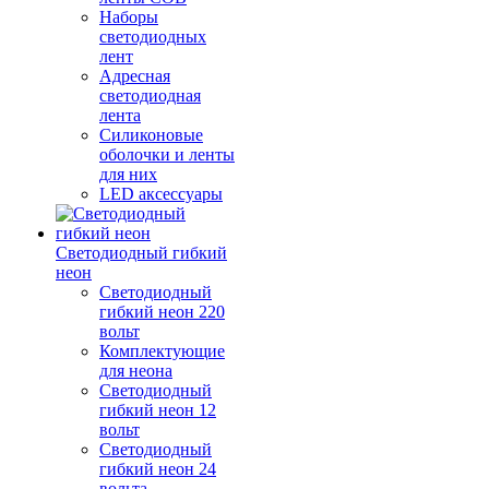
Наборы
светодиодных
лент
Адресная
светодиодная
лента
Силиконовые
оболочки и ленты
для них
LED аксессуары
Светодиодный гибкий
неон
Светодиодный
гибкий неон 220
вольт
Комплектующие
для неона
Светодиодный
гибкий неон 12
вольт
Светодиодный
гибкий неон 24
вольта