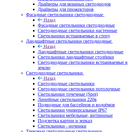
Драйверы для мощных светодиодов
Драйверы для прожекторов
Фасадные светильники светодиодные
Назад
Фасадные светильники светодиодные
Светодиодные светильники настенные
Светильники встраиваемые в стену
Ландшафтные светильники светодиодные
Назад
Ландшафтные светильники светодиодные
Светильники ландшафтные столбики
Светодиодные светильники встраиваемые в
землю
Светодиодные светильники
Назад
Светодиодные светильники
Светодиодные светильники потолочные
Светильники точечные (Spot)
Линейные светильники 220в
Подводные для бассейнов и водоёмов
Светильники универсальные IP67
Светильники мебельные, витринные
Подсветка картин и зеркал
Светильники - ночники
Трековые светодиодные светильники