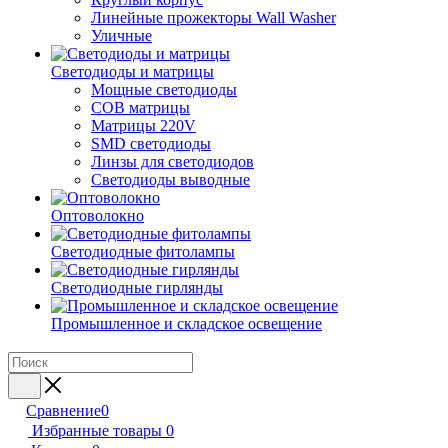
Линейные прожекторы Wall Washer
Уличные
Светодиоды и матрицы
Мощные светодиоды
COB матрицы
Матрицы 220V
SMD светодиоды
Линзы для светодиодов
Светодиоды выводные
Оптоволокно
Светодиодные фитолампы
Светодиодные гирлянды
Промышленное и складское освещение
Сравнение
0
Избранные товары
0