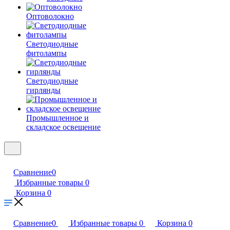
Оптоволокно
Светодиодные
фитолампы
Светодиодные
гирлянды
Промышленное и
складское освещение
Сравнение
0
Избранные товары
0
Корзина
0
Сравнение
0
Избранные товары
0
Корзина
0