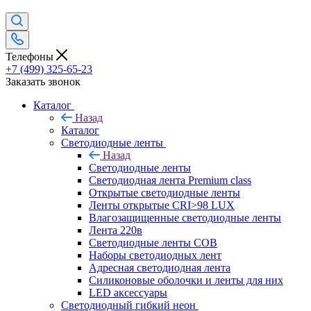
Телефоны
+7 (499) 325-65-23
Заказать звонок
Каталог
Назад
Каталог
Светодиодные ленты
Назад
Светодиодные ленты
Светодиодная лента Premium class
Открытые светодиодные ленты
Ленты открытые CRI>98 LUX
Влагозащищенные светодиодные ленты
Лента 220в
Светодиодные ленты COB
Наборы светодиодных лент
Адресная светодиодная лента
Силиконовые оболочки и ленты для них
LED аксессуары
Светодиодный гибкий неон