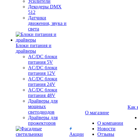
Усилители
Декодеры DMX
512
Датчики
движения, звука и
света
Блоки питания и
драйверы
AC/DC блоки
питания 5V
AC/DC блоки
питания 12V
AC/DC блоки
питания 24V
AC/DC блоки
питания 48V
Драйверы для
мощных
Как 
светодиодов
О магазине
Драйверы для
прожекторов
О компании
Новости
Акции
Отзывы