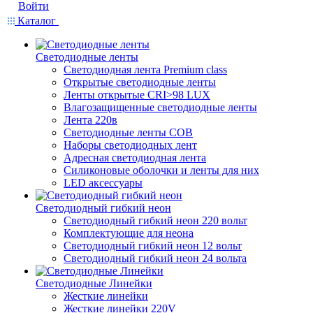
Войти
Каталог
Светодиодные ленты
Светодиодная лента Premium class
Открытые светодиодные ленты
Ленты открытые CRI>98 LUX
Влагозащищенные светодиодные ленты
Лента 220в
Светодиодные ленты COB
Наборы светодиодных лент
Адресная светодиодная лента
Силиконовые оболочки и ленты для них
LED аксессуары
Светодиодный гибкий неон
Светодиодный гибкий неон 220 вольт
Комплектующие для неона
Светодиодный гибкий неон 12 вольт
Светодиодный гибкий неон 24 вольта
Светодиодные Линейки
Жесткие линейки
Жесткие линейки 220V