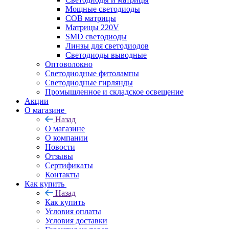
Мощные светодиоды
COB матрицы
Матрицы 220V
SMD светодиоды
Линзы для светодиодов
Светодиоды выводные
Оптоволокно
Светодиодные фитолампы
Светодиодные гирлянды
Промышленное и складское освещение
Акции
О магазине
Назад
О магазине
О компании
Новости
Отзывы
Сертификаты
Контакты
Как купить
Назад
Как купить
Условия оплаты
Условия доставки