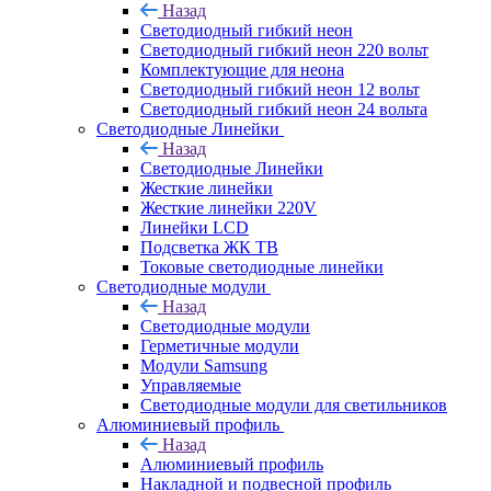
Назад
Светодиодный гибкий неон
Светодиодный гибкий неон 220 вольт
Комплектующие для неона
Светодиодный гибкий неон 12 вольт
Светодиодный гибкий неон 24 вольта
Светодиодные Линейки
Назад
Светодиодные Линейки
Жесткие линейки
Жесткие линейки 220V
Линейки LCD
Подсветка ЖК ТВ
Токовые светодиодные линейки
Светодиодные модули
Назад
Светодиодные модули
Герметичные модули
Модули Samsung
Управляемые
Светодиодные модули для светильников
Алюминиевый профиль
Назад
Алюминиевый профиль
Накладной и подвесной профиль