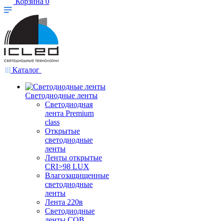
Корзина
0
Каталог
Светодиодные ленты
Светодиодная
лента Premium
class
Открытые
светодиодные
ленты
Ленты открытые
CRI>98 LUX
Влагозащищенные
светодиодные
ленты
Лента 220в
Светодиодные
ленты COB