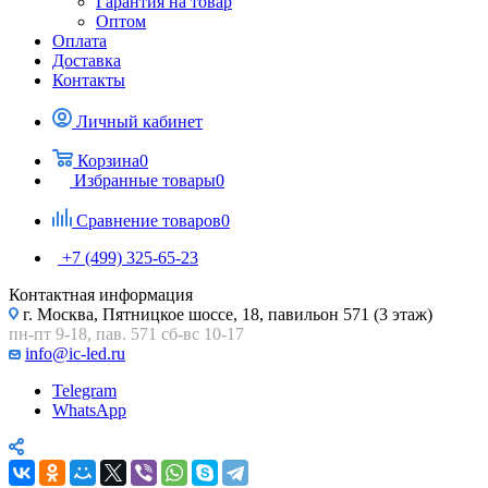
Гарантия на товар
Оптом
Оплата
Доставка
Контакты
Личный кабинет
Корзина
0
Избранные товары
0
Сравнение товаров
0
+7 (499) 325-65-23
Контактная информация
г. Москва, Пятницкое шоссе, 18, павильон 571 (3 этаж)
пн-пт 9-18, пав. 571 сб-вс 10-17
info@ic-led.ru
Telegram
WhatsApp