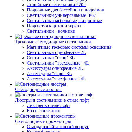
Линейные светильники 220в
Подводные для бассейнов и водоёмов
Светильники универсальные IP67
Светильники мебельные, витринные
Подсветка картин и зеркал
Светильники - ночники
Трековые светодиодные светильники
Магнитные трековые системы освещения
Светильники однофазные 2L
Светильники "евро" 3L
Светильники "трехфазные" 4L
Аксессуары однофазные 2L
Аксессуары "евро" 3L
Аксессуары "трехфазные" 4L
Светодиодные люстры
Люстры и светильники в стиле лофт
Люстры в стиле лофт
Бра в стиле лофт
Светодиодные прожекторы
Стандартный и тонкий корпус
Круглый корпус