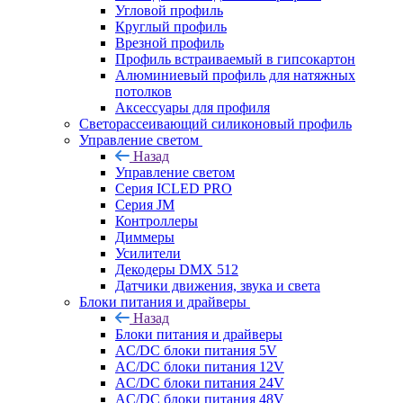
Угловой профиль
Круглый профиль
Врезной профиль
Профиль встраиваемый в гипсокартон
Алюминиевый профиль для натяжных
потолков
Аксессуары для профиля
Светорассеивающий силиконовый профиль
Управление светом
Назад
Управление светом
Серия ICLED PRO
Серия JM
Контроллеры
Диммеры
Усилители
Декодеры DMX 512
Датчики движения, звука и света
Блоки питания и драйверы
Назад
Блоки питания и драйверы
AC/DC блоки питания 5V
AC/DC блоки питания 12V
AC/DC блоки питания 24V
AC/DC блоки питания 48V