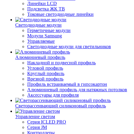
Линейки LCD
Подсветка ЖК ТВ
Токовые светодиодные линейки
Светодиодные модули
Герметичные модули
Модули Samsung
Управляемые
Светодиодные модули для светильников
Алюминиевый профиль
Накладной и подвесной профиль
Угловой профиль
Круглый профиль
Врезной профиль
Профиль встраиваемый в гипсокартон
Алюминиевый профиль для натяжных потолков
Аксессуары для профиля
Светорассеивающий силиконовый профиль
Управление светом
Серия ICLED PRO
Серия JM
Контроллеры