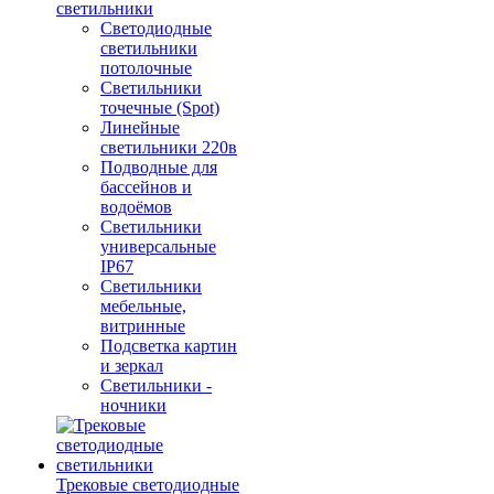
светильники
Светодиодные
светильники
потолочные
Светильники
точечные (Spot)
Линейные
светильники 220в
Подводные для
бассейнов и
водоёмов
Светильники
универсальные
IP67
Светильники
мебельные,
витринные
Подсветка картин
и зеркал
Светильники -
ночники
Трековые светодиодные