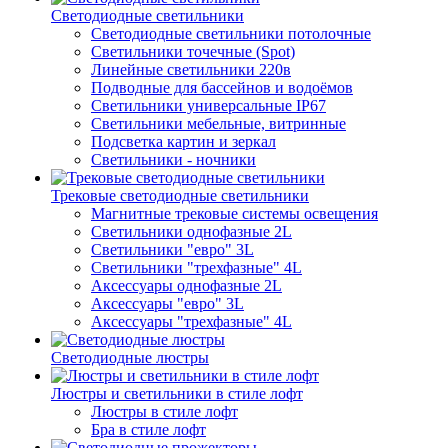
Светодиодные светильники
Светодиодные светильники потолочные
Светильники точечные (Spot)
Линейные светильники 220в
Подводные для бассейнов и водоёмов
Светильники универсальные IP67
Светильники мебельные, витринные
Подсветка картин и зеркал
Светильники - ночники
Трековые светодиодные светильники
Магнитные трековые системы освещения
Светильники однофазные 2L
Светильники "евро" 3L
Светильники "трехфазные" 4L
Аксессуары однофазные 2L
Аксессуары "евро" 3L
Аксессуары "трехфазные" 4L
Светодиодные люстры
Люстры и светильники в стиле лофт
Люстры в стиле лофт
Бра в стиле лофт