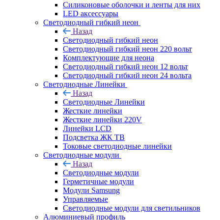
Силиконовые оболочки и ленты для них
LED аксессуары
Светодиодный гибкий неон
Назад
Светодиодный гибкий неон
Светодиодный гибкий неон 220 вольт
Комплектующие для неона
Светодиодный гибкий неон 12 вольт
Светодиодный гибкий неон 24 вольта
Светодиодные Линейки
Назад
Светодиодные Линейки
Жесткие линейки
Жесткие линейки 220V
Линейки LCD
Подсветка ЖК ТВ
Токовые светодиодные линейки
Светодиодные модули
Назад
Светодиодные модули
Герметичные модули
Модули Samsung
Управляемые
Светодиодные модули для светильников
Алюминиевый профиль