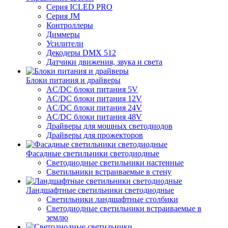
Серия ICLED PRO
Серия JM
Контроллеры
Диммеры
Усилители
Декодеры DMX 512
Датчики движения, звука и света
Блоки питания и драйверы
AC/DC блоки питания 5V
AC/DC блоки питания 12V
AC/DC блоки питания 24V
AC/DC блоки питания 48V
Драйверы для мощных светодиодов
Драйверы для прожекторов
Фасадные светильники светодиодные
Светодиодные светильники настенные
Светильники встраиваемые в стену
Ландшафтные светильники светодиодные
Светильники ландшафтные столбики
Светодиодные светильники встраиваемые в
землю