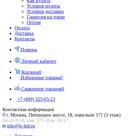
Как купить
Условия оплаты
Условия доставки
Гарантия на товар
Оптом
Оплата
Доставка
Контакты
Помона
Личный кабинет
Корзина
0
Избранные товары
0
Сравнение товаров
0
+7 (499) 325-65-23
Контактная информация
г. Москва, Пятницкое шоссе, 18, павильон 571 (3 этаж)
пн-пт 9-18, пав. 571 сб-вс 10-17
info@ic-led.ru