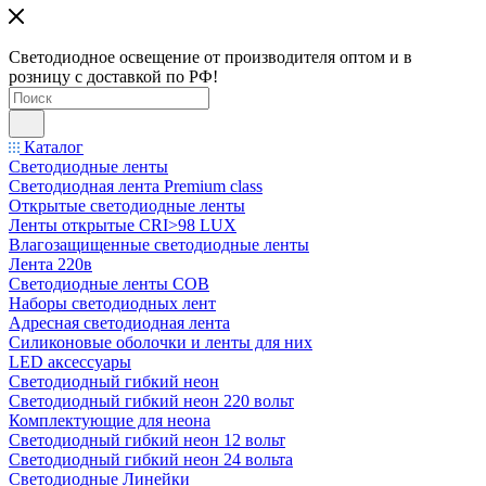
Светодиодное освещение от производителя оптом и в
розницу с доставкой по РФ!
Каталог
Светодиодные ленты
Светодиодная лента Premium class
Открытые светодиодные ленты
Ленты открытые CRI>98 LUX
Влагозащищенные светодиодные ленты
Лента 220в
Светодиодные ленты COB
Наборы светодиодных лент
Адресная светодиодная лента
Силиконовые оболочки и ленты для них
LED аксессуары
Светодиодный гибкий неон
Светодиодный гибкий неон 220 вольт
Комплектующие для неона
Светодиодный гибкий неон 12 вольт
Светодиодный гибкий неон 24 вольта
Светодиодные Линейки