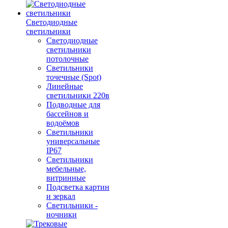
Светодиодные
светильники
Светодиодные
светильники
потолочные
Светильники
точечные (Spot)
Линейные
светильники 220в
Подводные для
бассейнов и
водоёмов
Светильники
универсальные
IP67
Светильники
мебельные,
витринные
Подсветка картин
и зеркал
Светильники -
ночники