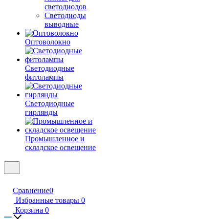
светодиодов
Светодиоды
выводные
Оптоволокно
Светодиодные
фитолампы
Светодиодные
гирлянды
Промышленное и
складское освещение
Сравнение
0
Избранные товары
0
Корзина
0