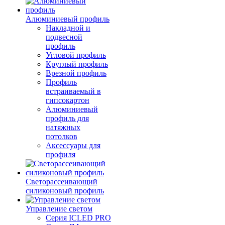
Алюминиевый профиль
Накладной и
подвесной
профиль
Угловой профиль
Круглый профиль
Врезной профиль
Профиль
встраиваемый в
гипсокартон
Алюминиевый
профиль для
натяжных
потолков
Аксессуары для
профиля
Светорассеивающий
силиконовый профиль
Управление светом
Серия ICLED PRO