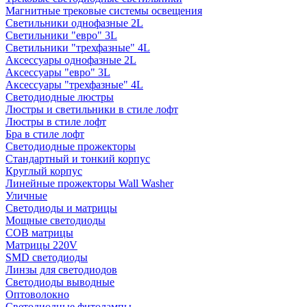
Магнитные трековые системы освещения
Светильники однофазные 2L
Светильники "евро" 3L
Светильники "трехфазные" 4L
Аксессуары однофазные 2L
Аксессуары "евро" 3L
Аксессуары "трехфазные" 4L
Светодиодные люстры
Люстры и светильники в стиле лофт
Люстры в стиле лофт
Бра в стиле лофт
Светодиодные прожекторы
Стандартный и тонкий корпус
Круглый корпус
Линейные прожекторы Wall Washer
Уличные
Светодиоды и матрицы
Мощные светодиоды
COB матрицы
Матрицы 220V
SMD светодиоды
Линзы для светодиодов
Светодиоды выводные
Оптоволокно
Светодиодные фитолампы