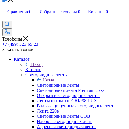
Сравнение
0
Избранные товары
0
Корзина
0
Телефоны
+7 (499) 325-65-23
Заказать звонок
Каталог
Назад
Каталог
Светодиодные ленты
Назад
Светодиодные ленты
Светодиодная лента Premium class
Открытые светодиодные ленты
Ленты открытые CRI>98 LUX
Влагозащищенные светодиодные ленты
Лента 220в
Светодиодные ленты COB
Наборы светодиодных лент
Адресная светодиодная лента