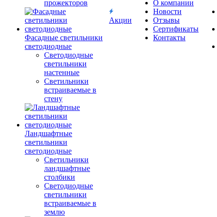
прожекторов
О компании
Новости
Акции
Отзывы
Сертификаты
Фасадные светильники
Контакты
светодиодные
Светодиодные
светильники
настенные
Светильники
встраиваемые в
стену
Ландшафтные
светильники
светодиодные
Светильники
ландшафтные
столбики
Светодиодные
светильники
встраиваемые в
землю