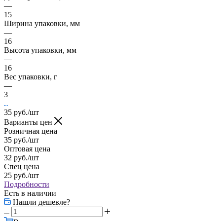
—
15
Ширина упаковки, мм
—
16
Высота упаковки, мм
—
16
Вес упаковки, г
—
3
35
руб.
/шт
Варианты цен
Розничная цена
35
руб.
/шт
Оптовая цена
32
руб.
/шт
Спец цена
25
руб.
/шт
Подробности
Есть в наличии
Нашли дешевле?