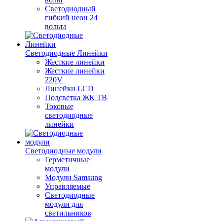
Светодиодный
гибкий неон 24
вольта
Светодиодные Линейки
Жесткие линейки
Жесткие линейки
220V
Линейки LCD
Подсветка ЖК ТВ
Токовые
светодиодные
линейки
Светодиодные модули
Герметичные
модули
Модули Samsung
Управляемые
Светодиодные
модули для
светильников