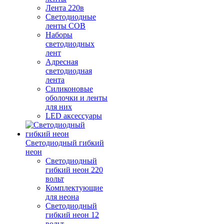
Лента 220в
Светодиодные
ленты COB
Наборы
светодиодных
лент
Адресная
светодиодная
лента
Силиконовые
оболочки и ленты
для них
LED аксессуары
Светодиодный гибкий
неон
Светодиодный
гибкий неон 220
вольт
Комплектующие
для неона
Светодиодный
гибкий неон 12
вольт