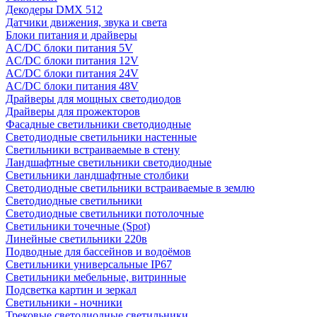
Декодеры DMX 512
Датчики движения, звука и света
Блоки питания и драйверы
AC/DC блоки питания 5V
AC/DC блоки питания 12V
AC/DC блоки питания 24V
AC/DC блоки питания 48V
Драйверы для мощных светодиодов
Драйверы для прожекторов
Фасадные светильники светодиодные
Светодиодные светильники настенные
Светильники встраиваемые в стену
Ландшафтные светильники светодиодные
Светильники ландшафтные столбики
Светодиодные светильники встраиваемые в землю
Светодиодные светильники
Светодиодные светильники потолочные
Светильники точечные (Spot)
Линейные светильники 220в
Подводные для бассейнов и водоёмов
Светильники универсальные IP67
Светильники мебельные, витринные
Подсветка картин и зеркал
Светильники - ночники
Трековые светодиодные светильники