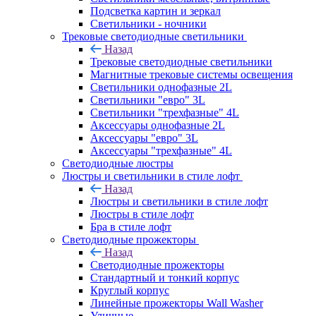
Подсветка картин и зеркал
Светильники - ночники
Трековые светодиодные светильники
Назад
Трековые светодиодные светильники
Магнитные трековые системы освещения
Светильники однофазные 2L
Светильники "евро" 3L
Светильники "трехфазные" 4L
Аксессуары однофазные 2L
Аксессуары "евро" 3L
Аксессуары "трехфазные" 4L
Светодиодные люстры
Люстры и светильники в стиле лофт
Назад
Люстры и светильники в стиле лофт
Люстры в стиле лофт
Бра в стиле лофт
Светодиодные прожекторы
Назад
Светодиодные прожекторы
Стандартный и тонкий корпус
Круглый корпус
Линейные прожекторы Wall Washer
Уличные