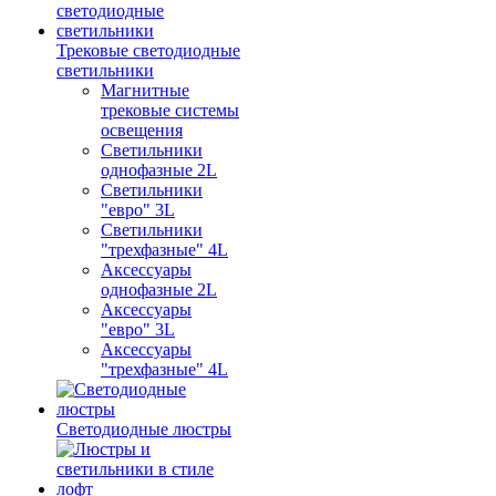
Трековые светодиодные
светильники
Магнитные
трековые системы
освещения
Светильники
однофазные 2L
Светильники
"евро" 3L
Светильники
"трехфазные" 4L
Аксессуары
однофазные 2L
Аксессуары
"евро" 3L
Аксессуары
"трехфазные" 4L
Светодиодные люстры