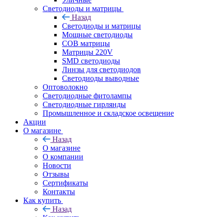
Светодиоды и матрицы
Назад
Светодиоды и матрицы
Мощные светодиоды
COB матрицы
Матрицы 220V
SMD светодиоды
Линзы для светодиодов
Светодиоды выводные
Оптоволокно
Светодиодные фитолампы
Светодиодные гирлянды
Промышленное и складское освещение
Акции
О магазине
Назад
О магазине
О компании
Новости
Отзывы
Сертификаты
Контакты
Как купить
Назад