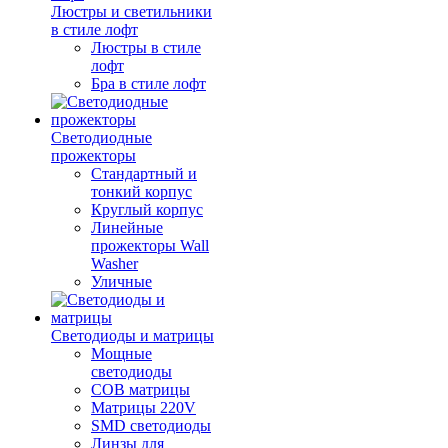
Люстры и светильники
в стиле лофт
Люстры в стиле
лофт
Бра в стиле лофт
Светодиодные
прожекторы
Стандартный и
тонкий корпус
Круглый корпус
Линейные
прожекторы Wall
Washer
Уличные
Светодиоды и матрицы
Мощные
светодиоды
COB матрицы
Матрицы 220V
SMD светодиоды
Линзы для