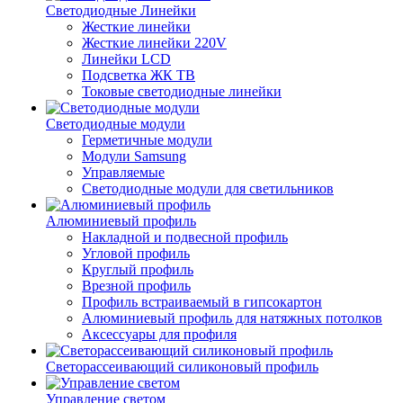
Светодиодные Линейки
Жесткие линейки
Жесткие линейки 220V
Линейки LCD
Подсветка ЖК ТВ
Токовые светодиодные линейки
Светодиодные модули
Герметичные модули
Модули Samsung
Управляемые
Светодиодные модули для светильников
Алюминиевый профиль
Накладной и подвесной профиль
Угловой профиль
Круглый профиль
Врезной профиль
Профиль встраиваемый в гипсокартон
Алюминиевый профиль для натяжных потолков
Аксессуары для профиля
Светорассеивающий силиконовый профиль
Управление светом