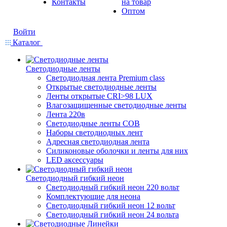
Контакты
на товар
Оптом
Войти
Каталог
Светодиодные ленты
Светодиодная лента Premium class
Открытые светодиодные ленты
Ленты открытые CRI>98 LUX
Влагозащищенные светодиодные ленты
Лента 220в
Светодиодные ленты COB
Наборы светодиодных лент
Адресная светодиодная лента
Силиконовые оболочки и ленты для них
LED аксессуары
Светодиодный гибкий неон
Светодиодный гибкий неон 220 вольт
Комплектующие для неона
Светодиодный гибкий неон 12 вольт
Светодиодный гибкий неон 24 вольта