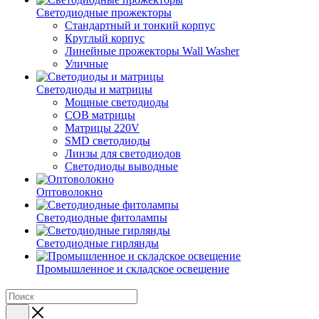
Светодиодные прожекторы
Стандартный и тонкий корпус
Круглый корпус
Линейные прожекторы Wall Washer
Уличные
Светодиоды и матрицы
Мощные светодиоды
COB матрицы
Матрицы 220V
SMD светодиоды
Линзы для светодиодов
Светодиоды выводные
Оптоволокно
Светодиодные фитолампы
Светодиодные гирлянды
Промышленное и складское освещение