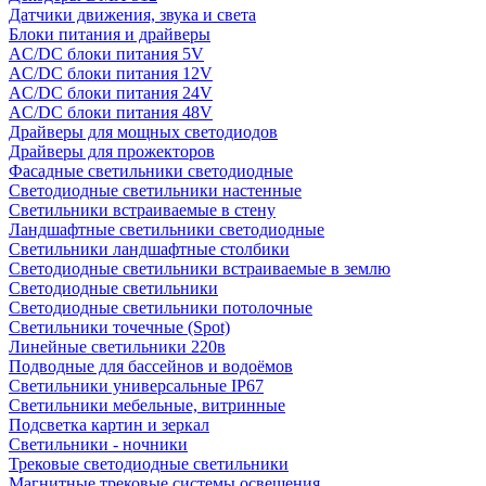
Датчики движения, звука и света
Блоки питания и драйверы
AC/DC блоки питания 5V
AC/DC блоки питания 12V
AC/DC блоки питания 24V
AC/DC блоки питания 48V
Драйверы для мощных светодиодов
Драйверы для прожекторов
Фасадные светильники светодиодные
Светодиодные светильники настенные
Светильники встраиваемые в стену
Ландшафтные светильники светодиодные
Светильники ландшафтные столбики
Светодиодные светильники встраиваемые в землю
Светодиодные светильники
Светодиодные светильники потолочные
Светильники точечные (Spot)
Линейные светильники 220в
Подводные для бассейнов и водоёмов
Светильники универсальные IP67
Светильники мебельные, витринные
Подсветка картин и зеркал
Светильники - ночники
Трековые светодиодные светильники
Магнитные трековые системы освещения