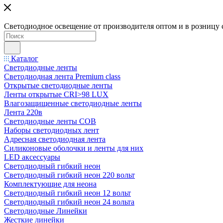
Светодиодное освещение от производителя оптом и в розницу 
Каталог
Светодиодные ленты
Светодиодная лента Premium class
Открытые светодиодные ленты
Ленты открытые CRI>98 LUX
Влагозащищенные светодиодные ленты
Лента 220в
Светодиодные ленты COB
Наборы светодиодных лент
Адресная светодиодная лента
Силиконовые оболочки и ленты для них
LED аксессуары
Светодиодный гибкий неон
Светодиодный гибкий неон 220 вольт
Комплектующие для неона
Светодиодный гибкий неон 12 вольт
Светодиодный гибкий неон 24 вольта
Светодиодные Линейки
Жесткие линейки