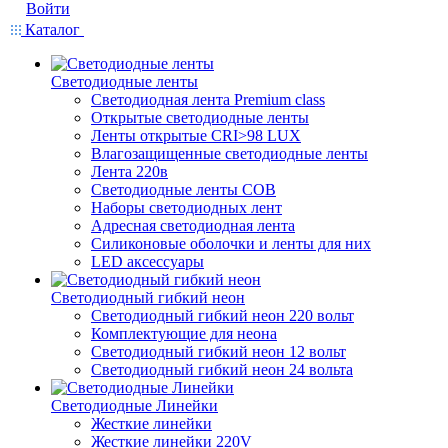
Войти
Каталог
Светодиодные ленты
Светодиодная лента Premium class
Открытые светодиодные ленты
Ленты открытые CRI>98 LUX
Влагозащищенные светодиодные ленты
Лента 220в
Светодиодные ленты COB
Наборы светодиодных лент
Адресная светодиодная лента
Силиконовые оболочки и ленты для них
LED аксессуары
Светодиодный гибкий неон
Светодиодный гибкий неон 220 вольт
Комплектующие для неона
Светодиодный гибкий неон 12 вольт
Светодиодный гибкий неон 24 вольта
Светодиодные Линейки
Жесткие линейки
Жесткие линейки 220V