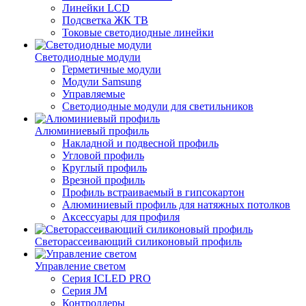
Линейки LCD
Подсветка ЖК ТВ
Токовые светодиодные линейки
Светодиодные модули
Герметичные модули
Модули Samsung
Управляемые
Светодиодные модули для светильников
Алюминиевый профиль
Накладной и подвесной профиль
Угловой профиль
Круглый профиль
Врезной профиль
Профиль встраиваемый в гипсокартон
Алюминиевый профиль для натяжных потолков
Аксессуары для профиля
Светорассеивающий силиконовый профиль
Управление светом
Серия ICLED PRO
Серия JM
Контроллеры