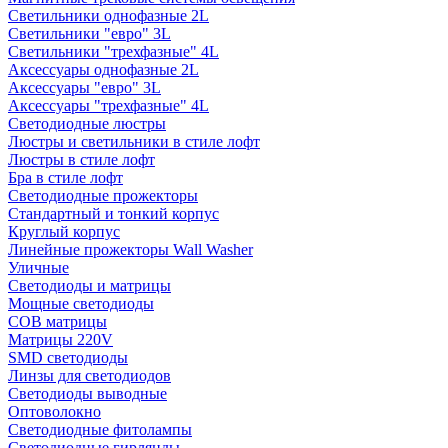
Светильники однофазные 2L
Светильники "евро" 3L
Светильники "трехфазные" 4L
Аксессуары однофазные 2L
Аксессуары "евро" 3L
Аксессуары "трехфазные" 4L
Светодиодные люстры
Люстры и светильники в стиле лофт
Люстры в стиле лофт
Бра в стиле лофт
Светодиодные прожекторы
Стандартный и тонкий корпус
Круглый корпус
Линейные прожекторы Wall Washer
Уличные
Светодиоды и матрицы
Мощные светодиоды
COB матрицы
Матрицы 220V
SMD светодиоды
Линзы для светодиодов
Светодиоды выводные
Оптоволокно
Светодиодные фитолампы
Светодиодные гирлянды