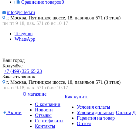
Сравнение товаров
0
info@ic-led.ru
г. Москва, Пятницкое шоссе, 18, павильон 571 (3 этаж)
пн-пт 9-18, пав. 571 сб-вс 10-17
Telegram
WhatsApp
Ваш город
Колумбус
+7 (499) 325-65-23
Заказать звонок
г. Москва, Пятницкое шоссе, 18, павильон 571 (3 этаж)
пн-пт 9-18, пав. 571 сб-вс 10-17
О магазине
Как купить
О компании
Условия оплаты
Новости
Акции
Условия доставки
Оплата
Д
Отзывы
Гарантия на товар
Сертификаты
Оптом
Контакты