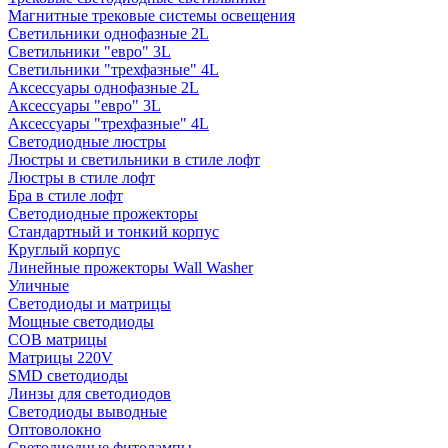
Магнитные трековые системы освещения
Светильники однофазные 2L
Светильники "евро" 3L
Светильники "трехфазные" 4L
Аксессуары однофазные 2L
Аксессуары "евро" 3L
Аксессуары "трехфазные" 4L
Светодиодные люстры
Люстры и светильники в стиле лофт
Люстры в стиле лофт
Бра в стиле лофт
Светодиодные прожекторы
Стандартный и тонкий корпус
Круглый корпус
Линейные прожекторы Wall Washer
Уличные
Светодиоды и матрицы
Мощные светодиоды
COB матрицы
Матрицы 220V
SMD светодиоды
Линзы для светодиодов
Светодиоды выводные
Оптоволокно
Светодиодные фитолампы