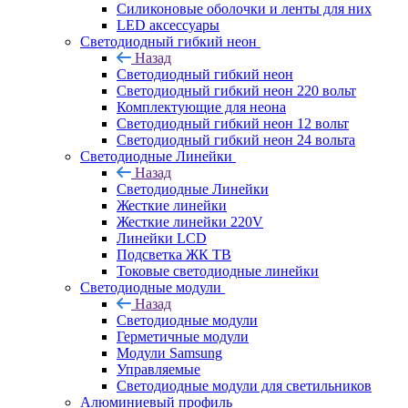
Силиконовые оболочки и ленты для них
LED аксессуары
Светодиодный гибкий неон
Назад
Светодиодный гибкий неон
Светодиодный гибкий неон 220 вольт
Комплектующие для неона
Светодиодный гибкий неон 12 вольт
Светодиодный гибкий неон 24 вольта
Светодиодные Линейки
Назад
Светодиодные Линейки
Жесткие линейки
Жесткие линейки 220V
Линейки LCD
Подсветка ЖК ТВ
Токовые светодиодные линейки
Светодиодные модули
Назад
Светодиодные модули
Герметичные модули
Модули Samsung
Управляемые
Светодиодные модули для светильников
Алюминиевый профиль