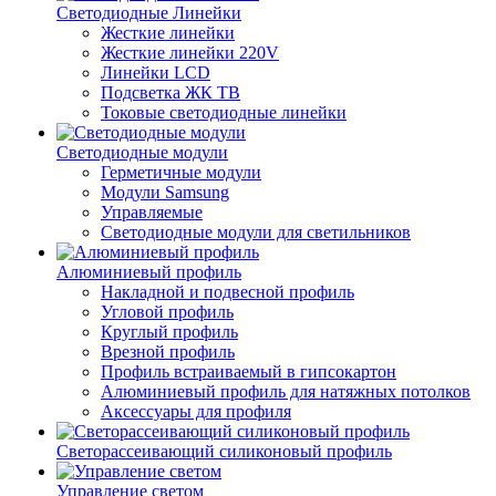
Светодиодные Линейки
Жесткие линейки
Жесткие линейки 220V
Линейки LCD
Подсветка ЖК ТВ
Токовые светодиодные линейки
Светодиодные модули
Герметичные модули
Модули Samsung
Управляемые
Светодиодные модули для светильников
Алюминиевый профиль
Накладной и подвесной профиль
Угловой профиль
Круглый профиль
Врезной профиль
Профиль встраиваемый в гипсокартон
Алюминиевый профиль для натяжных потолков
Аксессуары для профиля
Светорассеивающий силиконовый профиль
Управление светом