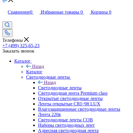
Сравнение
0
Избранные товары
0
Корзина
0
Телефоны
+7 (499) 325-65-23
Заказать звонок
Каталог
Назад
Каталог
Светодиодные ленты
Назад
Светодиодные ленты
Светодиодная лента Premium class
Открытые светодиодные ленты
Ленты открытые CRI>98 LUX
Влагозащищенные светодиодные ленты
Лента 220в
Светодиодные ленты COB
Наборы светодиодных лент
Адресная светодиодная лента