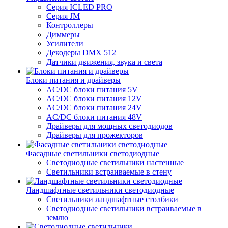
Серия ICLED PRO
Серия JM
Контроллеры
Диммеры
Усилители
Декодеры DMX 512
Датчики движения, звука и света
Блоки питания и драйверы
AC/DC блоки питания 5V
AC/DC блоки питания 12V
AC/DC блоки питания 24V
AC/DC блоки питания 48V
Драйверы для мощных светодиодов
Драйверы для прожекторов
Фасадные светильники светодиодные
Светодиодные светильники настенные
Светильники встраиваемые в стену
Ландшафтные светильники светодиодные
Светильники ландшафтные столбики
Светодиодные светильники встраиваемые в
землю