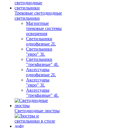
Трековые светодиодные
светильники
Магнитные
трековые системы
освещения
Светильники
однофазные 2L
Светильники
"евро" 3L
Светильники
"трехфазные" 4L
Аксессуары
однофазные 2L
Аксессуары
"евро" 3L
Аксессуары
"трехфазные" 4L
Светодиодные люстры