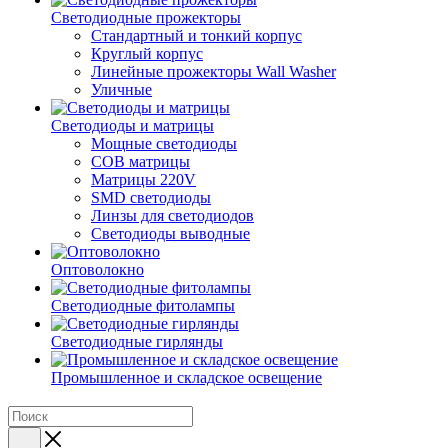
Светодиодные прожекторы
Стандартный и тонкий корпус
Круглый корпус
Линейные прожекторы Wall Washer
Уличные
Светодиоды и матрицы
Мощные светодиоды
COB матрицы
Матрицы 220V
SMD светодиоды
Линзы для светодиодов
Светодиоды выводные
Оптоволокно
Светодиодные фитолампы
Светодиодные гирлянды
Промышленное и складское освещение