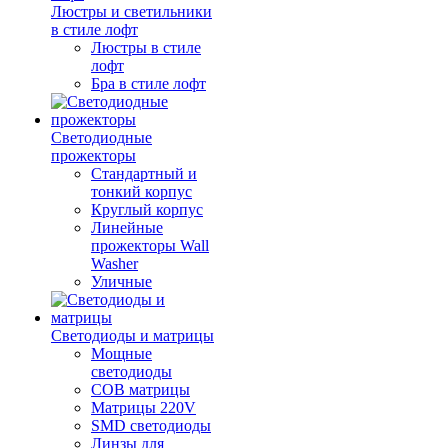
Люстры и светильники
в стиле лофт
Люстры в стиле
лофт
Бра в стиле лофт
Светодиодные
прожекторы
Стандартный и
тонкий корпус
Круглый корпус
Линейные
прожекторы Wall
Washer
Уличные
Светодиоды и матрицы
Мощные
светодиоды
COB матрицы
Матрицы 220V
SMD светодиоды
Линзы для