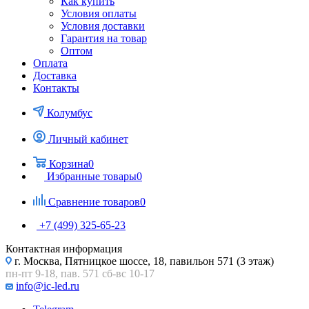
Как купить
Условия оплаты
Условия доставки
Гарантия на товар
Оптом
Оплата
Доставка
Контакты
Колумбус
Личный кабинет
Корзина
0
Избранные товары
0
Сравнение товаров
0
+7 (499) 325-65-23
Контактная информация
г. Москва, Пятницкое шоссе, 18, павильон 571 (3 этаж)
пн-пт 9-18, пав. 571 сб-вс 10-17
info@ic-led.ru