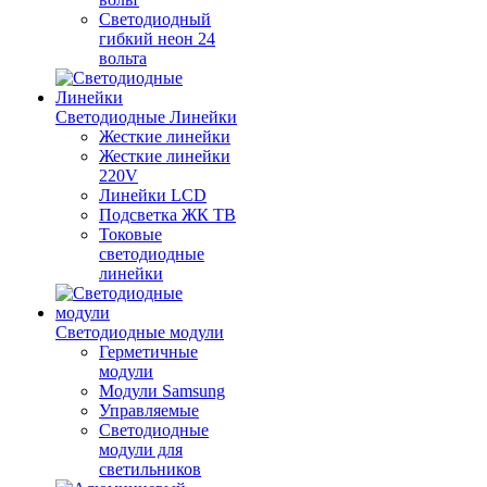
Светодиодный
гибкий неон 24
вольта
Светодиодные Линейки
Жесткие линейки
Жесткие линейки
220V
Линейки LCD
Подсветка ЖК ТВ
Токовые
светодиодные
линейки
Светодиодные модули
Герметичные
модули
Модули Samsung
Управляемые
Светодиодные
модули для
светильников