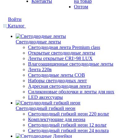
Контакты
на товар
Оптом
Войти
Каталог
Светодиодные ленты
Светодиодная лента Premium class
Открытые светодиодные ленты
Ленты открытые CRI>98 LUX
Влагозащищенные светодиодные ленты
Лента 220в
Светодиодные ленты COB
Наборы светодиодных лент
Адресная светодиодная лента
Силиконовые оболочки и ленты для них
LED аксессуары
Светодиодный гибкий неон
Светодиодный гибкий неон 220 вольт
Комплектующие для неона
Светодиодный гибкий неон 12 вольт
Светодиодный гибкий неон 24 вольта