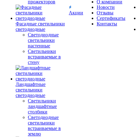
прожекторов
О компании
Новости
Акции
Отзывы
Сертификаты
Фасадные светильники
Контакты
светодиодные
Светодиодные
светильники
настенные
Светильники
встраиваемые в
стену
Ландшафтные
светильники
светодиодные
Светильники
ландшафтные
столбики
Светодиодные
светильники
встраиваемые в
землю