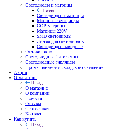
Светодиоды и матрицы
Назад
Светодиоды и матрицы
Мощные светодиоды
COB матрицы
Матрицы 220V
SMD светодиоды
Линзы для светодиодов
Светодиоды выводные
Оптоволокно
Светодиодные фитолампы
Светодиодные гирлянды
Промышленное и складское освещение
Акции
О магазине
Назад
О магазине
О компании
Новости
Отзывы
Сертификаты
Контакты
Как купить
Назад