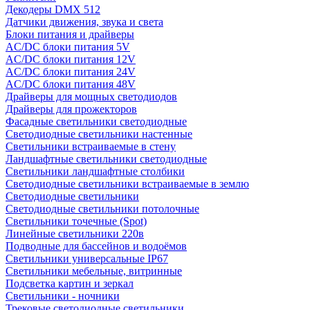
Декодеры DMX 512
Датчики движения, звука и света
Блоки питания и драйверы
AC/DC блоки питания 5V
AC/DC блоки питания 12V
AC/DC блоки питания 24V
AC/DC блоки питания 48V
Драйверы для мощных светодиодов
Драйверы для прожекторов
Фасадные светильники светодиодные
Светодиодные светильники настенные
Светильники встраиваемые в стену
Ландшафтные светильники светодиодные
Светильники ландшафтные столбики
Светодиодные светильники встраиваемые в землю
Светодиодные светильники
Светодиодные светильники потолочные
Светильники точечные (Spot)
Линейные светильники 220в
Подводные для бассейнов и водоёмов
Светильники универсальные IP67
Светильники мебельные, витринные
Подсветка картин и зеркал
Светильники - ночники
Трековые светодиодные светильники