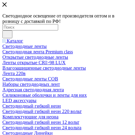
Светодиодное освещение от производителя оптом и в
розницу с доставкой по РФ!
Каталог
Светодиодные ленты
Светодиодная лента Premium class
Открытые светодиодные ленты
Ленты открытые CRI>98 LUX
Влагозащищенные светодиодные ленты
Лента 220в
Светодиодные ленты COB
Наборы светодиодных лент
Адресная светодиодная лента
Силиконовые оболочки и ленты для них
LED аксессуары
Светодиодный гибкий неон
Светодиодный гибкий неон 220 вольт
Комплектующие для неона
Светодиодный гибкий неон 12 вольт
Светодиодный гибкий неон 24 вольта
Светодиодные Линейки