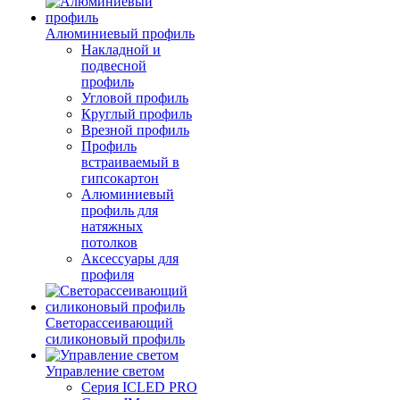
Алюминиевый профиль
Накладной и
подвесной
профиль
Угловой профиль
Круглый профиль
Врезной профиль
Профиль
встраиваемый в
гипсокартон
Алюминиевый
профиль для
натяжных
потолков
Аксессуары для
профиля
Светорассеивающий
силиконовый профиль
Управление светом
Серия ICLED PRO