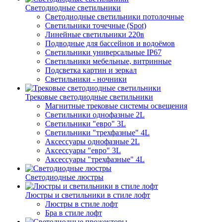
Светодиодные светильники
Светодиодные светильники потолочные
Светильники точечные (Spot)
Линейные светильники 220в
Подводные для бассейнов и водоёмов
Светильники универсальные IP67
Светильники мебельные, витринные
Подсветка картин и зеркал
Светильники - ночники
Трековые светодиодные светильники
Магнитные трековые системы освещения
Светильники однофазные 2L
Светильники "евро" 3L
Светильники "трехфазные" 4L
Аксессуары однофазные 2L
Аксессуары "евро" 3L
Аксессуары "трехфазные" 4L
Светодиодные люстры
Люстры и светильники в стиле лофт
Люстры в стиле лофт
Бра в стиле лофт