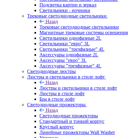
Подсветка картин и зеркал
Светильники - ночники
Трековые светодиодные светильники
Назад
Трековые светодиодные светильники
Магнитные трековые системы освещения
Светильники однофазные 2L
Светильники "евро" 3L
Светильники "трехфазные" 4L
Аксессуары однофазные 2L
Аксессуары "евро" 3L
Аксессуары "трехфазные" 4L
Светодиодные люстры
Люстры и светильники в стиле лофт
Назад
Люстры и светильники в стиле лофт
Люстры в стиле лофт
Бра в стиле лофт
Светодиодные прожекторы
Назад
Светодиодные прожекторы
Стандартный и тонкий корпус
Круглый корпус
Линейные прожекторы Wall Washer
Уличные