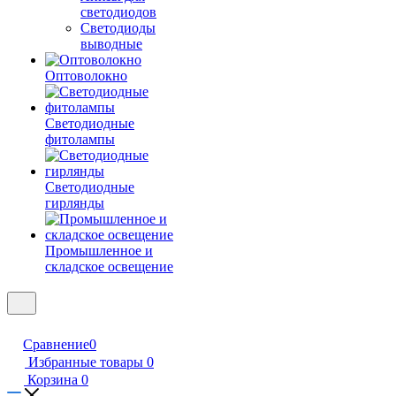
светодиодов
Светодиоды
выводные
Оптоволокно
Светодиодные
фитолампы
Светодиодные
гирлянды
Промышленное и
складское освещение
Сравнение
0
Избранные товары
0
Корзина
0