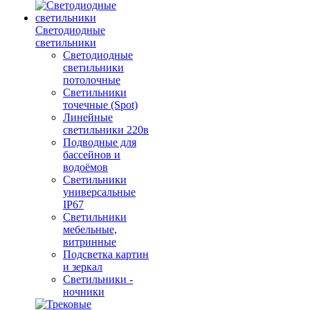
Светодиодные
светильники
Светодиодные
светильники
потолочные
Светильники
точечные (Spot)
Линейные
светильники 220в
Подводные для
бассейнов и
водоёмов
Светильники
универсальные
IP67
Светильники
мебельные,
витринные
Подсветка картин
и зеркал
Светильники -
ночники