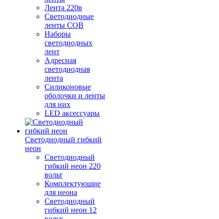
Лента 220в
Светодиодные
ленты COB
Наборы
светодиодных
лент
Адресная
светодиодная
лента
Силиконовые
оболочки и ленты
для них
LED аксессуары
Светодиодный гибкий
неон
Светодиодный
гибкий неон 220
вольт
Комплектующие
для неона
Светодиодный
гибкий неон 12
вольт