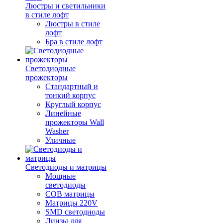
Люстры и светильники
в стиле лофт
Люстры в стиле
лофт
Бра в стиле лофт
Светодиодные
прожекторы
Стандартный и
тонкий корпус
Круглый корпус
Линейные
прожекторы Wall
Washer
Уличные
Светодиоды и матрицы
Мощные
светодиоды
COB матрицы
Матрицы 220V
SMD светодиоды
Линзы для