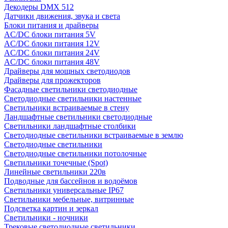
Декодеры DMX 512
Датчики движения, звука и света
Блоки питания и драйверы
AC/DC блоки питания 5V
AC/DC блоки питания 12V
AC/DC блоки питания 24V
AC/DC блоки питания 48V
Драйверы для мощных светодиодов
Драйверы для прожекторов
Фасадные светильники светодиодные
Светодиодные светильники настенные
Светильники встраиваемые в стену
Ландшафтные светильники светодиодные
Светильники ландшафтные столбики
Светодиодные светильники встраиваемые в землю
Светодиодные светильники
Светодиодные светильники потолочные
Светильники точечные (Spot)
Линейные светильники 220в
Подводные для бассейнов и водоёмов
Светильники универсальные IP67
Светильники мебельные, витринные
Подсветка картин и зеркал
Светильники - ночники
Трековые светодиодные светильники