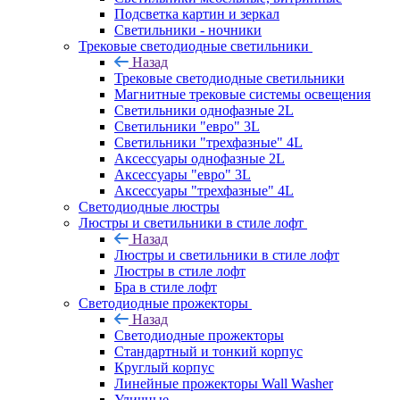
Подсветка картин и зеркал
Светильники - ночники
Трековые светодиодные светильники
Назад
Трековые светодиодные светильники
Магнитные трековые системы освещения
Светильники однофазные 2L
Светильники "евро" 3L
Светильники "трехфазные" 4L
Аксессуары однофазные 2L
Аксессуары "евро" 3L
Аксессуары "трехфазные" 4L
Светодиодные люстры
Люстры и светильники в стиле лофт
Назад
Люстры и светильники в стиле лофт
Люстры в стиле лофт
Бра в стиле лофт
Светодиодные прожекторы
Назад
Светодиодные прожекторы
Стандартный и тонкий корпус
Круглый корпус
Линейные прожекторы Wall Washer
Уличные