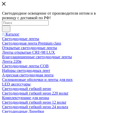
Светодиодное освещение от производителя оптом и в
розницу с доставкой по РФ!
Каталог
Светодиодные ленты
Светодиодная лента Premium class
Открытые светодиодные ленты
Ленты открытые CRI>98 LUX
Влагозащищенные светодиодные ленты
Лента 220в
Светодиодные ленты COB
Наборы светодиодных лент
Адресная светодиодная лента
Силиконовые оболочки и ленты для них
LED аксессуары
Светодиодный гибкий неон
Светодиодный гибкий неон 220 вольт
Комплектующие для неона
Светодиодный гибкий неон 12 вольт
Светодиодный гибкий неон 24 вольта
Светодиодные Линейки