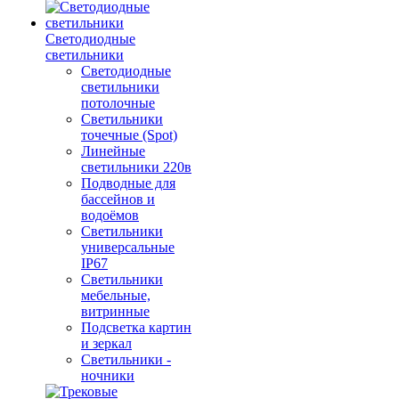
Светодиодные
светильники
Светодиодные
светильники
потолочные
Светильники
точечные (Spot)
Линейные
светильники 220в
Подводные для
бассейнов и
водоёмов
Светильники
универсальные
IP67
Светильники
мебельные,
витринные
Подсветка картин
и зеркал
Светильники -
ночники