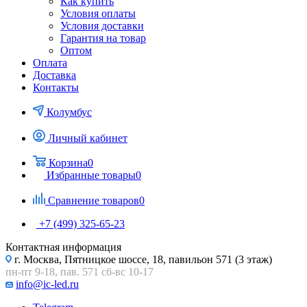
Как купить
Условия оплаты
Условия доставки
Гарантия на товар
Оптом
Оплата
Доставка
Контакты
Колумбус
Личный кабинет
Корзина
0
Избранные товары
0
Сравнение товаров
0
+7 (499) 325-65-23
Контактная информация
г. Москва, Пятницкое шоссе, 18, павильон 571 (3 этаж)
пн-пт 9-18, пав. 571 сб-вс 10-17
info@ic-led.ru