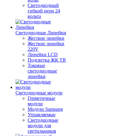
Светодиодный
гибкий неон 24
вольта
Светодиодные Линейки
Жесткие линейки
Жесткие линейки
220V
Линейки LCD
Подсветка ЖК ТВ
Токовые
светодиодные
линейки
Светодиодные модули
Герметичные
модули
Модули Samsung
Управляемые
Светодиодные
модули для
светильников