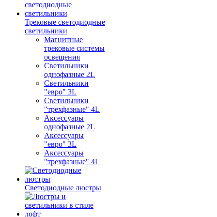
Трековые светодиодные
светильники
Магнитные
трековые системы
освещения
Светильники
однофазные 2L
Светильники
"евро" 3L
Светильники
"трехфазные" 4L
Аксессуары
однофазные 2L
Аксессуары
"евро" 3L
Аксессуары
"трехфазные" 4L
Светодиодные люстры