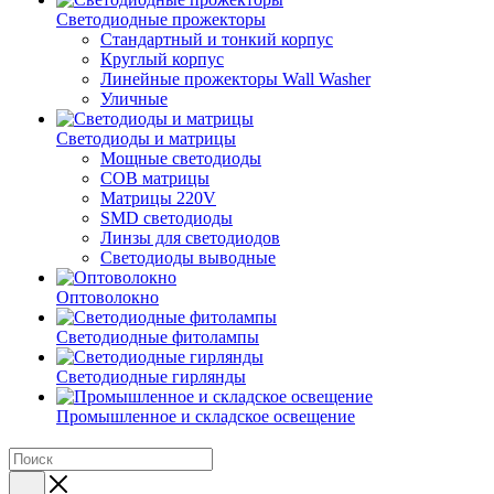
Светодиодные прожекторы
Стандартный и тонкий корпус
Круглый корпус
Линейные прожекторы Wall Washer
Уличные
Светодиоды и матрицы
Мощные светодиоды
COB матрицы
Матрицы 220V
SMD светодиоды
Линзы для светодиодов
Светодиоды выводные
Оптоволокно
Светодиодные фитолампы
Светодиодные гирлянды
Промышленное и складское освещение