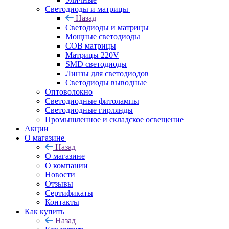
Светодиоды и матрицы
Назад
Светодиоды и матрицы
Мощные светодиоды
COB матрицы
Матрицы 220V
SMD светодиоды
Линзы для светодиодов
Светодиоды выводные
Оптоволокно
Светодиодные фитолампы
Светодиодные гирлянды
Промышленное и складское освещение
Акции
О магазине
Назад
О магазине
О компании
Новости
Отзывы
Сертификаты
Контакты
Как купить
Назад