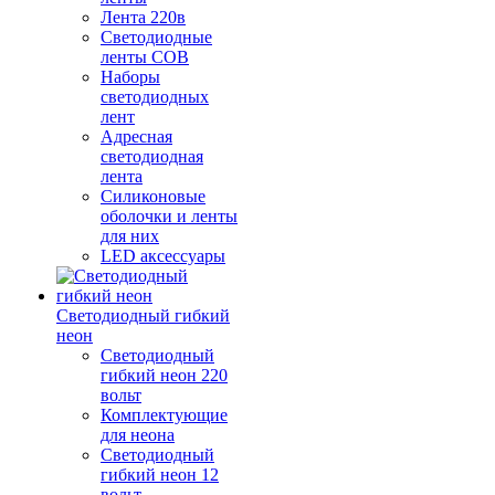
Лента 220в
Светодиодные
ленты COB
Наборы
светодиодных
лент
Адресная
светодиодная
лента
Силиконовые
оболочки и ленты
для них
LED аксессуары
Светодиодный гибкий
неон
Светодиодный
гибкий неон 220
вольт
Комплектующие
для неона
Светодиодный
гибкий неон 12
вольт