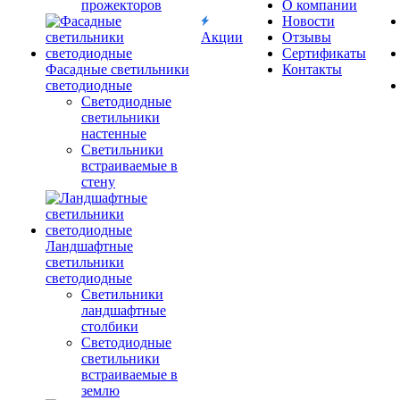
прожекторов
О компании
Новости
Акции
Отзывы
Сертификаты
Фасадные светильники
Контакты
светодиодные
Светодиодные
светильники
настенные
Светильники
встраиваемые в
стену
Ландшафтные
светильники
светодиодные
Светильники
ландшафтные
столбики
Светодиодные
светильники
встраиваемые в
землю