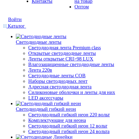
Контакты
на товар
Оптом
Войти
Каталог
Светодиодные ленты
Светодиодная лента Premium class
Открытые светодиодные ленты
Ленты открытые CRI>98 LUX
Влагозащищенные светодиодные ленты
Лента 220в
Светодиодные ленты COB
Наборы светодиодных лент
Адресная светодиодная лента
Силиконовые оболочки и ленты для них
LED аксессуары
Светодиодный гибкий неон
Светодиодный гибкий неон 220 вольт
Комплектующие для неона
Светодиодный гибкий неон 12 вольт
Светодиодный гибкий неон 24 вольта