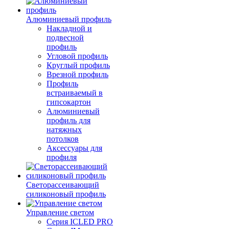
Алюминиевый профиль
Накладной и
подвесной
профиль
Угловой профиль
Круглый профиль
Врезной профиль
Профиль
встраиваемый в
гипсокартон
Алюминиевый
профиль для
натяжных
потолков
Аксессуары для
профиля
Светорассеивающий
силиконовый профиль
Управление светом
Серия ICLED PRO