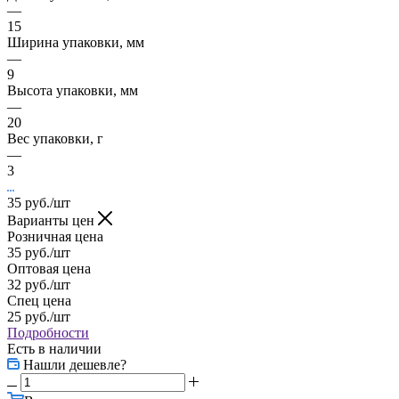
—
15
Ширина упаковки, мм
—
9
Высота упаковки, мм
—
20
Вес упаковки, г
—
3
35
руб.
/шт
Варианты цен
Розничная цена
35
руб.
/шт
Оптовая цена
32
руб.
/шт
Спец цена
25
руб.
/шт
Подробности
Есть в наличии
Нашли дешевле?