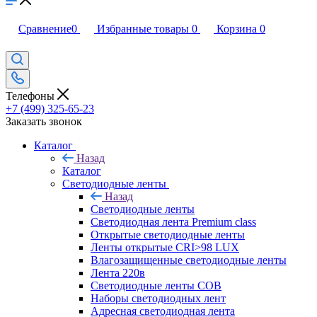
Сравнение
0
Избранные товары
0
Корзина
0
Телефоны
+7 (499) 325-65-23
Заказать звонок
Каталог
Назад
Каталог
Светодиодные ленты
Назад
Светодиодные ленты
Светодиодная лента Premium class
Открытые светодиодные ленты
Ленты открытые CRI>98 LUX
Влагозащищенные светодиодные ленты
Лента 220в
Светодиодные ленты COB
Наборы светодиодных лент
Адресная светодиодная лента