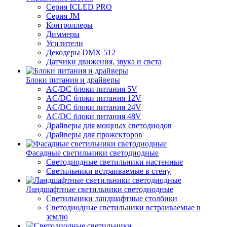
Серия ICLED PRO
Серия JM
Контроллеры
Диммеры
Усилители
Декодеры DMX 512
Датчики движения, звука и света
Блоки питания и драйверы
AC/DC блоки питания 5V
AC/DC блоки питания 12V
AC/DC блоки питания 24V
AC/DC блоки питания 48V
Драйверы для мощных светодиодов
Драйверы для прожекторов
Фасадные светильники светодиодные
Светодиодные светильники настенные
Светильники встраиваемые в стену
Ландшафтные светильники светодиодные
Светильники ландшафтные столбики
Светодиодные светильники встраиваемые в
землю