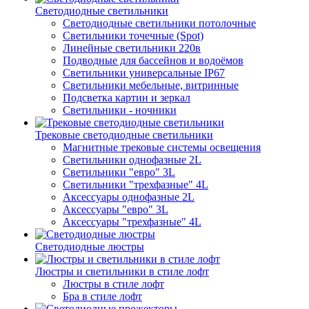
Светодиодные светильники
Светодиодные светильники потолочные
Светильники точечные (Spot)
Линейные светильники 220в
Подводные для бассейнов и водоёмов
Светильники универсальные IP67
Светильники мебельные, витринные
Подсветка картин и зеркал
Светильники - ночники
Трековые светодиодные светильники
Магнитные трековые системы освещения
Светильники однофазные 2L
Светильники "евро" 3L
Светильники "трехфазные" 4L
Аксессуары однофазные 2L
Аксессуары "евро" 3L
Аксессуары "трехфазные" 4L
Светодиодные люстры
Люстры и светильники в стиле лофт
Люстры в стиле лофт
Бра в стиле лофт