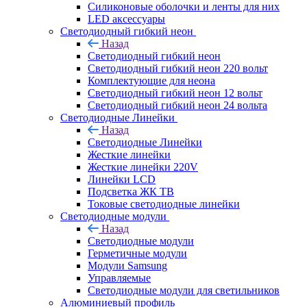
Силиконовые оболочки и ленты для них
LED аксессуары
Светодиодный гибкий неон
Назад
Светодиодный гибкий неон
Светодиодный гибкий неон 220 вольт
Комплектующие для неона
Светодиодный гибкий неон 12 вольт
Светодиодный гибкий неон 24 вольта
Светодиодные Линейки
Назад
Светодиодные Линейки
Жесткие линейки
Жесткие линейки 220V
Линейки LCD
Подсветка ЖК ТВ
Токовые светодиодные линейки
Светодиодные модули
Назад
Светодиодные модули
Герметичные модули
Модули Samsung
Управляемые
Светодиодные модули для светильников
Алюминиевый профиль