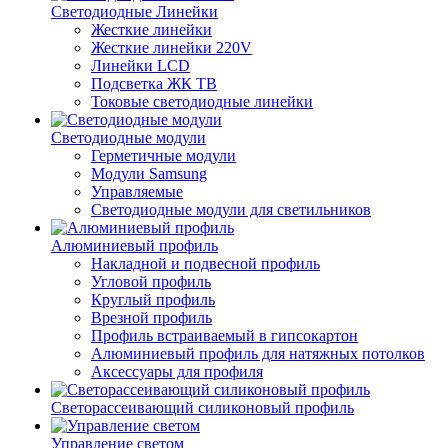
Светодиодные Линейки
Жесткие линейки
Жесткие линейки 220V
Линейки LCD
Подсветка ЖК ТВ
Токовые светодиодные линейки
Светодиодные модули
Герметичные модули
Модули Samsung
Управляемые
Светодиодные модули для светильников
Алюминиевый профиль
Накладной и подвесной профиль
Угловой профиль
Круглый профиль
Врезной профиль
Профиль встраиваемый в гипсокартон
Алюминиевый профиль для натяжных потолков
Аксессуары для профиля
Светорассеивающий силиконовый профиль
Управление светом