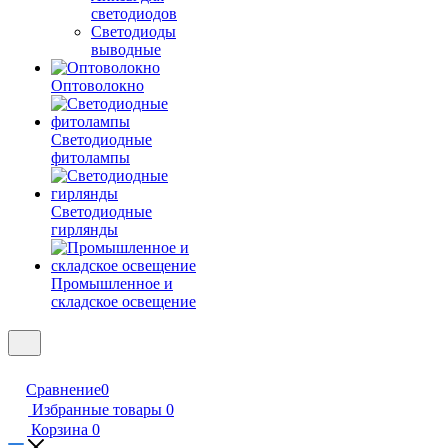
светодиодов
Светодиоды
выводные
Оптоволокно
Светодиодные
фитолампы
Светодиодные
гирлянды
Промышленное и
складское освещение
Сравнение
0
Избранные товары
0
Корзина
0