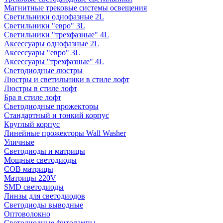
Магнитные трековые системы освещения
Светильники однофазные 2L
Светильники "евро" 3L
Светильники "трехфазные" 4L
Аксессуары однофазные 2L
Аксессуары "евро" 3L
Аксессуары "трехфазные" 4L
Светодиодные люстры
Люстры и светильники в стиле лофт
Люстры в стиле лофт
Бра в стиле лофт
Светодиодные прожекторы
Стандартный и тонкий корпус
Круглый корпус
Линейные прожекторы Wall Washer
Уличные
Светодиоды и матрицы
Мощные светодиоды
COB матрицы
Матрицы 220V
SMD светодиоды
Линзы для светодиодов
Светодиоды выводные
Оптоволокно
Светодиодные фитолампы