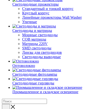
Светодиодные прожекторы
Стандартный и тонкий корпус
Круглый корпус
Линейные прожекторы Wall Washer
Уличные
Светодиоды и матрицы
Мощные светодиоды
COB матрицы
Матрицы 220V
SMD светодиоды
Линзы для светодиодов
Светодиоды выводные
Оптоволокно
Светодиодные фитолампы
Светодиодные гирлянды
Промышленное и складское освещение