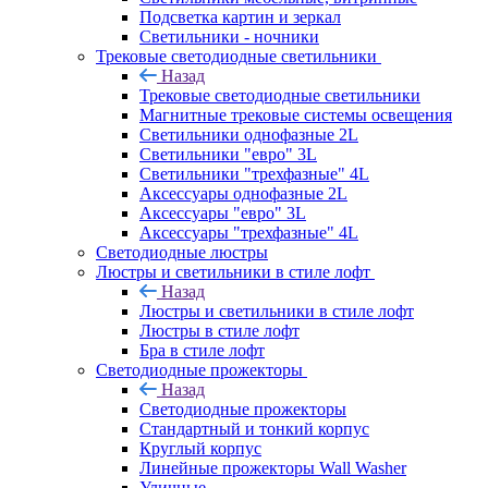
Подсветка картин и зеркал
Светильники - ночники
Трековые светодиодные светильники
Назад
Трековые светодиодные светильники
Магнитные трековые системы освещения
Светильники однофазные 2L
Светильники "евро" 3L
Светильники "трехфазные" 4L
Аксессуары однофазные 2L
Аксессуары "евро" 3L
Аксессуары "трехфазные" 4L
Светодиодные люстры
Люстры и светильники в стиле лофт
Назад
Люстры и светильники в стиле лофт
Люстры в стиле лофт
Бра в стиле лофт
Светодиодные прожекторы
Назад
Светодиодные прожекторы
Стандартный и тонкий корпус
Круглый корпус
Линейные прожекторы Wall Washer
Уличные