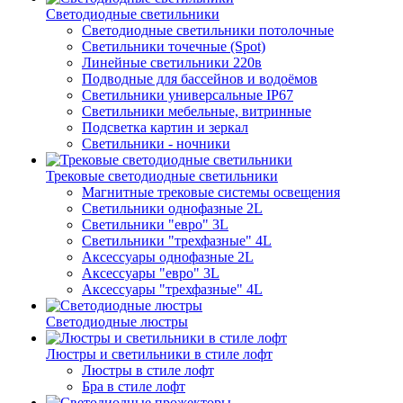
Светодиодные светильники
Светодиодные светильники потолочные
Светильники точечные (Spot)
Линейные светильники 220в
Подводные для бассейнов и водоёмов
Светильники универсальные IP67
Светильники мебельные, витринные
Подсветка картин и зеркал
Светильники - ночники
Трековые светодиодные светильники
Магнитные трековые системы освещения
Светильники однофазные 2L
Светильники "евро" 3L
Светильники "трехфазные" 4L
Аксессуары однофазные 2L
Аксессуары "евро" 3L
Аксессуары "трехфазные" 4L
Светодиодные люстры
Люстры и светильники в стиле лофт
Люстры в стиле лофт
Бра в стиле лофт