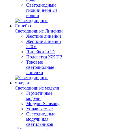
Светодиодный
гибкий неон 24
вольта
Светодиодные Линейки
Жесткие линейки
Жесткие линейки
220V
Линейки LCD
Подсветка ЖК ТВ
Токовые
светодиодные
линейки
Светодиодные модули
Герметичные
модули
Модули Samsung
Управляемые
Светодиодные
модули для
светильников