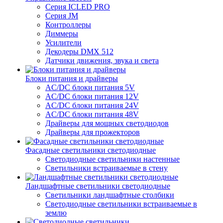
Серия ICLED PRO
Серия JM
Контроллеры
Диммеры
Усилители
Декодеры DMX 512
Датчики движения, звука и света
Блоки питания и драйверы
AC/DC блоки питания 5V
AC/DC блоки питания 12V
AC/DC блоки питания 24V
AC/DC блоки питания 48V
Драйверы для мощных светодиодов
Драйверы для прожекторов
Фасадные светильники светодиодные
Светодиодные светильники настенные
Светильники встраиваемые в стену
Ландшафтные светильники светодиодные
Светильники ландшафтные столбики
Светодиодные светильники встраиваемые в
землю