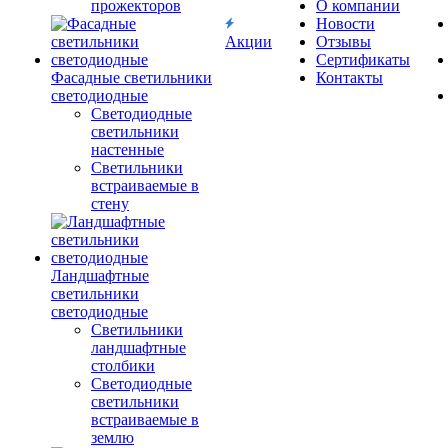
прожекторов
О компании
Новости
Акции
Отзывы
Сертификаты
Фасадные светильники
Контакты
светодиодные
Светодиодные
светильники
настенные
Светильники
встраиваемые в
стену
Ландшафтные
светильники
светодиодные
Светильники
ландшафтные
столбики
Светодиодные
светильники
встраиваемые в
землю