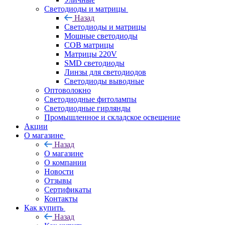
Светодиоды и матрицы
Назад
Светодиоды и матрицы
Мощные светодиоды
COB матрицы
Матрицы 220V
SMD светодиоды
Линзы для светодиодов
Светодиоды выводные
Оптоволокно
Светодиодные фитолампы
Светодиодные гирлянды
Промышленное и складское освещение
Акции
О магазине
Назад
О магазине
О компании
Новости
Отзывы
Сертификаты
Контакты
Как купить
Назад