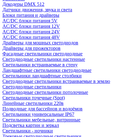
Декодеры DMX 512
Датчики движения, звука и света
Блоки питания и драйверы
AC/DC блоки питания 5V
AC/DC блоки питания 12V
AC/DC блоки питания 24V
AC/DC блоки питания 48V
Драйверы для мощных светодиодов
Драйверы для прожекторов
Фасадные светильники светодиодные
Светодиодные светильники настенные
Светильники встраиваемые в стену
Ландшафтные светильники светодиодные
Светильники ландшафтные столбики
Светодиодные светильники встраиваемые в землю
Светодиодные светильники
Светодиодные светильники потолочные
Светильники точечные (Spot)
Линейные светильники 220в
Подводные для бассейнов и водоёмов
Светильники универсальные IP67
Светильники мебельные, витринные
Подсветка картин и зеркал
Светильники - ночники
Трековые светодиодные светильники