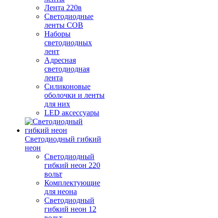
Лента 220в
Светодиодные
ленты COB
Наборы
светодиодных
лент
Адресная
светодиодная
лента
Силиконовые
оболочки и ленты
для них
LED аксессуары
Светодиодный гибкий
неон
Светодиодный
гибкий неон 220
вольт
Комплектующие
для неона
Светодиодный
гибкий неон 12
вольт