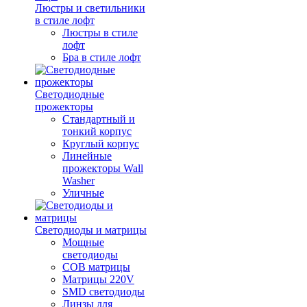
Люстры и светильники
в стиле лофт
Люстры в стиле
лофт
Бра в стиле лофт
Светодиодные
прожекторы
Стандартный и
тонкий корпус
Круглый корпус
Линейные
прожекторы Wall
Washer
Уличные
Светодиоды и матрицы
Мощные
светодиоды
COB матрицы
Матрицы 220V
SMD светодиоды
Линзы для