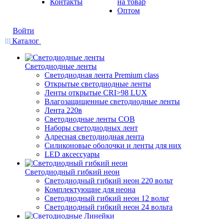
Контакты
на товар
Оптом
Войти
Каталог
Светодиодные ленты
Светодиодная лента Premium class
Открытые светодиодные ленты
Ленты открытые CRI>98 LUX
Влагозащищенные светодиодные ленты
Лента 220в
Светодиодные ленты COB
Наборы светодиодных лент
Адресная светодиодная лента
Силиконовые оболочки и ленты для них
LED аксессуары
Светодиодный гибкий неон
Светодиодный гибкий неон 220 вольт
Комплектующие для неона
Светодиодный гибкий неон 12 вольт
Светодиодный гибкий неон 24 вольта