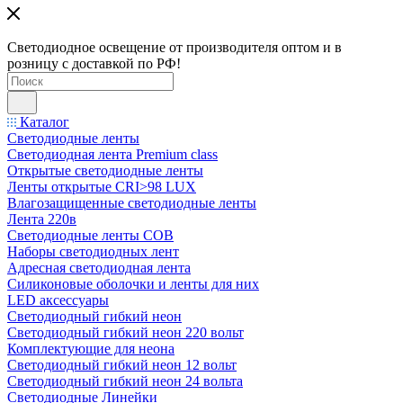
Светодиодное освещение от производителя оптом и в
розницу с доставкой по РФ!
Каталог
Светодиодные ленты
Светодиодная лента Premium class
Открытые светодиодные ленты
Ленты открытые CRI>98 LUX
Влагозащищенные светодиодные ленты
Лента 220в
Светодиодные ленты COB
Наборы светодиодных лент
Адресная светодиодная лента
Силиконовые оболочки и ленты для них
LED аксессуары
Светодиодный гибкий неон
Светодиодный гибкий неон 220 вольт
Комплектующие для неона
Светодиодный гибкий неон 12 вольт
Светодиодный гибкий неон 24 вольта
Светодиодные Линейки