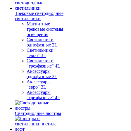
Трековые светодиодные
светильники
Магнитные
трековые системы
освещения
Светильники
однофазные 2L
Светильники
"евро" 3L
Светильники
"трехфазные" 4L
Аксессуары
однофазные 2L
Аксессуары
"евро" 3L
Аксессуары
"трехфазные" 4L
Светодиодные люстры