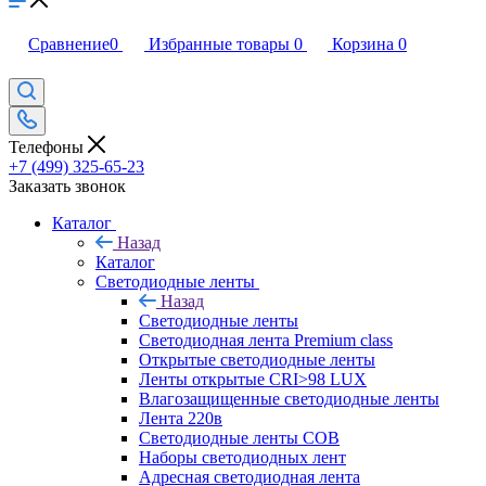
Сравнение
0
Избранные товары
0
Корзина
0
Телефоны
+7 (499) 325-65-23
Заказать звонок
Каталог
Назад
Каталог
Светодиодные ленты
Назад
Светодиодные ленты
Светодиодная лента Premium class
Открытые светодиодные ленты
Ленты открытые CRI>98 LUX
Влагозащищенные светодиодные ленты
Лента 220в
Светодиодные ленты COB
Наборы светодиодных лент
Адресная светодиодная лента