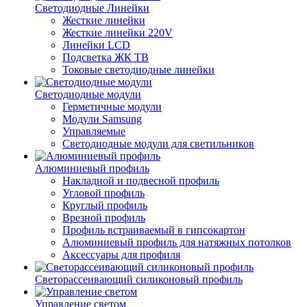
Светодиодные Линейки
Жесткие линейки
Жесткие линейки 220V
Линейки LCD
Подсветка ЖК ТВ
Токовые светодиодные линейки
Светодиодные модули
Герметичные модули
Модули Samsung
Управляемые
Светодиодные модули для светильников
Алюминиевый профиль
Накладной и подвесной профиль
Угловой профиль
Круглый профиль
Врезной профиль
Профиль встраиваемый в гипсокартон
Алюминиевый профиль для натяжных потолков
Аксессуары для профиля
Светорассеивающий силиконовый профиль
Управление светом