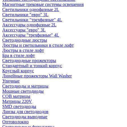
Магнитные трековые системы освещения
Светильники однофазные 2L
Светильники "евро" 3L
Светильники "трехфазные" 4L
Аксессуары однофазные 2L
Аксессуары "евро" 3L
Аксессуары "трехфазные" 4L
Светодиодные люстры
Люстры и светильники в стиле лофт
Люстры в стиле лофт
Бра в стиле лофт
Светодиодные прожекторы
Стандартный и тонкий корпус
Круглый корпус
Линейные прожекторы Wall Washer
Уличные
Светодиоды и матрицы
Мощные светодиоды
COB матрицы
Матрицы 220V
SMD светодиоды
Линзы для светодиодов
Светодиоды выводные
Оптоволокно
Светодиодные фитолампы