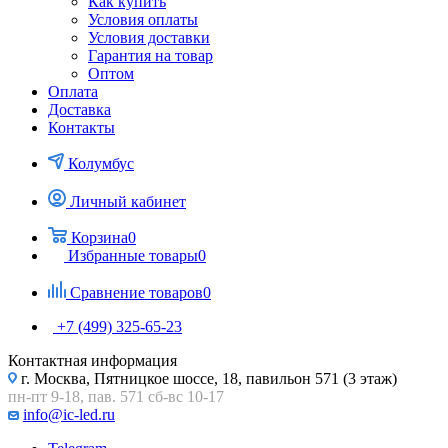
Как купить
Условия оплаты
Условия доставки
Гарантия на товар
Оптом
Оплата
Доставка
Контакты
Колумбус
Личный кабинет
Корзина
0
Избранные товары
0
Сравнение товаров
0
+7 (499) 325-65-23
Контактная информация
г. Москва, Пятницкое шоссе, 18, павильон 571 (3 этаж)
пн-пт 9-18, пав. 571 сб-вс 10-17
info@ic-led.ru