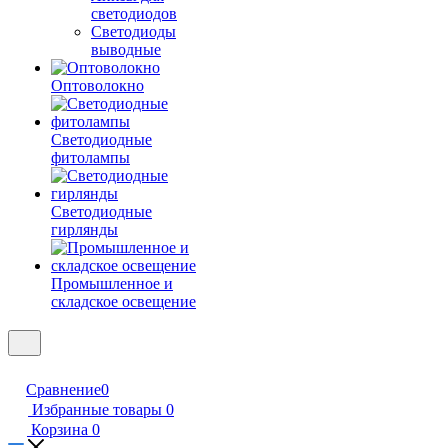
светодиодов
Светодиоды
выводные
Оптоволокно
Светодиодные
фитолампы
Светодиодные
гирлянды
Промышленное и
складское освещение
Сравнение
0
Избранные товары
0
Корзина
0