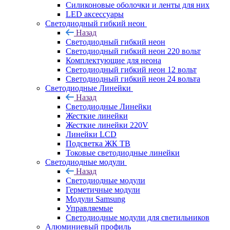
Силиконовые оболочки и ленты для них
LED аксессуары
Светодиодный гибкий неон
Назад
Светодиодный гибкий неон
Светодиодный гибкий неон 220 вольт
Комплектующие для неона
Светодиодный гибкий неон 12 вольт
Светодиодный гибкий неон 24 вольта
Светодиодные Линейки
Назад
Светодиодные Линейки
Жесткие линейки
Жесткие линейки 220V
Линейки LCD
Подсветка ЖК ТВ
Токовые светодиодные линейки
Светодиодные модули
Назад
Светодиодные модули
Герметичные модули
Модули Samsung
Управляемые
Светодиодные модули для светильников
Алюминиевый профиль