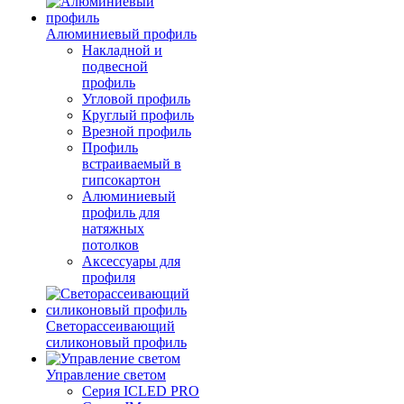
Алюминиевый профиль
Накладной и
подвесной
профиль
Угловой профиль
Круглый профиль
Врезной профиль
Профиль
встраиваемый в
гипсокартон
Алюминиевый
профиль для
натяжных
потолков
Аксессуары для
профиля
Светорассеивающий
силиконовый профиль
Управление светом
Серия ICLED PRO