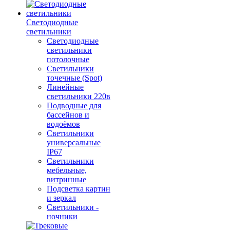
Светодиодные
светильники
Светодиодные
светильники
потолочные
Светильники
точечные (Spot)
Линейные
светильники 220в
Подводные для
бассейнов и
водоёмов
Светильники
универсальные
IP67
Светильники
мебельные,
витринные
Подсветка картин
и зеркал
Светильники -
ночники