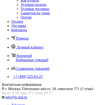
Как купить
Условия оплаты
Условия доставки
Гарантия на товар
Оптом
Оплата
Доставка
Контакты
Помона
Личный кабинет
Корзина
0
Избранные товары
0
Сравнение товаров
0
+7 (499) 325-65-23
Контактная информация
г. Москва, Пятницкое шоссе, 18, павильон 571 (3 этаж)
пн-пт 9-18, пав. 571 сб-вс 10-17
info@ic-led.ru