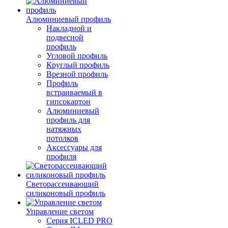
Алюминиевый профиль
Накладной и
подвесной
профиль
Угловой профиль
Круглый профиль
Врезной профиль
Профиль
встраиваемый в
гипсокартон
Алюминиевый
профиль для
натяжных
потолков
Аксессуары для
профиля
Светорассеивающий
силиконовый профиль
Управление светом
Серия ICLED PRO