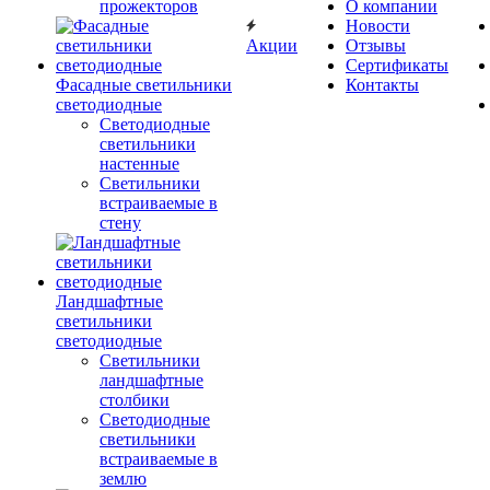
прожекторов
О компании
Новости
Акции
Отзывы
Сертификаты
Фасадные светильники
Контакты
светодиодные
Светодиодные
светильники
настенные
Светильники
встраиваемые в
стену
Ландшафтные
светильники
светодиодные
Светильники
ландшафтные
столбики
Светодиодные
светильники
встраиваемые в
землю