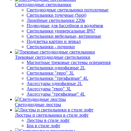
Светодиодные светильники
Светодиодные светильники потолочные
Светильники точечные (Spot)
Линейные светильники 220в
Подводные для бассейнов и водоёмов
Светильники универсальные IP67
Светильники мебельные, витринные
Подсветка картин и зеркал
Светильники - ночники
Трековые светодиодные светильники
Магнитные трековые системы освещения
Светильники однофазные 2L
Светильники "евро" 3L
Светильники "трехфазные" 4L
Аксессуары однофазные 2L
Аксессуары "евро" 3L
Аксессуары "трехфазные" 4L
Светодиодные люстры
Люстры и светильники в стиле лофт
Люстры в стиле лофт
Бра в стиле лофт