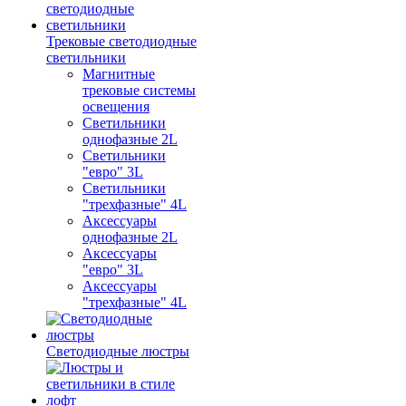
Трековые светодиодные
светильники
Магнитные
трековые системы
освещения
Светильники
однофазные 2L
Светильники
"евро" 3L
Светильники
"трехфазные" 4L
Аксессуары
однофазные 2L
Аксессуары
"евро" 3L
Аксессуары
"трехфазные" 4L
Светодиодные люстры