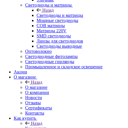
Светодиоды и матрицы
Назад
Светодиоды и матрицы
Мощные светодиоды
COB матрицы
Матрицы 220V
SMD светодиоды
Линзы для светодиодов
Светодиоды выводные
Оптоволокно
Светодиодные фитолампы
Светодиодные гирлянды
Промышленное и складское освещение
Акции
О магазине
Назад
О магазине
О компании
Новости
Отзывы
Сертификаты
Контакты
Как купить
Назад