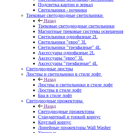
Подсветка картин и зеркал
Светильники - ночники
Трековые светодиодные светильники
Назад
Трековые светодиодные светильники
Магнитные трековые системы освещения
Светильники однофазные 2L
Светильники "евро" 3L
Светильники "трехфазные" 4L
Аксессуары однофазные 2L
Аксессуары "евро" 3L
Аксессуары "трехфазные" 4L
Светодиодные люстры
Люстры и светильники в стиле лофт
Назад
Люстры и светильники в стиле лофт
Люстры в стиле лофт
Бра в стиле лофт
Светодиодные прожекторы
Назад
Светодиодные прожекторы
Стандартный и тонкий корпус
Круглый корпус
Линейные прожекторы Wall Washer
Уличные