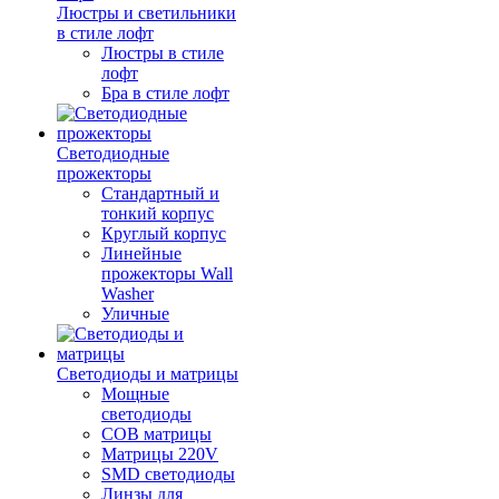
Люстры и светильники
в стиле лофт
Люстры в стиле
лофт
Бра в стиле лофт
Светодиодные
прожекторы
Стандартный и
тонкий корпус
Круглый корпус
Линейные
прожекторы Wall
Washer
Уличные
Светодиоды и матрицы
Мощные
светодиоды
COB матрицы
Матрицы 220V
SMD светодиоды
Линзы для