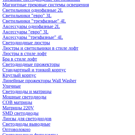
Магнитные трековые системы освещения
Светильники однофазные 2L
Светильники "евро" 3L
Светильники "трехфазные" 4L
Аксессуары однофазные 2L
Аксессуары "евро" 3L
Аксессуары "трехфазные" 4L
Светодиодные люстры
Люстры и светильники в стиле лофт
Люстры в стиле лофт
Бра в стиле лофт
Светодиодные прожекторы
Стандартный и тонкий корпус
Круглый корпус
Линейные прожекторы Wall Washer
Уличные
Светодиоды и матрицы
Мощные светодиоды
COB матрицы
Матрицы 220V
SMD светодиоды
Линзы для светодиодов
Светодиоды выводные
Оптоволокно
Светодиодные фитолампы