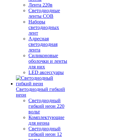
Лента 220в
Светодиодные
ленты COB
Наборы
светодиодных
лент
Адресная
светодиодная
лента
Силиконовые
оболочки и ленты
для них
LED аксессуары
Светодиодный гибкий
неон
Светодиодный
гибкий неон 220
вольт
Комплектующие
для неона
Светодиодный
гибкий неон 12
вольт