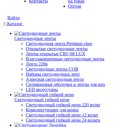
Контакты
на товар
Оптом
Войти
Каталог
Светодиодные ленты
Светодиодная лента Premium class
Открытые светодиодные ленты
Ленты открытые CRI>98 LUX
Влагозащищенные светодиодные ленты
Лента 220в
Светодиодные ленты COB
Наборы светодиодных лент
Адресная светодиодная лента
Силиконовые оболочки и ленты для них
LED аксессуары
Светодиодный гибкий неон
Светодиодный гибкий неон 220 вольт
Комплектующие для неона
Светодиодный гибкий неон 12 вольт
Светодиодный гибкий неон 24 вольта