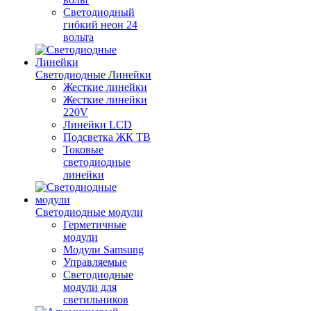
Светодиодный
гибкий неон 24
вольта
Светодиодные Линейки
Жесткие линейки
Жесткие линейки
220V
Линейки LCD
Подсветка ЖК ТВ
Токовые
светодиодные
линейки
Светодиодные модули
Герметичные
модули
Модули Samsung
Управляемые
Светодиодные
модули для
светильников