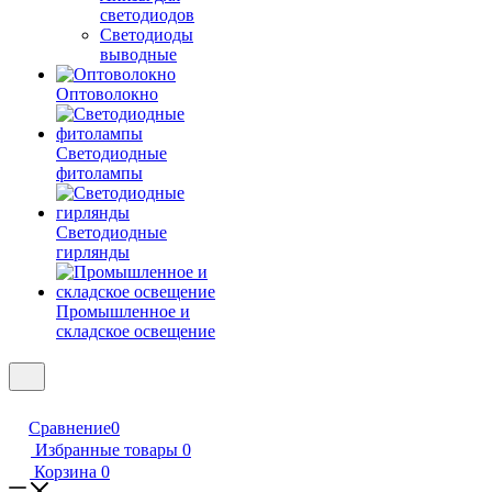
светодиодов
Светодиоды
выводные
Оптоволокно
Светодиодные
фитолампы
Светодиодные
гирлянды
Промышленное и
складское освещение
Сравнение
0
Избранные товары
0
Корзина
0