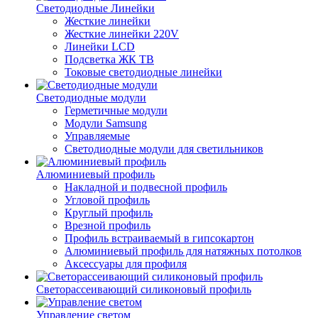
Светодиодные Линейки
Жесткие линейки
Жесткие линейки 220V
Линейки LCD
Подсветка ЖК ТВ
Токовые светодиодные линейки
Светодиодные модули
Герметичные модули
Модули Samsung
Управляемые
Светодиодные модули для светильников
Алюминиевый профиль
Накладной и подвесной профиль
Угловой профиль
Круглый профиль
Врезной профиль
Профиль встраиваемый в гипсокартон
Алюминиевый профиль для натяжных потолков
Аксессуары для профиля
Светорассеивающий силиконовый профиль
Управление светом