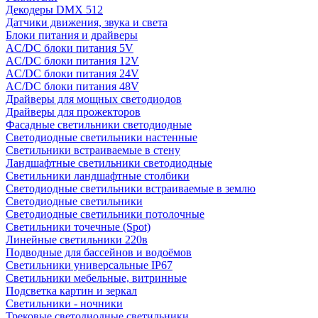
Декодеры DMX 512
Датчики движения, звука и света
Блоки питания и драйверы
AC/DC блоки питания 5V
AC/DC блоки питания 12V
AC/DC блоки питания 24V
AC/DC блоки питания 48V
Драйверы для мощных светодиодов
Драйверы для прожекторов
Фасадные светильники светодиодные
Светодиодные светильники настенные
Светильники встраиваемые в стену
Ландшафтные светильники светодиодные
Светильники ландшафтные столбики
Светодиодные светильники встраиваемые в землю
Светодиодные светильники
Светодиодные светильники потолочные
Светильники точечные (Spot)
Линейные светильники 220в
Подводные для бассейнов и водоёмов
Светильники универсальные IP67
Светильники мебельные, витринные
Подсветка картин и зеркал
Светильники - ночники
Трековые светодиодные светильники