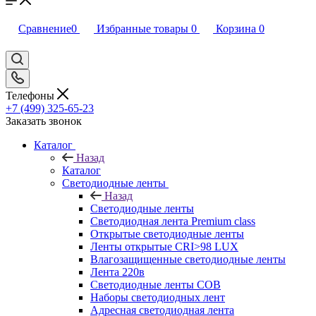
Сравнение
0
Избранные товары
0
Корзина
0
Телефоны
+7 (499) 325-65-23
Заказать звонок
Каталог
Назад
Каталог
Светодиодные ленты
Назад
Светодиодные ленты
Светодиодная лента Premium class
Открытые светодиодные ленты
Ленты открытые CRI>98 LUX
Влагозащищенные светодиодные ленты
Лента 220в
Светодиодные ленты COB
Наборы светодиодных лент
Адресная светодиодная лента