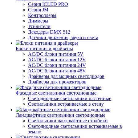
Серия ICLED PRO
Серия JM
Контроллеры
Диммеры
Усилители
Декодеры DMX 512
Датчики движения, звука и света
Блоки питания и драйверы
AC/DC блоки питания 5V
AC/DC блоки питания 12V
AC/DC блоки питания 24V
AC/DC блоки питания 48V
Драйверы для мощных светодиодов
Драйверы для прожекторов
Фасадные светильники светодиодные
Светодиодные светильники настенные
Светильники встраиваемые в стену
Ландшафтные светильники светодиодные
Светильники ландшафтные столбики
Светодиодные светильники встраиваемые в
землю