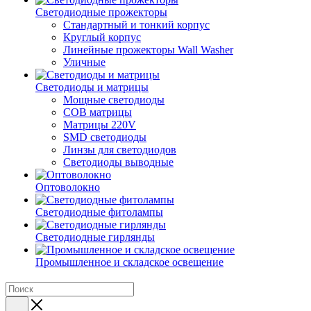
Светодиодные прожекторы
Стандартный и тонкий корпус
Круглый корпус
Линейные прожекторы Wall Washer
Уличные
Светодиоды и матрицы
Мощные светодиоды
COB матрицы
Матрицы 220V
SMD светодиоды
Линзы для светодиодов
Светодиоды выводные
Оптоволокно
Светодиодные фитолампы
Светодиодные гирлянды
Промышленное и складское освещение