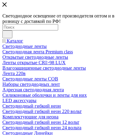
Светодиодное освещение от производителя оптом и в
розницу с доставкой по РФ!
Каталог
Светодиодные ленты
Светодиодная лента Premium class
Открытые светодиодные ленты
Ленты открытые CRI>98 LUX
Влагозащищенные светодиодные ленты
Лента 220в
Светодиодные ленты COB
Наборы светодиодных лент
Адресная светодиодная лента
Силиконовые оболочки и ленты для них
LED аксессуары
Светодиодный гибкий неон
Светодиодный гибкий неон 220 вольт
Комплектующие для неона
Светодиодный гибкий неон 12 вольт
Светодиодный гибкий неон 24 вольта
Светодиодные Линейки