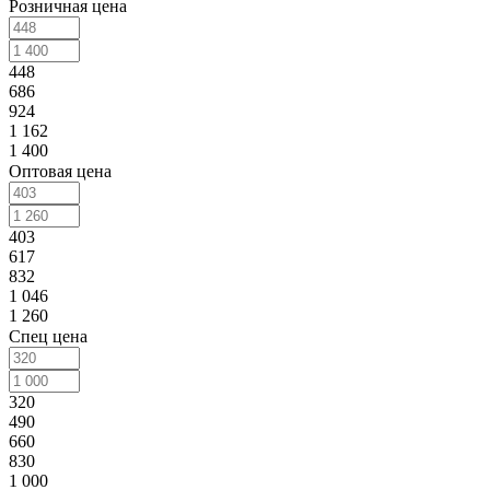
Розничная цена
448
686
924
1 162
1 400
Оптовая цена
403
617
832
1 046
1 260
Спец цена
320
490
660
830
1 000