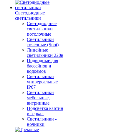
Светодиодные
светильники
Светодиодные
светильники
потолочные
Светильники
точечные (Spot)
Линейные
светильники 220в
Подводные для
бассейнов и
водоёмов
Светильники
универсальные
IP67
Светильники
мебельные,
витринные
Подсветка картин
и зеркал
Светильники -
ночники