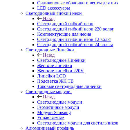
Силиконовые оболочки и ленты для них
LED аксессуары
Светодиодный гибкий неон
Назад
Светодиодный гибкий неон
Светодиодный гибкий неон 220 вольт
Комплектующие для неона
Светодиодный гибкий неон 12 вольт
Светодиодный гибкий неон 24 вольта
Светодиодные Линейки
Назад
Светодиодные Линейки
Жесткие линейки
Жесткие линейки 220V
Линейки LCD
Подсветка ЖК ТВ
Токовые светодиодные линейки
Светодиодные модули
Назад
Светодиодные модули
Герметичные модули
Модули Samsung
Управляемые
Светодиодные модули для светильников
Алюминиевый профиль