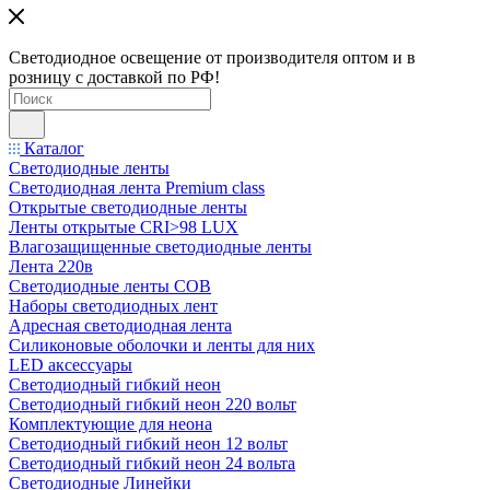
Светодиодное освещение от производителя оптом и в
розницу с доставкой по РФ!
Каталог
Светодиодные ленты
Светодиодная лента Premium class
Открытые светодиодные ленты
Ленты открытые CRI>98 LUX
Влагозащищенные светодиодные ленты
Лента 220в
Светодиодные ленты COB
Наборы светодиодных лент
Адресная светодиодная лента
Силиконовые оболочки и ленты для них
LED аксессуары
Светодиодный гибкий неон
Светодиодный гибкий неон 220 вольт
Комплектующие для неона
Светодиодный гибкий неон 12 вольт
Светодиодный гибкий неон 24 вольта
Светодиодные Линейки