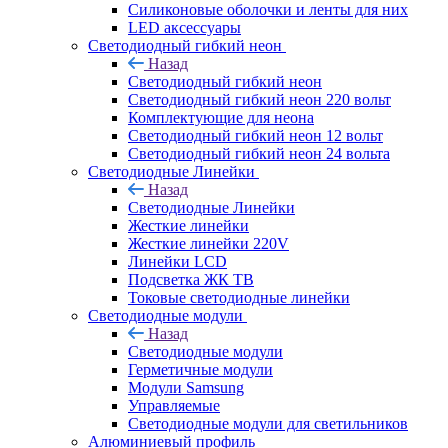
Силиконовые оболочки и ленты для них
LED аксессуары
Светодиодный гибкий неон
Назад
Светодиодный гибкий неон
Светодиодный гибкий неон 220 вольт
Комплектующие для неона
Светодиодный гибкий неон 12 вольт
Светодиодный гибкий неон 24 вольта
Светодиодные Линейки
Назад
Светодиодные Линейки
Жесткие линейки
Жесткие линейки 220V
Линейки LCD
Подсветка ЖК ТВ
Токовые светодиодные линейки
Светодиодные модули
Назад
Светодиодные модули
Герметичные модули
Модули Samsung
Управляемые
Светодиодные модули для светильников
Алюминиевый профиль