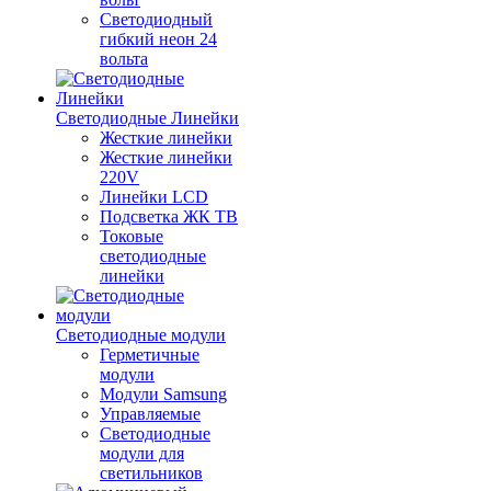
Светодиодный
гибкий неон 24
вольта
Светодиодные Линейки
Жесткие линейки
Жесткие линейки
220V
Линейки LCD
Подсветка ЖК ТВ
Токовые
светодиодные
линейки
Светодиодные модули
Герметичные
модули
Модули Samsung
Управляемые
Светодиодные
модули для
светильников