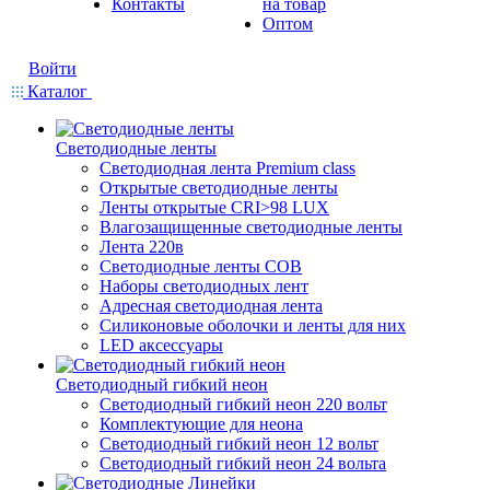
Контакты
на товар
Оптом
Войти
Каталог
Светодиодные ленты
Светодиодная лента Premium class
Открытые светодиодные ленты
Ленты открытые CRI>98 LUX
Влагозащищенные светодиодные ленты
Лента 220в
Светодиодные ленты COB
Наборы светодиодных лент
Адресная светодиодная лента
Силиконовые оболочки и ленты для них
LED аксессуары
Светодиодный гибкий неон
Светодиодный гибкий неон 220 вольт
Комплектующие для неона
Светодиодный гибкий неон 12 вольт
Светодиодный гибкий неон 24 вольта