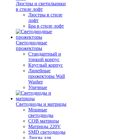
Люстры и светильники
в стиле лофт
Люстры в стиле
лофт
Бра в стиле лофт
Светодиодные
прожекторы
Стандартный и
тонкий корпус
Круглый корпус
Линейные
прожекторы Wall
Washer
Уличные
Светодиоды и матрицы
Мощные
светодиоды
COB матрицы
Матрицы 220V
SMD светодиоды
Линзы для