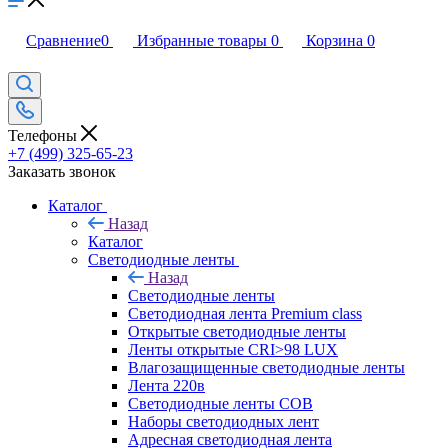
Сравнение
0
Избранные товары
0
Корзина
0
Телефоны
+7 (499) 325-65-23
Заказать звонок
Каталог
Назад
Каталог
Светодиодные ленты
Назад
Светодиодные ленты
Светодиодная лента Premium class
Открытые светодиодные ленты
Ленты открытые CRI>98 LUX
Влагозащищенные светодиодные ленты
Лента 220в
Светодиодные ленты COB
Наборы светодиодных лент
Адресная светодиодная лента