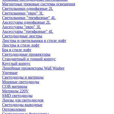
Магнитные трековые системы освещения
Светильники однофазные 2L
Светильники "евро" 3L
Светильники "трехфазные" 4L
Аксессуары однофазные 2L
Аксессуары "евро" 3L
Аксессуары "трехфазные" 4L
Светодиодные люстры
Люстры и светильники в стиле лофт
Люстры в стиле лофт
Бра в стиле лофт
Светодиодные прожекторы
Стандартный и тонкий корпус
Круглый корпус
Линейные прожекторы Wall Washer
Уличные
Светодиоды и матрицы
Мощные светодиоды
COB матрицы
Матрицы 220V
SMD светодиоды
Линзы для светодиодов
Светодиоды выводные
Оптоволокно
Светодиодные фитолампы