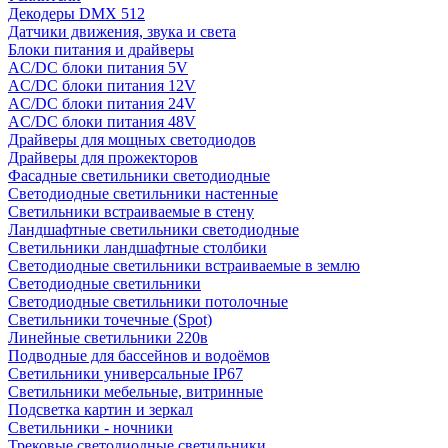
Декодеры DMX 512
Датчики движения, звука и света
Блоки питания и драйверы
AC/DC блоки питания 5V
AC/DC блоки питания 12V
AC/DC блоки питания 24V
AC/DC блоки питания 48V
Драйверы для мощных светодиодов
Драйверы для прожекторов
Фасадные светильники светодиодные
Светодиодные светильники настенные
Светильники встраиваемые в стену
Ландшафтные светильники светодиодные
Светильники ландшафтные столбики
Светодиодные светильники встраиваемые в землю
Светодиодные светильники
Светодиодные светильники потолочные
Светильники точечные (Spot)
Линейные светильники 220в
Подводные для бассейнов и водоёмов
Светильники универсальные IP67
Светильники мебельные, витринные
Подсветка картин и зеркал
Светильники - ночники
Трековые светодиодные светильники