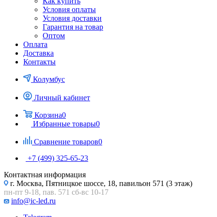
Как купить
Условия оплаты
Условия доставки
Гарантия на товар
Оптом
Оплата
Доставка
Контакты
Колумбус
Личный кабинет
Корзина
0
Избранные товары
0
Сравнение товаров
0
+7 (499) 325-65-23
Контактная информация
г. Москва, Пятницкое шоссе, 18, павильон 571 (3 этаж)
пн-пт 9-18, пав. 571 сб-вс 10-17
info@ic-led.ru