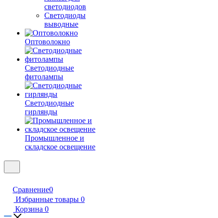
светодиодов
Светодиоды
выводные
Оптоволокно
Светодиодные
фитолампы
Светодиодные
гирлянды
Промышленное и
складское освещение
Сравнение
0
Избранные товары
0
Корзина
0