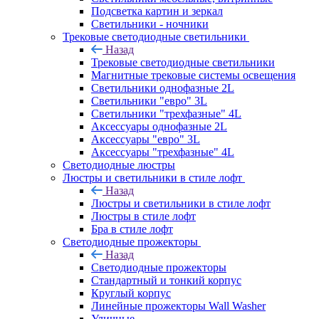
Подсветка картин и зеркал
Светильники - ночники
Трековые светодиодные светильники
Назад
Трековые светодиодные светильники
Магнитные трековые системы освещения
Светильники однофазные 2L
Светильники "евро" 3L
Светильники "трехфазные" 4L
Аксессуары однофазные 2L
Аксессуары "евро" 3L
Аксессуары "трехфазные" 4L
Светодиодные люстры
Люстры и светильники в стиле лофт
Назад
Люстры и светильники в стиле лофт
Люстры в стиле лофт
Бра в стиле лофт
Светодиодные прожекторы
Назад
Светодиодные прожекторы
Стандартный и тонкий корпус
Круглый корпус
Линейные прожекторы Wall Washer
Уличные