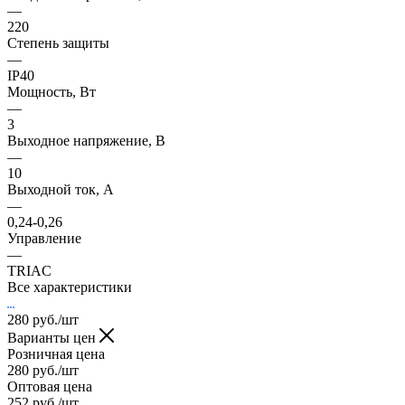
—
220
Степень защиты
—
IP40
Мощность, Вт
—
3
Выходное напряжение, В
—
10
Выходной ток, А
—
0,24-0,26
Управление
—
TRIAC
Все характеристики
280
руб.
/шт
Варианты цен
Розничная цена
280
руб.
/шт
Оптовая цена
252
руб.
/шт