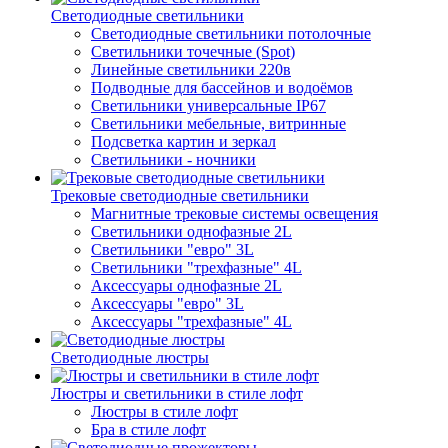
Светодиодные светильники
Светодиодные светильники потолочные
Светильники точечные (Spot)
Линейные светильники 220в
Подводные для бассейнов и водоёмов
Светильники универсальные IP67
Светильники мебельные, витринные
Подсветка картин и зеркал
Светильники - ночники
Трековые светодиодные светильники
Магнитные трековые системы освещения
Светильники однофазные 2L
Светильники "евро" 3L
Светильники "трехфазные" 4L
Аксессуары однофазные 2L
Аксессуары "евро" 3L
Аксессуары "трехфазные" 4L
Светодиодные люстры
Люстры и светильники в стиле лофт
Люстры в стиле лофт
Бра в стиле лофт