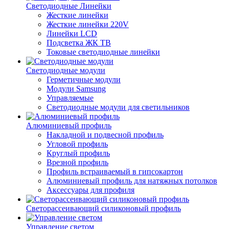
Светодиодные Линейки
Жесткие линейки
Жесткие линейки 220V
Линейки LCD
Подсветка ЖК ТВ
Токовые светодиодные линейки
Светодиодные модули
Герметичные модули
Модули Samsung
Управляемые
Светодиодные модули для светильников
Алюминиевый профиль
Накладной и подвесной профиль
Угловой профиль
Круглый профиль
Врезной профиль
Профиль встраиваемый в гипсокартон
Алюминиевый профиль для натяжных потолков
Аксессуары для профиля
Светорассеивающий силиконовый профиль
Управление светом