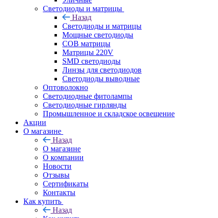
Светодиоды и матрицы
Назад
Светодиоды и матрицы
Мощные светодиоды
COB матрицы
Матрицы 220V
SMD светодиоды
Линзы для светодиодов
Светодиоды выводные
Оптоволокно
Светодиодные фитолампы
Светодиодные гирлянды
Промышленное и складское освещение
Акции
О магазине
Назад
О магазине
О компании
Новости
Отзывы
Сертификаты
Контакты
Как купить
Назад