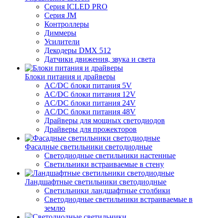
Серия ICLED PRO
Серия JM
Контроллеры
Диммеры
Усилители
Декодеры DMX 512
Датчики движения, звука и света
Блоки питания и драйверы
AC/DC блоки питания 5V
AC/DC блоки питания 12V
AC/DC блоки питания 24V
AC/DC блоки питания 48V
Драйверы для мощных светодиодов
Драйверы для прожекторов
Фасадные светильники светодиодные
Светодиодные светильники настенные
Светильники встраиваемые в стену
Ландшафтные светильники светодиодные
Светильники ландшафтные столбики
Светодиодные светильники встраиваемые в
землю