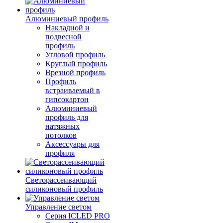
Алюминиевый профиль
Накладной и
подвесной
профиль
Угловой профиль
Круглый профиль
Врезной профиль
Профиль
встраиваемый в
гипсокартон
Алюминиевый
профиль для
натяжных
потолков
Аксессуары для
профиля
Светорассеивающий
силиконовый профиль
Управление светом
Серия ICLED PRO