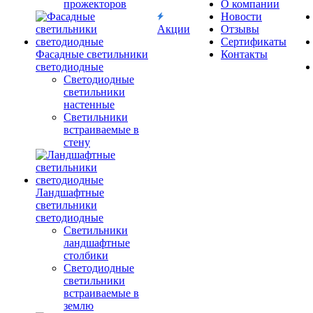
прожекторов
О компании
Новости
Акции
Отзывы
Сертификаты
Фасадные светильники
Контакты
светодиодные
Светодиодные
светильники
настенные
Светильники
встраиваемые в
стену
Ландшафтные
светильники
светодиодные
Светильники
ландшафтные
столбики
Светодиодные
светильники
встраиваемые в
землю