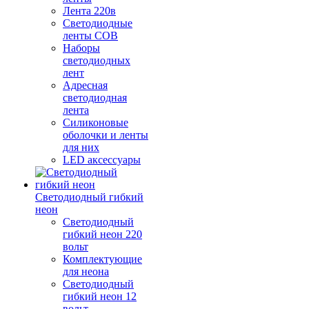
Лента 220в
Светодиодные
ленты COB
Наборы
светодиодных
лент
Адресная
светодиодная
лента
Силиконовые
оболочки и ленты
для них
LED аксессуары
Светодиодный гибкий
неон
Светодиодный
гибкий неон 220
вольт
Комплектующие
для неона
Светодиодный
гибкий неон 12
вольт