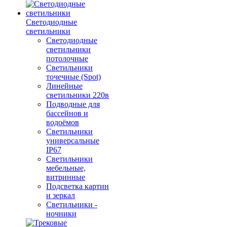
Светодиодные
светильники
Светодиодные
светильники
потолочные
Светильники
точечные (Spot)
Линейные
светильники 220в
Подводные для
бассейнов и
водоёмов
Светильники
универсальные
IP67
Светильники
мебельные,
витринные
Подсветка картин
и зеркал
Светильники -
ночники