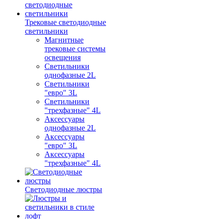
Трековые светодиодные
светильники
Магнитные
трековые системы
освещения
Светильники
однофазные 2L
Светильники
"евро" 3L
Светильники
"трехфазные" 4L
Аксессуары
однофазные 2L
Аксессуары
"евро" 3L
Аксессуары
"трехфазные" 4L
Светодиодные люстры