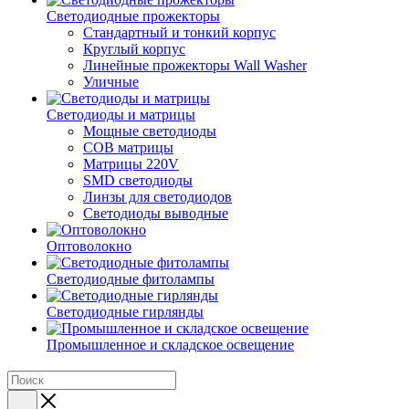
Светодиодные прожекторы
Стандартный и тонкий корпус
Круглый корпус
Линейные прожекторы Wall Washer
Уличные
Светодиоды и матрицы
Мощные светодиоды
COB матрицы
Матрицы 220V
SMD светодиоды
Линзы для светодиодов
Светодиоды выводные
Оптоволокно
Светодиодные фитолампы
Светодиодные гирлянды
Промышленное и складское освещение