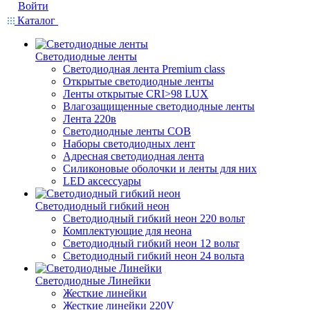
Войти
Каталог
Светодиодные ленты
Светодиодная лента Premium class
Открытые светодиодные ленты
Ленты открытые CRI>98 LUX
Влагозащищенные светодиодные ленты
Лента 220в
Светодиодные ленты COB
Наборы светодиодных лент
Адресная светодиодная лента
Силиконовые оболочки и ленты для них
LED аксессуары
Светодиодный гибкий неон
Светодиодный гибкий неон 220 вольт
Комплектующие для неона
Светодиодный гибкий неон 12 вольт
Светодиодный гибкий неон 24 вольта
Светодиодные Линейки
Жесткие линейки
Жесткие линейки 220V