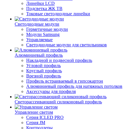
Линейки LCD
Подсветка ЖК ТВ
Токовые светодиодные линейки
Светодиодные модули
Герметичные модули
Модули Samsung
Управляемые
Светодиодные модули для светильников
Алюминиевый профиль
Накладной и подвесной профиль
Угловой профиль
Круглый профиль
Врезной профиль
Профиль встраиваемый в гипсокартон
Алюминиевый профиль для натяжных потолков
Аксессуары для профиля
Светорассеивающий силиконовый профиль
Управление светом
Серия ICLED PRO
Серия JM
Контроллеры