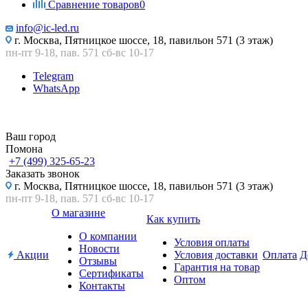
Сравнение товаров
0
info@ic-led.ru
г. Москва, Пятницкое шоссе, 18, павильон 571 (3 этаж)
пн-пт 9-18, пав. 571 сб-вс 10-17
Telegram
WhatsApp
Ваш город
Помона
+7 (499) 325-65-23
Заказать звонок
г. Москва, Пятницкое шоссе, 18, павильон 571 (3 этаж)
пн-пт 9-18, пав. 571 сб-вс 10-17
О магазине
Как купить
О компании
Условия оплаты
Новости
Акции
Условия доставки
Оплата
Д
Отзывы
Гарантия на товар
Сертификаты
Оптом
Контакты