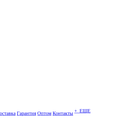
+ ЕЩЕ
оставка
Гарантия
Оптом
Контакты