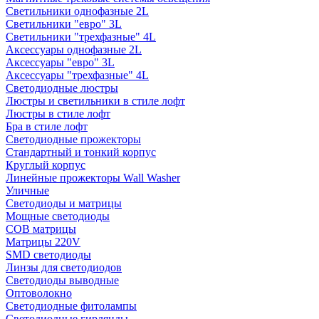
Светильники однофазные 2L
Светильники "евро" 3L
Светильники "трехфазные" 4L
Аксессуары однофазные 2L
Аксессуары "евро" 3L
Аксессуары "трехфазные" 4L
Светодиодные люстры
Люстры и светильники в стиле лофт
Люстры в стиле лофт
Бра в стиле лофт
Светодиодные прожекторы
Стандартный и тонкий корпус
Круглый корпус
Линейные прожекторы Wall Washer
Уличные
Светодиоды и матрицы
Мощные светодиоды
COB матрицы
Матрицы 220V
SMD светодиоды
Линзы для светодиодов
Светодиоды выводные
Оптоволокно
Светодиодные фитолампы
Светодиодные гирлянды