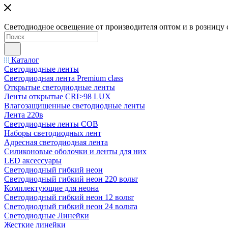
Светодиодное освещение от производителя оптом и в розницу 
Каталог
Светодиодные ленты
Светодиодная лента Premium class
Открытые светодиодные ленты
Ленты открытые CRI>98 LUX
Влагозащищенные светодиодные ленты
Лента 220в
Светодиодные ленты COB
Наборы светодиодных лент
Адресная светодиодная лента
Силиконовые оболочки и ленты для них
LED аксессуары
Светодиодный гибкий неон
Светодиодный гибкий неон 220 вольт
Комплектующие для неона
Светодиодный гибкий неон 12 вольт
Светодиодный гибкий неон 24 вольта
Светодиодные Линейки
Жесткие линейки