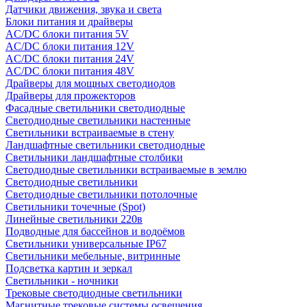
Датчики движения, звука и света
Блоки питания и драйверы
AC/DC блоки питания 5V
AC/DC блоки питания 12V
AC/DC блоки питания 24V
AC/DC блоки питания 48V
Драйверы для мощных светодиодов
Драйверы для прожекторов
Фасадные светильники светодиодные
Светодиодные светильники настенные
Светильники встраиваемые в стену
Ландшафтные светильники светодиодные
Светильники ландшафтные столбики
Светодиодные светильники встраиваемые в землю
Светодиодные светильники
Светодиодные светильники потолочные
Светильники точечные (Spot)
Линейные светильники 220в
Подводные для бассейнов и водоёмов
Светильники универсальные IP67
Светильники мебельные, витринные
Подсветка картин и зеркал
Светильники - ночники
Трековые светодиодные светильники
Магнитные трековые системы освещения