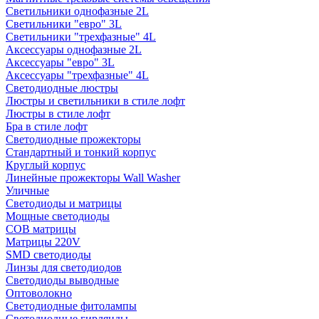
Светильники однофазные 2L
Светильники "евро" 3L
Светильники "трехфазные" 4L
Аксессуары однофазные 2L
Аксессуары "евро" 3L
Аксессуары "трехфазные" 4L
Светодиодные люстры
Люстры и светильники в стиле лофт
Люстры в стиле лофт
Бра в стиле лофт
Светодиодные прожекторы
Стандартный и тонкий корпус
Круглый корпус
Линейные прожекторы Wall Washer
Уличные
Светодиоды и матрицы
Мощные светодиоды
COB матрицы
Матрицы 220V
SMD светодиоды
Линзы для светодиодов
Светодиоды выводные
Оптоволокно
Светодиодные фитолампы
Светодиодные гирлянды