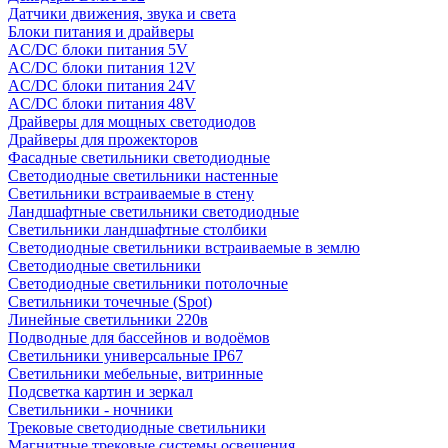
Датчики движения, звука и света
Блоки питания и драйверы
AC/DC блоки питания 5V
AC/DC блоки питания 12V
AC/DC блоки питания 24V
AC/DC блоки питания 48V
Драйверы для мощных светодиодов
Драйверы для прожекторов
Фасадные светильники светодиодные
Светодиодные светильники настенные
Светильники встраиваемые в стену
Ландшафтные светильники светодиодные
Светильники ландшафтные столбики
Светодиодные светильники встраиваемые в землю
Светодиодные светильники
Светодиодные светильники потолочные
Светильники точечные (Spot)
Линейные светильники 220в
Подводные для бассейнов и водоёмов
Светильники универсальные IP67
Светильники мебельные, витринные
Подсветка картин и зеркал
Светильники - ночники
Трековые светодиодные светильники
Магнитные трековые системы освещения