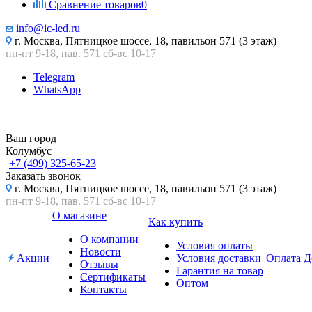
Сравнение товаров
0
info@ic-led.ru
г. Москва, Пятницкое шоссе, 18, павильон 571 (3 этаж)
пн-пт 9-18, пав. 571 сб-вс 10-17
Telegram
WhatsApp
Ваш город
Колумбус
+7 (499) 325-65-23
Заказать звонок
г. Москва, Пятницкое шоссе, 18, павильон 571 (3 этаж)
пн-пт 9-18, пав. 571 сб-вс 10-17
О магазине
Как купить
О компании
Условия оплаты
Новости
Акции
Условия доставки
Оплата
Д
Отзывы
Гарантия на товар
Сертификаты
Оптом
Контакты