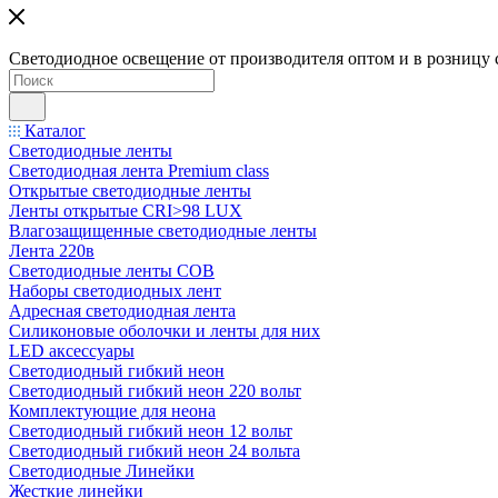
Светодиодное освещение от производителя оптом и в розницу 
Каталог
Светодиодные ленты
Светодиодная лента Premium class
Открытые светодиодные ленты
Ленты открытые CRI>98 LUX
Влагозащищенные светодиодные ленты
Лента 220в
Светодиодные ленты COB
Наборы светодиодных лент
Адресная светодиодная лента
Силиконовые оболочки и ленты для них
LED аксессуары
Светодиодный гибкий неон
Светодиодный гибкий неон 220 вольт
Комплектующие для неона
Светодиодный гибкий неон 12 вольт
Светодиодный гибкий неон 24 вольта
Светодиодные Линейки
Жесткие линейки