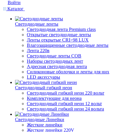
Войти
Каталог
Светодиодные ленты
Светодиодная лента Premium class
Открытые светодиодные ленты
Ленты открытые CRI>98 LUX
Влагозащищенные светодиодные ленты
Лента 220в
Светодиодные ленты COB
Наборы светодиодных лент
Адресная светодиодная лента
Силиконовые оболочки и ленты для них
LED аксессуары
Светодиодный гибкий неон
Светодиодный гибкий неон 220 вольт
Комплектующие для неона
Светодиодный гибкий неон 12 вольт
Светодиодный гибкий неон 24 вольта
Светодиодные Линейки
Жесткие линейки
Жесткие линейки 220V