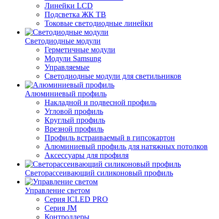
Линейки LCD
Подсветка ЖК ТВ
Токовые светодиодные линейки
Светодиодные модули
Герметичные модули
Модули Samsung
Управляемые
Светодиодные модули для светильников
Алюминиевый профиль
Накладной и подвесной профиль
Угловой профиль
Круглый профиль
Врезной профиль
Профиль встраиваемый в гипсокартон
Алюминиевый профиль для натяжных потолков
Аксессуары для профиля
Светорассеивающий силиконовый профиль
Управление светом
Серия ICLED PRO
Серия JM
Контроллеры