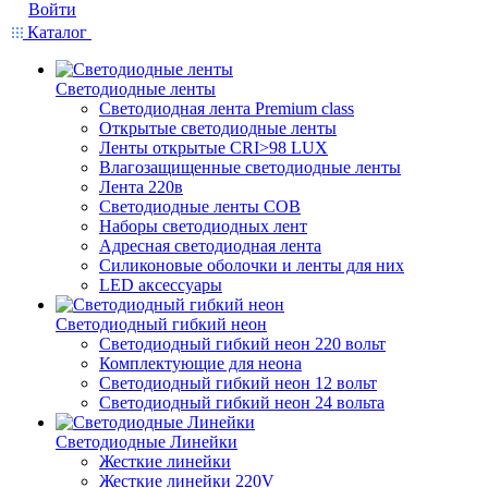
Войти
Каталог
Светодиодные ленты
Светодиодная лента Premium class
Открытые светодиодные ленты
Ленты открытые CRI>98 LUX
Влагозащищенные светодиодные ленты
Лента 220в
Светодиодные ленты COB
Наборы светодиодных лент
Адресная светодиодная лента
Силиконовые оболочки и ленты для них
LED аксессуары
Светодиодный гибкий неон
Светодиодный гибкий неон 220 вольт
Комплектующие для неона
Светодиодный гибкий неон 12 вольт
Светодиодный гибкий неон 24 вольта
Светодиодные Линейки
Жесткие линейки
Жесткие линейки 220V