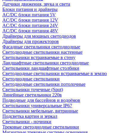
Датчики движения, звука и света
Блоки питания и драйверы
AC/DC блоки питания 5V
AC/DC блоки питания 12V
AC/DC блоки питания 24V
AC/DC блоки питания 48V
Драйверы для мощных светодиодов
Драйверы для прожекторов
Фасадные светильники светодиодные
Светодиодные светильники настенные
Светильники встраиваемые в стену
Ландшафтные светильники светодиодные
Светильники ландшафтные столбики
Светодиодные светильники встраиваемые в землю
Светодиодные светильники
Светодиодные светильники потолочные
Светильники точечные (Spot)
Линейные светильники 220в
Подводные для бассейнов и водоёмов
Светильники универсальные IP67
Светильники мебельные, витринные
Подсветка картин и зеркал
Светильники - ночники
Трековые светодиодные светильники
Магнитные трековые системы освещения