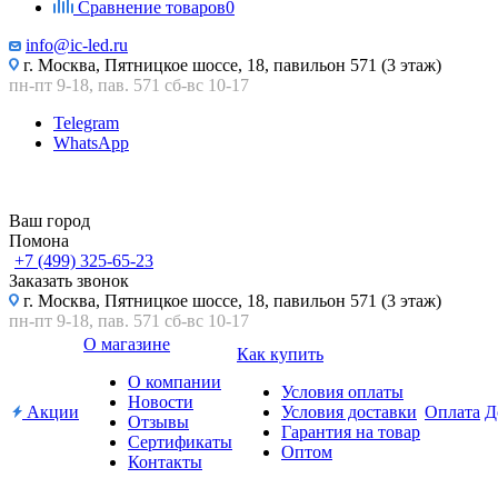
Сравнение товаров
0
info@ic-led.ru
г. Москва, Пятницкое шоссе, 18, павильон 571 (3 этаж)
пн-пт 9-18, пав. 571 сб-вс 10-17
Telegram
WhatsApp
Ваш город
Помона
+7 (499) 325-65-23
Заказать звонок
г. Москва, Пятницкое шоссе, 18, павильон 571 (3 этаж)
пн-пт 9-18, пав. 571 сб-вс 10-17
О магазине
Как купить
О компании
Условия оплаты
Новости
Акции
Условия доставки
Оплата
Д
Отзывы
Гарантия на товар
Сертификаты
Оптом
Контакты