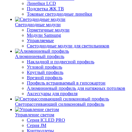
Линейки LCD
Подсветка ЖК ТВ
Токовые светодиодные линейки
Светодиодные модули
Герметичные модули
Модули Samsung
Управляемые
Светодиодные модули для светильников
Алюминиевый профиль
Накладной и подвесной профиль
Угловой профиль
Круглый профиль
Врезной профиль
Профиль встраиваемый в гипсокартон
Алюминиевый профиль для натяжных потолков
Аксессуары для профиля
Светорассеивающий силиконовый профиль
Управление светом
Серия ICLED PRO
Серия JM
Контроллеры