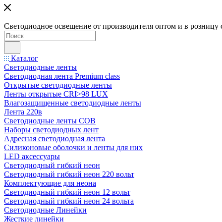
Светодиодное освещение от производителя оптом и в розницу 
Каталог
Светодиодные ленты
Светодиодная лента Premium class
Открытые светодиодные ленты
Ленты открытые CRI>98 LUX
Влагозащищенные светодиодные ленты
Лента 220в
Светодиодные ленты COB
Наборы светодиодных лент
Адресная светодиодная лента
Силиконовые оболочки и ленты для них
LED аксессуары
Светодиодный гибкий неон
Светодиодный гибкий неон 220 вольт
Комплектующие для неона
Светодиодный гибкий неон 12 вольт
Светодиодный гибкий неон 24 вольта
Светодиодные Линейки
Жесткие линейки