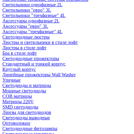
Светильники однофазные 2L
Светильники "евро" 3L
Светильники "трехфазные" 4L
Аксессуары однофазные 2L
Аксессуары "евро" 3L
Аксессуары "трехфазные" 4L
Светодиодные люстры
Люстры и светильники в стиле лофт
Люстры в стиле лофт
Бра в стиле лофт
Светодиодные прожекторы
Стандартный и тонкий корпус
Круглый корпус
Линейные прожекторы Wall Washer
Уличные
Светодиоды и матрицы
Мощные светодиоды
COB матрицы
Матрицы 220V
SMD светодиоды
Линзы для светодиодов
Светодиоды выводные
Оптоволокно
Светодиодные фитолампы
Светодиодные гирлянды