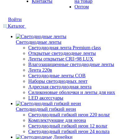
Контакты
на товар
Оптом
Войти
Каталог
Светодиодные ленты
Светодиодная лента Premium class
Открытые светодиодные ленты
Ленты открытые CRI>98 LUX
Влагозащищенные светодиодные ленты
Лента 220в
Светодиодные ленты COB
Наборы светодиодных лент
Адресная светодиодная лента
Силиконовые оболочки и ленты для них
LED аксессуары
Светодиодный гибкий неон
Светодиодный гибкий неон 220 вольт
Комплектующие для неона
Светодиодный гибкий неон 12 вольт
Светодиодный гибкий неон 24 вольта