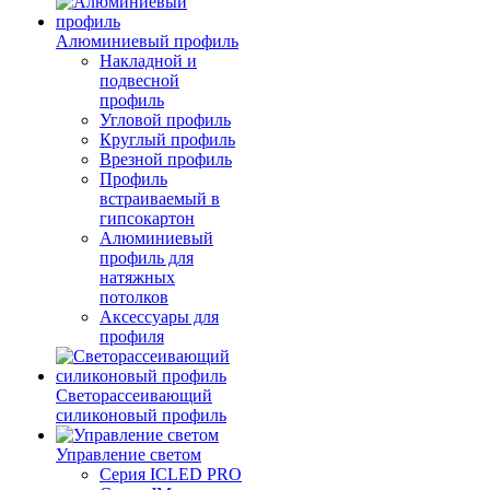
Алюминиевый профиль
Накладной и
подвесной
профиль
Угловой профиль
Круглый профиль
Врезной профиль
Профиль
встраиваемый в
гипсокартон
Алюминиевый
профиль для
натяжных
потолков
Аксессуары для
профиля
Светорассеивающий
силиконовый профиль
Управление светом
Серия ICLED PRO