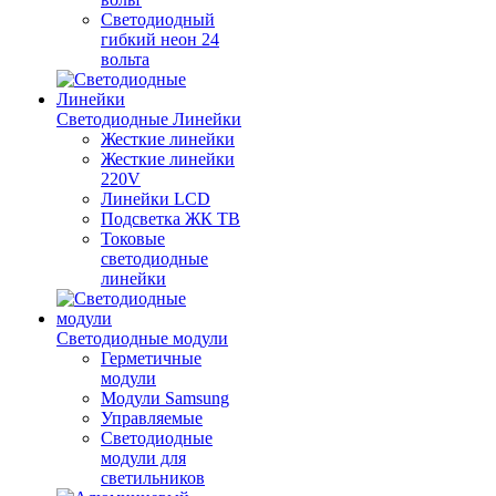
Светодиодный
гибкий неон 24
вольта
Светодиодные Линейки
Жесткие линейки
Жесткие линейки
220V
Линейки LCD
Подсветка ЖК ТВ
Токовые
светодиодные
линейки
Светодиодные модули
Герметичные
модули
Модули Samsung
Управляемые
Светодиодные
модули для
светильников