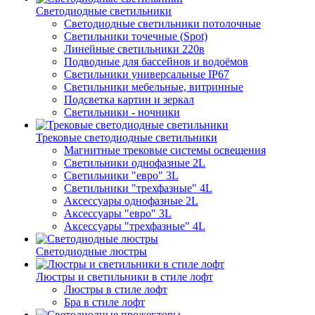
Светодиодные светильники
Светодиодные светильники потолочные
Светильники точечные (Spot)
Линейные светильники 220в
Подводные для бассейнов и водоёмов
Светильники универсальные IP67
Светильники мебельные, витринные
Подсветка картин и зеркал
Светильники - ночники
Трековые светодиодные светильники
Магнитные трековые системы освещения
Светильники однофазные 2L
Светильники "евро" 3L
Светильники "трехфазные" 4L
Аксессуары однофазные 2L
Аксессуары "евро" 3L
Аксессуары "трехфазные" 4L
Светодиодные люстры
Люстры и светильники в стиле лофт
Люстры в стиле лофт
Бра в стиле лофт