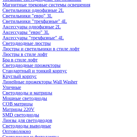
Магнитные трековые системы освещения
Светильники однофазные 2L
Светильники "евро" 3L
Светильники "трехфазные" 4L
Аксессуары однофазные 2L
Аксессуары "евро" 3L
Аксессуары "трехфазные" 4L
Светодиодные люстры
Люстры и светильники в стиле лофт
Люстры в стиле лофт
Бра в стиле лофт
Светодиодные прожекторы
Стандартный и тонкий корпус
Круглый корпус
Линейные прожекторы Wall Washer
Уличные
Светодиоды и матрицы
Мощные светодиоды
COB матрицы
Матрицы 220V
SMD светодиоды
Линзы для светодиодов
Светодиоды выводные
Оптоволокно
Светодиодные фитолампы