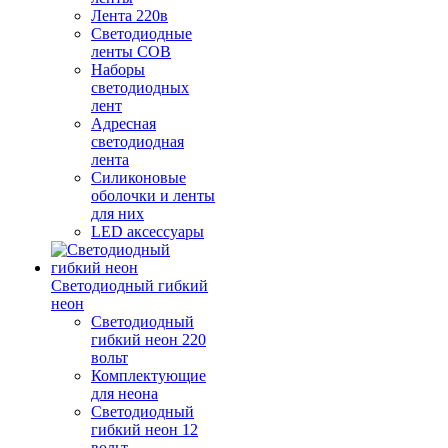
Лента 220в
Светодиодные
ленты COB
Наборы
светодиодных
лент
Адресная
светодиодная
лента
Силиконовые
оболочки и ленты
для них
LED аксессуары
Светодиодный гибкий
неон
Светодиодный
гибкий неон 220
вольт
Комплектующие
для неона
Светодиодный
гибкий неон 12
вольт