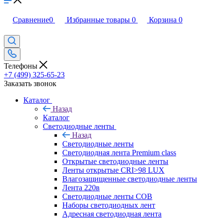
Сравнение
0
Избранные товары
0
Корзина
0
Телефоны
+7 (499) 325-65-23
Заказать звонок
Каталог
Назад
Каталог
Светодиодные ленты
Назад
Светодиодные ленты
Светодиодная лента Premium class
Открытые светодиодные ленты
Ленты открытые CRI>98 LUX
Влагозащищенные светодиодные ленты
Лента 220в
Светодиодные ленты COB
Наборы светодиодных лент
Адресная светодиодная лента