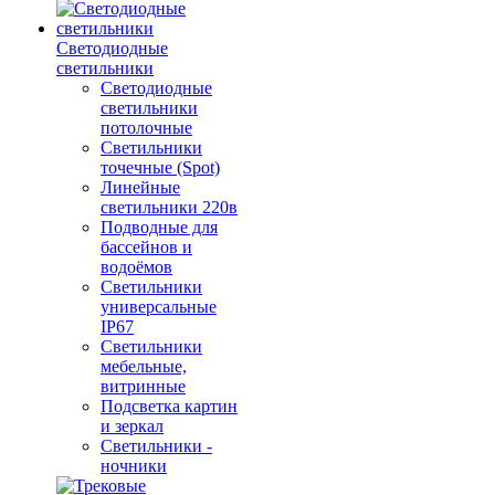
Светодиодные
светильники
Светодиодные
светильники
потолочные
Светильники
точечные (Spot)
Линейные
светильники 220в
Подводные для
бассейнов и
водоёмов
Светильники
универсальные
IP67
Светильники
мебельные,
витринные
Подсветка картин
и зеркал
Светильники -
ночники