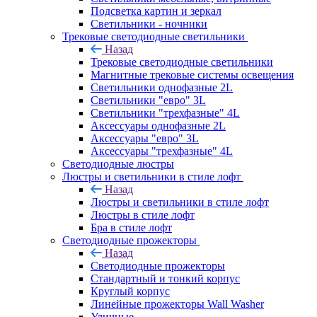
Подсветка картин и зеркал
Светильники - ночники
Трековые светодиодные светильники
Назад
Трековые светодиодные светильники
Магнитные трековые системы освещения
Светильники однофазные 2L
Светильники "евро" 3L
Светильники "трехфазные" 4L
Аксессуары однофазные 2L
Аксессуары "евро" 3L
Аксессуары "трехфазные" 4L
Светодиодные люстры
Люстры и светильники в стиле лофт
Назад
Люстры и светильники в стиле лофт
Люстры в стиле лофт
Бра в стиле лофт
Светодиодные прожекторы
Назад
Светодиодные прожекторы
Стандартный и тонкий корпус
Круглый корпус
Линейные прожекторы Wall Washer
Уличные