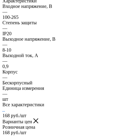
Характеристики
Входное напряжение, В
—
100-265
Степень защиты
—
IP20
Выходное напряжение, В
—
8-10
Выходной ток, А
—
0,9
Корпус
—
Бескорпусный
Единица измерения
—
шт
Все характеристики
168
руб.
/шт
Варианты цен
Розничная цена
168
руб.
/шт