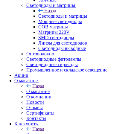
Светодиоды и матрицы
Назад
Светодиоды и матрицы
Мощные светодиоды
COB матрицы
Матрицы 220V
SMD светодиоды
Линзы для светодиодов
Светодиоды выводные
Оптоволокно
Светодиодные фитолампы
Светодиодные гирлянды
Промышленное и складское освещение
Акции
О магазине
Назад
О магазине
О компании
Новости
Отзывы
Сертификаты
Контакты
Как купить
Назад