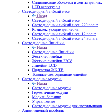
Силиконовые оболочки и ленты для них
LED аксессуары
Светодиодный гибкий неон
Назад
Светодиодный гибкий неон
Светодиодный гибкий неон 220 вольт
Комплектующие для неона
Светодиодный гибкий неон 12 вольт
Светодиодный гибкий неон 24 вольта
Светодиодные Линейки
Назад
Светодиодные Линейки
Жесткие линейки
Жесткие линейки 220V
Линейки LCD
Подсветка ЖК ТВ
Токовые светодиодные линейки
Светодиодные модули
Назад
Светодиодные модули
Герметичные модули
Модули Samsung
Управляемые
Светодиодные модули для светильников
Алюминиевый профиль