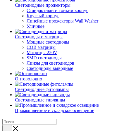
Светодиодные прожекторы
Стандартный и тонкий корпус
Круглый корпус
Линейные прожекторы Wall Washer
Уличные
Светодиоды и матрицы
Мощные светодиоды
COB матрицы
Матрицы 220V
SMD светодиоды
Линзы для светодиодов
Светодиоды выводные
Оптоволокно
Светодиодные фитолампы
Светодиодные гирлянды
Промышленное и складское освещение