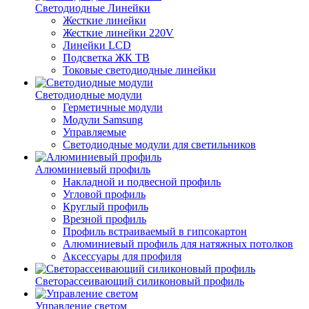
Светодиодные Линейки
Жесткие линейки
Жесткие линейки 220V
Линейки LCD
Подсветка ЖК ТВ
Токовые светодиодные линейки
Светодиодные модули
Герметичные модули
Модули Samsung
Управляемые
Светодиодные модули для светильников
Алюминиевый профиль
Накладной и подвесной профиль
Угловой профиль
Круглый профиль
Врезной профиль
Профиль встраиваемый в гипсокартон
Алюминиевый профиль для натяжных потолков
Аксессуары для профиля
Светорассеивающий силиконовый профиль
Управление светом