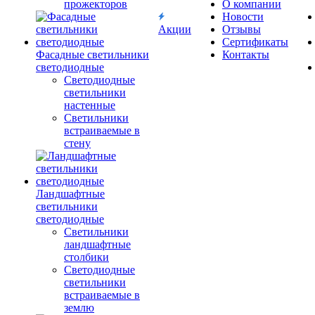
прожекторов
О компании
Новости
Акции
Отзывы
Сертификаты
Фасадные светильники
Контакты
светодиодные
Светодиодные
светильники
настенные
Светильники
встраиваемые в
стену
Ландшафтные
светильники
светодиодные
Светильники
ландшафтные
столбики
Светодиодные
светильники
встраиваемые в
землю