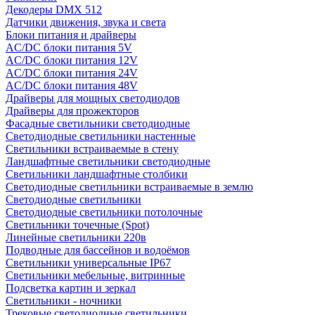
Декодеры DMX 512
Датчики движения, звука и света
Блоки питания и драйверы
AC/DC блоки питания 5V
AC/DC блоки питания 12V
AC/DC блоки питания 24V
AC/DC блоки питания 48V
Драйверы для мощных светодиодов
Драйверы для прожекторов
Фасадные светильники светодиодные
Светодиодные светильники настенные
Светильники встраиваемые в стену
Ландшафтные светильники светодиодные
Светильники ландшафтные столбики
Светодиодные светильники встраиваемые в землю
Светодиодные светильники
Светодиодные светильники потолочные
Светильники точечные (Spot)
Линейные светильники 220в
Подводные для бассейнов и водоёмов
Светильники универсальные IP67
Светильники мебельные, витринные
Подсветка картин и зеркал
Светильники - ночники
Трековые светодиодные светильники