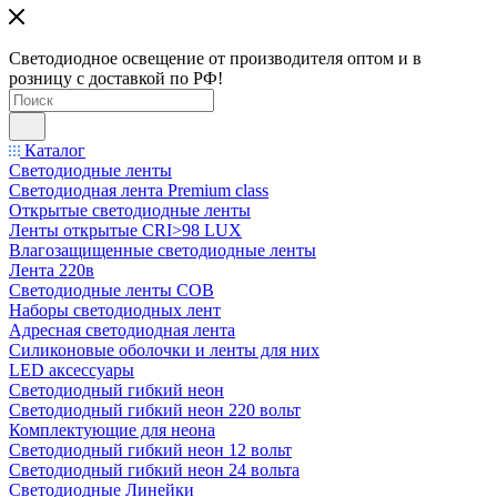
Светодиодное освещение от производителя оптом и в
розницу с доставкой по РФ!
Каталог
Светодиодные ленты
Светодиодная лента Premium class
Открытые светодиодные ленты
Ленты открытые CRI>98 LUX
Влагозащищенные светодиодные ленты
Лента 220в
Светодиодные ленты COB
Наборы светодиодных лент
Адресная светодиодная лента
Силиконовые оболочки и ленты для них
LED аксессуары
Светодиодный гибкий неон
Светодиодный гибкий неон 220 вольт
Комплектующие для неона
Светодиодный гибкий неон 12 вольт
Светодиодный гибкий неон 24 вольта
Светодиодные Линейки