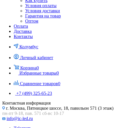
Как купить
Условия оплаты
Условия доставки
Гарантия на товар
Оптом
Оплата
Доставка
Контакты
Колумбус
Личный кабинет
Корзина
0
Избранные товары
0
Сравнение товаров
0
+7 (499) 325-65-23
Контактная информация
г. Москва, Пятницкое шоссе, 18, павильон 571 (3 этаж)
пн-пт 9-18, пав. 571 сб-вс 10-17
info@ic-led.ru