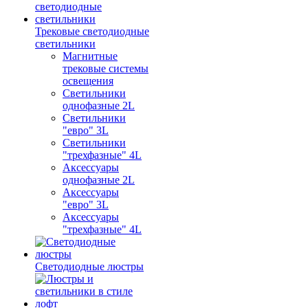
Трековые светодиодные
светильники
Магнитные
трековые системы
освещения
Светильники
однофазные 2L
Светильники
"евро" 3L
Светильники
"трехфазные" 4L
Аксессуары
однофазные 2L
Аксессуары
"евро" 3L
Аксессуары
"трехфазные" 4L
Светодиодные люстры