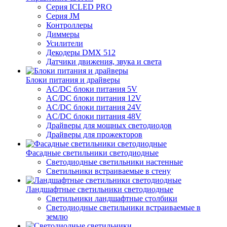
Серия ICLED PRO
Серия JM
Контроллеры
Диммеры
Усилители
Декодеры DMX 512
Датчики движения, звука и света
Блоки питания и драйверы
AC/DC блоки питания 5V
AC/DC блоки питания 12V
AC/DC блоки питания 24V
AC/DC блоки питания 48V
Драйверы для мощных светодиодов
Драйверы для прожекторов
Фасадные светильники светодиодные
Светодиодные светильники настенные
Светильники встраиваемые в стену
Ландшафтные светильники светодиодные
Светильники ландшафтные столбики
Светодиодные светильники встраиваемые в
землю