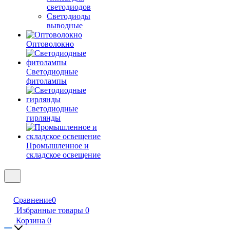
светодиодов
Светодиоды
выводные
Оптоволокно
Светодиодные
фитолампы
Светодиодные
гирлянды
Промышленное и
складское освещение
Сравнение
0
Избранные товары
0
Корзина
0