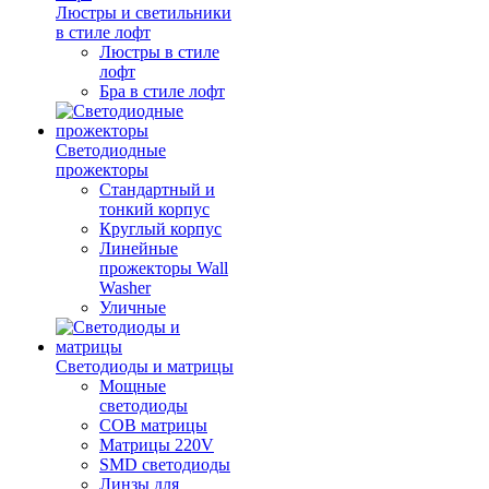
Люстры и светильники
в стиле лофт
Люстры в стиле
лофт
Бра в стиле лофт
Светодиодные
прожекторы
Стандартный и
тонкий корпус
Круглый корпус
Линейные
прожекторы Wall
Washer
Уличные
Светодиоды и матрицы
Мощные
светодиоды
COB матрицы
Матрицы 220V
SMD светодиоды
Линзы для