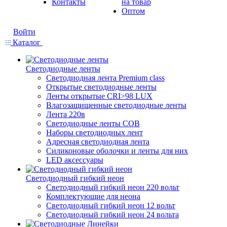
Контакты
на товар
Оптом
Войти
Каталог
Светодиодные ленты
Светодиодная лента Premium class
Открытые светодиодные ленты
Ленты открытые CRI>98 LUX
Влагозащищенные светодиодные ленты
Лента 220в
Светодиодные ленты COB
Наборы светодиодных лент
Адресная светодиодная лента
Силиконовые оболочки и ленты для них
LED аксессуары
Светодиодный гибкий неон
Светодиодный гибкий неон 220 вольт
Комплектующие для неона
Светодиодный гибкий неон 12 вольт
Светодиодный гибкий неон 24 вольта