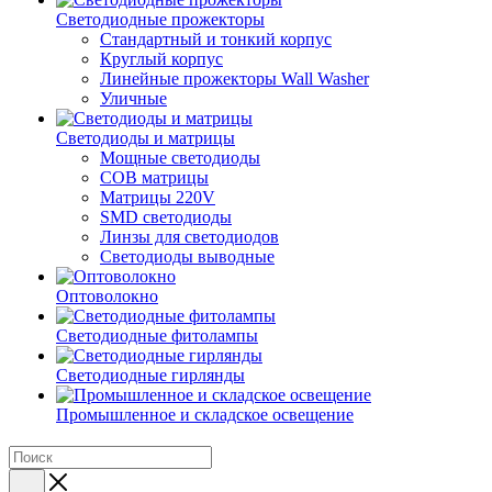
Светодиодные прожекторы
Стандартный и тонкий корпус
Круглый корпус
Линейные прожекторы Wall Washer
Уличные
Светодиоды и матрицы
Мощные светодиоды
COB матрицы
Матрицы 220V
SMD светодиоды
Линзы для светодиодов
Светодиоды выводные
Оптоволокно
Светодиодные фитолампы
Светодиодные гирлянды
Промышленное и складское освещение