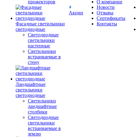
прожекторов
О компании
Новости
Акции
Отзывы
Сертификаты
Фасадные светильники
Контакты
светодиодные
Светодиодные
светильники
настенные
Светильники
встраиваемые в
стену
Ландшафтные
светильники
светодиодные
Светильники
ландшафтные
столбики
Светодиодные
светильники
встраиваемые в
землю