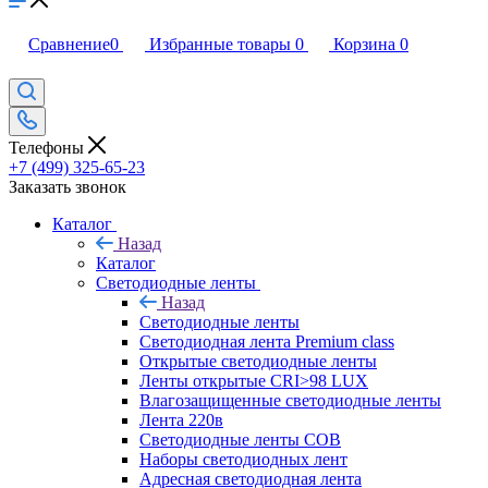
Сравнение
0
Избранные товары
0
Корзина
0
Телефоны
+7 (499) 325-65-23
Заказать звонок
Каталог
Назад
Каталог
Светодиодные ленты
Назад
Светодиодные ленты
Светодиодная лента Premium class
Открытые светодиодные ленты
Ленты открытые CRI>98 LUX
Влагозащищенные светодиодные ленты
Лента 220в
Светодиодные ленты COB
Наборы светодиодных лент
Адресная светодиодная лента