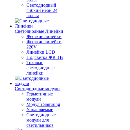
Светодиодный
гибкий неон 24
вольта
Светодиодные Линейки
Жесткие линейки
Жесткие линейки
220V
Линейки LCD
Подсветка ЖК ТВ
Токовые
светодиодные
линейки
Светодиодные модули
Герметичные
модули
Модули Samsung
Управляемые
Светодиодные
модули для
светильников