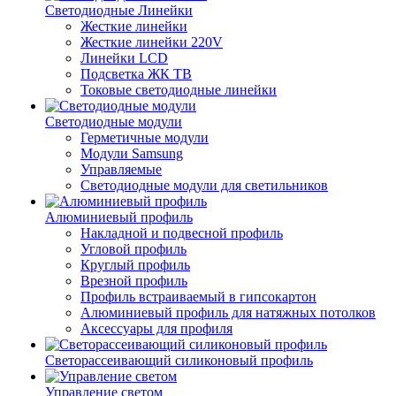
Светодиодные Линейки
Жесткие линейки
Жесткие линейки 220V
Линейки LCD
Подсветка ЖК ТВ
Токовые светодиодные линейки
Светодиодные модули
Герметичные модули
Модули Samsung
Управляемые
Светодиодные модули для светильников
Алюминиевый профиль
Накладной и подвесной профиль
Угловой профиль
Круглый профиль
Врезной профиль
Профиль встраиваемый в гипсокартон
Алюминиевый профиль для натяжных потолков
Аксессуары для профиля
Светорассеивающий силиконовый профиль
Управление светом