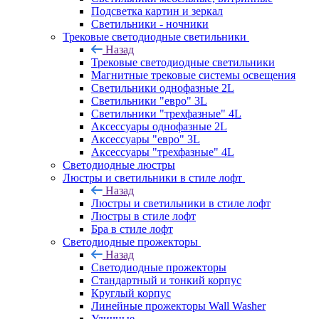
Подсветка картин и зеркал
Светильники - ночники
Трековые светодиодные светильники
Назад
Трековые светодиодные светильники
Магнитные трековые системы освещения
Светильники однофазные 2L
Светильники "евро" 3L
Светильники "трехфазные" 4L
Аксессуары однофазные 2L
Аксессуары "евро" 3L
Аксессуары "трехфазные" 4L
Светодиодные люстры
Люстры и светильники в стиле лофт
Назад
Люстры и светильники в стиле лофт
Люстры в стиле лофт
Бра в стиле лофт
Светодиодные прожекторы
Назад
Светодиодные прожекторы
Стандартный и тонкий корпус
Круглый корпус
Линейные прожекторы Wall Washer
Уличные