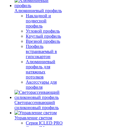
Алюминиевый профиль
Накладной и
подвесной
профиль
Угловой профиль
Круглый профиль
Врезной профиль
Профиль
встраиваемый в
гипсокартон
Алюминиевый
профиль для
натяжных
потолков
Аксессуары для
профиля
Светорассеивающий
силиконовый профиль
Управление светом
Серия ICLED PRO