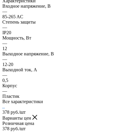
Характеристики
Входное напряжение, В
—
85-265 AC
Степень защиты
—
IP20
Мощность, Вт
—
12
Выходное напряжение, В
—
12-20
Выходной ток, А
—
0,5
Корпус
—
Пластик
Все характеристики
378
руб.
/шт
Варианты цен
Розничная цена
378
руб.
/шт