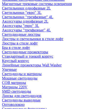
Магнитные трековые системы освещения
Светильники однофазные 2L
Светильники "евро" 3L
Светильники "трехфазные" 4L
Аксессуары однофазные 2L
Аксессуары "евро" 3L
Аксессуары "трехфазные" 4L
Светодиодные люстры
Люстры и светильники в стиле лофт
Люстры в стиле лофт
Бра в стиле лофт
Светодиодные прожекторы
Стандартный и тонкий корпус
Круглый корпус
Линейные прожекторы Wall Washer
Уличные
Светодиоды и матрицы
Мощные светодиоды
COB матрицы
Матрицы 220V
SMD светодиоды
Линзы для светодиодов
Светодиоды выводные
Оптоволокно
Светодиодные фитолампы