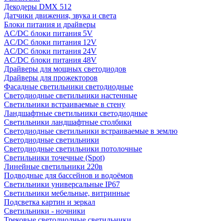
Декодеры DMX 512
Датчики движения, звука и света
Блоки питания и драйверы
AC/DC блоки питания 5V
AC/DC блоки питания 12V
AC/DC блоки питания 24V
AC/DC блоки питания 48V
Драйверы для мощных светодиодов
Драйверы для прожекторов
Фасадные светильники светодиодные
Светодиодные светильники настенные
Светильники встраиваемые в стену
Ландшафтные светильники светодиодные
Светильники ландшафтные столбики
Светодиодные светильники встраиваемые в землю
Светодиодные светильники
Светодиодные светильники потолочные
Светильники точечные (Spot)
Линейные светильники 220в
Подводные для бассейнов и водоёмов
Светильники универсальные IP67
Светильники мебельные, витринные
Подсветка картин и зеркал
Светильники - ночники
Трековые светодиодные светильники