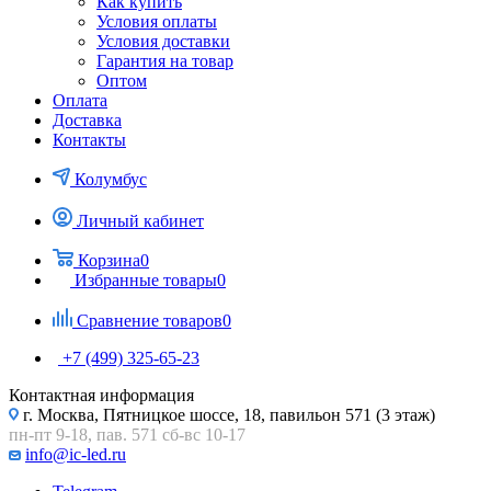
Как купить
Условия оплаты
Условия доставки
Гарантия на товар
Оптом
Оплата
Доставка
Контакты
Колумбус
Личный кабинет
Корзина
0
Избранные товары
0
Сравнение товаров
0
+7 (499) 325-65-23
Контактная информация
г. Москва, Пятницкое шоссе, 18, павильон 571 (3 этаж)
пн-пт 9-18, пав. 571 сб-вс 10-17
info@ic-led.ru