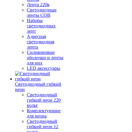
Лента 220в
Светодиодные
ленты COB
Наборы
светодиодных
лент
Адресная
светодиодная
лента
Силиконовые
оболочки и ленты
для них
LED аксессуары
Светодиодный гибкий
неон
Светодиодный
гибкий неон 220
вольт
Комплектующие
для неона
Светодиодный
гибкий неон 12
вольт