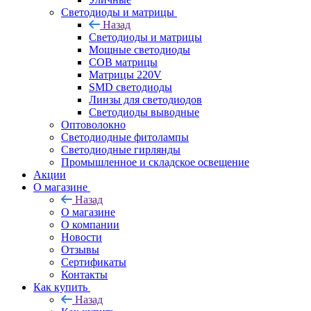
Светодиоды и матрицы
Назад
Светодиоды и матрицы
Мощные светодиоды
COB матрицы
Матрицы 220V
SMD светодиоды
Линзы для светодиодов
Светодиоды выводные
Оптоволокно
Светодиодные фитолампы
Светодиодные гирлянды
Промышленное и складское освещение
Акции
О магазине
Назад
О магазине
О компании
Новости
Отзывы
Сертификаты
Контакты
Как купить
Назад