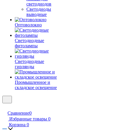
светодиодов
Светодиоды
выводные
Оптоволокно
Светодиодные
фитолампы
Светодиодные
гирлянды
Промышленное и
складское освещение
Сравнение
0
Избранные товары
0
Корзина
0