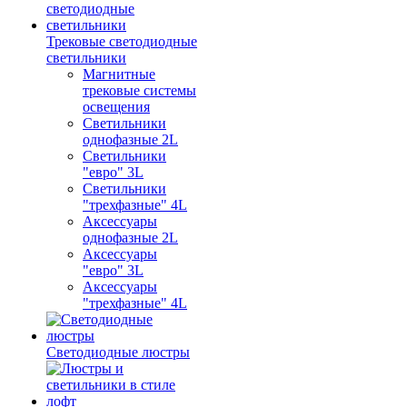
Трековые светодиодные
светильники
Магнитные
трековые системы
освещения
Светильники
однофазные 2L
Светильники
"евро" 3L
Светильники
"трехфазные" 4L
Аксессуары
однофазные 2L
Аксессуары
"евро" 3L
Аксессуары
"трехфазные" 4L
Светодиодные люстры