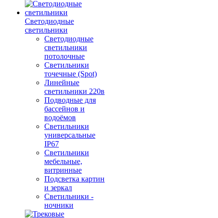
Светодиодные
светильники
Светодиодные
светильники
потолочные
Светильники
точечные (Spot)
Линейные
светильники 220в
Подводные для
бассейнов и
водоёмов
Светильники
универсальные
IP67
Светильники
мебельные,
витринные
Подсветка картин
и зеркал
Светильники -
ночники