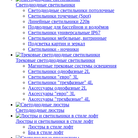
Светодиодные светильники
Светодиодные светильники потолочные
Светильники точечные (Spot)
Линейные светильники 220в
Подводные для бассейнов и водоёмов
Светильники универсальные IP67
Светильники мебельные, витринные
Подсветка картин и зеркал
Светильники - ночники
Трековые светодиодные светильники
Магнитные трековые системы освещения
Светильники однофазные 2L
Светильники "евро" 3L
Светильники "трехфазные" 4L
Аксессуары однофазные 2L
Аксессуары "евро" 3L
Аксессуары "трехфазные" 4L
Светодиодные люстры
Люстры и светильники в стиле лофт
Люстры в стиле лофт
Бра в стиле лофт