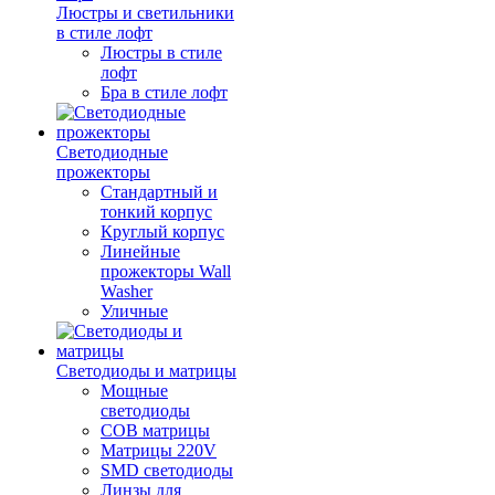
Люстры и светильники
в стиле лофт
Люстры в стиле
лофт
Бра в стиле лофт
Светодиодные
прожекторы
Стандартный и
тонкий корпус
Круглый корпус
Линейные
прожекторы Wall
Washer
Уличные
Светодиоды и матрицы
Мощные
светодиоды
COB матрицы
Матрицы 220V
SMD светодиоды
Линзы для