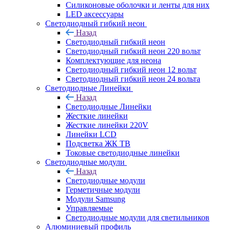
Силиконовые оболочки и ленты для них
LED аксессуары
Светодиодный гибкий неон
Назад
Светодиодный гибкий неон
Светодиодный гибкий неон 220 вольт
Комплектующие для неона
Светодиодный гибкий неон 12 вольт
Светодиодный гибкий неон 24 вольта
Светодиодные Линейки
Назад
Светодиодные Линейки
Жесткие линейки
Жесткие линейки 220V
Линейки LCD
Подсветка ЖК ТВ
Токовые светодиодные линейки
Светодиодные модули
Назад
Светодиодные модули
Герметичные модули
Модули Samsung
Управляемые
Светодиодные модули для светильников
Алюминиевый профиль