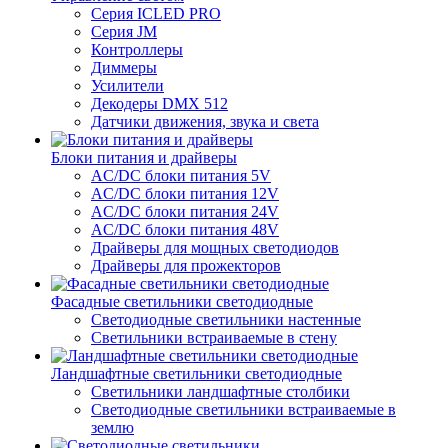
Серия ICLED PRO
Серия JM
Контроллеры
Диммеры
Усилители
Декодеры DMX 512
Датчики движения, звука и света
Блоки питания и драйверы
AC/DC блоки питания 5V
AC/DC блоки питания 12V
AC/DC блоки питания 24V
AC/DC блоки питания 48V
Драйверы для мощных светодиодов
Драйверы для прожекторов
Фасадные светильники светодиодные
Светодиодные светильники настенные
Светильники встраиваемые в стену
Ландшафтные светильники светодиодные
Светильники ландшафтные столбики
Светодиодные светильники встраиваемые в
землю