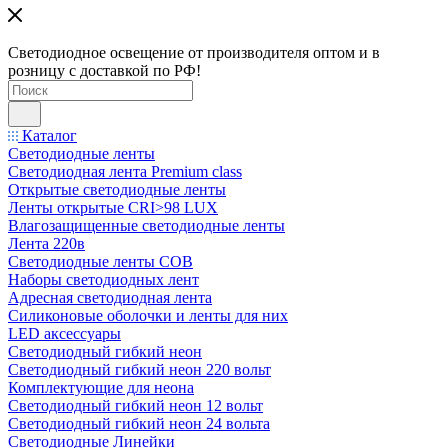
Светодиодное освещение от производителя оптом и в
розницу с доставкой по РФ!
Каталог
Светодиодные ленты
Светодиодная лента Premium class
Открытые светодиодные ленты
Ленты открытые CRI>98 LUX
Влагозащищенные светодиодные ленты
Лента 220в
Светодиодные ленты COB
Наборы светодиодных лент
Адресная светодиодная лента
Силиконовые оболочки и ленты для них
LED аксессуары
Светодиодный гибкий неон
Светодиодный гибкий неон 220 вольт
Комплектующие для неона
Светодиодный гибкий неон 12 вольт
Светодиодный гибкий неон 24 вольта
Светодиодные Линейки