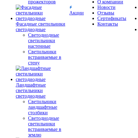
прожекторов
О компании
Новости
Акции
Отзывы
Сертификаты
Фасадные светильники
Контакты
светодиодные
Светодиодные
светильники
настенные
Светильники
встраиваемые в
стену
Ландшафтные
светильники
светодиодные
Светильники
ландшафтные
столбики
Светодиодные
светильники
встраиваемые в
землю