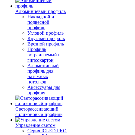
Алюминиевый профиль
Накладной и
подвесной
профиль
Угловой профиль
Круглый профиль
Врезной профиль
Профиль
встраиваемый в
гипсокартон
Алюминиевый
профиль для
натяжных
потолков
Аксессуары для
профиля
Светорассеивающий
силиконовый профиль
Управление светом
Серия ICLED PRO