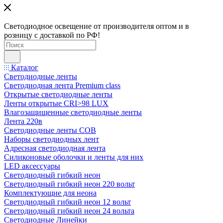
Светодиодное освещение от производителя оптом и в
розницу с доставкой по РФ!
Каталог
Светодиодные ленты
Светодиодная лента Premium class
Открытые светодиодные ленты
Ленты открытые CRI>98 LUX
Влагозащищенные светодиодные ленты
Лента 220в
Светодиодные ленты COB
Наборы светодиодных лент
Адресная светодиодная лента
Силиконовые оболочки и ленты для них
LED аксессуары
Светодиодный гибкий неон
Светодиодный гибкий неон 220 вольт
Комплектующие для неона
Светодиодный гибкий неон 12 вольт
Светодиодный гибкий неон 24 вольта
Светодиодные Линейки