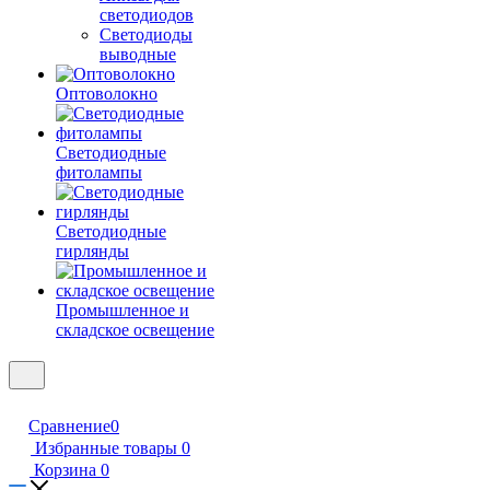
светодиодов
Светодиоды
выводные
Оптоволокно
Светодиодные
фитолампы
Светодиодные
гирлянды
Промышленное и
складское освещение
Сравнение
0
Избранные товары
0
Корзина
0