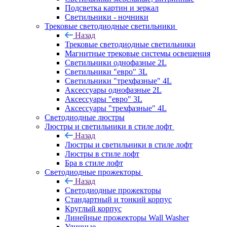
Подсветка картин и зеркал
Светильники - ночники
Трековые светодиодные светильники
Назад
Трековые светодиодные светильники
Магнитные трековые системы освещения
Светильники однофазные 2L
Светильники "евро" 3L
Светильники "трехфазные" 4L
Аксессуары однофазные 2L
Аксессуары "евро" 3L
Аксессуары "трехфазные" 4L
Светодиодные люстры
Люстры и светильники в стиле лофт
Назад
Люстры и светильники в стиле лофт
Люстры в стиле лофт
Бра в стиле лофт
Светодиодные прожекторы
Назад
Светодиодные прожекторы
Стандартный и тонкий корпус
Круглый корпус
Линейные прожекторы Wall Washer
Уличные