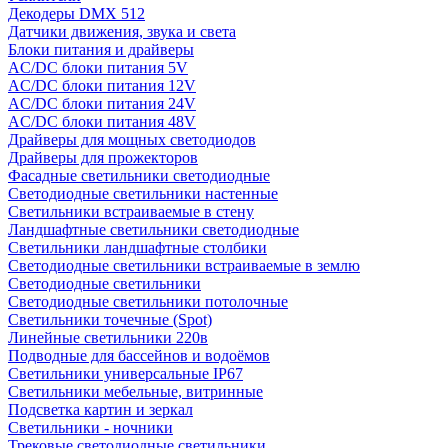
Декодеры DMX 512
Датчики движения, звука и света
Блоки питания и драйверы
AC/DC блоки питания 5V
AC/DC блоки питания 12V
AC/DC блоки питания 24V
AC/DC блоки питания 48V
Драйверы для мощных светодиодов
Драйверы для прожекторов
Фасадные светильники светодиодные
Светодиодные светильники настенные
Светильники встраиваемые в стену
Ландшафтные светильники светодиодные
Светильники ландшафтные столбики
Светодиодные светильники встраиваемые в землю
Светодиодные светильники
Светодиодные светильники потолочные
Светильники точечные (Spot)
Линейные светильники 220в
Подводные для бассейнов и водоёмов
Светильники универсальные IP67
Светильники мебельные, витринные
Подсветка картин и зеркал
Светильники - ночники
Трековые светодиодные светильники