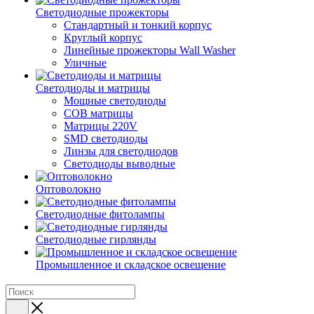
Светодиодные прожекторы
Стандартный и тонкий корпус
Круглый корпус
Линейные прожекторы Wall Washer
Уличные
Светодиоды и матрицы
Мощные светодиоды
COB матрицы
Матрицы 220V
SMD светодиоды
Линзы для светодиодов
Светодиоды выводные
Оптоволокно
Светодиодные фитолампы
Светодиодные гирлянды
Промышленное и складское освещение