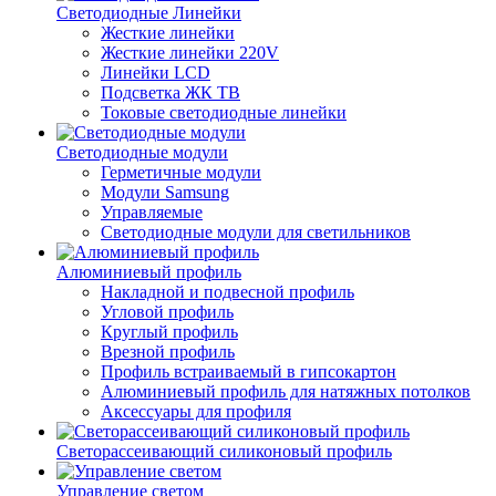
Светодиодные Линейки
Жесткие линейки
Жесткие линейки 220V
Линейки LCD
Подсветка ЖК ТВ
Токовые светодиодные линейки
Светодиодные модули
Герметичные модули
Модули Samsung
Управляемые
Светодиодные модули для светильников
Алюминиевый профиль
Накладной и подвесной профиль
Угловой профиль
Круглый профиль
Врезной профиль
Профиль встраиваемый в гипсокартон
Алюминиевый профиль для натяжных потолков
Аксессуары для профиля
Светорассеивающий силиконовый профиль
Управление светом