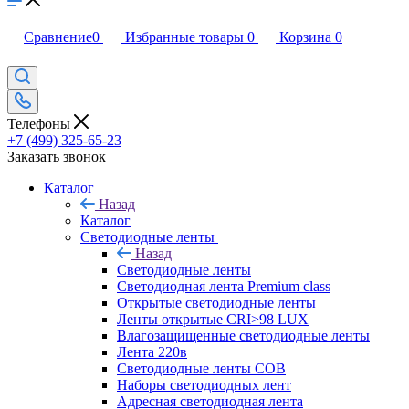
Сравнение
0
Избранные товары
0
Корзина
0
Телефоны
+7 (499) 325-65-23
Заказать звонок
Каталог
Назад
Каталог
Светодиодные ленты
Назад
Светодиодные ленты
Светодиодная лента Premium class
Открытые светодиодные ленты
Ленты открытые CRI>98 LUX
Влагозащищенные светодиодные ленты
Лента 220в
Светодиодные ленты COB
Наборы светодиодных лент
Адресная светодиодная лента