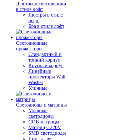
Люстры и светильники
в стиле лофт
Люстры в стиле
лофт
Бра в стиле лофт
Светодиодные
прожекторы
Стандартный и
тонкий корпус
Круглый корпус
Линейные
прожекторы Wall
Washer
Уличные
Светодиоды и матрицы
Мощные
светодиоды
COB матрицы
Матрицы 220V
SMD светодиоды
Линзы для