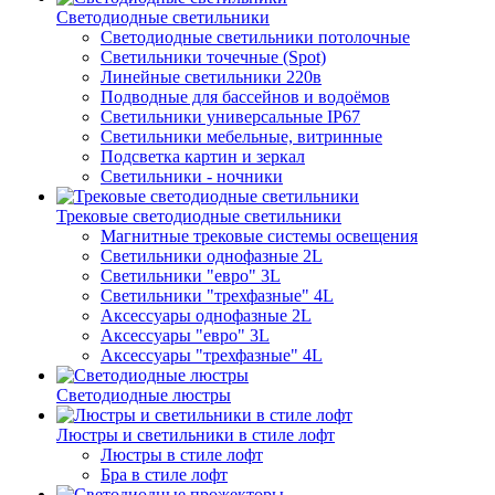
Светодиодные светильники
Светодиодные светильники потолочные
Светильники точечные (Spot)
Линейные светильники 220в
Подводные для бассейнов и водоёмов
Светильники универсальные IP67
Светильники мебельные, витринные
Подсветка картин и зеркал
Светильники - ночники
Трековые светодиодные светильники
Магнитные трековые системы освещения
Светильники однофазные 2L
Светильники "евро" 3L
Светильники "трехфазные" 4L
Аксессуары однофазные 2L
Аксессуары "евро" 3L
Аксессуары "трехфазные" 4L
Светодиодные люстры
Люстры и светильники в стиле лофт
Люстры в стиле лофт
Бра в стиле лофт