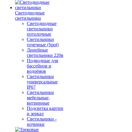
Светодиодные
светильники
Светодиодные
светильники
потолочные
Светильники
точечные (Spot)
Линейные
светильники 220в
Подводные для
бассейнов и
водоёмов
Светильники
универсальные
IP67
Светильники
мебельные,
витринные
Подсветка картин
и зеркал
Светильники -
ночники