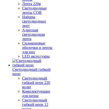
Лента 220в
Светодиодные
ленты COB
Наборы
светодиодных
лент
Адресная
светодиодная
лента
Силиконовые
оболочки и ленты
для них
LED аксессуары
Светодиодный гибкий
неон
Светодиодный
гибкий неон 220
вольт
Комплектующие
для неона
Светодиодный
гибкий неон 12
вольт