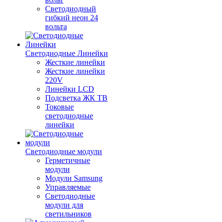
Светодиодный
гибкий неон 24
вольта
Светодиодные Линейки
Жесткие линейки
Жесткие линейки
220V
Линейки LCD
Подсветка ЖК ТВ
Токовые
светодиодные
линейки
Светодиодные модули
Герметичные
модули
Модули Samsung
Управляемые
Светодиодные
модули для
светильников