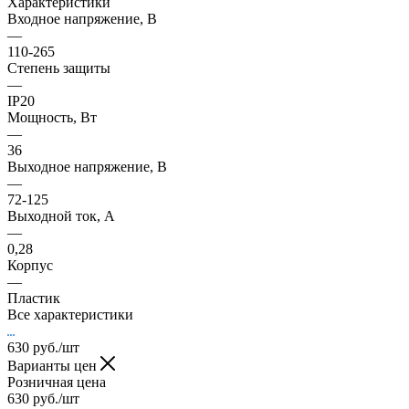
Характеристики
Входное напряжение, В
—
110-265
Степень защиты
—
IP20
Мощность, Вт
—
36
Выходное напряжение, В
—
72-125
Выходной ток, А
—
0,28
Корпус
—
Пластик
Все характеристики
630
руб.
/шт
Варианты цен
Розничная цена
630
руб.
/шт