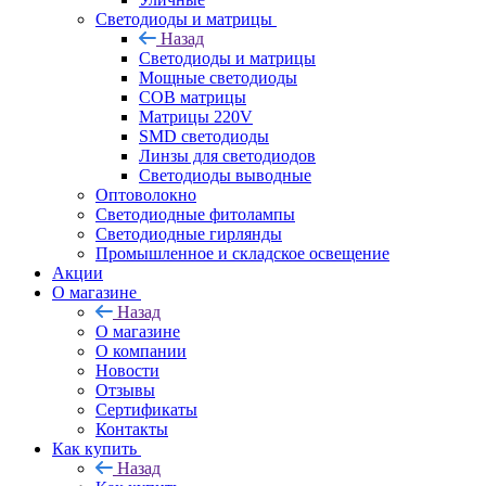
Светодиоды и матрицы
Назад
Светодиоды и матрицы
Мощные светодиоды
COB матрицы
Матрицы 220V
SMD светодиоды
Линзы для светодиодов
Светодиоды выводные
Оптоволокно
Светодиодные фитолампы
Светодиодные гирлянды
Промышленное и складское освещение
Акции
О магазине
Назад
О магазине
О компании
Новости
Отзывы
Сертификаты
Контакты
Как купить
Назад