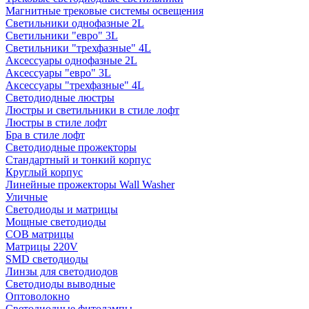
Магнитные трековые системы освещения
Светильники однофазные 2L
Светильники "евро" 3L
Светильники "трехфазные" 4L
Аксессуары однофазные 2L
Аксессуары "евро" 3L
Аксессуары "трехфазные" 4L
Светодиодные люстры
Люстры и светильники в стиле лофт
Люстры в стиле лофт
Бра в стиле лофт
Светодиодные прожекторы
Стандартный и тонкий корпус
Круглый корпус
Линейные прожекторы Wall Washer
Уличные
Светодиоды и матрицы
Мощные светодиоды
COB матрицы
Матрицы 220V
SMD светодиоды
Линзы для светодиодов
Светодиоды выводные
Оптоволокно
Светодиодные фитолампы