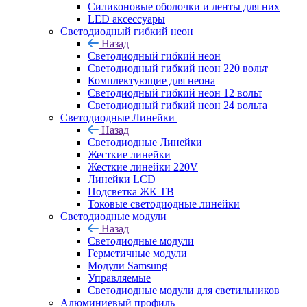
Силиконовые оболочки и ленты для них
LED аксессуары
Светодиодный гибкий неон
Назад
Светодиодный гибкий неон
Светодиодный гибкий неон 220 вольт
Комплектующие для неона
Светодиодный гибкий неон 12 вольт
Светодиодный гибкий неон 24 вольта
Светодиодные Линейки
Назад
Светодиодные Линейки
Жесткие линейки
Жесткие линейки 220V
Линейки LCD
Подсветка ЖК ТВ
Токовые светодиодные линейки
Светодиодные модули
Назад
Светодиодные модули
Герметичные модули
Модули Samsung
Управляемые
Светодиодные модули для светильников
Алюминиевый профиль