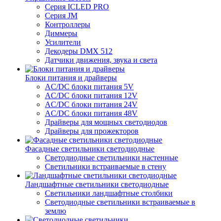
Серия ICLED PRO
Серия JM
Контроллеры
Диммеры
Усилители
Декодеры DMX 512
Датчики движения, звука и света
Блоки питания и драйверы
AC/DC блоки питания 5V
AC/DC блоки питания 12V
AC/DC блоки питания 24V
AC/DC блоки питания 48V
Драйверы для мощных светодиодов
Драйверы для прожекторов
Фасадные светильники светодиодные
Светодиодные светильники настенные
Светильники встраиваемые в стену
Ландшафтные светильники светодиодные
Светильники ландшафтные столбики
Светодиодные светильники встраиваемые в
землю