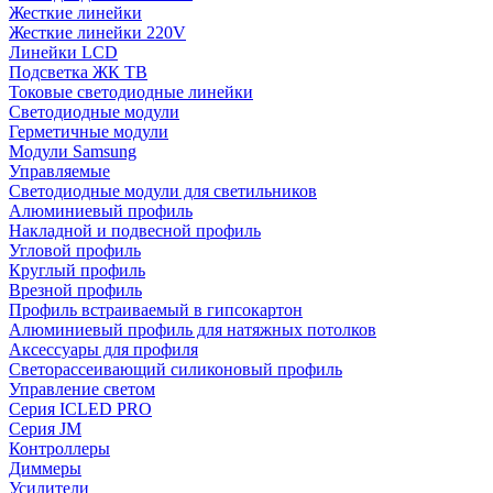
Жесткие линейки
Жесткие линейки 220V
Линейки LCD
Подсветка ЖК ТВ
Токовые светодиодные линейки
Светодиодные модули
Герметичные модули
Модули Samsung
Управляемые
Светодиодные модули для светильников
Алюминиевый профиль
Накладной и подвесной профиль
Угловой профиль
Круглый профиль
Врезной профиль
Профиль встраиваемый в гипсокартон
Алюминиевый профиль для натяжных потолков
Аксессуары для профиля
Светорассеивающий силиконовый профиль
Управление светом
Серия ICLED PRO
Серия JM
Контроллеры
Диммеры
Усилители