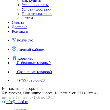
Как купить
Условия оплаты
Условия доставки
Гарантия на товар
Оптом
Оплата
Доставка
Контакты
Колумбус
Личный кабинет
Корзина
0
Избранные товары
0
Сравнение товаров
0
+7 (499) 325-65-23
Контактная информация
г. Москва, Пятницкое шоссе, 18, павильон 571 (3 этаж)
пн-пт 9-18, пав. 571 сб-вс 10-17
info@ic-led.ru