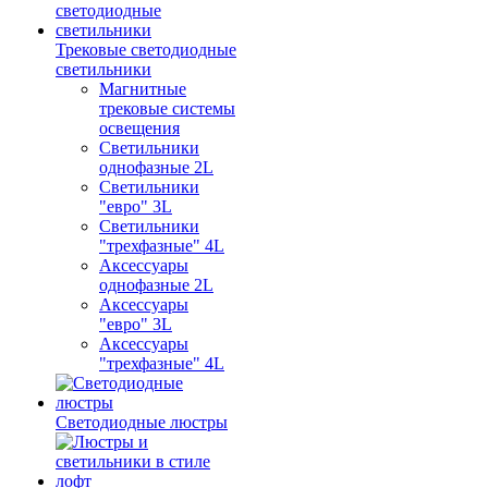
Трековые светодиодные
светильники
Магнитные
трековые системы
освещения
Светильники
однофазные 2L
Светильники
"евро" 3L
Светильники
"трехфазные" 4L
Аксессуары
однофазные 2L
Аксессуары
"евро" 3L
Аксессуары
"трехфазные" 4L
Светодиодные люстры