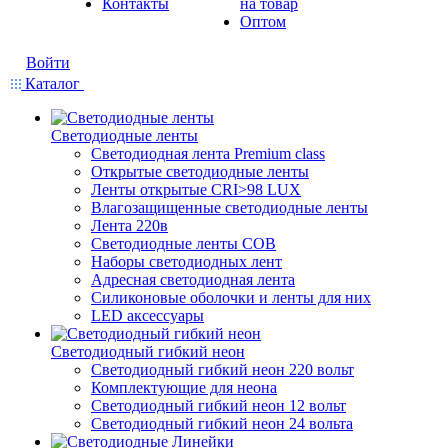
Контакты
на товар
Оптом
Войти
Каталог
Светодиодные ленты
Светодиодная лента Premium class
Открытые светодиодные ленты
Ленты открытые CRI>98 LUX
Влагозащищенные светодиодные ленты
Лента 220в
Светодиодные ленты COB
Наборы светодиодных лент
Адресная светодиодная лента
Силиконовые оболочки и ленты для них
LED аксессуары
Светодиодный гибкий неон
Светодиодный гибкий неон 220 вольт
Комплектующие для неона
Светодиодный гибкий неон 12 вольт
Светодиодный гибкий неон 24 вольта