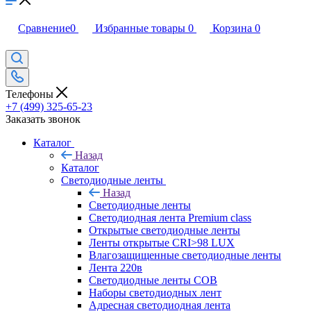
Сравнение
0
Избранные товары
0
Корзина
0
Телефоны
+7 (499) 325-65-23
Заказать звонок
Каталог
Назад
Каталог
Светодиодные ленты
Назад
Светодиодные ленты
Светодиодная лента Premium class
Открытые светодиодные ленты
Ленты открытые CRI>98 LUX
Влагозащищенные светодиодные ленты
Лента 220в
Светодиодные ленты COB
Наборы светодиодных лент
Адресная светодиодная лента