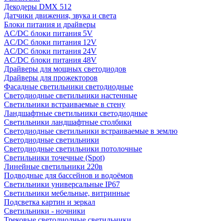
Декодеры DMX 512
Датчики движения, звука и света
Блоки питания и драйверы
AC/DC блоки питания 5V
AC/DC блоки питания 12V
AC/DC блоки питания 24V
AC/DC блоки питания 48V
Драйверы для мощных светодиодов
Драйверы для прожекторов
Фасадные светильники светодиодные
Светодиодные светильники настенные
Светильники встраиваемые в стену
Ландшафтные светильники светодиодные
Светильники ландшафтные столбики
Светодиодные светильники встраиваемые в землю
Светодиодные светильники
Светодиодные светильники потолочные
Светильники точечные (Spot)
Линейные светильники 220в
Подводные для бассейнов и водоёмов
Светильники универсальные IP67
Светильники мебельные, витринные
Подсветка картин и зеркал
Светильники - ночники
Трековые светодиодные светильники