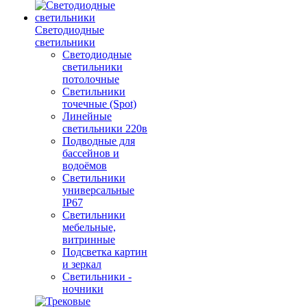
Светодиодные
светильники
Светодиодные
светильники
потолочные
Светильники
точечные (Spot)
Линейные
светильники 220в
Подводные для
бассейнов и
водоёмов
Светильники
универсальные
IP67
Светильники
мебельные,
витринные
Подсветка картин
и зеркал
Светильники -
ночники