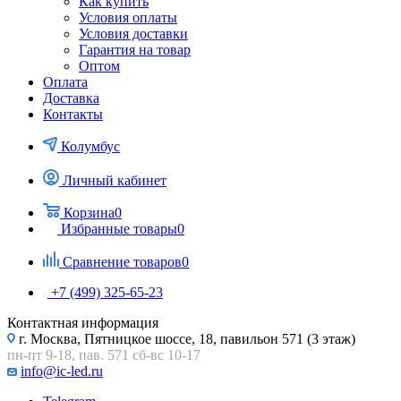
Как купить
Условия оплаты
Условия доставки
Гарантия на товар
Оптом
Оплата
Доставка
Контакты
Колумбус
Личный кабинет
Корзина
0
Избранные товары
0
Сравнение товаров
0
+7 (499) 325-65-23
Контактная информация
г. Москва, Пятницкое шоссе, 18, павильон 571 (3 этаж)
пн-пт 9-18, пав. 571 сб-вс 10-17
info@ic-led.ru