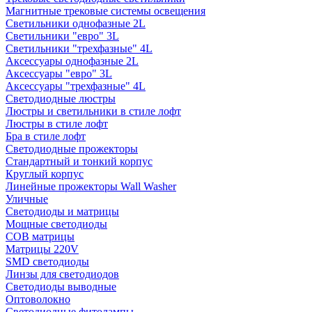
Магнитные трековые системы освещения
Светильники однофазные 2L
Светильники "евро" 3L
Светильники "трехфазные" 4L
Аксессуары однофазные 2L
Аксессуары "евро" 3L
Аксессуары "трехфазные" 4L
Светодиодные люстры
Люстры и светильники в стиле лофт
Люстры в стиле лофт
Бра в стиле лофт
Светодиодные прожекторы
Стандартный и тонкий корпус
Круглый корпус
Линейные прожекторы Wall Washer
Уличные
Светодиоды и матрицы
Мощные светодиоды
COB матрицы
Матрицы 220V
SMD светодиоды
Линзы для светодиодов
Светодиоды выводные
Оптоволокно
Светодиодные фитолампы