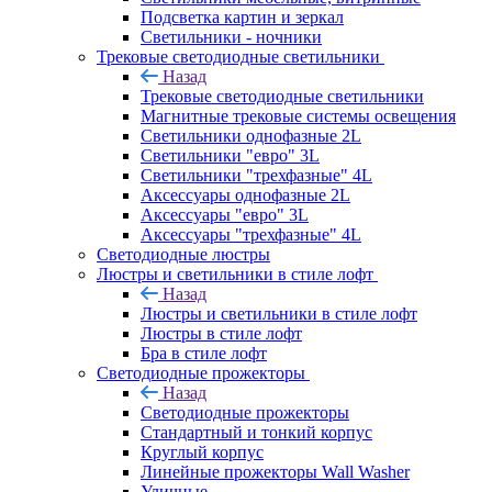
Подсветка картин и зеркал
Светильники - ночники
Трековые светодиодные светильники
Назад
Трековые светодиодные светильники
Магнитные трековые системы освещения
Светильники однофазные 2L
Светильники "евро" 3L
Светильники "трехфазные" 4L
Аксессуары однофазные 2L
Аксессуары "евро" 3L
Аксессуары "трехфазные" 4L
Светодиодные люстры
Люстры и светильники в стиле лофт
Назад
Люстры и светильники в стиле лофт
Люстры в стиле лофт
Бра в стиле лофт
Светодиодные прожекторы
Назад
Светодиодные прожекторы
Стандартный и тонкий корпус
Круглый корпус
Линейные прожекторы Wall Washer
Уличные