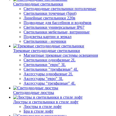
Светодиодные светильники
Светодиодные светильники потолочные
Светильники точечные (Spot)
Линейные светильники 220в
Подводные для бассейнов и водоёмов
Светильники универсальные IP67
Светильники мебельные, витринные
Подсветка картин и зеркал
Светильники - ночники
Трековые светодиодные светильники
Магнитные трековые системы освещения
Светильники однофазные 2L
Светильники "евро" 3L
Светильники "трехфазные" 4L
Аксессуары однофазные 2L
Аксессуары "евро" 3L
Аксессуары "трехфазные" 4L
Светодиодные люстры
Люстры и светильники в стиле лофт
Люстры в стиле лофт
Бра в стиле лофт