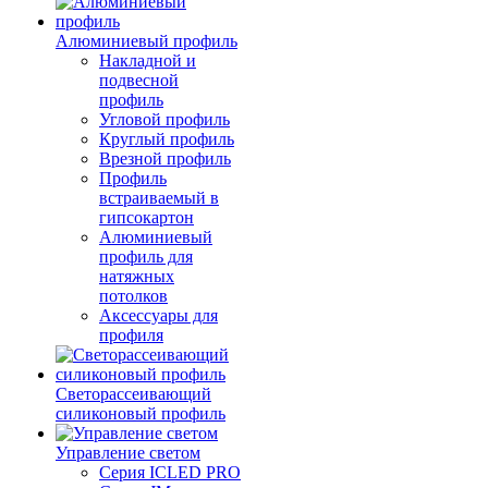
Алюминиевый профиль
Накладной и
подвесной
профиль
Угловой профиль
Круглый профиль
Врезной профиль
Профиль
встраиваемый в
гипсокартон
Алюминиевый
профиль для
натяжных
потолков
Аксессуары для
профиля
Светорассеивающий
силиконовый профиль
Управление светом
Серия ICLED PRO