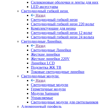
Силиконовые оболочки и ленты для них
LED аксессуары
Светодиодный гибкий неон
Назад
Светодиодный гибкий неон
Светодиодный гибкий неон 220 вольт
Комплектующие для неона
Светодиодный гибкий неон 12 вольт
Светодиодный гибкий неон 24 вольта
Светодиодные Линейки
Назад
Светодиодные Линейки
Жесткие линейки
Жесткие линейки 220V
Линейки LCD
Подсветка ЖК ТВ
Токовые светодиодные линейки
Светодиодные модули
Назад
Светодиодные модули
Герметичные модули
Модули Samsung
Управляемые
Светодиодные модули для светильников
Алюминиевый профиль