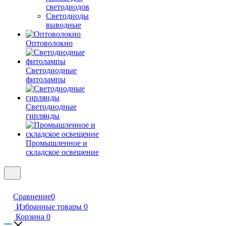
светодиодов
Светодиоды
выводные
Оптоволокно
Светодиодные
фитолампы
Светодиодные
гирлянды
Промышленное и
складское освещение
Сравнение
0
Избранные товары
0
Корзина
0