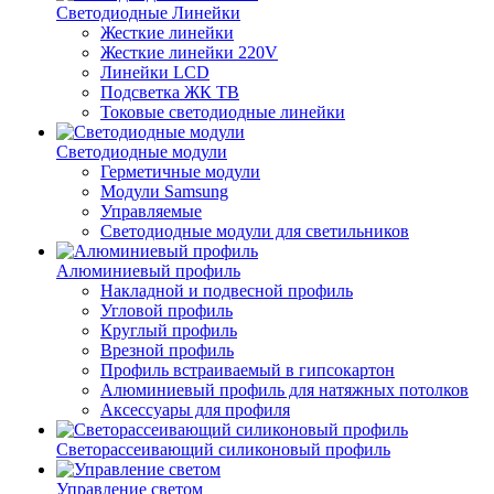
Светодиодные Линейки
Жесткие линейки
Жесткие линейки 220V
Линейки LCD
Подсветка ЖК ТВ
Токовые светодиодные линейки
Светодиодные модули
Герметичные модули
Модули Samsung
Управляемые
Светодиодные модули для светильников
Алюминиевый профиль
Накладной и подвесной профиль
Угловой профиль
Круглый профиль
Врезной профиль
Профиль встраиваемый в гипсокартон
Алюминиевый профиль для натяжных потолков
Аксессуары для профиля
Светорассеивающий силиконовый профиль
Управление светом