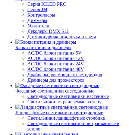
Серия ICLED PRO
Серия JM
Контроллеры
Диммеры
Усилители
Декодеры DMX 512
Датчики движения, звука и света
Блоки питания и драйверы
AC/DC блоки питания 5V
AC/DC блоки питания 12V
AC/DC блоки питания 24V
AC/DC блоки питания 48V
Драйверы для мощных светодиодов
Драйверы для прожекторов
Фасадные светильники светодиодные
Светодиодные светильники настенные
Светильники встраиваемые в стену
Ландшафтные светильники светодиодные
Светильники ландшафтные столбики
Светодиодные светильники встраиваемые в
землю