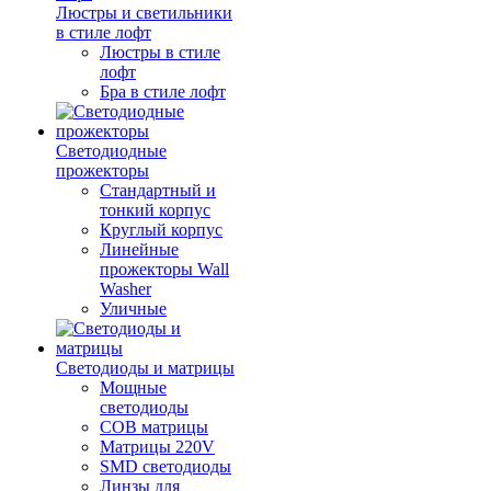
Люстры и светильники
в стиле лофт
Люстры в стиле
лофт
Бра в стиле лофт
Светодиодные
прожекторы
Стандартный и
тонкий корпус
Круглый корпус
Линейные
прожекторы Wall
Washer
Уличные
Светодиоды и матрицы
Мощные
светодиоды
COB матрицы
Матрицы 220V
SMD светодиоды
Линзы для