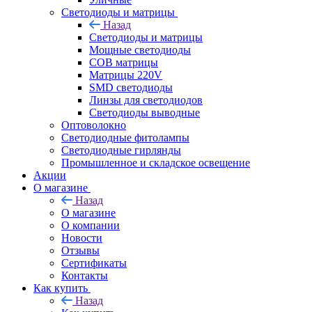
Светодиоды и матрицы
Назад
Светодиоды и матрицы
Мощные светодиоды
COB матрицы
Матрицы 220V
SMD светодиоды
Линзы для светодиодов
Светодиоды выводные
Оптоволокно
Светодиодные фитолампы
Светодиодные гирлянды
Промышленное и складское освещение
Акции
О магазине
Назад
О магазине
О компании
Новости
Отзывы
Сертификаты
Контакты
Как купить
Назад