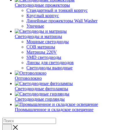
Светодиодные прожекторы
Стандартный и тонкий корпус
Круглый корпус
Линейные прожекторы Wall Washer
Уличные
Светодиоды и матрицы
Мощные светодиоды
COB матрицы
Матрицы 220V
SMD светодиоды
Линзы для светодиодов
Светодиоды выводные
Оптоволокно
Светодиодные фитолампы
Светодиодные гирлянды
Промышленное и складское освещение