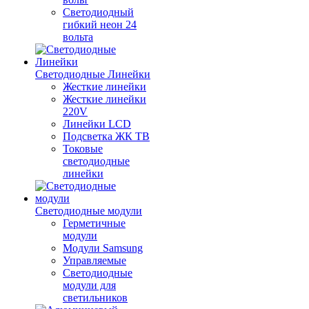
Светодиодный
гибкий неон 24
вольта
Светодиодные Линейки
Жесткие линейки
Жесткие линейки
220V
Линейки LCD
Подсветка ЖК ТВ
Токовые
светодиодные
линейки
Светодиодные модули
Герметичные
модули
Модули Samsung
Управляемые
Светодиодные
модули для
светильников