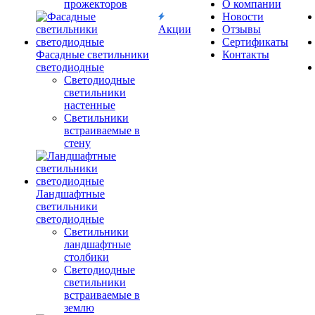
прожекторов
О компании
Новости
Акции
Отзывы
Сертификаты
Фасадные светильники
Контакты
светодиодные
Светодиодные
светильники
настенные
Светильники
встраиваемые в
стену
Ландшафтные
светильники
светодиодные
Светильники
ландшафтные
столбики
Светодиодные
светильники
встраиваемые в
землю