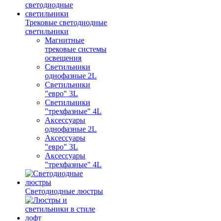
Трековые светодиодные
светильники
Магнитные
трековые системы
освещения
Светильники
однофазные 2L
Светильники
"евро" 3L
Светильники
"трехфазные" 4L
Аксессуары
однофазные 2L
Аксессуары
"евро" 3L
Аксессуары
"трехфазные" 4L
Светодиодные люстры