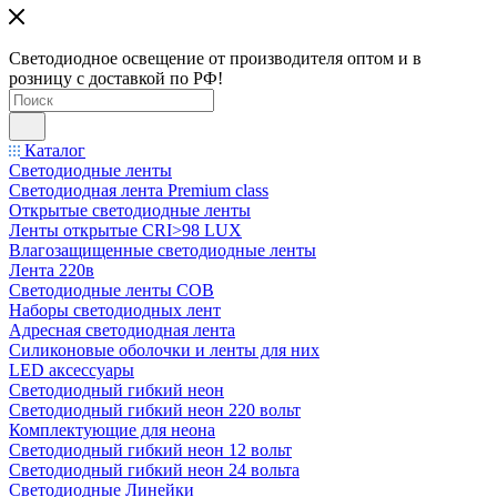
Светодиодное освещение от производителя оптом и в
розницу с доставкой по РФ!
Каталог
Светодиодные ленты
Светодиодная лента Premium class
Открытые светодиодные ленты
Ленты открытые CRI>98 LUX
Влагозащищенные светодиодные ленты
Лента 220в
Светодиодные ленты COB
Наборы светодиодных лент
Адресная светодиодная лента
Силиконовые оболочки и ленты для них
LED аксессуары
Светодиодный гибкий неон
Светодиодный гибкий неон 220 вольт
Комплектующие для неона
Светодиодный гибкий неон 12 вольт
Светодиодный гибкий неон 24 вольта
Светодиодные Линейки