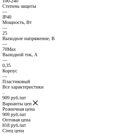
100-240
Степень защиты
—
IP40
Мощность, Вт
—
25
Выходное напряжение, В
—
70Max
Выходной ток, А
—
0,35
Корпус
—
Пластиковый
Все характеристики
909
руб.
/шт
Варианты цен
Розничная цена
909
руб.
/шт
Оптовая цена
818
руб.
/шт
Спец цена