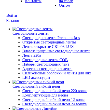
Контакты
на товар
Оптом
Войти
Каталог
Светодиодные ленты
Светодиодная лента Premium class
Открытые светодиодные ленты
Ленты открытые CRI>98 LUX
Влагозащищенные светодиодные ленты
Лента 220в
Светодиодные ленты COB
Наборы светодиодных лент
Адресная светодиодная лента
Силиконовые оболочки и ленты для них
LED аксессуары
Светодиодный гибкий неон
Светодиодный гибкий неон 220 вольт
Комплектующие для неона
Светодиодный гибкий неон 12 вольт
Светодиодный гибкий неон 24 вольта