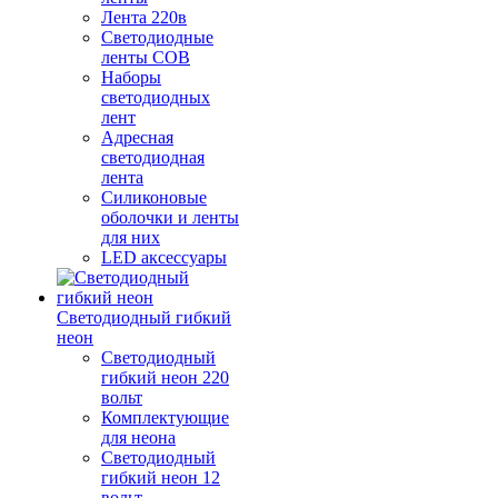
Лента 220в
Светодиодные
ленты COB
Наборы
светодиодных
лент
Адресная
светодиодная
лента
Силиконовые
оболочки и ленты
для них
LED аксессуары
Светодиодный гибкий
неон
Светодиодный
гибкий неон 220
вольт
Комплектующие
для неона
Светодиодный
гибкий неон 12
вольт