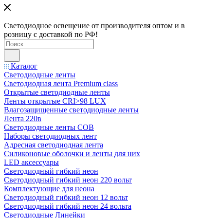
Светодиодное освещение от производителя оптом и в
розницу с доставкой по РФ!
Каталог
Светодиодные ленты
Светодиодная лента Premium class
Открытые светодиодные ленты
Ленты открытые CRI>98 LUX
Влагозащищенные светодиодные ленты
Лента 220в
Светодиодные ленты COB
Наборы светодиодных лент
Адресная светодиодная лента
Силиконовые оболочки и ленты для них
LED аксессуары
Светодиодный гибкий неон
Светодиодный гибкий неон 220 вольт
Комплектующие для неона
Светодиодный гибкий неон 12 вольт
Светодиодный гибкий неон 24 вольта
Светодиодные Линейки