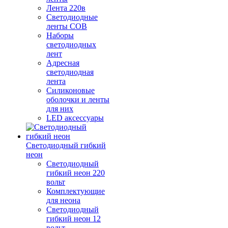
Лента 220в
Светодиодные
ленты COB
Наборы
светодиодных
лент
Адресная
светодиодная
лента
Силиконовые
оболочки и ленты
для них
LED аксессуары
Светодиодный гибкий
неон
Светодиодный
гибкий неон 220
вольт
Комплектующие
для неона
Светодиодный
гибкий неон 12
вольт