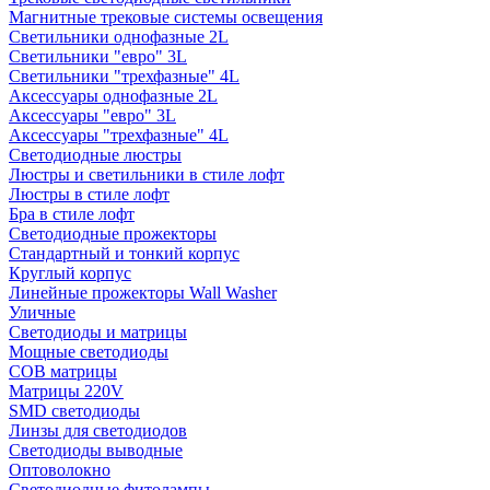
Магнитные трековые системы освещения
Светильники однофазные 2L
Светильники "евро" 3L
Светильники "трехфазные" 4L
Аксессуары однофазные 2L
Аксессуары "евро" 3L
Аксессуары "трехфазные" 4L
Светодиодные люстры
Люстры и светильники в стиле лофт
Люстры в стиле лофт
Бра в стиле лофт
Светодиодные прожекторы
Стандартный и тонкий корпус
Круглый корпус
Линейные прожекторы Wall Washer
Уличные
Светодиоды и матрицы
Мощные светодиоды
COB матрицы
Матрицы 220V
SMD светодиоды
Линзы для светодиодов
Светодиоды выводные
Оптоволокно
Светодиодные фитолампы