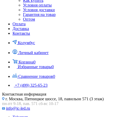
Как купить
Условия оплаты
Условия доставки
Гарантия на товар
Оптом
Оплата
Доставка
Контакты
Колумбус
Личный кабинет
Корзина
0
Избранные товары
0
Сравнение товаров
0
+7 (499) 325-65-23
Контактная информация
г. Москва, Пятницкое шоссе, 18, павильон 571 (3 этаж)
пн-пт 9-18, пав. 571 сб-вс 10-17
info@ic-led.ru