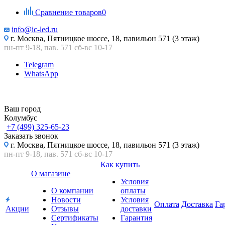
Сравнение товаров
0
info@ic-led.ru
г. Москва, Пятницкое шоссе, 18, павильон 571 (3 этаж)
пн-пт 9-18, пав. 571 сб-вс 10-17
Telegram
WhatsApp
Ваш город
Колумбус
+7 (499) 325-65-23
Заказать звонок
г. Москва, Пятницкое шоссе, 18, павильон 571 (3 этаж)
пн-пт 9-18, пав. 571 сб-вс 10-17
Как купить
О магазине
Условия
О компании
оплаты
Новости
Условия
Оплата
Доставка
Га
Акции
Отзывы
доставки
Сертификаты
Гарантия