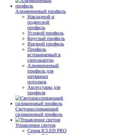
Алюминиевый профиль
Накладной и
подвесной
профиль
Угловой профиль
Круглый профиль
Врезной профиль
Профиль
встраиваемый в
гипсокартон
Алюминиевый
профиль для
натяжных
потолков
Аксессуары для
профиля
Светорассеивающий
силиконовый профиль
Управление светом
Серия ICLED PRO