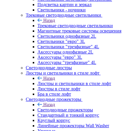
Подсветка картин и зеркал
Светильники - ночники
Трековые светодиодные светильники
Назад
Трековые светодиодные светильники
Магнитные трековые системы освещения
Светильники однофазные 2L
Светильники "евро" 3L
Светильники "трехфазные" 4L
Аксессуары однофазные 2L
Аксессуары "евро" 3L
Аксессуары "трехфазные" 4L
Светодиодные люстры
Люстры и светильники в стиле лофт
Назад
Люстры и светильники в стиле лофт
Люстры в стиле лофт
Бра в стиле лофт
Светодиодные прожекторы
Назад
Светодиодные прожекторы
Стандартный и тонкий корпус
Круглый корпус
Линейные прожекторы Wall Washer
Уличные