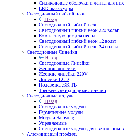
Силиконовые оболочки и ленты для них
LED аксессуары
Светодиодный гибкий неон
Назад
Светодиодный гибкий неон
Светодиодный гибкий неон 220 вольт
Комплектующие для неона
Светодиодный гибкий неон 12 вольт
Светодиодный гибкий неон 24 вольта
Светодиодные Линейки
Назад
Светодиодные Линейки
Жесткие линейки
Жесткие линейки 220V
Линейки LCD
Подсветка ЖК ТВ
Токовые светодиодные линейки
Светодиодные модули
Назад
Светодиодные модули
Герметичные модули
Модули Samsung
Управляемые
Светодиодные модули для светильников
Алюминиевый профиль