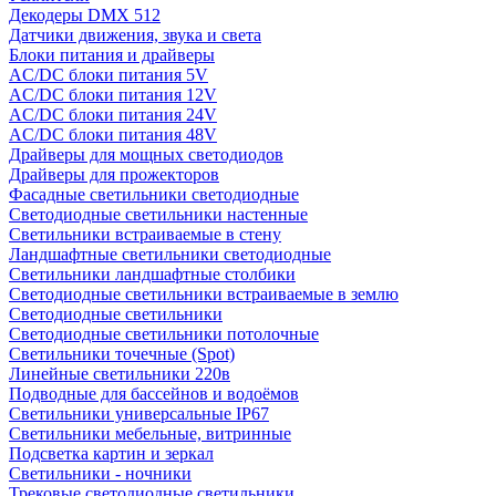
Декодеры DMX 512
Датчики движения, звука и света
Блоки питания и драйверы
AC/DC блоки питания 5V
AC/DC блоки питания 12V
AC/DC блоки питания 24V
AC/DC блоки питания 48V
Драйверы для мощных светодиодов
Драйверы для прожекторов
Фасадные светильники светодиодные
Светодиодные светильники настенные
Светильники встраиваемые в стену
Ландшафтные светильники светодиодные
Светильники ландшафтные столбики
Светодиодные светильники встраиваемые в землю
Светодиодные светильники
Светодиодные светильники потолочные
Светильники точечные (Spot)
Линейные светильники 220в
Подводные для бассейнов и водоёмов
Светильники универсальные IP67
Светильники мебельные, витринные
Подсветка картин и зеркал
Светильники - ночники
Трековые светодиодные светильники