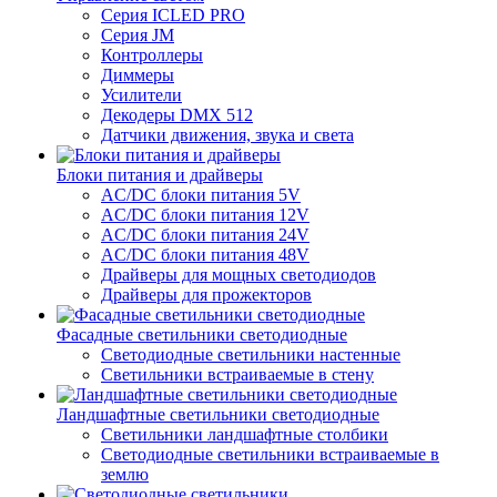
Серия ICLED PRO
Серия JM
Контроллеры
Диммеры
Усилители
Декодеры DMX 512
Датчики движения, звука и света
Блоки питания и драйверы
AC/DC блоки питания 5V
AC/DC блоки питания 12V
AC/DC блоки питания 24V
AC/DC блоки питания 48V
Драйверы для мощных светодиодов
Драйверы для прожекторов
Фасадные светильники светодиодные
Светодиодные светильники настенные
Светильники встраиваемые в стену
Ландшафтные светильники светодиодные
Светильники ландшафтные столбики
Светодиодные светильники встраиваемые в
землю