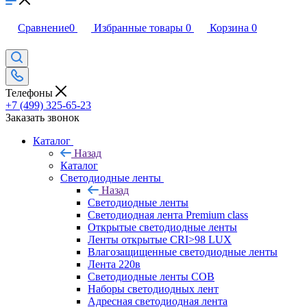
Сравнение
0
Избранные товары
0
Корзина
0
Телефоны
+7 (499) 325-65-23
Заказать звонок
Каталог
Назад
Каталог
Светодиодные ленты
Назад
Светодиодные ленты
Светодиодная лента Premium class
Открытые светодиодные ленты
Ленты открытые CRI>98 LUX
Влагозащищенные светодиодные ленты
Лента 220в
Светодиодные ленты COB
Наборы светодиодных лент
Адресная светодиодная лента