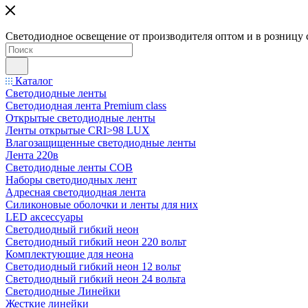
Светодиодное освещение от производителя оптом и в розницу 
Каталог
Светодиодные ленты
Светодиодная лента Premium class
Открытые светодиодные ленты
Ленты открытые CRI>98 LUX
Влагозащищенные светодиодные ленты
Лента 220в
Светодиодные ленты COB
Наборы светодиодных лент
Адресная светодиодная лента
Силиконовые оболочки и ленты для них
LED аксессуары
Светодиодный гибкий неон
Светодиодный гибкий неон 220 вольт
Комплектующие для неона
Светодиодный гибкий неон 12 вольт
Светодиодный гибкий неон 24 вольта
Светодиодные Линейки
Жесткие линейки