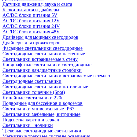
Датчики движения, звука и света
Блоки питания и драйверы
AC/DC блоки питания 5V
AC/DC блоки питания 12V
AC/DC блоки питания 24V
AC/DC блоки питания 48V
Драйверы для мощных светодиодов
Драйверы для прожекторов
Фасадные светильники светодиодные
Светодиодные светильники настенные
Светильники встраиваемые в стену
Ландшафтные светильники светодиодные
Светильники ландшафтные столбики
Светодиодные светильники встраиваемые в землю
Светодиодные светильники
Светодиодные светильники потолочные
Светильники точечные (Spot)
Линейные светильники 220в
Подводные для бассейнов и водоёмов
Светильники универсальные IP67
Светильники мебельные, витринные
Подсветка картин и зеркал
Светильники - ночники
Трековые светодиодные светильники
Магнитные трековые системы освещения