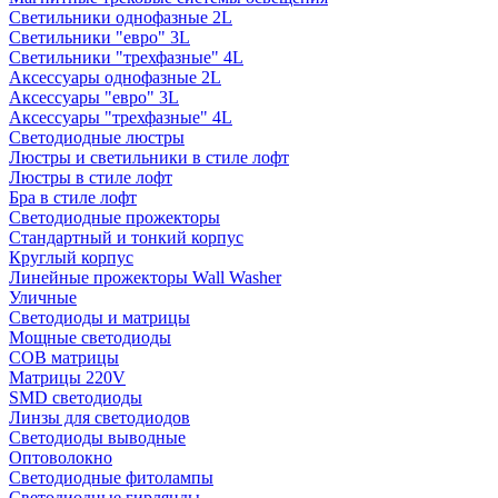
Светильники однофазные 2L
Светильники "евро" 3L
Светильники "трехфазные" 4L
Аксессуары однофазные 2L
Аксессуары "евро" 3L
Аксессуары "трехфазные" 4L
Светодиодные люстры
Люстры и светильники в стиле лофт
Люстры в стиле лофт
Бра в стиле лофт
Светодиодные прожекторы
Стандартный и тонкий корпус
Круглый корпус
Линейные прожекторы Wall Washer
Уличные
Светодиоды и матрицы
Мощные светодиоды
COB матрицы
Матрицы 220V
SMD светодиоды
Линзы для светодиодов
Светодиоды выводные
Оптоволокно
Светодиодные фитолампы
Светодиодные гирлянды