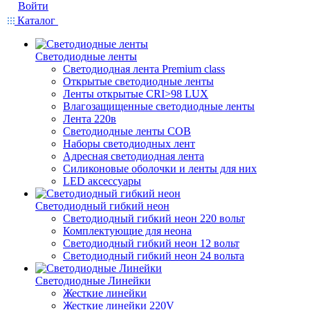
Войти
Каталог
Светодиодные ленты
Светодиодная лента Premium class
Открытые светодиодные ленты
Ленты открытые CRI>98 LUX
Влагозащищенные светодиодные ленты
Лента 220в
Светодиодные ленты COB
Наборы светодиодных лент
Адресная светодиодная лента
Силиконовые оболочки и ленты для них
LED аксессуары
Светодиодный гибкий неон
Светодиодный гибкий неон 220 вольт
Комплектующие для неона
Светодиодный гибкий неон 12 вольт
Светодиодный гибкий неон 24 вольта
Светодиодные Линейки
Жесткие линейки
Жесткие линейки 220V