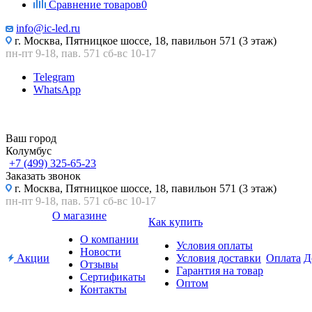
Сравнение товаров
0
info@ic-led.ru
г. Москва, Пятницкое шоссе, 18, павильон 571 (3 этаж)
пн-пт 9-18, пав. 571 сб-вс 10-17
Telegram
WhatsApp
Ваш город
Колумбус
+7 (499) 325-65-23
Заказать звонок
г. Москва, Пятницкое шоссе, 18, павильон 571 (3 этаж)
пн-пт 9-18, пав. 571 сб-вс 10-17
О магазине
Как купить
О компании
Условия оплаты
Новости
Акции
Условия доставки
Оплата
Д
Отзывы
Гарантия на товар
Сертификаты
Оптом
Контакты