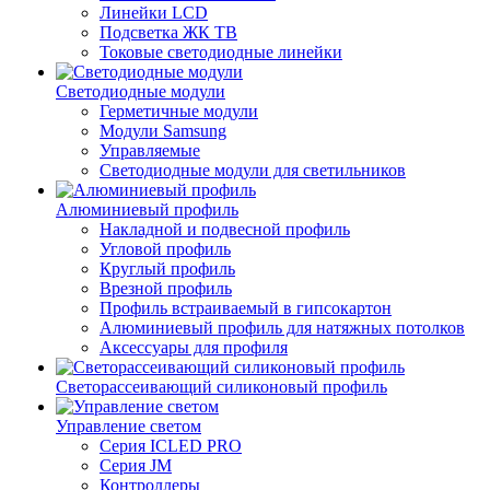
Линейки LCD
Подсветка ЖК ТВ
Токовые светодиодные линейки
Светодиодные модули
Герметичные модули
Модули Samsung
Управляемые
Светодиодные модули для светильников
Алюминиевый профиль
Накладной и подвесной профиль
Угловой профиль
Круглый профиль
Врезной профиль
Профиль встраиваемый в гипсокартон
Алюминиевый профиль для натяжных потолков
Аксессуары для профиля
Светорассеивающий силиконовый профиль
Управление светом
Серия ICLED PRO
Серия JM
Контроллеры