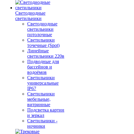
Светодиодные
светильники
Светодиодные
светильники
потолочные
Светильники
точечные (Spot)
Линейные
светильники 220в
Подводные для
бассейнов и
водоёмов
Светильники
универсальные
IP67
Светильники
мебельные,
витринные
Подсветка картин
и зеркал
Светильники -
ночники