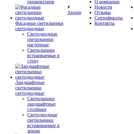
прожекторов
О компании
Новости
Акции
Отзывы
Сертификаты
Фасадные светильники
Контакты
светодиодные
Светодиодные
светильники
настенные
Светильники
встраиваемые в
стену
Ландшафтные
светильники
светодиодные
Светильники
ландшафтные
столбики
Светодиодные
светильники
встраиваемые в
землю