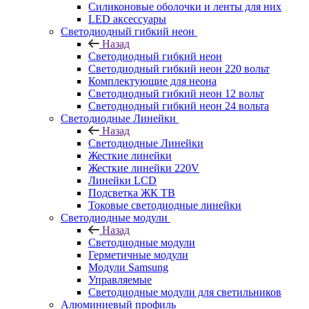
Силиконовые оболочки и ленты для них
LED аксессуары
Светодиодный гибкий неон
Назад
Светодиодный гибкий неон
Светодиодный гибкий неон 220 вольт
Комплектующие для неона
Светодиодный гибкий неон 12 вольт
Светодиодный гибкий неон 24 вольта
Светодиодные Линейки
Назад
Светодиодные Линейки
Жесткие линейки
Жесткие линейки 220V
Линейки LCD
Подсветка ЖК ТВ
Токовые светодиодные линейки
Светодиодные модули
Назад
Светодиодные модули
Герметичные модули
Модули Samsung
Управляемые
Светодиодные модули для светильников
Алюминиевый профиль