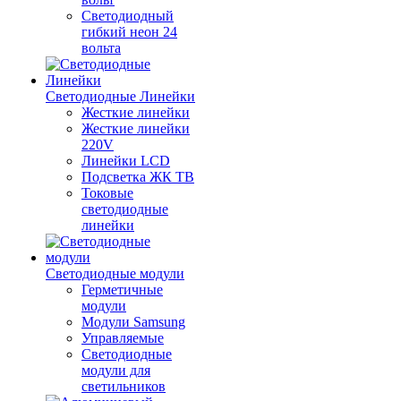
Светодиодный
гибкий неон 24
вольта
Светодиодные Линейки
Жесткие линейки
Жесткие линейки
220V
Линейки LCD
Подсветка ЖК ТВ
Токовые
светодиодные
линейки
Светодиодные модули
Герметичные
модули
Модули Samsung
Управляемые
Светодиодные
модули для
светильников