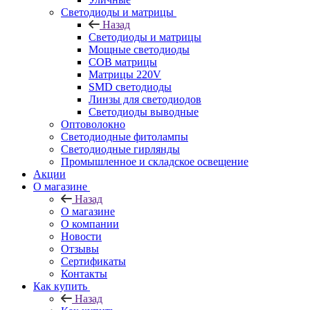
Светодиоды и матрицы
Назад
Светодиоды и матрицы
Мощные светодиоды
COB матрицы
Матрицы 220V
SMD светодиоды
Линзы для светодиодов
Светодиоды выводные
Оптоволокно
Светодиодные фитолампы
Светодиодные гирлянды
Промышленное и складское освещение
Акции
О магазине
Назад
О магазине
О компании
Новости
Отзывы
Сертификаты
Контакты
Как купить
Назад