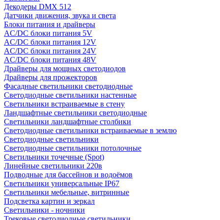
Декодеры DMX 512
Датчики движения, звука и света
Блоки питания и драйверы
AC/DC блоки питания 5V
AC/DC блоки питания 12V
AC/DC блоки питания 24V
AC/DC блоки питания 48V
Драйверы для мощных светодиодов
Драйверы для прожекторов
Фасадные светильники светодиодные
Светодиодные светильники настенные
Светильники встраиваемые в стену
Ландшафтные светильники светодиодные
Светильники ландшафтные столбики
Светодиодные светильники встраиваемые в землю
Светодиодные светильники
Светодиодные светильники потолочные
Светильники точечные (Spot)
Линейные светильники 220в
Подводные для бассейнов и водоёмов
Светильники универсальные IP67
Светильники мебельные, витринные
Подсветка картин и зеркал
Светильники - ночники
Трековые светодиодные светильники