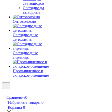
светодиодов
Светодиоды
выводные
Оптоволокно
Светодиодные
фитолампы
Светодиодные
гирлянды
Промышленное и
складское освещение
Сравнение
0
Избранные товары
0
Корзина
0