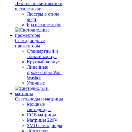
Люстры и светильники
в стиле лофт
Люстры в стиле
лофт
Бра в стиле лофт
Светодиодные
прожекторы
Стандартный и
тонкий корпус
Круглый корпус
Линейные
прожекторы Wall
Washer
Уличные
Светодиоды и матрицы
Мощные
светодиоды
COB матрицы
Матрицы 220V
SMD светодиоды
Линзы для