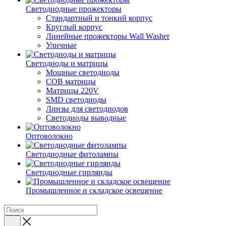
Светодиодные прожекторы
Стандартный и тонкий корпус
Круглый корпус
Линейные прожекторы Wall Washer
Уличные
Светодиоды и матрицы
Мощные светодиоды
COB матрицы
Матрицы 220V
SMD светодиоды
Линзы для светодиодов
Светодиоды выводные
Оптоволокно
Светодиодные фитолампы
Светодиодные гирлянды
Промышленное и складское освещение