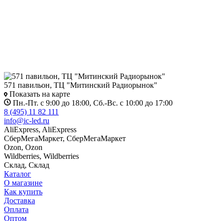
571 павильон, ТЦ "Митинский Радиорынок"
Показать на карте
Пн.-Пт. с 9:00 до 18:00, Сб.-Вс. с 10:00 до 17:00
8 (495) 11 82 111
info@ic-led.ru
AliExpress, AliExpress
CберМегаМаркет, CберМегаМаркет
Ozon, Ozon
Wildberries, Wildberries
Склад, Склад
Каталог
О магазине
Как купить
Доставка
Оплата
Оптом