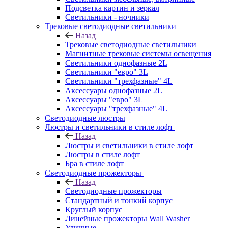
Подсветка картин и зеркал
Светильники - ночники
Трековые светодиодные светильники
Назад
Трековые светодиодные светильники
Магнитные трековые системы освещения
Светильники однофазные 2L
Светильники "евро" 3L
Светильники "трехфазные" 4L
Аксессуары однофазные 2L
Аксессуары "евро" 3L
Аксессуары "трехфазные" 4L
Светодиодные люстры
Люстры и светильники в стиле лофт
Назад
Люстры и светильники в стиле лофт
Люстры в стиле лофт
Бра в стиле лофт
Светодиодные прожекторы
Назад
Светодиодные прожекторы
Стандартный и тонкий корпус
Круглый корпус
Линейные прожекторы Wall Washer
Уличные