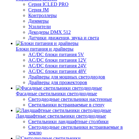
Серия ICLED PRO
Серия JM
Контроллеры
Диммеры
Усилители
Декодеры DMX 512
Датчики движения, звука и света
Блоки питания и драйверы
AC/DC блоки питания 5V
AC/DC блоки питания 12V
AC/DC блоки питания 24V
AC/DC блоки питания 48V
Драйверы для мощных светодиодов
Драйверы для прожекторов
Фасадные светильники светодиодные
Светодиодные светильники настенные
Светильники встраиваемые в стену
Ландшафтные светильники светодиодные
Светильники ландшафтные столбики
Светодиодные светильники встраиваемые в
землю