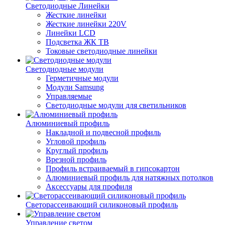
Светодиодные Линейки
Жесткие линейки
Жесткие линейки 220V
Линейки LCD
Подсветка ЖК ТВ
Токовые светодиодные линейки
Светодиодные модули
Герметичные модули
Модули Samsung
Управляемые
Светодиодные модули для светильников
Алюминиевый профиль
Накладной и подвесной профиль
Угловой профиль
Круглый профиль
Врезной профиль
Профиль встраиваемый в гипсокартон
Алюминиевый профиль для натяжных потолков
Аксессуары для профиля
Светорассеивающий силиконовый профиль
Управление светом