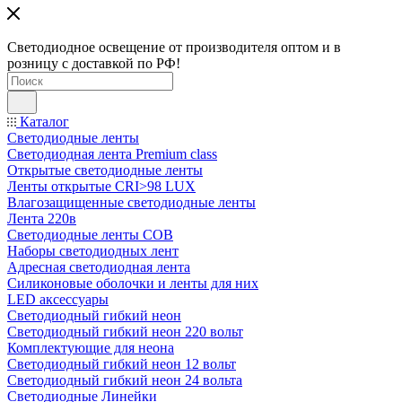
Светодиодное освещение от производителя оптом и в
розницу с доставкой по РФ!
Каталог
Светодиодные ленты
Светодиодная лента Premium class
Открытые светодиодные ленты
Ленты открытые CRI>98 LUX
Влагозащищенные светодиодные ленты
Лента 220в
Светодиодные ленты COB
Наборы светодиодных лент
Адресная светодиодная лента
Силиконовые оболочки и ленты для них
LED аксессуары
Светодиодный гибкий неон
Светодиодный гибкий неон 220 вольт
Комплектующие для неона
Светодиодный гибкий неон 12 вольт
Светодиодный гибкий неон 24 вольта
Светодиодные Линейки