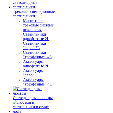
Трековые светодиодные
светильники
Магнитные
трековые системы
освещения
Светильники
однофазные 2L
Светильники
"евро" 3L
Светильники
"трехфазные" 4L
Аксессуары
однофазные 2L
Аксессуары
"евро" 3L
Аксессуары
"трехфазные" 4L
Светодиодные люстры