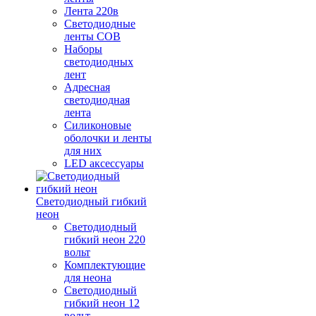
Лента 220в
Светодиодные
ленты COB
Наборы
светодиодных
лент
Адресная
светодиодная
лента
Силиконовые
оболочки и ленты
для них
LED аксессуары
Светодиодный гибкий
неон
Светодиодный
гибкий неон 220
вольт
Комплектующие
для неона
Светодиодный
гибкий неон 12
вольт