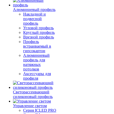
Алюминиевый профиль
Накладной и
подвесной
профиль
Угловой профиль
Круглый профиль
Врезной профиль
Профиль
встраиваемый в
гипсокартон
Алюминиевый
профиль для
натяжных
потолков
Аксессуары для
профиля
Светорассеивающий
силиконовый профиль
Управление светом
Серия ICLED PRO