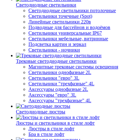
Светодиодные светильники
Светодиодные светильники потолочные
Светильники точечные (Spot)
Линейные светильники 220в
Подводные для бассейнов и водоёмов
Светильники универсальные IP67
Светильники мебельные, витринные
Подсветка картин и зеркал
Светильники - ночники
Трековые светодиодные светильники
Магнитные трековые системы освещения
Светильники однофазные 2L
Светильники "евро" 3L
Светильники "трехфазные" 4L
Аксессуары однофазные 2L
Аксессуары "евро" 3L
Аксессуары "трехфазные" 4L
Светодиодные люстры
Люстры и светильники в стиле лофт
Люстры в стиле лофт
Бра в стиле лофт