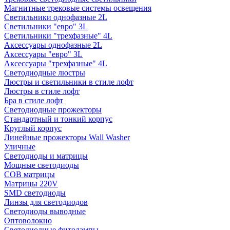
Магнитные трековые системы освещения
Светильники однофазные 2L
Светильники "евро" 3L
Светильники "трехфазные" 4L
Аксессуары однофазные 2L
Аксессуары "евро" 3L
Аксессуары "трехфазные" 4L
Светодиодные люстры
Люстры и светильники в стиле лофт
Люстры в стиле лофт
Бра в стиле лофт
Светодиодные прожекторы
Стандартный и тонкий корпус
Круглый корпус
Линейные прожекторы Wall Washer
Уличные
Светодиоды и матрицы
Мощные светодиоды
COB матрицы
Матрицы 220V
SMD светодиоды
Линзы для светодиодов
Светодиоды выводные
Оптоволокно
Светодиодные фитолампы