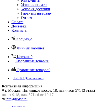
Как купить
Условия оплаты
Условия доставки
Гарантия на товар
Оптом
Оплата
Доставка
Контакты
Колумбус
Личный кабинет
Корзина
0
Избранные товары
0
Сравнение товаров
0
+7 (499) 325-65-23
Контактная информация
г. Москва, Пятницкое шоссе, 18, павильон 571 (3 этаж)
пн-пт 9-18, пав. 571 сб-вс 10-17
info@ic-led.ru