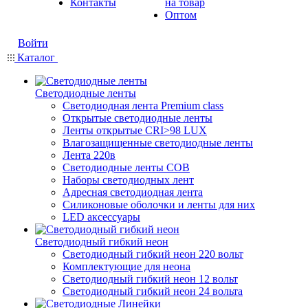
Контакты
на товар
Оптом
Войти
Каталог
Светодиодные ленты
Светодиодная лента Premium class
Открытые светодиодные ленты
Ленты открытые CRI>98 LUX
Влагозащищенные светодиодные ленты
Лента 220в
Светодиодные ленты COB
Наборы светодиодных лент
Адресная светодиодная лента
Силиконовые оболочки и ленты для них
LED аксессуары
Светодиодный гибкий неон
Светодиодный гибкий неон 220 вольт
Комплектующие для неона
Светодиодный гибкий неон 12 вольт
Светодиодный гибкий неон 24 вольта