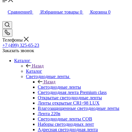
Сравнение
0
Избранные товары
0
Корзина
0
Телефоны
+7 (499) 325-65-23
Заказать звонок
Каталог
Назад
Каталог
Светодиодные ленты
Назад
Светодиодные ленты
Светодиодная лента Premium class
Открытые светодиодные ленты
Ленты открытые CRI>98 LUX
Влагозащищенные светодиодные ленты
Лента 220в
Светодиодные ленты COB
Наборы светодиодных лент
Адресная светодиодная лента