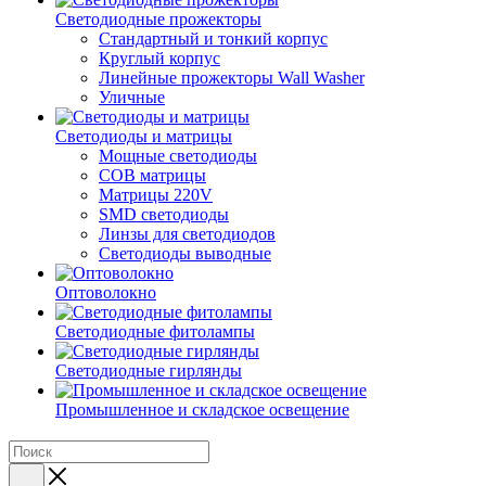
Светодиодные прожекторы
Стандартный и тонкий корпус
Круглый корпус
Линейные прожекторы Wall Washer
Уличные
Светодиоды и матрицы
Мощные светодиоды
COB матрицы
Матрицы 220V
SMD светодиоды
Линзы для светодиодов
Светодиоды выводные
Оптоволокно
Светодиодные фитолампы
Светодиодные гирлянды
Промышленное и складское освещение