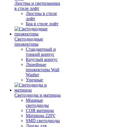
Люстры и светильники
в стиле лофт
Люстры в стиле
лофт
Бра в стиле лофт
Светодиодные
прожекторы
Стандартный и
тонкий корпус
Круглый корпус
Линейные
прожекторы Wall
Washer
Уличные
Светодиоды и матрицы
Мощные
светодиоды
COB матрицы
Матрицы 220V
SMD светодиоды
Линзы для