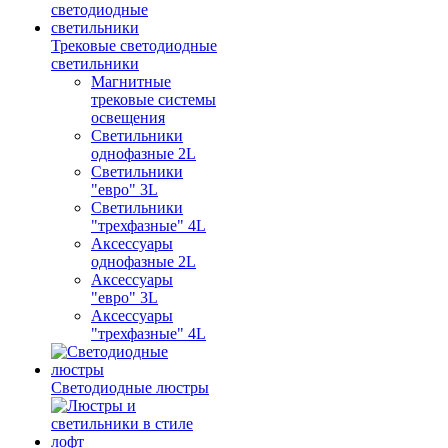
Трековые светодиодные
светильники
Магнитные
трековые системы
освещения
Светильники
однофазные 2L
Светильники
"евро" 3L
Светильники
"трехфазные" 4L
Аксессуары
однофазные 2L
Аксессуары
"евро" 3L
Аксессуары
"трехфазные" 4L
Светодиодные люстры