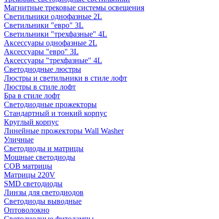
Магнитные трековые системы освещения
Светильники однофазные 2L
Светильники "евро" 3L
Светильники "трехфазные" 4L
Аксессуары однофазные 2L
Аксессуары "евро" 3L
Аксессуары "трехфазные" 4L
Светодиодные люстры
Люстры и светильники в стиле лофт
Люстры в стиле лофт
Бра в стиле лофт
Светодиодные прожекторы
Стандартный и тонкий корпус
Круглый корпус
Линейные прожекторы Wall Washer
Уличные
Светодиоды и матрицы
Мощные светодиоды
COB матрицы
Матрицы 220V
SMD светодиоды
Линзы для светодиодов
Светодиоды выводные
Оптоволокно
Светодиодные фитолампы