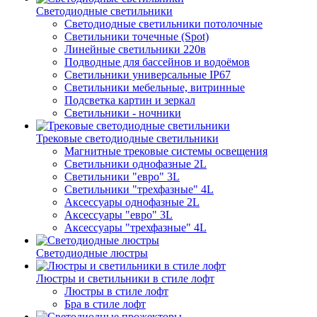
Светодиодные светильники
Светодиодные светильники потолочные
Светильники точечные (Spot)
Линейные светильники 220в
Подводные для бассейнов и водоёмов
Светильники универсальные IP67
Светильники мебельные, витринные
Подсветка картин и зеркал
Светильники - ночники
Трековые светодиодные светильники
Магнитные трековые системы освещения
Светильники однофазные 2L
Светильники "евро" 3L
Светильники "трехфазные" 4L
Аксессуары однофазные 2L
Аксессуары "евро" 3L
Аксессуары "трехфазные" 4L
Светодиодные люстры
Люстры и светильники в стиле лофт
Люстры в стиле лофт
Бра в стиле лофт