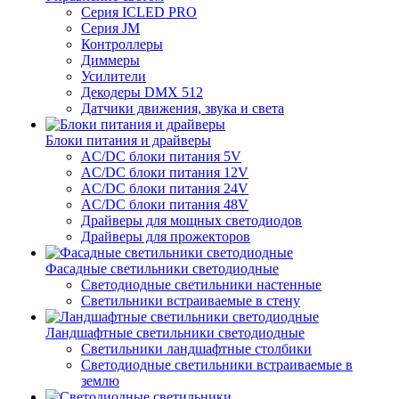
Серия ICLED PRO
Серия JM
Контроллеры
Диммеры
Усилители
Декодеры DMX 512
Датчики движения, звука и света
Блоки питания и драйверы
AC/DC блоки питания 5V
AC/DC блоки питания 12V
AC/DC блоки питания 24V
AC/DC блоки питания 48V
Драйверы для мощных светодиодов
Драйверы для прожекторов
Фасадные светильники светодиодные
Светодиодные светильники настенные
Светильники встраиваемые в стену
Ландшафтные светильники светодиодные
Светильники ландшафтные столбики
Светодиодные светильники встраиваемые в
землю