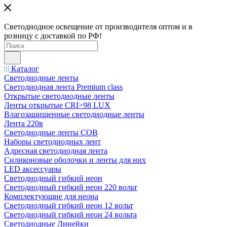
Светодиодное освещение от производителя оптом и в
розницу с доставкой по РФ!
Каталог
Светодиодные ленты
Светодиодная лента Premium class
Открытые светодиодные ленты
Ленты открытые CRI>98 LUX
Влагозащищенные светодиодные ленты
Лента 220в
Светодиодные ленты COB
Наборы светодиодных лент
Адресная светодиодная лента
Силиконовые оболочки и ленты для них
LED аксессуары
Светодиодный гибкий неон
Светодиодный гибкий неон 220 вольт
Комплектующие для неона
Светодиодный гибкий неон 12 вольт
Светодиодный гибкий неон 24 вольта
Светодиодные Линейки