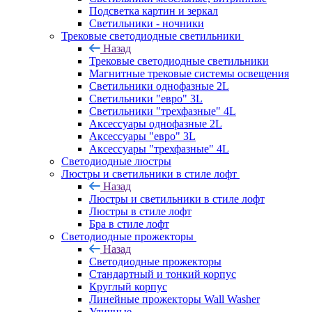
Подсветка картин и зеркал
Светильники - ночники
Трековые светодиодные светильники
Назад
Трековые светодиодные светильники
Магнитные трековые системы освещения
Светильники однофазные 2L
Светильники "евро" 3L
Светильники "трехфазные" 4L
Аксессуары однофазные 2L
Аксессуары "евро" 3L
Аксессуары "трехфазные" 4L
Светодиодные люстры
Люстры и светильники в стиле лофт
Назад
Люстры и светильники в стиле лофт
Люстры в стиле лофт
Бра в стиле лофт
Светодиодные прожекторы
Назад
Светодиодные прожекторы
Стандартный и тонкий корпус
Круглый корпус
Линейные прожекторы Wall Washer
Уличные