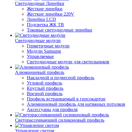
Светодиодные Линейки
Жесткие линейки
Жесткие линейки 220V
Линейки LCD
Подсветка ЖК ТВ
Токовые светодиодные линейки
Светодиодные модули
Герметичные модули
Модули Samsung
Управляемые
Светодиодные модули для светильников
Алюминиевый профиль
Накладной и подвесной профиль
Угловой профиль
Круглый профиль
Врезной профиль
Профиль встраиваемый в гипсокартон
Алюминиевый профиль для натяжных потолков
Аксессуары для профиля
Светорассеивающий силиконовый профиль
Управление светом