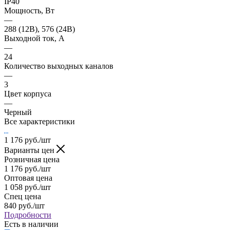
IP40
Мощность, Вт
—
288 (12В), 576 (24В)
Выходной ток, А
—
24
Количество выходных каналов
—
3
Цвет корпуса
—
Черный
Все характеристики
1 176
руб.
/шт
Варианты цен
Розничная цена
1 176
руб.
/шт
Оптовая цена
1 058
руб.
/шт
Спец цена
840
руб.
/шт
Подробности
Есть в наличии