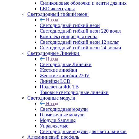
Силиконовые оболочки и ленты для них
LED аксессуары
Светодиодный гибкий неон
Назад
Светодиодный гибкий неон
Светодиодный гибкий неон 220 вольт
Комплектующие для неона
Светодиодный гибкий неон 12 вольт
Светодиодный гибкий неон 24 вольта
Светодиодные Линейки
Назад
Светодиодные Линейки
Жесткие линейки
Жесткие линейки 220V
Линейки LCD
Подсветка ЖК ТВ
Токовые светодиодные линейки
Светодиодные модули
Назад
Светодиодные модули
Герметичные модули
Модули Samsung
Управляемые
Светодиодные модули для светильников
Алюминиевый профиль