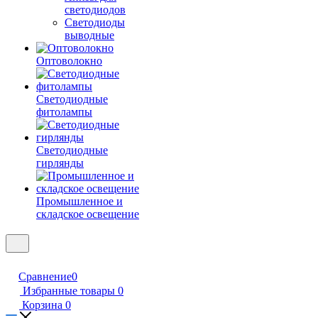
светодиодов
Светодиоды
выводные
Оптоволокно
Светодиодные
фитолампы
Светодиодные
гирлянды
Промышленное и
складское освещение
Сравнение
0
Избранные товары
0
Корзина
0