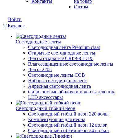
Контакты
на товар
Оптом
Войти
Каталог
Светодиодные ленты
Светодиодная лента Premium class
Открытые светодиодные ленты
Ленты открытые CRI>98 LUX
Влагозащищенные светодиодные ленты
Лента 220в
Светодиодные ленты COB
Наборы светодиодных лент
Адресная светодиодная лента
Силиконовые оболочки и ленты для них
LED аксессуары
Светодиодный гибкий неон
Светодиодный гибкий неон 220 вольт
Комплектующие для неона
Светодиодный гибкий неон 12 вольт
Светодиодный гибкий неон 24 вольта