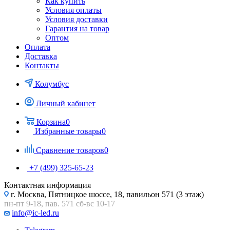
Как купить
Условия оплаты
Условия доставки
Гарантия на товар
Оптом
Оплата
Доставка
Контакты
Колумбус
Личный кабинет
Корзина
0
Избранные товары
0
Сравнение товаров
0
+7 (499) 325-65-23
Контактная информация
г. Москва, Пятницкое шоссе, 18, павильон 571 (3 этаж)
пн-пт 9-18, пав. 571 сб-вс 10-17
info@ic-led.ru