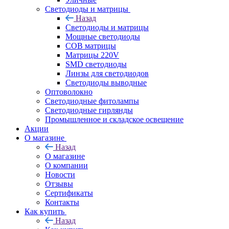
Светодиоды и матрицы
Назад
Светодиоды и матрицы
Мощные светодиоды
COB матрицы
Матрицы 220V
SMD светодиоды
Линзы для светодиодов
Светодиоды выводные
Оптоволокно
Светодиодные фитолампы
Светодиодные гирлянды
Промышленное и складское освещение
Акции
О магазине
Назад
О магазине
О компании
Новости
Отзывы
Сертификаты
Контакты
Как купить
Назад