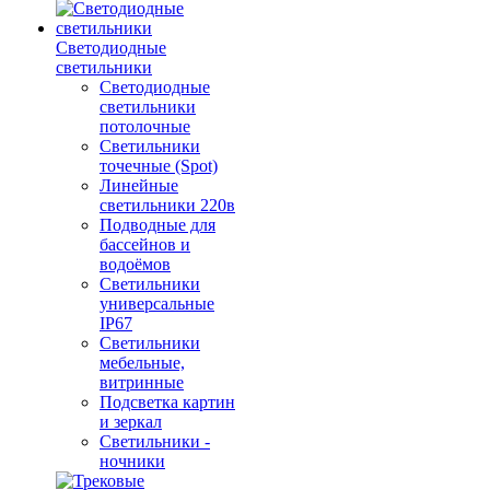
Светодиодные
светильники
Светодиодные
светильники
потолочные
Светильники
точечные (Spot)
Линейные
светильники 220в
Подводные для
бассейнов и
водоёмов
Светильники
универсальные
IP67
Светильники
мебельные,
витринные
Подсветка картин
и зеркал
Светильники -
ночники