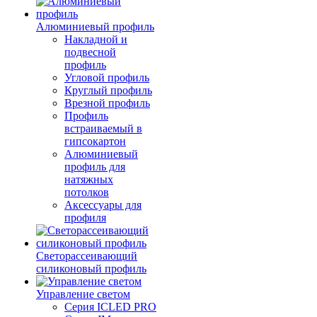
Алюминиевый профиль
Накладной и
подвесной
профиль
Угловой профиль
Круглый профиль
Врезной профиль
Профиль
встраиваемый в
гипсокартон
Алюминиевый
профиль для
натяжных
потолков
Аксессуары для
профиля
Светорассеивающий
силиконовый профиль
Управление светом
Серия ICLED PRO