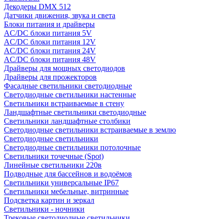
Декодеры DMX 512
Датчики движения, звука и света
Блоки питания и драйверы
AC/DC блоки питания 5V
AC/DC блоки питания 12V
AC/DC блоки питания 24V
AC/DC блоки питания 48V
Драйверы для мощных светодиодов
Драйверы для прожекторов
Фасадные светильники светодиодные
Светодиодные светильники настенные
Светильники встраиваемые в стену
Ландшафтные светильники светодиодные
Светильники ландшафтные столбики
Светодиодные светильники встраиваемые в землю
Светодиодные светильники
Светодиодные светильники потолочные
Светильники точечные (Spot)
Линейные светильники 220в
Подводные для бассейнов и водоёмов
Светильники универсальные IP67
Светильники мебельные, витринные
Подсветка картин и зеркал
Светильники - ночники
Трековые светодиодные светильники