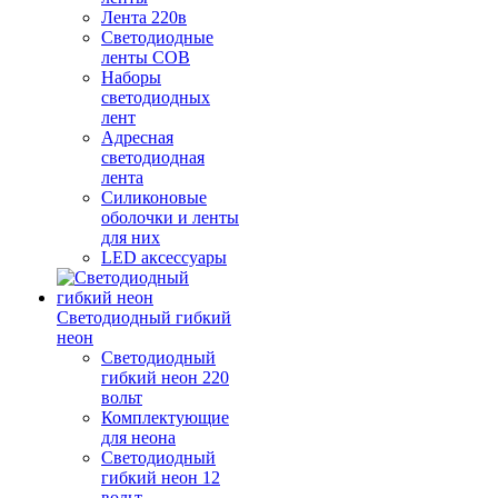
Лента 220в
Светодиодные
ленты COB
Наборы
светодиодных
лент
Адресная
светодиодная
лента
Силиконовые
оболочки и ленты
для них
LED аксессуары
Светодиодный гибкий
неон
Светодиодный
гибкий неон 220
вольт
Комплектующие
для неона
Светодиодный
гибкий неон 12
вольт