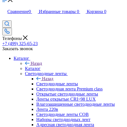
Сравнение
0
Избранные товары
0
Корзина
0
Телефоны
+7 (499) 325-65-23
Заказать звонок
Каталог
Назад
Каталог
Светодиодные ленты
Назад
Светодиодные ленты
Светодиодная лента Premium class
Открытые светодиодные ленты
Ленты открытые CRI>98 LUX
Влагозащищенные светодиодные ленты
Лента 220в
Светодиодные ленты COB
Наборы светодиодных лент
Адресная светодиодная лента