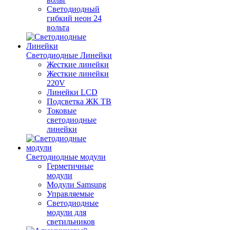
Светодиодный
гибкий неон 24
вольта
Светодиодные Линейки
Жесткие линейки
Жесткие линейки
220V
Линейки LCD
Подсветка ЖК ТВ
Токовые
светодиодные
линейки
Светодиодные модули
Герметичные
модули
Модули Samsung
Управляемые
Светодиодные
модули для
светильников