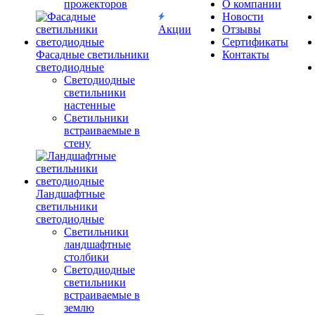
прожекторов
О компании
Новости
Акции
Отзывы
Сертификаты
Фасадные светильники
Контакты
светодиодные
Светодиодные
светильники
настенные
Светильники
встраиваемые в
стену
Ландшафтные
светильники
светодиодные
Светильники
ландшафтные
столбики
Светодиодные
светильники
встраиваемые в
землю