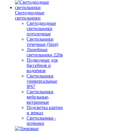
Светодиодные
светильники
Светодиодные
светильники
потолочные
Светильники
точечные (Spot)
Линейные
светильники 220в
Подводные для
бассейнов и
водоёмов
Светильники
универсальные
IP67
Светильники
мебельные,
витринные
Подсветка картин
и зеркал
Светильники -
ночники