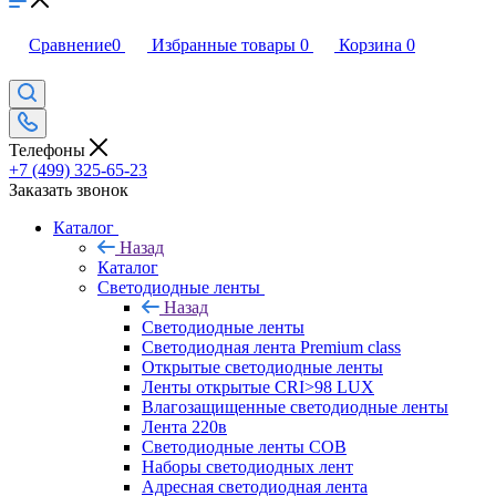
Сравнение
0
Избранные товары
0
Корзина
0
Телефоны
+7 (499) 325-65-23
Заказать звонок
Каталог
Назад
Каталог
Светодиодные ленты
Назад
Светодиодные ленты
Светодиодная лента Premium class
Открытые светодиодные ленты
Ленты открытые CRI>98 LUX
Влагозащищенные светодиодные ленты
Лента 220в
Светодиодные ленты COB
Наборы светодиодных лент
Адресная светодиодная лента