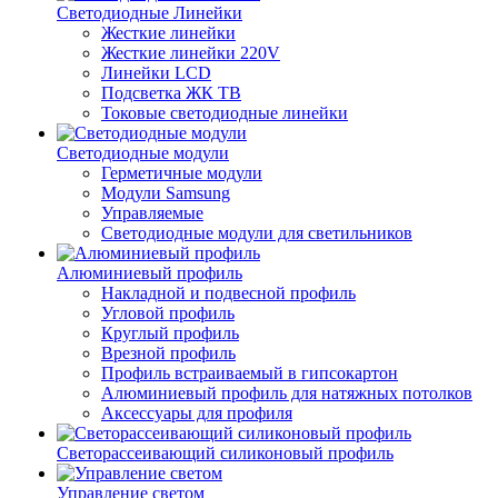
Светодиодные Линейки
Жесткие линейки
Жесткие линейки 220V
Линейки LCD
Подсветка ЖК ТВ
Токовые светодиодные линейки
Светодиодные модули
Герметичные модули
Модули Samsung
Управляемые
Светодиодные модули для светильников
Алюминиевый профиль
Накладной и подвесной профиль
Угловой профиль
Круглый профиль
Врезной профиль
Профиль встраиваемый в гипсокартон
Алюминиевый профиль для натяжных потолков
Аксессуары для профиля
Светорассеивающий силиконовый профиль
Управление светом