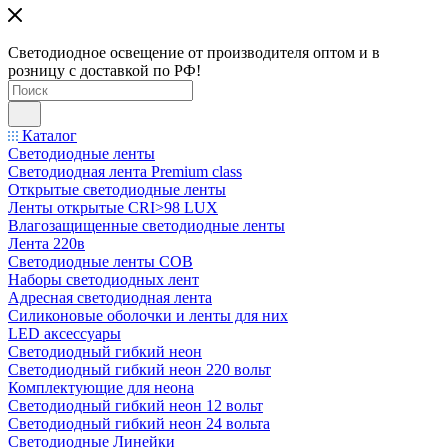
Светодиодное освещение от производителя оптом и в
розницу с доставкой по РФ!
Каталог
Светодиодные ленты
Светодиодная лента Premium class
Открытые светодиодные ленты
Ленты открытые CRI>98 LUX
Влагозащищенные светодиодные ленты
Лента 220в
Светодиодные ленты COB
Наборы светодиодных лент
Адресная светодиодная лента
Силиконовые оболочки и ленты для них
LED аксессуары
Светодиодный гибкий неон
Светодиодный гибкий неон 220 вольт
Комплектующие для неона
Светодиодный гибкий неон 12 вольт
Светодиодный гибкий неон 24 вольта
Светодиодные Линейки