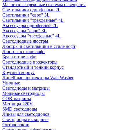
Магнитные трековые системы освещения
Светильники однофазные 2L
Светильники "евро" 3L
Светильники "трехфазные" 4L
Аксессуары однофазные 2L
Аксессуары "евро" 3L
Аксессуары "трехфазные" 4L
Светодиодные люстры
Люстры и светильники в стиле лофт
Люстры в стиле лофт
Бра в стиле лофт
Светодиодные прожекторы
Стандартный и тонкий корпус
Круглый корпус
Линейные прожекторы Wall Washer
Уличные
Светодиоды и матрицы
Мощные светодиоды
COB матрицы
Матрицы 220V
SMD светодиоды
Линзы для светодиодов
Светодиоды выводные
Оптоволокно
Светодиодные фитолампы