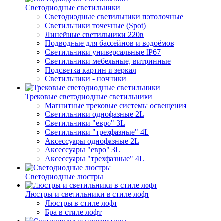
Светодиодные светильники
Светодиодные светильники потолочные
Светильники точечные (Spot)
Линейные светильники 220в
Подводные для бассейнов и водоёмов
Светильники универсальные IP67
Светильники мебельные, витринные
Подсветка картин и зеркал
Светильники - ночники
Трековые светодиодные светильники
Магнитные трековые системы освещения
Светильники однофазные 2L
Светильники "евро" 3L
Светильники "трехфазные" 4L
Аксессуары однофазные 2L
Аксессуары "евро" 3L
Аксессуары "трехфазные" 4L
Светодиодные люстры
Люстры и светильники в стиле лофт
Люстры в стиле лофт
Бра в стиле лофт