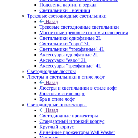
Подсветка картин и зеркал
Светильники - ночники
Трековые светодиодные светильники
Назад
Трековые светодиодные светильники
Магнитные трековые системы освещения
Светильники однофазные 2L
Светильники "евро" 3L
Светильники "трехфазные" 4L
Аксессуары однофазные 2L
Аксессуары "евро" 3L
Аксессуары "трехфазные" 4L
Светодиодные люстры
Люстры и светильники в стиле лофт
Назад
Люстры и светильники в стиле лофт
Люстры в стиле лофт
Бра в стиле лофт
Светодиодные прожекторы
Назад
Светодиодные прожекторы
Стандартный и тонкий корпус
Круглый корпус
Линейные прожекторы Wall Washer
Уличные