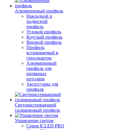
Алюминиевый профиль
Накладной и
подвесной
профиль
Угловой профиль
Круглый профиль
Врезной профиль
Профиль
встраиваемый в
гипсокартон
Алюминиевый
профиль для
натяжных
потолков
Аксессуары для
профиля
Светорассеивающий
силиконовый профиль
Управление светом
Серия ICLED PRO