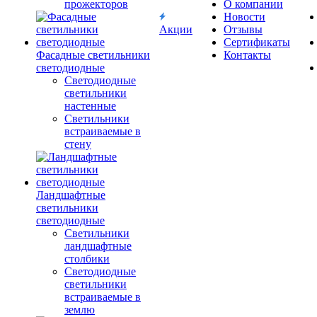
прожекторов
О компании
Новости
Акции
Отзывы
Сертификаты
Фасадные светильники
Контакты
светодиодные
Светодиодные
светильники
настенные
Светильники
встраиваемые в
стену
Ландшафтные
светильники
светодиодные
Светильники
ландшафтные
столбики
Светодиодные
светильники
встраиваемые в
землю