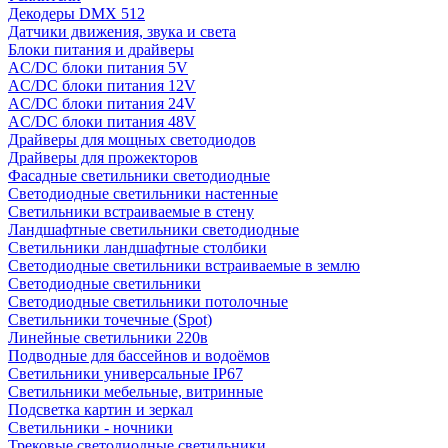
Декодеры DMX 512
Датчики движения, звука и света
Блоки питания и драйверы
AC/DC блоки питания 5V
AC/DC блоки питания 12V
AC/DC блоки питания 24V
AC/DC блоки питания 48V
Драйверы для мощных светодиодов
Драйверы для прожекторов
Фасадные светильники светодиодные
Светодиодные светильники настенные
Светильники встраиваемые в стену
Ландшафтные светильники светодиодные
Светильники ландшафтные столбики
Светодиодные светильники встраиваемые в землю
Светодиодные светильники
Светодиодные светильники потолочные
Светильники точечные (Spot)
Линейные светильники 220в
Подводные для бассейнов и водоёмов
Светильники универсальные IP67
Светильники мебельные, витринные
Подсветка картин и зеркал
Светильники - ночники
Трековые светодиодные светильники