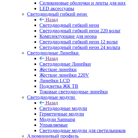
Силиконовые оболочки и ленты для них
LED аксессуары
Светодиодный гибкий неон
Назад
Светодиодный гибкий неон
Светодиодный гибкий неон 220 вольт
Комплектующие для неона
Светодиодный гибкий неон 12 вольт
Светодиодный гибкий неон 24 вольта
Светодиодные Линейки
Назад
Светодиодные Линейки
Жесткие линейки
Жесткие линейки 220V
Линейки LCD
Подсветка ЖК ТВ
Токовые светодиодные линейки
Светодиодные модули
Назад
Светодиодные модули
Герметичные модули
Модули Samsung
Управляемые
Светодиодные модули для светильников
Алюминиевый профиль