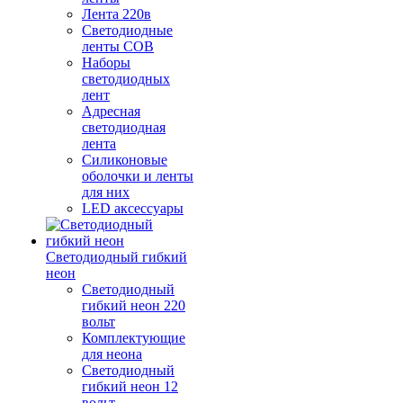
Лента 220в
Светодиодные
ленты COB
Наборы
светодиодных
лент
Адресная
светодиодная
лента
Силиконовые
оболочки и ленты
для них
LED аксессуары
Светодиодный гибкий
неон
Светодиодный
гибкий неон 220
вольт
Комплектующие
для неона
Светодиодный
гибкий неон 12
вольт