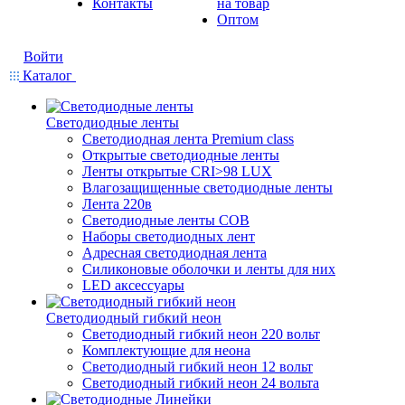
Контакты
на товар
Оптом
Войти
Каталог
Светодиодные ленты
Светодиодная лента Premium class
Открытые светодиодные ленты
Ленты открытые CRI>98 LUX
Влагозащищенные светодиодные ленты
Лента 220в
Светодиодные ленты COB
Наборы светодиодных лент
Адресная светодиодная лента
Силиконовые оболочки и ленты для них
LED аксессуары
Светодиодный гибкий неон
Светодиодный гибкий неон 220 вольт
Комплектующие для неона
Светодиодный гибкий неон 12 вольт
Светодиодный гибкий неон 24 вольта