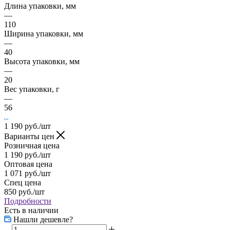
Длина упаковки, мм
—
110
Ширина упаковки, мм
—
40
Высота упаковки, мм
—
20
Вес упаковки, г
—
56
1 190
руб.
/шт
Варианты цен
Розничная цена
1 190
руб.
/шт
Оптовая цена
1 071
руб.
/шт
Спец цена
850
руб.
/шт
Подробности
Есть в наличии
Нашли дешевле?