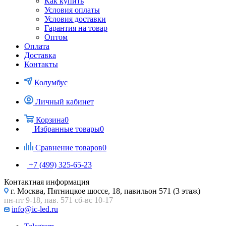
Как купить
Условия оплаты
Условия доставки
Гарантия на товар
Оптом
Оплата
Доставка
Контакты
Колумбус
Личный кабинет
Корзина
0
Избранные товары
0
Сравнение товаров
0
+7 (499) 325-65-23
Контактная информация
г. Москва, Пятницкое шоссе, 18, павильон 571 (3 этаж)
пн-пт 9-18, пав. 571 сб-вс 10-17
info@ic-led.ru