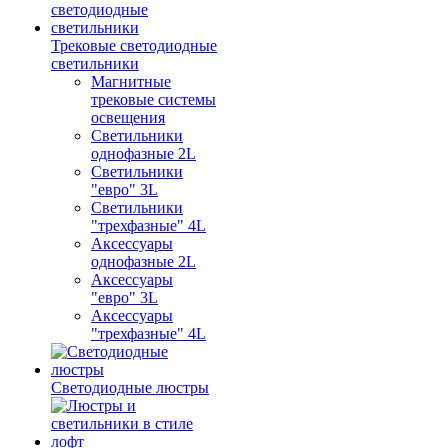
Трековые светодиодные
светильники
Магнитные
трековые системы
освещения
Светильники
однофазные 2L
Светильники
"евро" 3L
Светильники
"трехфазные" 4L
Аксессуары
однофазные 2L
Аксессуары
"евро" 3L
Аксессуары
"трехфазные" 4L
Светодиодные люстры