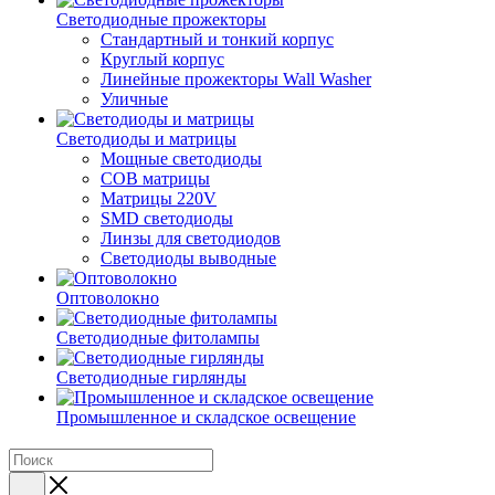
Светодиодные прожекторы
Стандартный и тонкий корпус
Круглый корпус
Линейные прожекторы Wall Washer
Уличные
Светодиоды и матрицы
Мощные светодиоды
COB матрицы
Матрицы 220V
SMD светодиоды
Линзы для светодиодов
Светодиоды выводные
Оптоволокно
Светодиодные фитолампы
Светодиодные гирлянды
Промышленное и складское освещение