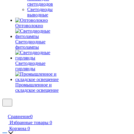
светодиодов
Светодиоды
выводные
Оптоволокно
Светодиодные
фитолампы
Светодиодные
гирлянды
Промышленное и
складское освещение
Сравнение
0
Избранные товары
0
Корзина
0