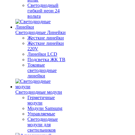
Светодиодный
гибкий неон 24
вольта
Светодиодные Линейки
Жесткие линейки
Жесткие линейки
220V
Линейки LCD
Подсветка ЖК ТВ
Токовые
светодиодные
линейки
Светодиодные модули
Герметичные
модули
Модули Samsung
Управляемые
Светодиодные
модули для
светильников