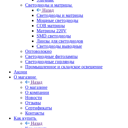
Светодиоды и матрицы
Назад
Светодиоды и матрицы
Мощные светодиоды
COB матрицы
Матрицы 220V
SMD светодиоды
Линзы для светодиодов
Светодиоды выводные
Оптоволокно
Светодиодные фитолампы
Светодиодные гирлянды
Промышленное и складское освещение
Акции
О магазине
Назад
О магазине
О компании
Новости
Отзывы
Сертификаты
Контакты
Как купить
Назад