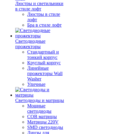
Люстры и светильники
в стиле лофт
Люстры в стиле
лофт
Бра в стиле лофт
Светодиодные
прожекторы
Стандартный и
тонкий корпус
Круглый корпус
Линейные
прожекторы Wall
Washer
Уличные
Светодиоды и матрицы
Мощные
светодиоды
COB матрицы
Матрицы 220V
SMD светодиоды
Линзы для