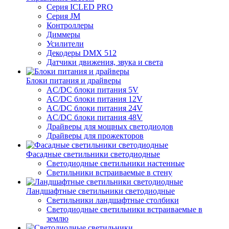
Серия ICLED PRO
Серия JM
Контроллеры
Диммеры
Усилители
Декодеры DMX 512
Датчики движения, звука и света
Блоки питания и драйверы
AC/DC блоки питания 5V
AC/DC блоки питания 12V
AC/DC блоки питания 24V
AC/DC блоки питания 48V
Драйверы для мощных светодиодов
Драйверы для прожекторов
Фасадные светильники светодиодные
Светодиодные светильники настенные
Светильники встраиваемые в стену
Ландшафтные светильники светодиодные
Светильники ландшафтные столбики
Светодиодные светильники встраиваемые в
землю