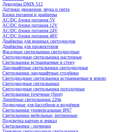
Декодеры DMX 512
Датчики движения, звука и света
Блоки питания и драйверы
AC/DC блоки питания 5V
AC/DC блоки питания 12V
AC/DC блоки питания 24V
AC/DC блоки питания 48V
Драйверы для мощных светодиодов
Драйверы для прожекторов
Фасадные светильники светодиодные
Светодиодные светильники настенные
Светильники встраиваемые в стену
Ландшафтные светильники светодиодные
Светильники ландшафтные столбики
Светодиодные светильники встраиваемые в землю
Светодиодные светильники
Светодиодные светильники потолочные
Светильники точечные (Spot)
Линейные светильники 220в
Подводные для бассейнов и водоёмов
Светильники универсальные IP67
Светильники мебельные, витринные
Подсветка картин и зеркал
Светильники - ночники
Трековые светодиодные светильники