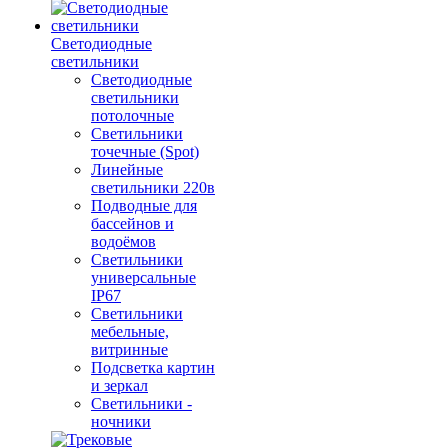
Светодиодные
светильники
Светодиодные
светильники
потолочные
Светильники
точечные (Spot)
Линейные
светильники 220в
Подводные для
бассейнов и
водоёмов
Светильники
универсальные
IP67
Светильники
мебельные,
витринные
Подсветка картин
и зеркал
Светильники -
ночники