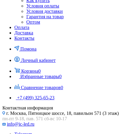
Как купить
Условия оплаты
Условия доставки
Гарантия на товар
Оптом
Оплата
Доставка
Контакты
Помона
Личный кабинет
Корзина
0
Избранные товары
0
Сравнение товаров
0
+7 (499) 325-65-23
Контактная информация
г. Москва, Пятницкое шоссе, 18, павильон 571 (3 этаж)
пн-пт 9-18, пав. 571 сб-вс 10-17
info@ic-led.ru