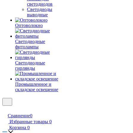
светодиодов
Светодиоды
выводные
Оптоволокно
Светодиодные
фитолампы
Светодиодные
гирлянды
Промышленное и
складское освещение
Сравнение
0
Избранные товары
0
Корзина
0