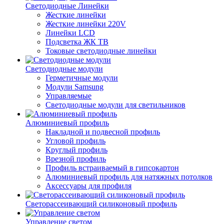
Светодиодные Линейки
Жесткие линейки
Жесткие линейки 220V
Линейки LCD
Подсветка ЖК ТВ
Токовые светодиодные линейки
Светодиодные модули
Герметичные модули
Модули Samsung
Управляемые
Светодиодные модули для светильников
Алюминиевый профиль
Накладной и подвесной профиль
Угловой профиль
Круглый профиль
Врезной профиль
Профиль встраиваемый в гипсокартон
Алюминиевый профиль для натяжных потолков
Аксессуары для профиля
Светорассеивающий силиконовый профиль
Управление светом