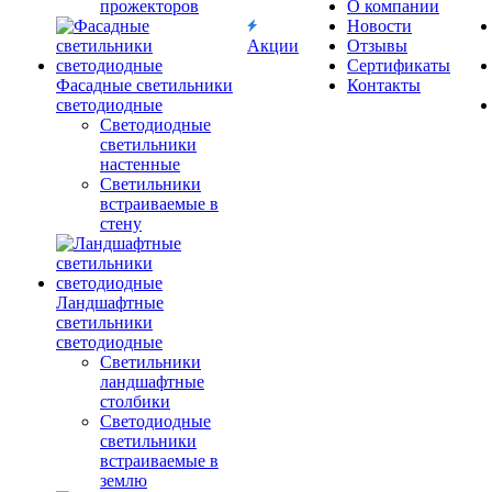
прожекторов
О компании
Новости
Акции
Отзывы
Сертификаты
Фасадные светильники
Контакты
светодиодные
Светодиодные
светильники
настенные
Светильники
встраиваемые в
стену
Ландшафтные
светильники
светодиодные
Светильники
ландшафтные
столбики
Светодиодные
светильники
встраиваемые в
землю