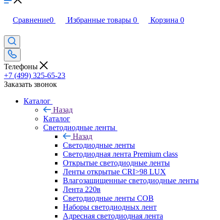
Сравнение
0
Избранные товары
0
Корзина
0
Телефоны
+7 (499) 325-65-23
Заказать звонок
Каталог
Назад
Каталог
Светодиодные ленты
Назад
Светодиодные ленты
Светодиодная лента Premium class
Открытые светодиодные ленты
Ленты открытые CRI>98 LUX
Влагозащищенные светодиодные ленты
Лента 220в
Светодиодные ленты COB
Наборы светодиодных лент
Адресная светодиодная лента