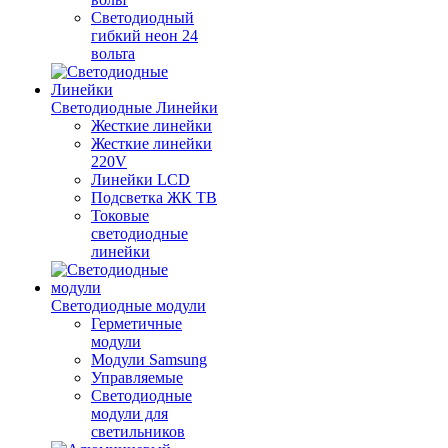
Светодиодный
гибкий неон 24
вольта
Светодиодные Линейки
Жесткие линейки
Жесткие линейки
220V
Линейки LCD
Подсветка ЖК ТВ
Токовые
светодиодные
линейки
Светодиодные модули
Герметичные
модули
Модули Samsung
Управляемые
Светодиодные
модули для
светильников