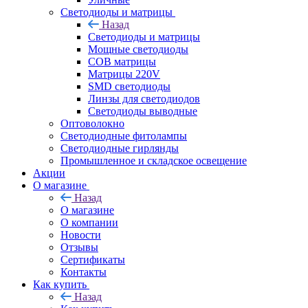
Светодиоды и матрицы
Назад
Светодиоды и матрицы
Мощные светодиоды
COB матрицы
Матрицы 220V
SMD светодиоды
Линзы для светодиодов
Светодиоды выводные
Оптоволокно
Светодиодные фитолампы
Светодиодные гирлянды
Промышленное и складское освещение
Акции
О магазине
Назад
О магазине
О компании
Новости
Отзывы
Сертификаты
Контакты
Как купить
Назад