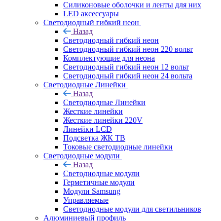
Силиконовые оболочки и ленты для них
LED аксессуары
Светодиодный гибкий неон
Назад
Светодиодный гибкий неон
Светодиодный гибкий неон 220 вольт
Комплектующие для неона
Светодиодный гибкий неон 12 вольт
Светодиодный гибкий неон 24 вольта
Светодиодные Линейки
Назад
Светодиодные Линейки
Жесткие линейки
Жесткие линейки 220V
Линейки LCD
Подсветка ЖК ТВ
Токовые светодиодные линейки
Светодиодные модули
Назад
Светодиодные модули
Герметичные модули
Модули Samsung
Управляемые
Светодиодные модули для светильников
Алюминиевый профиль