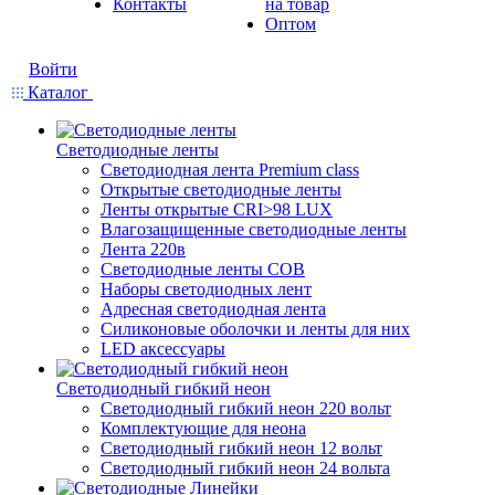
Контакты
на товар
Оптом
Войти
Каталог
Светодиодные ленты
Светодиодная лента Premium class
Открытые светодиодные ленты
Ленты открытые CRI>98 LUX
Влагозащищенные светодиодные ленты
Лента 220в
Светодиодные ленты COB
Наборы светодиодных лент
Адресная светодиодная лента
Силиконовые оболочки и ленты для них
LED аксессуары
Светодиодный гибкий неон
Светодиодный гибкий неон 220 вольт
Комплектующие для неона
Светодиодный гибкий неон 12 вольт
Светодиодный гибкий неон 24 вольта