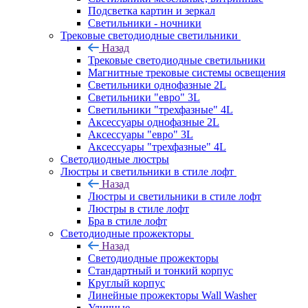
Подсветка картин и зеркал
Светильники - ночники
Трековые светодиодные светильники
Назад
Трековые светодиодные светильники
Магнитные трековые системы освещения
Светильники однофазные 2L
Светильники "евро" 3L
Светильники "трехфазные" 4L
Аксессуары однофазные 2L
Аксессуары "евро" 3L
Аксессуары "трехфазные" 4L
Светодиодные люстры
Люстры и светильники в стиле лофт
Назад
Люстры и светильники в стиле лофт
Люстры в стиле лофт
Бра в стиле лофт
Светодиодные прожекторы
Назад
Светодиодные прожекторы
Стандартный и тонкий корпус
Круглый корпус
Линейные прожекторы Wall Washer
Уличные