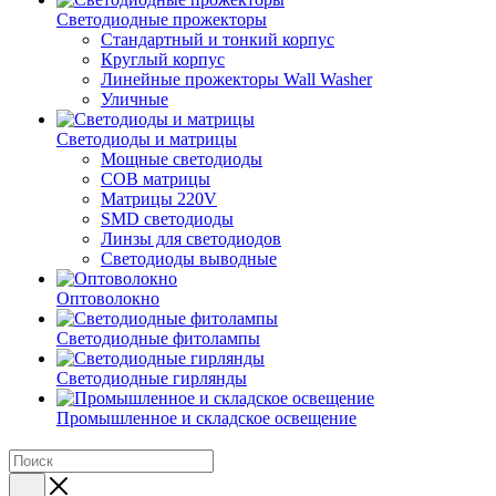
Светодиодные прожекторы
Стандартный и тонкий корпус
Круглый корпус
Линейные прожекторы Wall Washer
Уличные
Светодиоды и матрицы
Мощные светодиоды
COB матрицы
Матрицы 220V
SMD светодиоды
Линзы для светодиодов
Светодиоды выводные
Оптоволокно
Светодиодные фитолампы
Светодиодные гирлянды
Промышленное и складское освещение