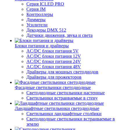
Серия ICLED PRO
Серия JM
Контроллеры
Диммеры
Усилители
Декодеры DMX 512
Датчики движения, звука и света
Блоки питания и драйверы
AC/DC блоки питания 5V
AC/DC блоки питания 12V
AC/DC блоки питания 24V
AC/DC блоки питания 48V
Драйверы для мощных светодиодов
Драйверы для прожекторов
Фасадные светильники светодиодные
Светодиодные светильники настенные
Светильники встраиваемые в стену
Ландшафтные светильники светодиодные
Светильники ландшафтные столбики
Светодиодные светильники встраиваемые в
землю