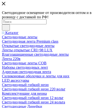
Светодиодное освещение от производителя оптом и в
розницу с доставкой по РФ!
Каталог
Светодиодные ленты
Светодиодная лента Premium class
Открытые светодиодные ленты
Ленты открытые CRI>98 LUX
Влагозащищенные светодиодные ленты
Лента 220в
Светодиодные ленты COB
Наборы светодиодных лент
Адресная светодиодная лента
Силиконовые оболочки и ленты для них
LED аксессуары
Светодиодный гибкий неон
Светодиодный гибкий неон 220 вольт
Комплектующие для неона
Светодиодный гибкий неон 12 вольт
Светодиодный гибкий неон 24 вольта
Светодиодные Линейки