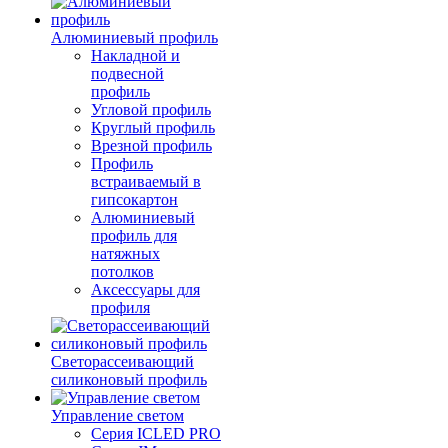
Алюминиевый профиль
Накладной и
подвесной
профиль
Угловой профиль
Круглый профиль
Врезной профиль
Профиль
встраиваемый в
гипсокартон
Алюминиевый
профиль для
натяжных
потолков
Аксессуары для
профиля
Светорассеивающий
силиконовый профиль
Управление светом
Серия ICLED PRO