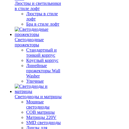
Люстры и светильники
в стиле лофт
Люстры в стиле
лофт
Бра в стиле лофт
Светодиодные
прожекторы
Стандартный и
тонкий корпус
Круглый корпус
Линейные
прожекторы Wall
Washer
Уличные
Светодиоды и матрицы
Мощные
светодиоды
COB матрицы
Матрицы 220V
SMD светодиоды
Линзы для