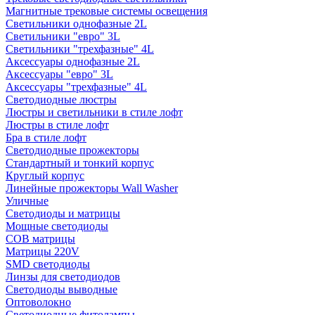
Магнитные трековые системы освещения
Светильники однофазные 2L
Светильники "евро" 3L
Светильники "трехфазные" 4L
Аксессуары однофазные 2L
Аксессуары "евро" 3L
Аксессуары "трехфазные" 4L
Светодиодные люстры
Люстры и светильники в стиле лофт
Люстры в стиле лофт
Бра в стиле лофт
Светодиодные прожекторы
Стандартный и тонкий корпус
Круглый корпус
Линейные прожекторы Wall Washer
Уличные
Светодиоды и матрицы
Мощные светодиоды
COB матрицы
Матрицы 220V
SMD светодиоды
Линзы для светодиодов
Светодиоды выводные
Оптоволокно
Светодиодные фитолампы