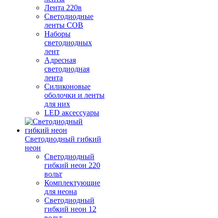
Лента 220в
Светодиодные
ленты COB
Наборы
светодиодных
лент
Адресная
светодиодная
лента
Силиконовые
оболочки и ленты
для них
LED аксессуары
Светодиодный гибкий
неон
Светодиодный
гибкий неон 220
вольт
Комплектующие
для неона
Светодиодный
гибкий неон 12
вольт