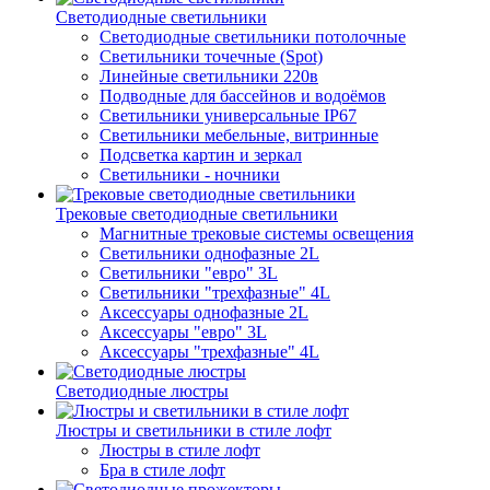
Светодиодные светильники
Светодиодные светильники потолочные
Светильники точечные (Spot)
Линейные светильники 220в
Подводные для бассейнов и водоёмов
Светильники универсальные IP67
Светильники мебельные, витринные
Подсветка картин и зеркал
Светильники - ночники
Трековые светодиодные светильники
Магнитные трековые системы освещения
Светильники однофазные 2L
Светильники "евро" 3L
Светильники "трехфазные" 4L
Аксессуары однофазные 2L
Аксессуары "евро" 3L
Аксессуары "трехфазные" 4L
Светодиодные люстры
Люстры и светильники в стиле лофт
Люстры в стиле лофт
Бра в стиле лофт