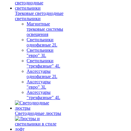
Трековые светодиодные
светильники
Магнитные
трековые системы
освещения
Светильники
однофазные 2L
Светильники
"евро" 3L
Светильники
"трехфазные" 4L
Аксессуары
однофазные 2L
Аксессуары
"евро" 3L
Аксессуары
"трехфазные" 4L
Светодиодные люстры