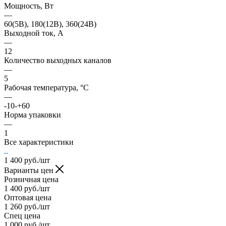
Мощность, Вт
—
60(5В), 180(12В), 360(24В)
Выходной ток, А
—
12
Количество выходных каналов
—
5
Рабочая температура, °С
—
-10-+60
Норма упаковки
—
1
Все характеристики
1 400
руб.
/шт
Варианты цен
Розничная цена
1 400
руб.
/шт
Оптовая цена
1 260
руб.
/шт
Спец цена
1 000
руб.
/шт