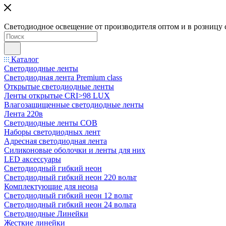
Светодиодное освещение от производителя оптом и в розницу 
Каталог
Светодиодные ленты
Светодиодная лента Premium class
Открытые светодиодные ленты
Ленты открытые CRI>98 LUX
Влагозащищенные светодиодные ленты
Лента 220в
Светодиодные ленты COB
Наборы светодиодных лент
Адресная светодиодная лента
Силиконовые оболочки и ленты для них
LED аксессуары
Светодиодный гибкий неон
Светодиодный гибкий неон 220 вольт
Комплектующие для неона
Светодиодный гибкий неон 12 вольт
Светодиодный гибкий неон 24 вольта
Светодиодные Линейки
Жесткие линейки