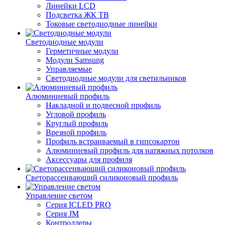
Линейки LCD
Подсветка ЖК ТВ
Токовые светодиодные линейки
Светодиодные модули
Герметичные модули
Модули Samsung
Управляемые
Светодиодные модули для светильников
Алюминиевый профиль
Накладной и подвесной профиль
Угловой профиль
Круглый профиль
Врезной профиль
Профиль встраиваемый в гипсокартон
Алюминиевый профиль для натяжных потолков
Аксессуары для профиля
Светорассеивающий силиконовый профиль
Управление светом
Серия ICLED PRO
Серия JM
Контроллеры