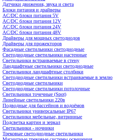
Датчики движения, звука и света
Блоки питания и драйверы
AC/DC блоки питания 5V
AC/DC блоки питания 12V
AC/DC блоки питания 24V
AC/DC блоки питания 48V
Драйверы для мощных светодиодов
Драйверы для прожекторов
Фасадные светильники светодиодные
Светодиодные светильники настенные
Светильники встраиваемые в стену
Ландшафтные светильники светодиодные
Светильники ландшафтные столбики
Светодиодные светильники встраиваемые в землю
Светодиодные светильники
Светодиодные светильники потолочные
Светильники точечные (Spot)
Линейные светильники 220в
Подводные для бассейнов и водоёмов
Светильники универсальные IP67
Светильники мебельные, витринные
Подсветка картин и зеркал
Светильники - ночники
Трековые светодиодные светильники
Магнитные трековые системы освещения