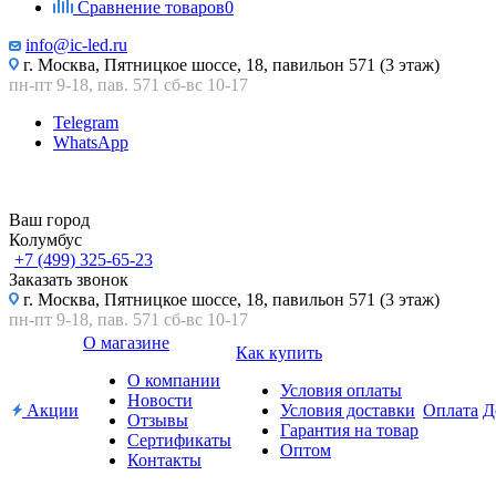
Сравнение товаров
0
info@ic-led.ru
г. Москва, Пятницкое шоссе, 18, павильон 571 (3 этаж)
пн-пт 9-18, пав. 571 сб-вс 10-17
Telegram
WhatsApp
Ваш город
Колумбус
+7 (499) 325-65-23
Заказать звонок
г. Москва, Пятницкое шоссе, 18, павильон 571 (3 этаж)
пн-пт 9-18, пав. 571 сб-вс 10-17
О магазине
Как купить
О компании
Условия оплаты
Новости
Акции
Условия доставки
Оплата
Д
Отзывы
Гарантия на товар
Сертификаты
Оптом
Контакты