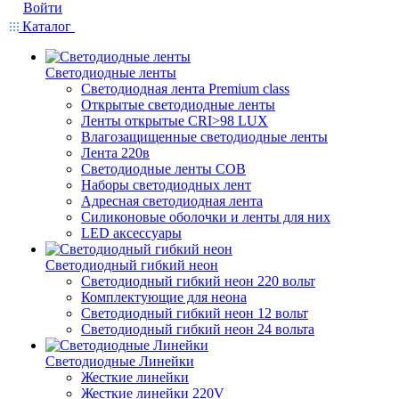
Войти
Каталог
Светодиодные ленты
Светодиодная лента Premium class
Открытые светодиодные ленты
Ленты открытые CRI>98 LUX
Влагозащищенные светодиодные ленты
Лента 220в
Светодиодные ленты COB
Наборы светодиодных лент
Адресная светодиодная лента
Силиконовые оболочки и ленты для них
LED аксессуары
Светодиодный гибкий неон
Светодиодный гибкий неон 220 вольт
Комплектующие для неона
Светодиодный гибкий неон 12 вольт
Светодиодный гибкий неон 24 вольта
Светодиодные Линейки
Жесткие линейки
Жесткие линейки 220V