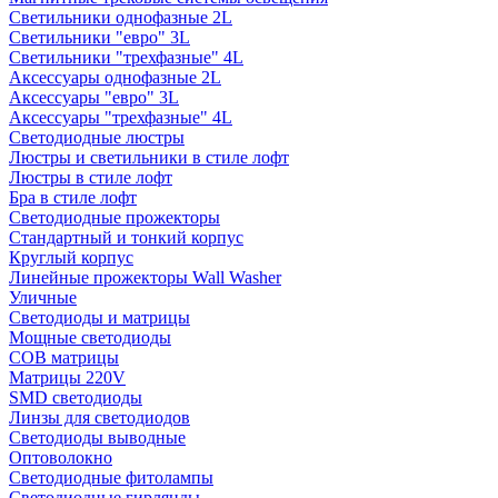
Светильники однофазные 2L
Светильники "евро" 3L
Светильники "трехфазные" 4L
Аксессуары однофазные 2L
Аксессуары "евро" 3L
Аксессуары "трехфазные" 4L
Светодиодные люстры
Люстры и светильники в стиле лофт
Люстры в стиле лофт
Бра в стиле лофт
Светодиодные прожекторы
Стандартный и тонкий корпус
Круглый корпус
Линейные прожекторы Wall Washer
Уличные
Светодиоды и матрицы
Мощные светодиоды
COB матрицы
Матрицы 220V
SMD светодиоды
Линзы для светодиодов
Светодиоды выводные
Оптоволокно
Светодиодные фитолампы
Светодиодные гирлянды