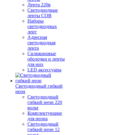
Лента 220в
Светодиодные
ленты COB
Наборы
светодиодных
лент
Адресная
светодиодная
лента
Силиконовые
оболочки и ленты
для них
LED аксессуары
Светодиодный гибкий
неон
Светодиодный
гибкий неон 220
вольт
Комплектующие
для неона
Светодиодный
гибкий неон 12
вольт