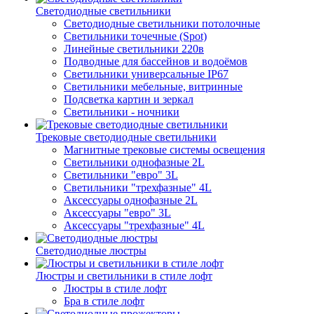
Светодиодные светильники
Светодиодные светильники потолочные
Светильники точечные (Spot)
Линейные светильники 220в
Подводные для бассейнов и водоёмов
Светильники универсальные IP67
Светильники мебельные, витринные
Подсветка картин и зеркал
Светильники - ночники
Трековые светодиодные светильники
Магнитные трековые системы освещения
Светильники однофазные 2L
Светильники "евро" 3L
Светильники "трехфазные" 4L
Аксессуары однофазные 2L
Аксессуары "евро" 3L
Аксессуары "трехфазные" 4L
Светодиодные люстры
Люстры и светильники в стиле лофт
Люстры в стиле лофт
Бра в стиле лофт