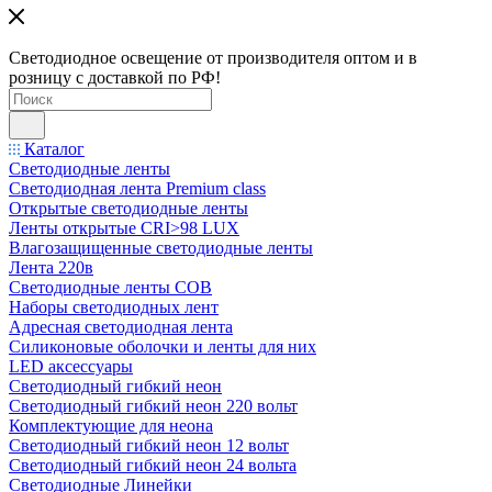
Светодиодное освещение от производителя оптом и в
розницу с доставкой по РФ!
Каталог
Светодиодные ленты
Светодиодная лента Premium class
Открытые светодиодные ленты
Ленты открытые CRI>98 LUX
Влагозащищенные светодиодные ленты
Лента 220в
Светодиодные ленты COB
Наборы светодиодных лент
Адресная светодиодная лента
Силиконовые оболочки и ленты для них
LED аксессуары
Светодиодный гибкий неон
Светодиодный гибкий неон 220 вольт
Комплектующие для неона
Светодиодный гибкий неон 12 вольт
Светодиодный гибкий неон 24 вольта
Светодиодные Линейки