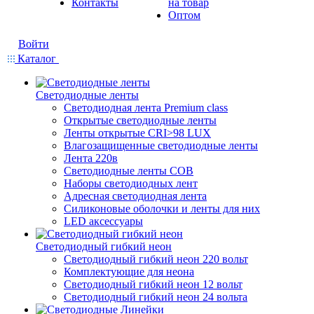
Контакты
на товар
Оптом
Войти
Каталог
Светодиодные ленты
Светодиодная лента Premium class
Открытые светодиодные ленты
Ленты открытые CRI>98 LUX
Влагозащищенные светодиодные ленты
Лента 220в
Светодиодные ленты COB
Наборы светодиодных лент
Адресная светодиодная лента
Силиконовые оболочки и ленты для них
LED аксессуары
Светодиодный гибкий неон
Светодиодный гибкий неон 220 вольт
Комплектующие для неона
Светодиодный гибкий неон 12 вольт
Светодиодный гибкий неон 24 вольта