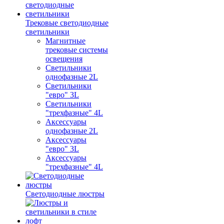
Трековые светодиодные
светильники
Магнитные
трековые системы
освещения
Светильники
однофазные 2L
Светильники
"евро" 3L
Светильники
"трехфазные" 4L
Аксессуары
однофазные 2L
Аксессуары
"евро" 3L
Аксессуары
"трехфазные" 4L
Светодиодные люстры