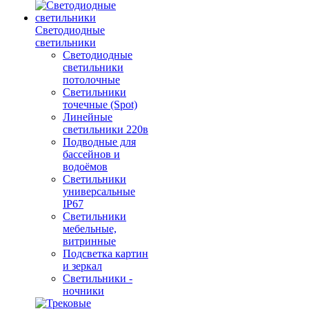
Светодиодные
светильники
Светодиодные
светильники
потолочные
Светильники
точечные (Spot)
Линейные
светильники 220в
Подводные для
бассейнов и
водоёмов
Светильники
универсальные
IP67
Светильники
мебельные,
витринные
Подсветка картин
и зеркал
Светильники -
ночники