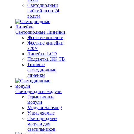
Светодиодный
гибкий неон 24
вольта
Светодиодные Линейки
Жесткие линейки
Жесткие линейки
220V
Линейки LCD
Подсветка ЖК ТВ
Токовые
светодиодные
линейки
Светодиодные модули
Герметичные
модули
Модули Samsung
Управляемые
Светодиодные
модули для
светильников