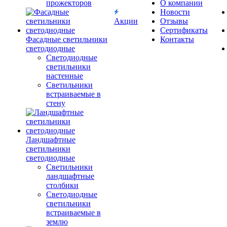
прожекторов
О компании
Новости
Акции
Отзывы
Сертификаты
Фасадные светильники
Контакты
светодиодные
Светодиодные
светильники
настенные
Светильники
встраиваемые в
стену
Ландшафтные
светильники
светодиодные
Светильники
ландшафтные
столбики
Светодиодные
светильники
встраиваемые в
землю