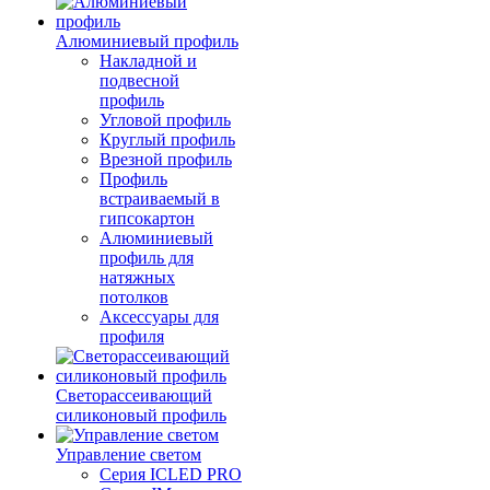
Алюминиевый профиль
Накладной и
подвесной
профиль
Угловой профиль
Круглый профиль
Врезной профиль
Профиль
встраиваемый в
гипсокартон
Алюминиевый
профиль для
натяжных
потолков
Аксессуары для
профиля
Светорассеивающий
силиконовый профиль
Управление светом
Серия ICLED PRO