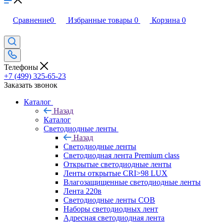
Сравнение
0
Избранные товары
0
Корзина
0
Телефоны
+7 (499) 325-65-23
Заказать звонок
Каталог
Назад
Каталог
Светодиодные ленты
Назад
Светодиодные ленты
Светодиодная лента Premium class
Открытые светодиодные ленты
Ленты открытые CRI>98 LUX
Влагозащищенные светодиодные ленты
Лента 220в
Светодиодные ленты COB
Наборы светодиодных лент
Адресная светодиодная лента