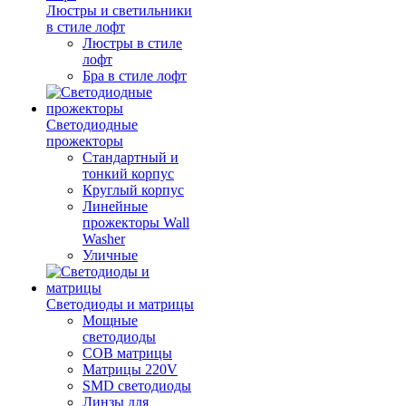
Люстры и светильники
в стиле лофт
Люстры в стиле
лофт
Бра в стиле лофт
Светодиодные
прожекторы
Стандартный и
тонкий корпус
Круглый корпус
Линейные
прожекторы Wall
Washer
Уличные
Светодиоды и матрицы
Мощные
светодиоды
COB матрицы
Матрицы 220V
SMD светодиоды
Линзы для