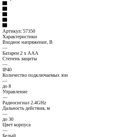
Артикул:
57350
Характеристики
Входное напряжение, В
—
Батареи 2 х ААА
Степень защиты
—
IP40
Количество подключаемых зон
—
до 8
Управление
—
Радиосигнал 2.4GHz
Дальность действия, м
—
до 30
Цвет корпуса
—
Белый