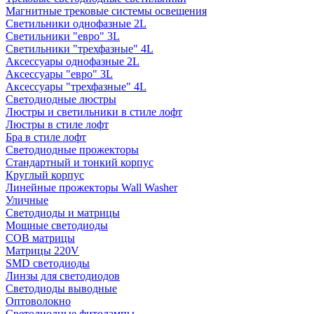
Магнитные трековые системы освещения
Светильники однофазные 2L
Светильники "евро" 3L
Светильники "трехфазные" 4L
Аксессуары однофазные 2L
Аксессуары "евро" 3L
Аксессуары "трехфазные" 4L
Светодиодные люстры
Люстры и светильники в стиле лофт
Люстры в стиле лофт
Бра в стиле лофт
Светодиодные прожекторы
Стандартный и тонкий корпус
Круглый корпус
Линейные прожекторы Wall Washer
Уличные
Светодиоды и матрицы
Мощные светодиоды
COB матрицы
Матрицы 220V
SMD светодиоды
Линзы для светодиодов
Светодиоды выводные
Оптоволокно
Светодиодные фитолампы