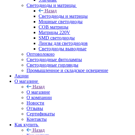
Светодиоды и матрицы
Назад
Светодиоды и матрицы
Мощные светодиоды
COB матрицы
Матрицы 220V
SMD светодиоды
Линзы для светодиодов
Светодиоды выводные
Оптоволокно
Светодиодные фитолампы
Светодиодные гирлянды
Промышленное и складское освещение
Акции
О магазине
Назад
О магазине
О компании
Новости
Отзывы
Сертификаты
Контакты
Как купить
Назад