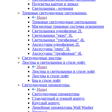
Подсветка картин и зеркал
Светильники - ночники
Трековые светодиодные светильники
Назад
Трековые светодиодные светильники
Магнитные трековые системы освещения
Светильники однофазные 2L
Светильники "евро" 3L
Светильники "трехфазные" 4L
Аксессуары однофазные 2L
Аксессуары "евро" 3L
Аксессуары "трехфазные" 4L
Светодиодные люстры
Люстры и светильники в стиле лофт
Назад
Люстры и светильники в стиле лофт
Люстры в стиле лофт
Бра в стиле лофт
Светодиодные прожекторы
Назад
Светодиодные прожекторы
Стандартный и тонкий корпус
Круглый корпус
Линейные прожекторы Wall Washer
Уличные