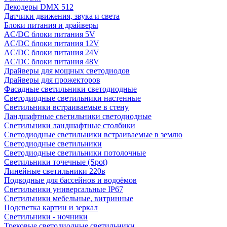
Декодеры DMX 512
Датчики движения, звука и света
Блоки питания и драйверы
AC/DC блоки питания 5V
AC/DC блоки питания 12V
AC/DC блоки питания 24V
AC/DC блоки питания 48V
Драйверы для мощных светодиодов
Драйверы для прожекторов
Фасадные светильники светодиодные
Светодиодные светильники настенные
Светильники встраиваемые в стену
Ландшафтные светильники светодиодные
Светильники ландшафтные столбики
Светодиодные светильники встраиваемые в землю
Светодиодные светильники
Светодиодные светильники потолочные
Светильники точечные (Spot)
Линейные светильники 220в
Подводные для бассейнов и водоёмов
Светильники универсальные IP67
Светильники мебельные, витринные
Подсветка картин и зеркал
Светильники - ночники
Трековые светодиодные светильники