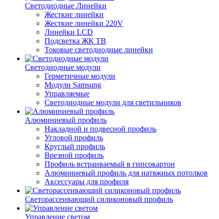
Светодиодные Линейки
Жесткие линейки
Жесткие линейки 220V
Линейки LCD
Подсветка ЖК ТВ
Токовые светодиодные линейки
Светодиодные модули
Герметичные модули
Модули Samsung
Управляемые
Светодиодные модули для светильников
Алюминиевый профиль
Накладной и подвесной профиль
Угловой профиль
Круглый профиль
Врезной профиль
Профиль встраиваемый в гипсокартон
Алюминиевый профиль для натяжных потолков
Аксессуары для профиля
Светорассеивающий силиконовый профиль
Управление светом