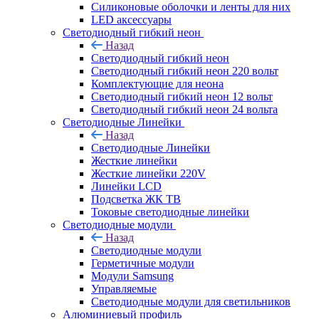
Силиконовые оболочки и ленты для них
LED аксессуары
Светодиодный гибкий неон
Назад
Светодиодный гибкий неон
Светодиодный гибкий неон 220 вольт
Комплектующие для неона
Светодиодный гибкий неон 12 вольт
Светодиодный гибкий неон 24 вольта
Светодиодные Линейки
Назад
Светодиодные Линейки
Жесткие линейки
Жесткие линейки 220V
Линейки LCD
Подсветка ЖК ТВ
Токовые светодиодные линейки
Светодиодные модули
Назад
Светодиодные модули
Герметичные модули
Модули Samsung
Управляемые
Светодиодные модули для светильников
Алюминиевый профиль