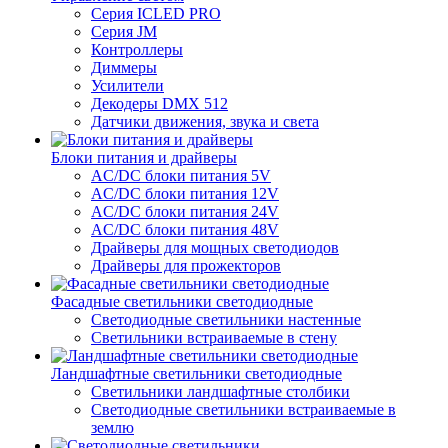
Серия ICLED PRO
Серия JM
Контроллеры
Диммеры
Усилители
Декодеры DMX 512
Датчики движения, звука и света
Блоки питания и драйверы
AC/DC блоки питания 5V
AC/DC блоки питания 12V
AC/DC блоки питания 24V
AC/DC блоки питания 48V
Драйверы для мощных светодиодов
Драйверы для прожекторов
Фасадные светильники светодиодные
Светодиодные светильники настенные
Светильники встраиваемые в стену
Ландшафтные светильники светодиодные
Светильники ландшафтные столбики
Светодиодные светильники встраиваемые в
землю