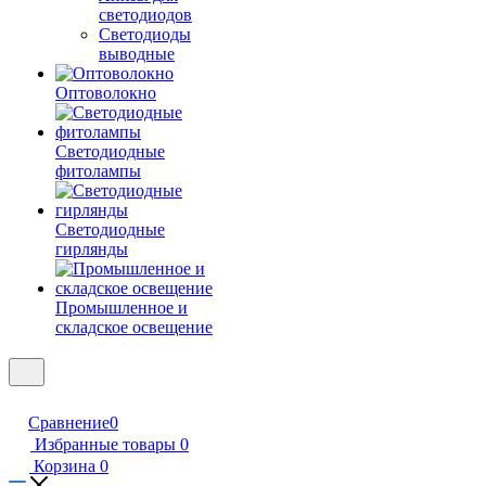
светодиодов
Светодиоды
выводные
Оптоволокно
Светодиодные
фитолампы
Светодиодные
гирлянды
Промышленное и
складское освещение
Сравнение
0
Избранные товары
0
Корзина
0