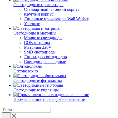
Светодиодные прожекторы
Стандартный и тонкий корпус
Круглый корпус
Линейные прожекторы Wall Washer
Уличные
Светодиоды и матрицы
Мощные светодиоды
COB матрицы
Матрицы 220V
SMD светодиоды
Линзы для светодиодов
Светодиоды выводные
Оптоволокно
Светодиодные фитолампы
Светодиодные гирлянды
Промышленное и складское освещение