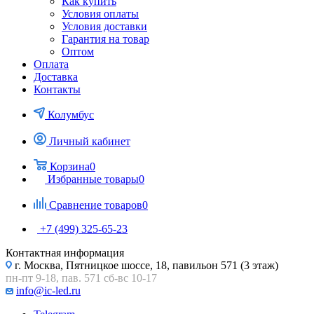
Как купить
Условия оплаты
Условия доставки
Гарантия на товар
Оптом
Оплата
Доставка
Контакты
Колумбус
Личный кабинет
Корзина
0
Избранные товары
0
Сравнение товаров
0
+7 (499) 325-65-23
Контактная информация
г. Москва, Пятницкое шоссе, 18, павильон 571 (3 этаж)
пн-пт 9-18, пав. 571 сб-вс 10-17
info@ic-led.ru