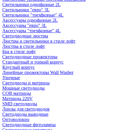
Светильники однофазные 2L
Светильники "евро" 3L
Светильники "трехфазные" 4L
Аксессуары однофазные 2L
Аксессуары "евро" 3L
Аксессуары "трехфазные" 4L
Светодиодные люстры
Люстры и светильники в стиле лофт
Люстры в стиле лофт
Бра в стиле лофт
Светодиодные прожекторы
Стандартный и тонкий корпус
Круглый корпус
Линейные прожекторы Wall Washer
Уличные
Светодиоды и матрицы
Мощные светодиоды
COB матрицы
Матрицы 220V
SMD светодиоды
Линзы для светодиодов
Светодиоды выводные
Оптоволокно
Светодиодные фитолампы
Светодиодные гирлянды