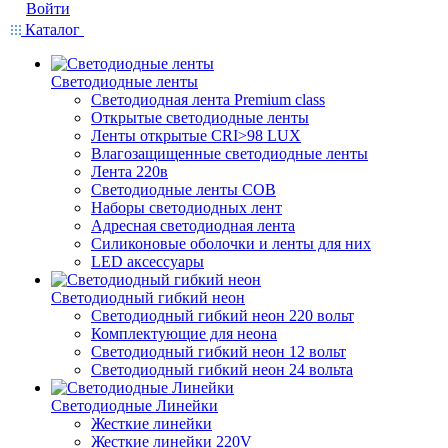
Войти
Каталог
Светодиодные ленты
Светодиодная лента Premium class
Открытые светодиодные ленты
Ленты открытые CRI>98 LUX
Влагозащищенные светодиодные ленты
Лента 220в
Светодиодные ленты COB
Наборы светодиодных лент
Адресная светодиодная лента
Силиконовые оболочки и ленты для них
LED аксессуары
Светодиодный гибкий неон
Светодиодный гибкий неон 220 вольт
Комплектующие для неона
Светодиодный гибкий неон 12 вольт
Светодиодный гибкий неон 24 вольта
Светодиодные Линейки
Жесткие линейки
Жесткие линейки 220V