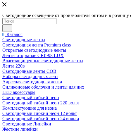
Светодиодное освещение от производителя оптом и в розницу 
Каталог
Светодиодные ленты
Светодиодная лента Premium class
Открытые светодиодные ленты
Ленты открытые CRI>98 LUX
Влагозащищенные светодиодные ленты
Лента 220в
Светодиодные ленты COB
Наборы светодиодных лент
Адресная светодиодная лента
Силиконовые оболочки и ленты для них
LED аксессуары
Светодиодный гибкий неон
Светодиодный гибкий неон 220 вольт
Комплектующие для неона
Светодиодный гибкий неон 12 вольт
Светодиодный гибкий неон 24 вольта
Светодиодные Линейки
Жесткие линейки