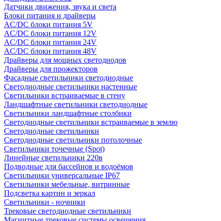
Датчики движения, звука и света
Блоки питания и драйверы
AC/DC блоки питания 5V
AC/DC блоки питания 12V
AC/DC блоки питания 24V
AC/DC блоки питания 48V
Драйверы для мощных светодиодов
Драйверы для прожекторов
Фасадные светильники светодиодные
Светодиодные светильники настенные
Светильники встраиваемые в стену
Ландшафтные светильники светодиодные
Светильники ландшафтные столбики
Светодиодные светильники встраиваемые в землю
Светодиодные светильники
Светодиодные светильники потолочные
Светильники точечные (Spot)
Линейные светильники 220в
Подводные для бассейнов и водоёмов
Светильники универсальные IP67
Светильники мебельные, витринные
Подсветка картин и зеркал
Светильники - ночники
Трековые светодиодные светильники
Магнитные трековые системы освещения