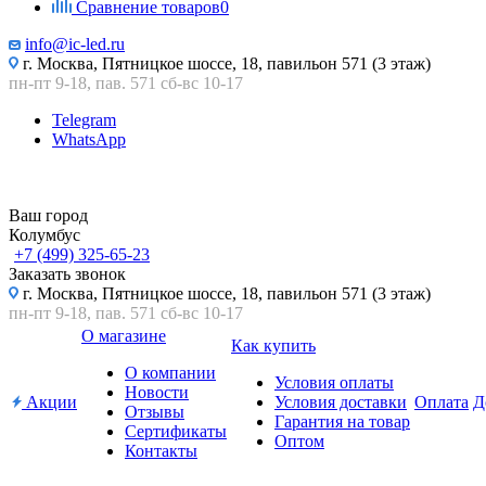
Сравнение товаров
0
info@ic-led.ru
г. Москва, Пятницкое шоссе, 18, павильон 571 (3 этаж)
пн-пт 9-18, пав. 571 сб-вс 10-17
Telegram
WhatsApp
Ваш город
Колумбус
+7 (499) 325-65-23
Заказать звонок
г. Москва, Пятницкое шоссе, 18, павильон 571 (3 этаж)
пн-пт 9-18, пав. 571 сб-вс 10-17
О магазине
Как купить
О компании
Условия оплаты
Новости
Акции
Условия доставки
Оплата
Д
Отзывы
Гарантия на товар
Сертификаты
Оптом
Контакты