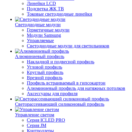
Линейки LCD
Подсветка ЖК ТВ
Токовые светодиодные линейки
Светодиодные модули
Герметичные модули
Модули Samsung
Управляемые
Светодиодные модули для светильников
Алюминиевый профиль
Накладной и подвесной профиль
Угловой профиль
Круглый профиль
Врезной профиль
Профиль встраиваемый в гипсокартон
Алюминиевый профиль для натяжных потолков
Аксессуары для профиля
Светорассеивающий силиконовый профиль
Управление светом
Серия ICLED PRO
Серия JM
Контроллеры