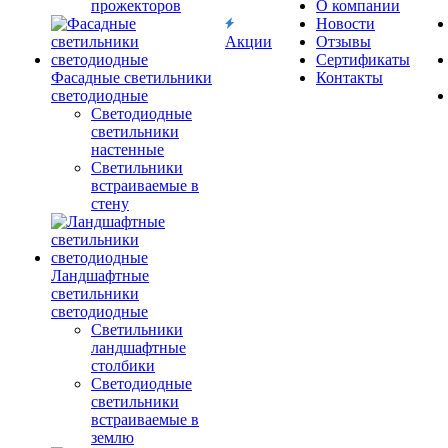
прожекторов
О компании
Новости
Акции
Отзывы
Сертификаты
Фасадные светильники
Контакты
светодиодные
Светодиодные
светильники
настенные
Светильники
встраиваемые в
стену
Ландшафтные
светильники
светодиодные
Светильники
ландшафтные
столбики
Светодиодные
светильники
встраиваемые в
землю