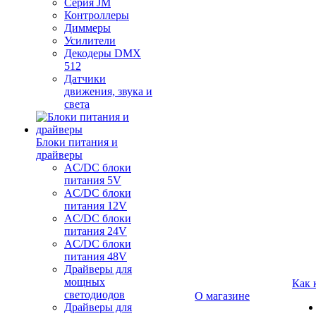
Серия JM
Контроллеры
Диммеры
Усилители
Декодеры DMX
512
Датчики
движения, звука и
света
Блоки питания и
драйверы
AC/DC блоки
питания 5V
AC/DC блоки
питания 12V
AC/DC блоки
питания 24V
AC/DC блоки
питания 48V
Драйверы для
мощных
Как 
светодиодов
О магазине
Драйверы для