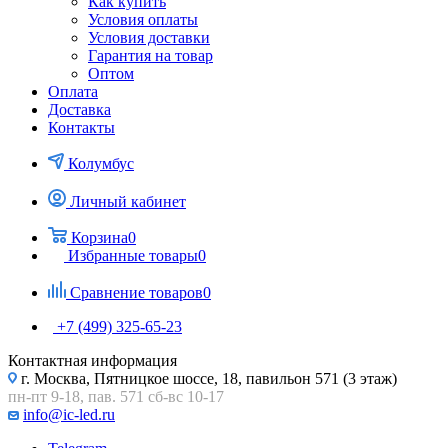
Как купить
Условия оплаты
Условия доставки
Гарантия на товар
Оптом
Оплата
Доставка
Контакты
Колумбус
Личный кабинет
Корзина
0
Избранные товары
0
Сравнение товаров
0
+7 (499) 325-65-23
Контактная информация
г. Москва, Пятницкое шоссе, 18, павильон 571 (3 этаж)
пн-пт 9-18, пав. 571 сб-вс 10-17
info@ic-led.ru