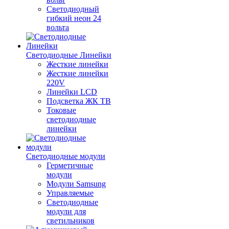
Светодиодный
гибкий неон 24
вольта
Светодиодные Линейки
Жесткие линейки
Жесткие линейки
220V
Линейки LCD
Подсветка ЖК ТВ
Токовые
светодиодные
линейки
Светодиодные модули
Герметичные
модули
Модули Samsung
Управляемые
Светодиодные
модули для
светильников