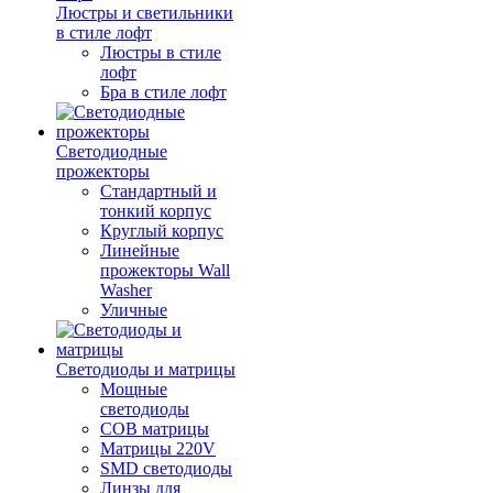
Люстры и светильники
в стиле лофт
Люстры в стиле
лофт
Бра в стиле лофт
Светодиодные
прожекторы
Стандартный и
тонкий корпус
Круглый корпус
Линейные
прожекторы Wall
Washer
Уличные
Светодиоды и матрицы
Мощные
светодиоды
COB матрицы
Матрицы 220V
SMD светодиоды
Линзы для