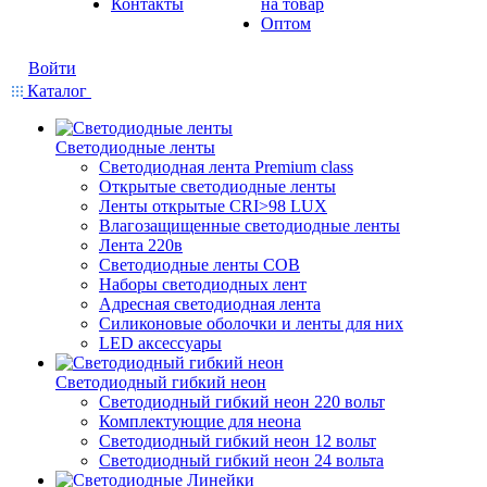
Контакты
на товар
Оптом
Войти
Каталог
Светодиодные ленты
Светодиодная лента Premium class
Открытые светодиодные ленты
Ленты открытые CRI>98 LUX
Влагозащищенные светодиодные ленты
Лента 220в
Светодиодные ленты COB
Наборы светодиодных лент
Адресная светодиодная лента
Силиконовые оболочки и ленты для них
LED аксессуары
Светодиодный гибкий неон
Светодиодный гибкий неон 220 вольт
Комплектующие для неона
Светодиодный гибкий неон 12 вольт
Светодиодный гибкий неон 24 вольта