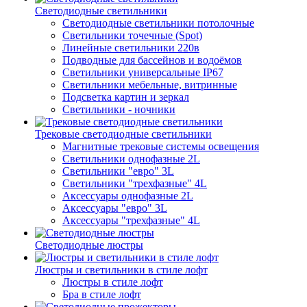
Светодиодные светильники
Светодиодные светильники потолочные
Светильники точечные (Spot)
Линейные светильники 220в
Подводные для бассейнов и водоёмов
Светильники универсальные IP67
Светильники мебельные, витринные
Подсветка картин и зеркал
Светильники - ночники
Трековые светодиодные светильники
Магнитные трековые системы освещения
Светильники однофазные 2L
Светильники "евро" 3L
Светильники "трехфазные" 4L
Аксессуары однофазные 2L
Аксессуары "евро" 3L
Аксессуары "трехфазные" 4L
Светодиодные люстры
Люстры и светильники в стиле лофт
Люстры в стиле лофт
Бра в стиле лофт