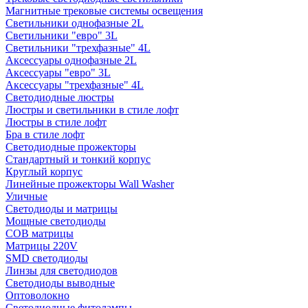
Магнитные трековые системы освещения
Светильники однофазные 2L
Светильники "евро" 3L
Светильники "трехфазные" 4L
Аксессуары однофазные 2L
Аксессуары "евро" 3L
Аксессуары "трехфазные" 4L
Светодиодные люстры
Люстры и светильники в стиле лофт
Люстры в стиле лофт
Бра в стиле лофт
Светодиодные прожекторы
Стандартный и тонкий корпус
Круглый корпус
Линейные прожекторы Wall Washer
Уличные
Светодиоды и матрицы
Мощные светодиоды
COB матрицы
Матрицы 220V
SMD светодиоды
Линзы для светодиодов
Светодиоды выводные
Оптоволокно
Светодиодные фитолампы