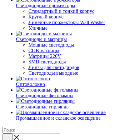
Светодиодные прожекторы
Стандартный и тонкий корпус
Круглый корпус
Линейные прожекторы Wall Washer
Уличные
Светодиоды и матрицы
Мощные светодиоды
COB матрицы
Матрицы 220V
SMD светодиоды
Линзы для светодиодов
Светодиоды выводные
Оптоволокно
Светодиодные фитолампы
Светодиодные гирлянды
Промышленное и складское освещение