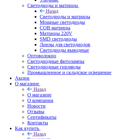
Светодиоды и матрицы
Назад
Светодиоды и матрицы
Мощные светодиоды
COB матрицы
Матрицы 220V
SMD светодиоды
Линзы для светодиодов
Светодиоды выводные
Оптоволокно
Светодиодные фитолампы
Светодиодные гирлянды
Промышленное и складское освещение
Акции
О магазине
Назад
О магазине
О компании
Новости
Отзывы
Сертификаты
Контакты
Как купить
Назад