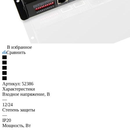
В избранное
Сравнить
Артикул:
52386
Характеристики
Входное напряжение, В
—
12/24
Степень защиты
—
IP20
Мощность, Вт