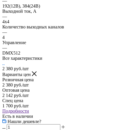
—
192(12В), 384(24В)
Выходной ток, А
—
4x4
Количество выходных каналов
—
4
Управление
—
DMX512
Все характеристики
2 380
руб.
/шт
Варианты цен
Розничная цена
2 380
руб.
/шт
Оптовая цена
2 142
руб.
/шт
Спец цена
1 700
руб.
/шт
Подробности
Есть в наличии
Нашли дешевле?