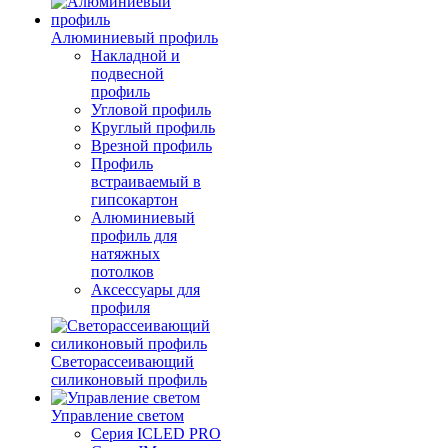
Алюминиевый профиль
Накладной и
подвесной
профиль
Угловой профиль
Круглый профиль
Врезной профиль
Профиль
встраиваемый в
гипсокартон
Алюминиевый
профиль для
натяжных
потолков
Аксессуары для
профиля
Светорассеивающий
силиконовый профиль
Управление светом
Серия ICLED PRO