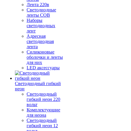
Лента 220в
Светодиодные
ленты COB
Наборы
светодиодных
лент
Адресная
светодиодная
лента
Силиконовые
оболочки и ленты
для них
LED аксессуары
Светодиодный гибкий
неон
Светодиодный
гибкий неон 220
вольт
Комплектующие
для неона
Светодиодный
гибкий неон 12
вольт