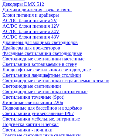
Декодеры DMX 512
Датчики движения, звука и света
Блоки питания и драйверы
AC/DC блоки питания 5V
AC/DC блоки питания 12V
AC/DC блоки питания 24V
AC/DC блоки питания 48V
Драйверы для мощных светодиодов
Драйверы для прожекторов
Фасадные светильники светодиодные
Светодиодные светильники настенные
Светильники встраиваемые в стену
Ландшафтные светильники светодиодные
Светильники ландшафтные столбики
Светодиодные светильники встраиваемые в землю
Светодиодные светильники
Светодиодные светильники потолочные
Светильники точечные (Spot)
Линейные светильники 220в
Подводные для бассейнов и водоёмов
Светильники универсальные IP67
Светильники мебельные, витринные
Подсветка картин и зеркал
Светильники - ночники
Трековые светодиодные светильники