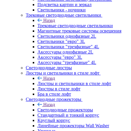
Подсветка картин и зеркал
Светильники - ночники
Трековые светодиодные светильники
Назад
Трековые светодиодные светильники
Магнитные трековые системы освещения
Светильники однофазные 2L
Светильники "евро" 3L
Светильники "трехфазные" 4L
Аксессуары однофазные 2L
Аксессуары "евро" 3L
Аксессуары "трехфазные" 4L
Светодиодные люстры
Люстры и светильники в стиле лофт
Назад
Люстры и светильники в стиле лофт
Люстры в стиле лофт
Бра в стиле лофт
Светодиодные прожекторы
Назад
Светодиодные прожекторы
Стандартный и тонкий корпус
Круглый корпус
Линейные прожекторы Wall Washer
Уличные