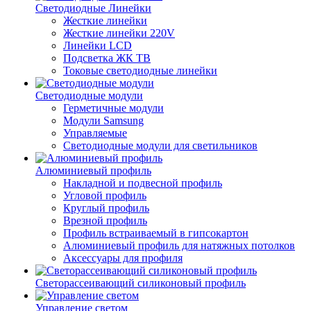
Светодиодные Линейки
Жесткие линейки
Жесткие линейки 220V
Линейки LCD
Подсветка ЖК ТВ
Токовые светодиодные линейки
Светодиодные модули
Герметичные модули
Модули Samsung
Управляемые
Светодиодные модули для светильников
Алюминиевый профиль
Накладной и подвесной профиль
Угловой профиль
Круглый профиль
Врезной профиль
Профиль встраиваемый в гипсокартон
Алюминиевый профиль для натяжных потолков
Аксессуары для профиля
Светорассеивающий силиконовый профиль
Управление светом