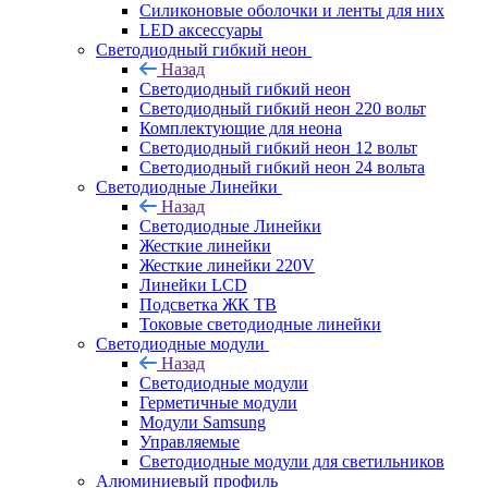
Силиконовые оболочки и ленты для них
LED аксессуары
Светодиодный гибкий неон
Назад
Светодиодный гибкий неон
Светодиодный гибкий неон 220 вольт
Комплектующие для неона
Светодиодный гибкий неон 12 вольт
Светодиодный гибкий неон 24 вольта
Светодиодные Линейки
Назад
Светодиодные Линейки
Жесткие линейки
Жесткие линейки 220V
Линейки LCD
Подсветка ЖК ТВ
Токовые светодиодные линейки
Светодиодные модули
Назад
Светодиодные модули
Герметичные модули
Модули Samsung
Управляемые
Светодиодные модули для светильников
Алюминиевый профиль