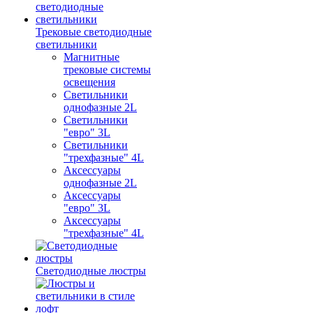
Трековые светодиодные
светильники
Магнитные
трековые системы
освещения
Светильники
однофазные 2L
Светильники
"евро" 3L
Светильники
"трехфазные" 4L
Аксессуары
однофазные 2L
Аксессуары
"евро" 3L
Аксессуары
"трехфазные" 4L
Светодиодные люстры