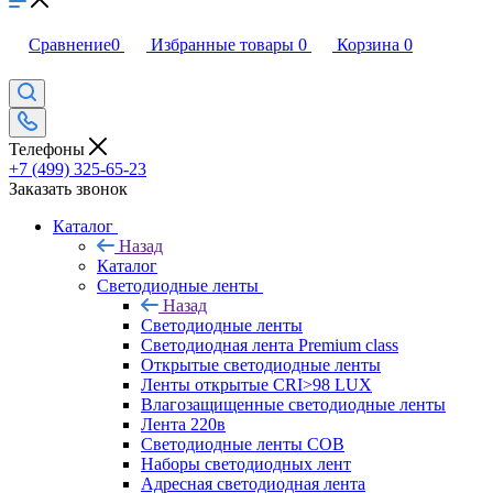
Сравнение
0
Избранные товары
0
Корзина
0
Телефоны
+7 (499) 325-65-23
Заказать звонок
Каталог
Назад
Каталог
Светодиодные ленты
Назад
Светодиодные ленты
Светодиодная лента Premium class
Открытые светодиодные ленты
Ленты открытые CRI>98 LUX
Влагозащищенные светодиодные ленты
Лента 220в
Светодиодные ленты COB
Наборы светодиодных лент
Адресная светодиодная лента