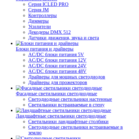
Серия ICLED PRO
Серия JM
Контроллеры
Диммеры
Усилители
Декодеры DMX 512
Датчики движения, звука и света
Блоки питания и драйверы
AC/DC блоки питания 5V
AC/DC блоки питания 12V
AC/DC блоки питания 24V
AC/DC блоки питания 48V
Драйверы для мощных светодиодов
Драйверы для прожекторов
Фасадные светильники светодиодные
Светодиодные светильники настенные
Светильники встраиваемые в стену
Ландшафтные светильники светодиодные
Светильники ландшафтные столбики
Светодиодные светильники встраиваемые в
землю