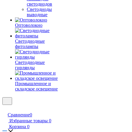
светодиодов
Светодиоды
выводные
Оптоволокно
Светодиодные
фитолампы
Светодиодные
гирлянды
Промышленное и
складское освещение
Сравнение
0
Избранные товары
0
Корзина
0