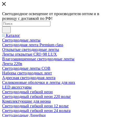
Светодиодное освещение от производителя оптом и в
розницу с доставкой по РФ!
Каталог
Светодиодные ленты
Светодиодная лента Premium class
Открытые светодиодные ленты
Ленты открытые CRI>98 LUX
Влагозащищенные светодиодные ленты
Лента 220в
Светодиодные ленты COB
Наборы светодиодных лент
Адресная светодиодная лента
Силиконовые оболочки и ленты для них
LED аксессуары
Светодиодный гибкий неон
Светодиодный гибкий неон 220 вольт
Комплектующие для неона
Светодиодный гибкий неон 12 вольт
Светодиодный гибкий неон 24 вольта
Светодиодные Линейки