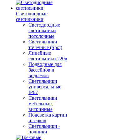
Светодиодные
светильники
Светодиодные
светильники
потолочные
Светильники
точечные (Spot)
Линейные
светильники 220в
Подводные для
бассейнов и
водоёмов
Светильники
универсальные
IP67
Светильники
мебельные,
витринные
Подсветка картин
и зеркал
Светильники -
ночники