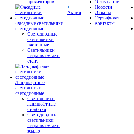
прожекторов
О компании
Новости
Акции
Отзывы
Сертификаты
Фасадные светильники
Контакты
светодиодные
Светодиодные
светильники
настенные
Светильники
встраиваемые в
стену
Ландшафтные
светильники
светодиодные
Светильники
ландшафтные
столбики
Светодиодные
светильники
встраиваемые в
землю