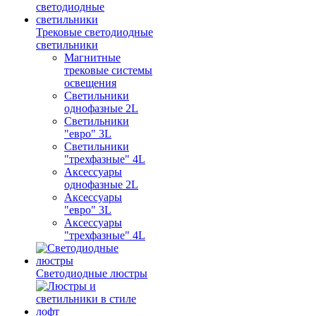
Трековые светодиодные
светильники
Магнитные
трековые системы
освещения
Светильники
однофазные 2L
Светильники
"евро" 3L
Светильники
"трехфазные" 4L
Аксессуары
однофазные 2L
Аксессуары
"евро" 3L
Аксессуары
"трехфазные" 4L
Светодиодные люстры