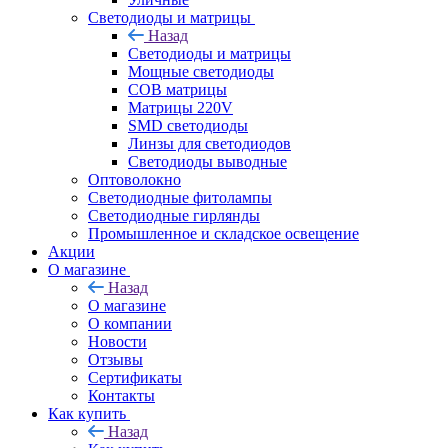
Светодиоды и матрицы
Назад
Светодиоды и матрицы
Мощные светодиоды
COB матрицы
Матрицы 220V
SMD светодиоды
Линзы для светодиодов
Светодиоды выводные
Оптоволокно
Светодиодные фитолампы
Светодиодные гирлянды
Промышленное и складское освещение
Акции
О магазине
Назад
О магазине
О компании
Новости
Отзывы
Сертификаты
Контакты
Как купить
Назад