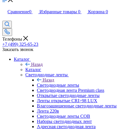
Сравнение
0
Избранные товары
0
Корзина
0
Телефоны
+7 (499) 325-65-23
Заказать звонок
Каталог
Назад
Каталог
Светодиодные ленты
Назад
Светодиодные ленты
Светодиодная лента Premium class
Открытые светодиодные ленты
Ленты открытые CRI>98 LUX
Влагозащищенные светодиодные ленты
Лента 220в
Светодиодные ленты COB
Наборы светодиодных лент
Адресная светодиодная лента