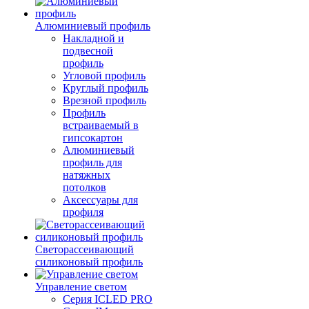
Алюминиевый профиль
Накладной и
подвесной
профиль
Угловой профиль
Круглый профиль
Врезной профиль
Профиль
встраиваемый в
гипсокартон
Алюминиевый
профиль для
натяжных
потолков
Аксессуары для
профиля
Светорассеивающий
силиконовый профиль
Управление светом
Серия ICLED PRO