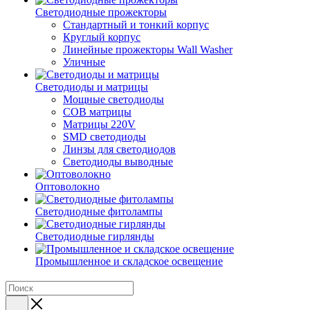
Светодиодные прожекторы
Стандартный и тонкий корпус
Круглый корпус
Линейные прожекторы Wall Washer
Уличные
Светодиоды и матрицы
Мощные светодиоды
COB матрицы
Матрицы 220V
SMD светодиоды
Линзы для светодиодов
Светодиоды выводные
Оптоволокно
Светодиодные фитолампы
Светодиодные гирлянды
Промышленное и складское освещение