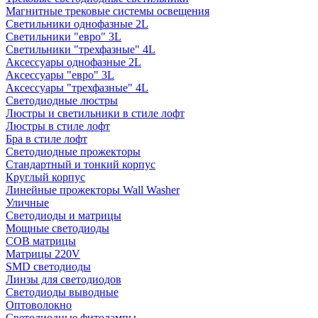
Магнитные трековые системы освещения
Светильники однофазные 2L
Светильники "евро" 3L
Светильники "трехфазные" 4L
Аксессуары однофазные 2L
Аксессуары "евро" 3L
Аксессуары "трехфазные" 4L
Светодиодные люстры
Люстры и светильники в стиле лофт
Люстры в стиле лофт
Бра в стиле лофт
Светодиодные прожекторы
Стандартный и тонкий корпус
Круглый корпус
Линейные прожекторы Wall Washer
Уличные
Светодиоды и матрицы
Мощные светодиоды
COB матрицы
Матрицы 220V
SMD светодиоды
Линзы для светодиодов
Светодиоды выводные
Оптоволокно
Светодиодные фитолампы