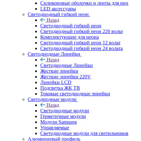
Силиконовые оболочки и ленты для них
LED аксессуары
Светодиодный гибкий неон
Назад
Светодиодный гибкий неон
Светодиодный гибкий неон 220 вольт
Комплектующие для неона
Светодиодный гибкий неон 12 вольт
Светодиодный гибкий неон 24 вольта
Светодиодные Линейки
Назад
Светодиодные Линейки
Жесткие линейки
Жесткие линейки 220V
Линейки LCD
Подсветка ЖК ТВ
Токовые светодиодные линейки
Светодиодные модули
Назад
Светодиодные модули
Герметичные модули
Модули Samsung
Управляемые
Светодиодные модули для светильников
Алюминиевый профиль