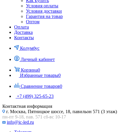
Как купить
Условия оплаты
Условия доставки
Гарантия на товар
Оптом
Оплата
Доставка
Контакты
Колумбус
Личный кабинет
Корзина
0
Избранные товары
0
Сравнение товаров
0
+7 (499) 325-65-23
Контактная информация
г. Москва, Пятницкое шоссе, 18, павильон 571 (3 этаж)
пн-пт 9-18, пав. 571 сб-вс 10-17
info@ic-led.ru