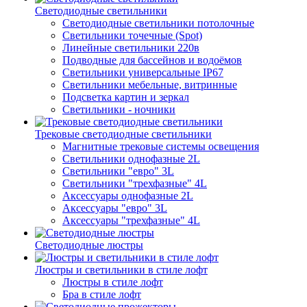
Светодиодные светильники
Светодиодные светильники потолочные
Светильники точечные (Spot)
Линейные светильники 220в
Подводные для бассейнов и водоёмов
Светильники универсальные IP67
Светильники мебельные, витринные
Подсветка картин и зеркал
Светильники - ночники
Трековые светодиодные светильники
Магнитные трековые системы освещения
Светильники однофазные 2L
Светильники "евро" 3L
Светильники "трехфазные" 4L
Аксессуары однофазные 2L
Аксессуары "евро" 3L
Аксессуары "трехфазные" 4L
Светодиодные люстры
Люстры и светильники в стиле лофт
Люстры в стиле лофт
Бра в стиле лофт