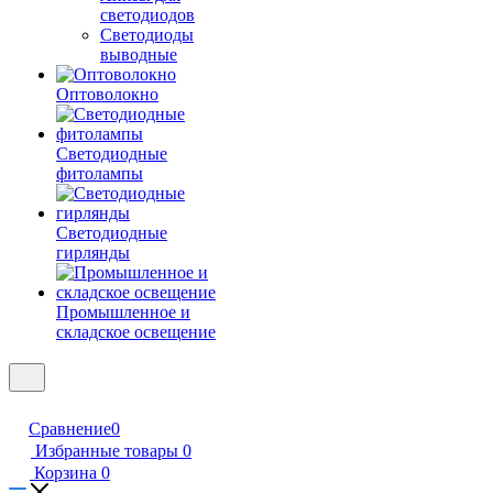
светодиодов
Светодиоды
выводные
Оптоволокно
Светодиодные
фитолампы
Светодиодные
гирлянды
Промышленное и
складское освещение
Сравнение
0
Избранные товары
0
Корзина
0