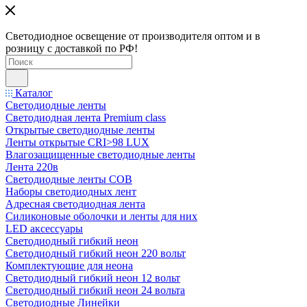
Светодиодное освещение от производителя оптом и в
розницу с доставкой по РФ!
Каталог
Светодиодные ленты
Светодиодная лента Premium class
Открытые светодиодные ленты
Ленты открытые CRI>98 LUX
Влагозащищенные светодиодные ленты
Лента 220в
Светодиодные ленты COB
Наборы светодиодных лент
Адресная светодиодная лента
Силиконовые оболочки и ленты для них
LED аксессуары
Светодиодный гибкий неон
Светодиодный гибкий неон 220 вольт
Комплектующие для неона
Светодиодный гибкий неон 12 вольт
Светодиодный гибкий неон 24 вольта
Светодиодные Линейки