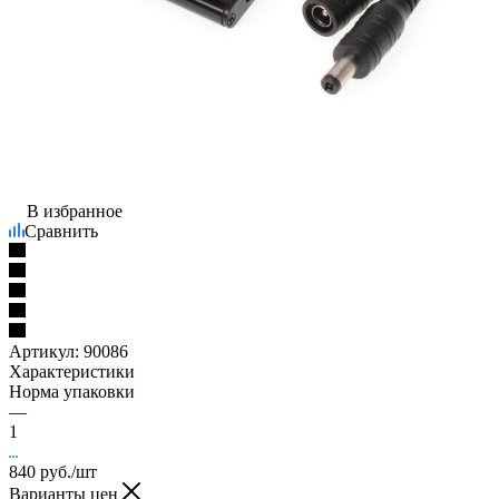
В избранное
Сравнить
Артикул:
90086
Характеристики
Норма упаковки
—
1
840
руб.
/шт
Варианты цен