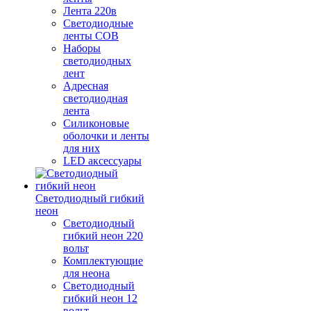
Лента 220в
Светодиодные
ленты COB
Наборы
светодиодных
лент
Адресная
светодиодная
лента
Силиконовые
оболочки и ленты
для них
LED аксессуары
Светодиодный гибкий
неон
Светодиодный
гибкий неон 220
вольт
Комплектующие
для неона
Светодиодный
гибкий неон 12
вольт