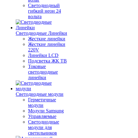
Светодиодный
гибкий неон 24
вольта
Светодиодные Линейки
Жесткие линейки
Жесткие линейки
220V
Линейки LCD
Подсветка ЖК ТВ
Токовые
светодиодные
линейки
Светодиодные модули
Герметичные
модули
Модули Samsung
Управляемые
Светодиодные
модули для
светильников