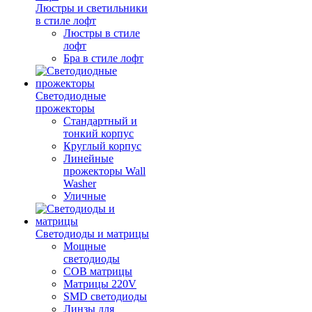
Люстры и светильники
в стиле лофт
Люстры в стиле
лофт
Бра в стиле лофт
Светодиодные
прожекторы
Стандартный и
тонкий корпус
Круглый корпус
Линейные
прожекторы Wall
Washer
Уличные
Светодиоды и матрицы
Мощные
светодиоды
COB матрицы
Матрицы 220V
SMD светодиоды
Линзы для