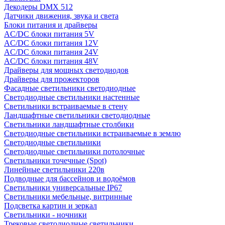
Декодеры DMX 512
Датчики движения, звука и света
Блоки питания и драйверы
AC/DC блоки питания 5V
AC/DC блоки питания 12V
AC/DC блоки питания 24V
AC/DC блоки питания 48V
Драйверы для мощных светодиодов
Драйверы для прожекторов
Фасадные светильники светодиодные
Светодиодные светильники настенные
Светильники встраиваемые в стену
Ландшафтные светильники светодиодные
Светильники ландшафтные столбики
Светодиодные светильники встраиваемые в землю
Светодиодные светильники
Светодиодные светильники потолочные
Светильники точечные (Spot)
Линейные светильники 220в
Подводные для бассейнов и водоёмов
Светильники универсальные IP67
Светильники мебельные, витринные
Подсветка картин и зеркал
Светильники - ночники
Трековые светодиодные светильники