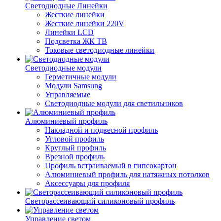
Светодиодные Линейки
Жесткие линейки
Жесткие линейки 220V
Линейки LCD
Подсветка ЖК ТВ
Токовые светодиодные линейки
Светодиодные модули
Герметичные модули
Модули Samsung
Управляемые
Светодиодные модули для светильников
Алюминиевый профиль
Накладной и подвесной профиль
Угловой профиль
Круглый профиль
Врезной профиль
Профиль встраиваемый в гипсокартон
Алюминиевый профиль для натяжных потолков
Аксессуары для профиля
Светорассеивающий силиконовый профиль
Управление светом