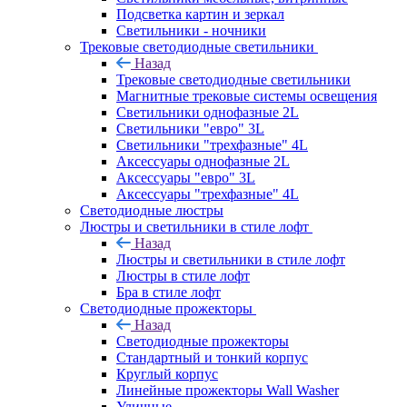
Подсветка картин и зеркал
Светильники - ночники
Трековые светодиодные светильники
Назад
Трековые светодиодные светильники
Магнитные трековые системы освещения
Светильники однофазные 2L
Светильники "евро" 3L
Светильники "трехфазные" 4L
Аксессуары однофазные 2L
Аксессуары "евро" 3L
Аксессуары "трехфазные" 4L
Светодиодные люстры
Люстры и светильники в стиле лофт
Назад
Люстры и светильники в стиле лофт
Люстры в стиле лофт
Бра в стиле лофт
Светодиодные прожекторы
Назад
Светодиодные прожекторы
Стандартный и тонкий корпус
Круглый корпус
Линейные прожекторы Wall Washer
Уличные