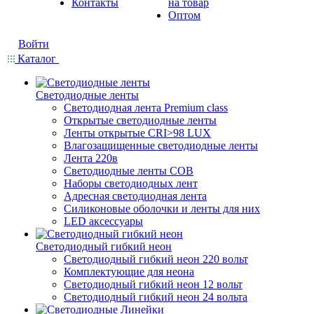
Контакты
на товар
Оптом
Войти
Каталог
Светодиодные ленты
Светодиодная лента Premium class
Открытые светодиодные ленты
Ленты открытые CRI>98 LUX
Влагозащищенные светодиодные ленты
Лента 220в
Светодиодные ленты COB
Наборы светодиодных лент
Адресная светодиодная лента
Силиконовые оболочки и ленты для них
LED аксессуары
Светодиодный гибкий неон
Светодиодный гибкий неон 220 вольт
Комплектующие для неона
Светодиодный гибкий неон 12 вольт
Светодиодный гибкий неон 24 вольта