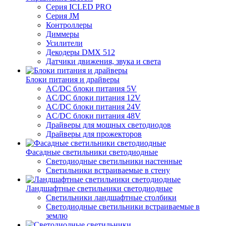
Серия ICLED PRO
Серия JM
Контроллеры
Диммеры
Усилители
Декодеры DMX 512
Датчики движения, звука и света
Блоки питания и драйверы
AC/DC блоки питания 5V
AC/DC блоки питания 12V
AC/DC блоки питания 24V
AC/DC блоки питания 48V
Драйверы для мощных светодиодов
Драйверы для прожекторов
Фасадные светильники светодиодные
Светодиодные светильники настенные
Светильники встраиваемые в стену
Ландшафтные светильники светодиодные
Светильники ландшафтные столбики
Светодиодные светильники встраиваемые в
землю