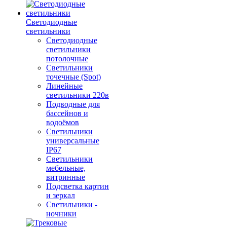
Светодиодные
светильники
Светодиодные
светильники
потолочные
Светильники
точечные (Spot)
Линейные
светильники 220в
Подводные для
бассейнов и
водоёмов
Светильники
универсальные
IP67
Светильники
мебельные,
витринные
Подсветка картин
и зеркал
Светильники -
ночники