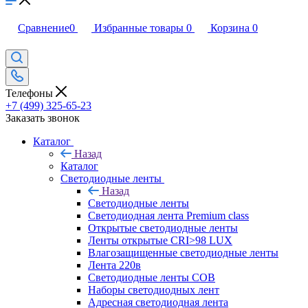
Сравнение
0
Избранные товары
0
Корзина
0
Телефоны
+7 (499) 325-65-23
Заказать звонок
Каталог
Назад
Каталог
Светодиодные ленты
Назад
Светодиодные ленты
Светодиодная лента Premium class
Открытые светодиодные ленты
Ленты открытые CRI>98 LUX
Влагозащищенные светодиодные ленты
Лента 220в
Светодиодные ленты COB
Наборы светодиодных лент
Адресная светодиодная лента