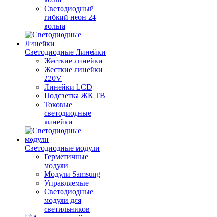
Светодиодный
гибкий неон 24
вольта
Светодиодные Линейки
Жесткие линейки
Жесткие линейки
220V
Линейки LCD
Подсветка ЖК ТВ
Токовые
светодиодные
линейки
Светодиодные модули
Герметичные
модули
Модули Samsung
Управляемые
Светодиодные
модули для
светильников