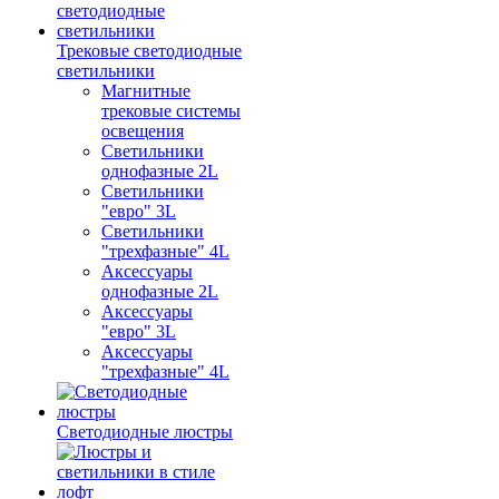
Трековые светодиодные
светильники
Магнитные
трековые системы
освещения
Светильники
однофазные 2L
Светильники
"евро" 3L
Светильники
"трехфазные" 4L
Аксессуары
однофазные 2L
Аксессуары
"евро" 3L
Аксессуары
"трехфазные" 4L
Светодиодные люстры