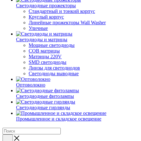
Светодиодные прожекторы
Стандартный и тонкий корпус
Круглый корпус
Линейные прожекторы Wall Washer
Уличные
Светодиоды и матрицы
Мощные светодиоды
COB матрицы
Матрицы 220V
SMD светодиоды
Линзы для светодиодов
Светодиоды выводные
Оптоволокно
Светодиодные фитолампы
Светодиодные гирлянды
Промышленное и складское освещение