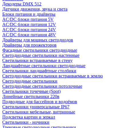
Декодеры DMX 512
Датчики движения, звука и света
Блоки питания и драйверы
AC/DC блоки питания 5V
AC/DC блоки питания 12V
AC/DC блоки питания 24V
AC/DC блоки питания 48V
Драйверы для мощных светодиодов
Драйверы для прожекторов
Фасадные светильники светодиодные
Светодиодные светильники настенные
Светильники встраиваемые в стену
Ландшафтные светильники светодиодные
Светильники ландшафтные столбики
Светодиодные светильники встраиваемые в землю
Светодиодные светильники
Светодиодные светильники потолочные
Светильники точечные (Spot)
Линейные светильники 220в
Подводные для бассейнов и водоёмов
Светильники универсальные IP67
Светильники мебельные, витринные
Подсветка картин и зеркал
Светильники - ночники
Трековые светодиодные светильники