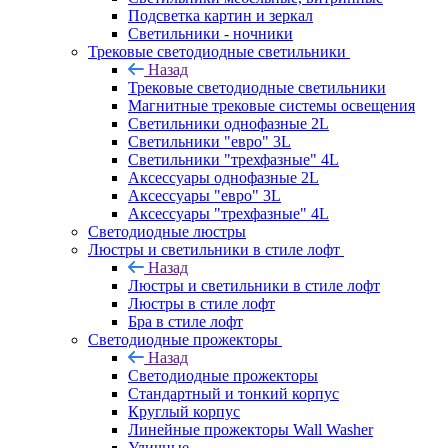
Подсветка картин и зеркал
Светильники - ночники
Трековые светодиодные светильники
Назад
Трековые светодиодные светильники
Магнитные трековые системы освещения
Светильники однофазные 2L
Светильники "евро" 3L
Светильники "трехфазные" 4L
Аксессуары однофазные 2L
Аксессуары "евро" 3L
Аксессуары "трехфазные" 4L
Светодиодные люстры
Люстры и светильники в стиле лофт
Назад
Люстры и светильники в стиле лофт
Люстры в стиле лофт
Бра в стиле лофт
Светодиодные прожекторы
Назад
Светодиодные прожекторы
Стандартный и тонкий корпус
Круглый корпус
Линейные прожекторы Wall Washer
Уличные