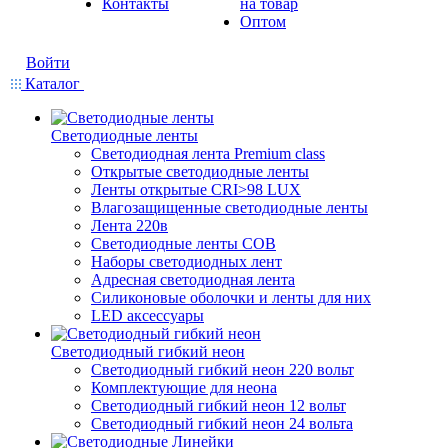
Контакты
на товар
Оптом
Войти
Каталог
Светодиодные ленты
Светодиодная лента Premium class
Открытые светодиодные ленты
Ленты открытые CRI>98 LUX
Влагозащищенные светодиодные ленты
Лента 220в
Светодиодные ленты COB
Наборы светодиодных лент
Адресная светодиодная лента
Силиконовые оболочки и ленты для них
LED аксессуары
Светодиодный гибкий неон
Светодиодный гибкий неон 220 вольт
Комплектующие для неона
Светодиодный гибкий неон 12 вольт
Светодиодный гибкий неон 24 вольта