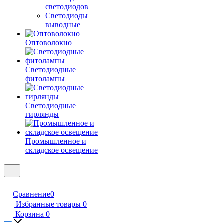
светодиодов
Светодиоды
выводные
Оптоволокно
Светодиодные
фитолампы
Светодиодные
гирлянды
Промышленное и
складское освещение
Сравнение
0
Избранные товары
0
Корзина
0