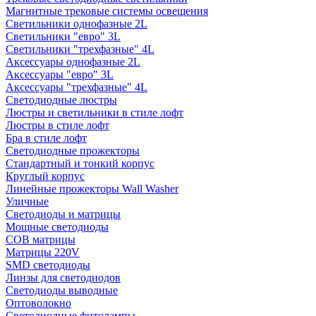
Магнитные трековые системы освещения
Светильники однофазные 2L
Светильники "евро" 3L
Светильники "трехфазные" 4L
Аксессуары однофазные 2L
Аксессуары "евро" 3L
Аксессуары "трехфазные" 4L
Светодиодные люстры
Люстры и светильники в стиле лофт
Люстры в стиле лофт
Бра в стиле лофт
Светодиодные прожекторы
Стандартный и тонкий корпус
Круглый корпус
Линейные прожекторы Wall Washer
Уличные
Светодиоды и матрицы
Мощные светодиоды
COB матрицы
Матрицы 220V
SMD светодиоды
Линзы для светодиодов
Светодиоды выводные
Оптоволокно
Светодиодные фитолампы