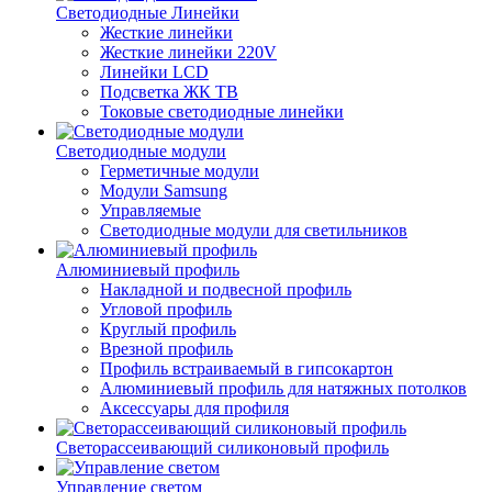
Светодиодные Линейки
Жесткие линейки
Жесткие линейки 220V
Линейки LCD
Подсветка ЖК ТВ
Токовые светодиодные линейки
Светодиодные модули
Герметичные модули
Модули Samsung
Управляемые
Светодиодные модули для светильников
Алюминиевый профиль
Накладной и подвесной профиль
Угловой профиль
Круглый профиль
Врезной профиль
Профиль встраиваемый в гипсокартон
Алюминиевый профиль для натяжных потолков
Аксессуары для профиля
Светорассеивающий силиконовый профиль
Управление светом