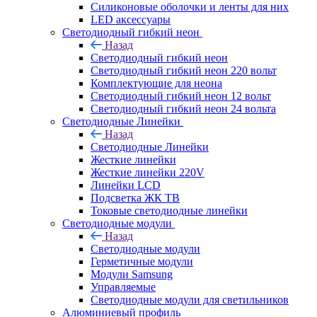
Силиконовые оболочки и ленты для них
LED аксессуары
Светодиодный гибкий неон
Назад
Светодиодный гибкий неон
Светодиодный гибкий неон 220 вольт
Комплектующие для неона
Светодиодный гибкий неон 12 вольт
Светодиодный гибкий неон 24 вольта
Светодиодные Линейки
Назад
Светодиодные Линейки
Жесткие линейки
Жесткие линейки 220V
Линейки LCD
Подсветка ЖК ТВ
Токовые светодиодные линейки
Светодиодные модули
Назад
Светодиодные модули
Герметичные модули
Модули Samsung
Управляемые
Светодиодные модули для светильников
Алюминиевый профиль