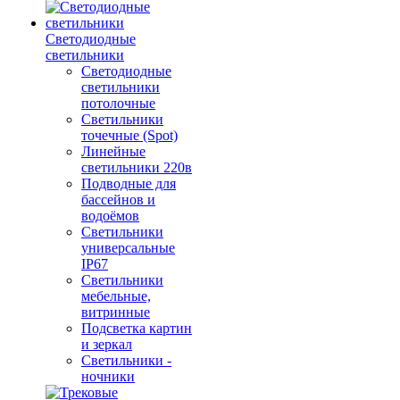
Светодиодные
светильники
Светодиодные
светильники
потолочные
Светильники
точечные (Spot)
Линейные
светильники 220в
Подводные для
бассейнов и
водоёмов
Светильники
универсальные
IP67
Светильники
мебельные,
витринные
Подсветка картин
и зеркал
Светильники -
ночники