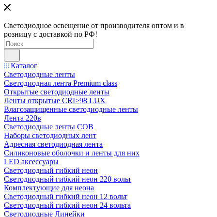
Светодиодное освещение от производителя оптом и в
розницу с доставкой по РФ!
Каталог
Светодиодные ленты
Светодиодная лента Premium class
Открытые светодиодные ленты
Ленты открытые CRI>98 LUX
Влагозащищенные светодиодные ленты
Лента 220в
Светодиодные ленты COB
Наборы светодиодных лент
Адресная светодиодная лента
Силиконовые оболочки и ленты для них
LED аксессуары
Светодиодный гибкий неон
Светодиодный гибкий неон 220 вольт
Комплектующие для неона
Светодиодный гибкий неон 12 вольт
Светодиодный гибкий неон 24 вольта
Светодиодные Линейки