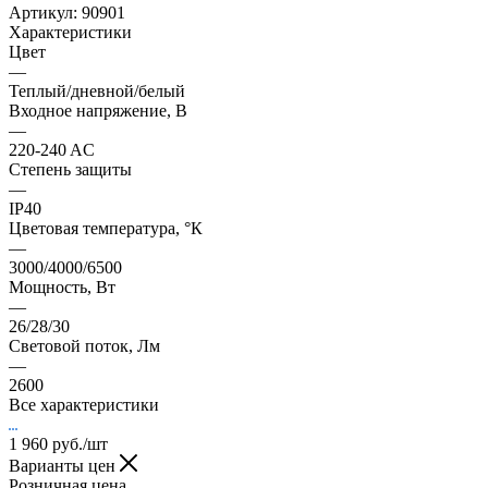
Артикул:
90901
Характеристики
Цвет
—
Теплый/дневной/белый
Входное напряжение, В
—
220-240 AC
Степень защиты
—
IP40
Цветовая температура, °К
—
3000/4000/6500
Мощность, Вт
—
26/28/30
Световой поток, Лм
—
2600
Все характеристики
1 960
руб.
/шт
Варианты цен
Розничная цена