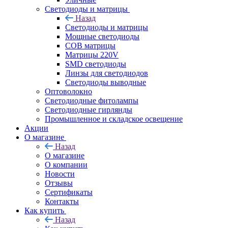
Светодиоды и матрицы
Назад
Светодиоды и матрицы
Мощные светодиоды
COB матрицы
Матрицы 220V
SMD светодиоды
Линзы для светодиодов
Светодиоды выводные
Оптоволокно
Светодиодные фитолампы
Светодиодные гирлянды
Промышленное и складское освещение
Акции
О магазине
Назад
О магазине
О компании
Новости
Отзывы
Сертификаты
Контакты
Как купить
Назад