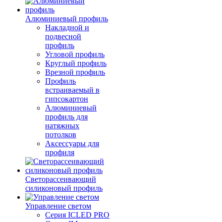
Алюминиевый профиль
Накладной и
подвесной
профиль
Угловой профиль
Круглый профиль
Врезной профиль
Профиль
встраиваемый в
гипсокартон
Алюминиевый
профиль для
натяжных
потолков
Аксессуары для
профиля
Светорассеивающий
силиконовый профиль
Управление светом
Серия ICLED PRO