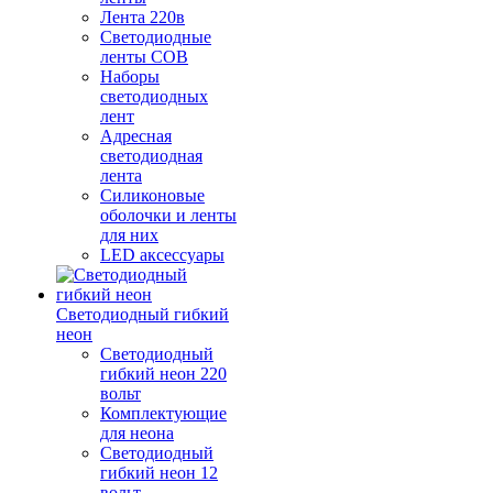
Лента 220в
Светодиодные
ленты COB
Наборы
светодиодных
лент
Адресная
светодиодная
лента
Силиконовые
оболочки и ленты
для них
LED аксессуары
Светодиодный гибкий
неон
Светодиодный
гибкий неон 220
вольт
Комплектующие
для неона
Светодиодный
гибкий неон 12
вольт