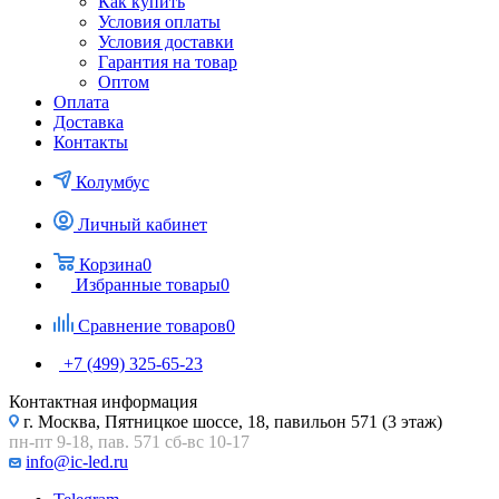
Как купить
Условия оплаты
Условия доставки
Гарантия на товар
Оптом
Оплата
Доставка
Контакты
Колумбус
Личный кабинет
Корзина
0
Избранные товары
0
Сравнение товаров
0
+7 (499) 325-65-23
Контактная информация
г. Москва, Пятницкое шоссе, 18, павильон 571 (3 этаж)
пн-пт 9-18, пав. 571 сб-вс 10-17
info@ic-led.ru