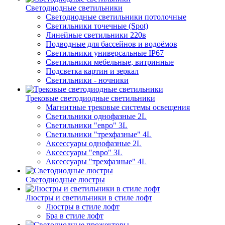
Светодиодные светильники
Светодиодные светильники потолочные
Светильники точечные (Spot)
Линейные светильники 220в
Подводные для бассейнов и водоёмов
Светильники универсальные IP67
Светильники мебельные, витринные
Подсветка картин и зеркал
Светильники - ночники
Трековые светодиодные светильники
Магнитные трековые системы освещения
Светильники однофазные 2L
Светильники "евро" 3L
Светильники "трехфазные" 4L
Аксессуары однофазные 2L
Аксессуары "евро" 3L
Аксессуары "трехфазные" 4L
Светодиодные люстры
Люстры и светильники в стиле лофт
Люстры в стиле лофт
Бра в стиле лофт