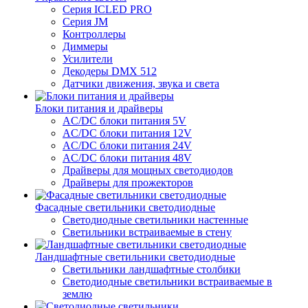
Серия ICLED PRO
Серия JM
Контроллеры
Диммеры
Усилители
Декодеры DMX 512
Датчики движения, звука и света
Блоки питания и драйверы
AC/DC блоки питания 5V
AC/DC блоки питания 12V
AC/DC блоки питания 24V
AC/DC блоки питания 48V
Драйверы для мощных светодиодов
Драйверы для прожекторов
Фасадные светильники светодиодные
Светодиодные светильники настенные
Светильники встраиваемые в стену
Ландшафтные светильники светодиодные
Светильники ландшафтные столбики
Светодиодные светильники встраиваемые в
землю