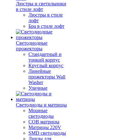
Люстры и светильники
в стиле лофт
Люстры в стиле
лофт
Бра в стиле лофт
Светодиодные
прожекторы
Стандартный и
тонкий корпус
Круглый корпус
Линейные
прожекторы Wall
Washer
Уличные
Светодиоды и матрицы
Мощные
светодиоды
COB матрицы
Матрицы 220V
SMD светодиоды
Линзы для