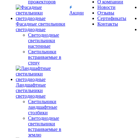
прожекторов
О компании
Новости
Акции
Отзывы
Сертификаты
Фасадные светильники
Контакты
светодиодные
Светодиодные
светильники
настенные
Светильники
встраиваемые в
стену
Ландшафтные
светильники
светодиодные
Светильники
ландшафтные
столбики
Светодиодные
светильники
встраиваемые в
землю