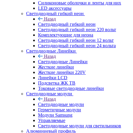
Силиконовые оболочки и ленты для них
LED аксессуары
Светодиодный гибкий неон
Назад
Светодиодный гибкий неон
Светодиодный гибкий неон 220 вольт
Комплектующие для неона
Светодиодный гибкий неон 12 вольт
Светодиодный гибкий неон 24 вольта
Светодиодные Линейки
Назад
Светодиодные Линейки
Жесткие линейки
Жесткие линейки 220V
Линейки LCD
Подсветка ЖК ТВ
Токовые светодиодные линейки
Светодиодные модули
Назад
Светодиодные модули
Герметичные модули
Модули Samsung
Управляемые
Светодиодные модули для светильников
Алюминиевый профиль