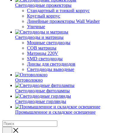
Светодиодные прожекторы
Стандартный и тонкий корпус
Круглый корпус
Линейные прожекторы Wall Washer
Уличные
Светодиоды и матрицы
Мощные светодиоды
COB матрицы
Матрицы 220V
SMD светодиоды
Линзы для светодиодов
Светодиоды выводные
Оптоволокно
Светодиодные фитолампы
Светодиодные гирлянды
Промышленное и складское освещение