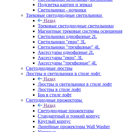
Подсветка картин и зеркал
Светильники - ночники
Трековые светодиодные светильники
Назад
Трековые светодиодные светильники
Магнитные трековые системы освещения
Светильники однофазные 2L
Светильники "евро" 3L
Светильники "трехфазные" 4L
Аксессуары однофазные 2L
Аксессуары "евро" 3L
Аксессуары "трехфазные" 4L
Светодиодные люстры
Люстры и светильники в стиле лофт
Назад
Люстры и светильники в стиле лофт
Люстры в стиле лофт
Бра в стиле лофт
Светодиодные прожекторы
Назад
Светодиодные прожекторы
Стандартный и тонкий корпус
Круглый корпус
Линейные прожекторы Wall Washer
Уличные