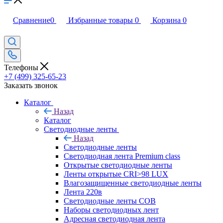
Сравнение
0
Избранные товары
0
Корзина
0
Телефоны
+7 (499) 325-65-23
Заказать звонок
Каталог
Назад
Каталог
Светодиодные ленты
Назад
Светодиодные ленты
Светодиодная лента Premium class
Открытые светодиодные ленты
Ленты открытые CRI>98 LUX
Влагозащищенные светодиодные ленты
Лента 220в
Светодиодные ленты COB
Наборы светодиодных лент
Адресная светодиодная лента