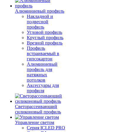
Алюминиевый профиль
Накладной и
подвесной
профиль
Угловой профиль
Круглый профиль
Врезной профиль
Профиль
встраиваемый в
гипсокартон
Алюминиевый
профиль для
натяжных
потолков
Аксессуары для
профиля
Светорассеивающий
силиконовый профиль
Управление светом
Серия ICLED PRO