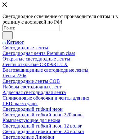
Светодиодное освещение от производителя оптом и в
розницу с доставкой по РФ!
Каталог
Светодиодные ленты
Светодиодная лента Premium class
Открытые светодиодные ленты
Ленты открытые CRI>98 LUX
Влагозащищенные светодиодные ленты
Лента 220в
Светодиодные ленты COB
Наборы светодиодных лент
Адресная светодиодная лента
Силиконовые оболочки и ленты для них
LED аксессуары
Светодиодный гибкий неон
Светодиодный гибкий неон 220 вольт
Комплектующие для неона
Светодиодный гибкий неон 12 вольт
Светодиодный гибкий неон 24 вольта
Светодиодные Линейки