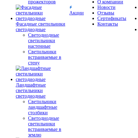
прожекторов
О компании
Новости
Акции
Отзывы
Сертификаты
Фасадные светильники
Контакты
светодиодные
Светодиодные
светильники
настенные
Светильники
встраиваемые в
стену
Ландшафтные
светильники
светодиодные
Светильники
ландшафтные
столбики
Светодиодные
светильники
встраиваемые в
землю