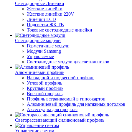
Светодиодные Линейки
Жесткие линейки
Жесткие линейки 220V
Линейки LCD
Подсветка ЖК ТВ
Токовые светодиодные линейки
Светодиодные модули
Герметичные модули
Модули Samsung
Управляемые
Светодиодные модули для светильников
Алюминиевый профиль
Накладной и подвесной профиль
Угловой профиль
Круглый профиль
Врезной профиль
Профиль встраиваемый в гипсокартон
Алюминиевый профиль для натяжных потолков
Аксессуары для профиля
Светорассеивающий силиконовый профиль
Управление светом