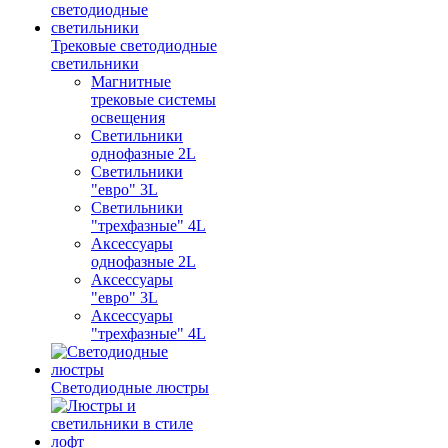
Трековые светодиодные
светильники
Магнитные
трековые системы
освещения
Светильники
однофазные 2L
Светильники
"евро" 3L
Светильники
"трехфазные" 4L
Аксессуары
однофазные 2L
Аксессуары
"евро" 3L
Аксессуары
"трехфазные" 4L
Светодиодные люстры