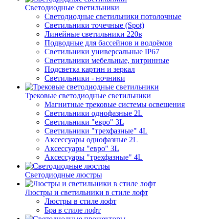
Светодиодные светильники
Светодиодные светильники потолочные
Светильники точечные (Spot)
Линейные светильники 220в
Подводные для бассейнов и водоёмов
Светильники универсальные IP67
Светильники мебельные, витринные
Подсветка картин и зеркал
Светильники - ночники
Трековые светодиодные светильники
Магнитные трековые системы освещения
Светильники однофазные 2L
Светильники "евро" 3L
Светильники "трехфазные" 4L
Аксессуары однофазные 2L
Аксессуары "евро" 3L
Аксессуары "трехфазные" 4L
Светодиодные люстры
Люстры и светильники в стиле лофт
Люстры в стиле лофт
Бра в стиле лофт