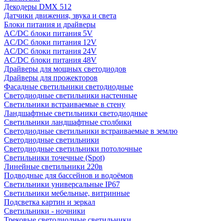
Декодеры DMX 512
Датчики движения, звука и света
Блоки питания и драйверы
AC/DC блоки питания 5V
AC/DC блоки питания 12V
AC/DC блоки питания 24V
AC/DC блоки питания 48V
Драйверы для мощных светодиодов
Драйверы для прожекторов
Фасадные светильники светодиодные
Светодиодные светильники настенные
Светильники встраиваемые в стену
Ландшафтные светильники светодиодные
Светильники ландшафтные столбики
Светодиодные светильники встраиваемые в землю
Светодиодные светильники
Светодиодные светильники потолочные
Светильники точечные (Spot)
Линейные светильники 220в
Подводные для бассейнов и водоёмов
Светильники универсальные IP67
Светильники мебельные, витринные
Подсветка картин и зеркал
Светильники - ночники
Трековые светодиодные светильники