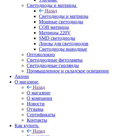
Светодиоды и матрицы
Назад
Светодиоды и матрицы
Мощные светодиоды
COB матрицы
Матрицы 220V
SMD светодиоды
Линзы для светодиодов
Светодиоды выводные
Оптоволокно
Светодиодные фитолампы
Светодиодные гирлянды
Промышленное и складское освещение
Акции
О магазине
Назад
О магазине
О компании
Новости
Отзывы
Сертификаты
Контакты
Как купить
Назад