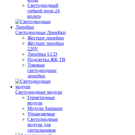
Светодиодный
гибкий неон 24
вольта
Светодиодные Линейки
Жесткие линейки
Жесткие линейки
220V
Линейки LCD
Подсветка ЖК ТВ
Токовые
светодиодные
линейки
Светодиодные модули
Герметичные
модули
Модули Samsung
Управляемые
Светодиодные
модули для
светильников