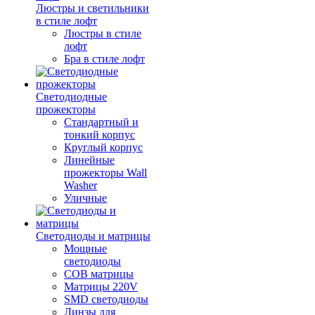
Люстры и светильники
в стиле лофт
Люстры в стиле
лофт
Бра в стиле лофт
Светодиодные
прожекторы
Стандартный и
тонкий корпус
Круглый корпус
Линейные
прожекторы Wall
Washer
Уличные
Светодиоды и матрицы
Мощные
светодиоды
COB матрицы
Матрицы 220V
SMD светодиоды
Линзы для