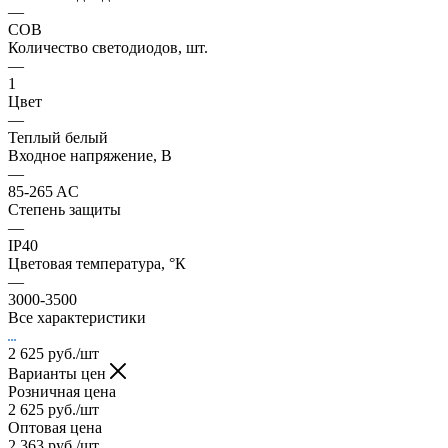
—
COB
Количество светодиодов, шт.
—
1
Цвет
—
Теплый белый
Входное напряжение, В
—
85-265 AC
Степень защиты
—
IP40
Цветовая температура, °К
—
3000-3500
Все характеристики
2 625
руб.
/шт
Варианты цен
Розничная цена
2 625
руб.
/шт
Оптовая цена
2 363
руб.
/шт