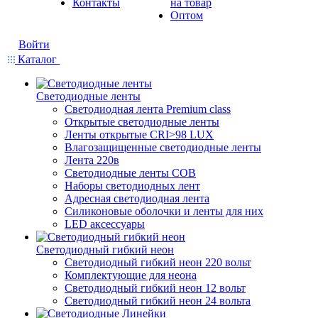
Контакты
на товар
Оптом
Войти
Каталог
Светодиодные ленты
Светодиодная лента Premium class
Открытые светодиодные ленты
Ленты открытые CRI>98 LUX
Влагозащищенные светодиодные ленты
Лента 220в
Светодиодные ленты COB
Наборы светодиодных лент
Адресная светодиодная лента
Силиконовые оболочки и ленты для них
LED аксессуары
Светодиодный гибкий неон
Светодиодный гибкий неон 220 вольт
Комплектующие для неона
Светодиодный гибкий неон 12 вольт
Светодиодный гибкий неон 24 вольта