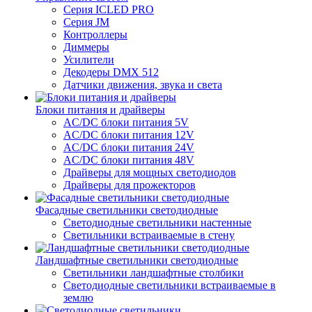
Серия ICLED PRO
Серия JM
Контроллеры
Диммеры
Усилители
Декодеры DMX 512
Датчики движения, звука и света
Блоки питания и драйверы
AC/DC блоки питания 5V
AC/DC блоки питания 12V
AC/DC блоки питания 24V
AC/DC блоки питания 48V
Драйверы для мощных светодиодов
Драйверы для прожекторов
Фасадные светильники светодиодные
Светодиодные светильники настенные
Светильники встраиваемые в стену
Ландшафтные светильники светодиодные
Светильники ландшафтные столбики
Светодиодные светильники встраиваемые в
землю