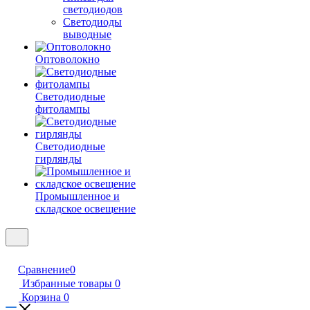
светодиодов
Светодиоды
выводные
Оптоволокно
Светодиодные
фитолампы
Светодиодные
гирлянды
Промышленное и
складское освещение
Сравнение
0
Избранные товары
0
Корзина
0