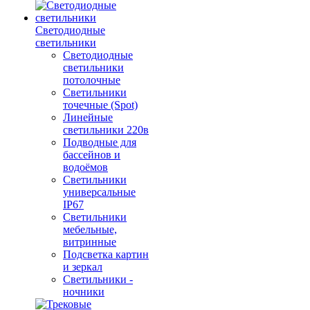
Светодиодные
светильники
Светодиодные
светильники
потолочные
Светильники
точечные (Spot)
Линейные
светильники 220в
Подводные для
бассейнов и
водоёмов
Светильники
универсальные
IP67
Светильники
мебельные,
витринные
Подсветка картин
и зеркал
Светильники -
ночники