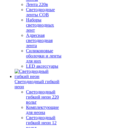
Лента 220в
Светодиодные
ленты COB
Наборы
светодиодных
лент
Адресная
светодиодная
лента
Силиконовые
оболочки и ленты
для них
LED аксессуары
Светодиодный гибкий
неон
Светодиодный
гибкий неон 220
вольт
Комплектующие
для неона
Светодиодный
гибкий неон 12
вольт