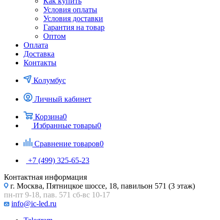
Как купить
Условия оплаты
Условия доставки
Гарантия на товар
Оптом
Оплата
Доставка
Контакты
Колумбус
Личный кабинет
Корзина
0
Избранные товары
0
Сравнение товаров
0
+7 (499) 325-65-23
Контактная информация
г. Москва, Пятницкое шоссе, 18, павильон 571 (3 этаж)
пн-пт 9-18, пав. 571 сб-вс 10-17
info@ic-led.ru