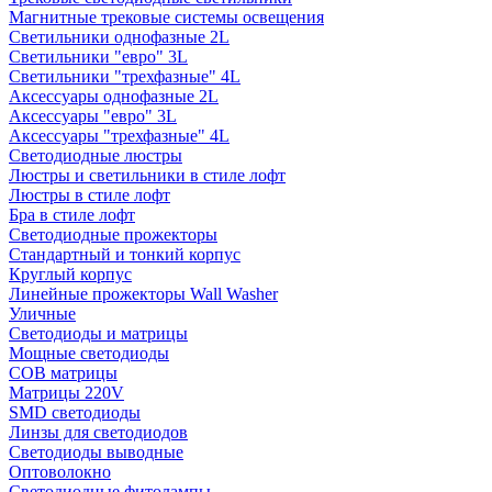
Магнитные трековые системы освещения
Светильники однофазные 2L
Светильники "евро" 3L
Светильники "трехфазные" 4L
Аксессуары однофазные 2L
Аксессуары "евро" 3L
Аксессуары "трехфазные" 4L
Светодиодные люстры
Люстры и светильники в стиле лофт
Люстры в стиле лофт
Бра в стиле лофт
Светодиодные прожекторы
Стандартный и тонкий корпус
Круглый корпус
Линейные прожекторы Wall Washer
Уличные
Светодиоды и матрицы
Мощные светодиоды
COB матрицы
Матрицы 220V
SMD светодиоды
Линзы для светодиодов
Светодиоды выводные
Оптоволокно
Светодиодные фитолампы