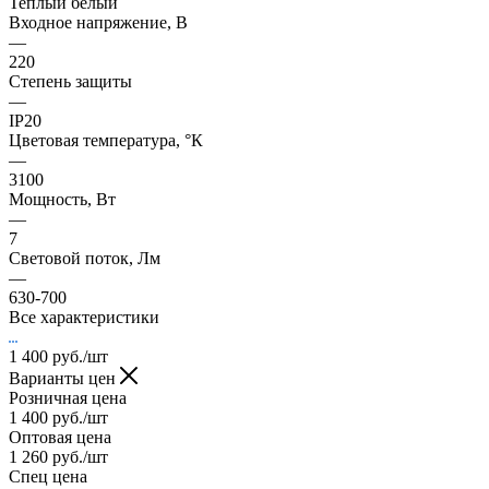
Теплый белый
Входное напряжение, В
—
220
Степень защиты
—
IP20
Цветовая температура, °К
—
3100
Мощность, Вт
—
7
Световой поток, Лм
—
630-700
Все характеристики
1 400
руб.
/шт
Варианты цен
Розничная цена
1 400
руб.
/шт
Оптовая цена
1 260
руб.
/шт
Спец цена