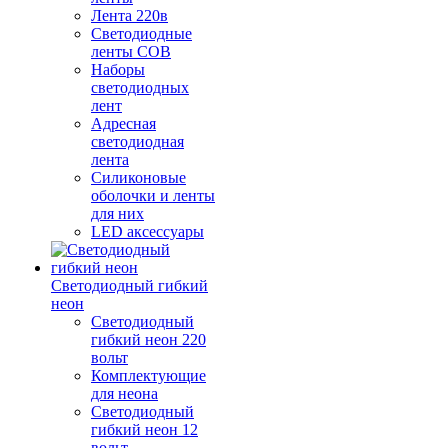
Лента 220в
Светодиодные
ленты COB
Наборы
светодиодных
лент
Адресная
светодиодная
лента
Силиконовые
оболочки и ленты
для них
LED аксессуары
Светодиодный гибкий
неон
Светодиодный
гибкий неон 220
вольт
Комплектующие
для неона
Светодиодный
гибкий неон 12
вольт