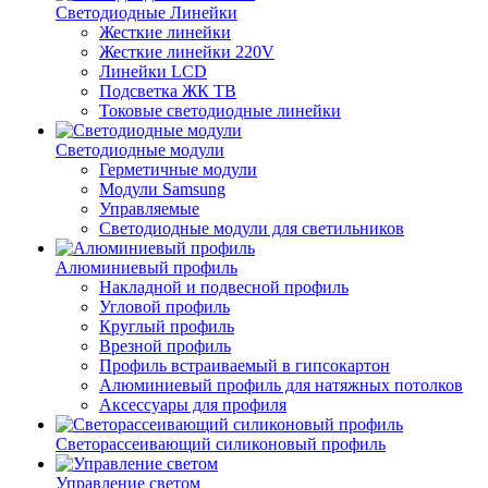
Светодиодные Линейки
Жесткие линейки
Жесткие линейки 220V
Линейки LCD
Подсветка ЖК ТВ
Токовые светодиодные линейки
Светодиодные модули
Герметичные модули
Модули Samsung
Управляемые
Светодиодные модули для светильников
Алюминиевый профиль
Накладной и подвесной профиль
Угловой профиль
Круглый профиль
Врезной профиль
Профиль встраиваемый в гипсокартон
Алюминиевый профиль для натяжных потолков
Аксессуары для профиля
Светорассеивающий силиконовый профиль
Управление светом