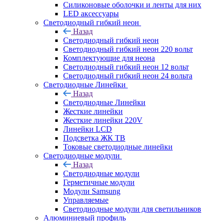
Силиконовые оболочки и ленты для них
LED аксессуары
Светодиодный гибкий неон
Назад
Светодиодный гибкий неон
Светодиодный гибкий неон 220 вольт
Комплектующие для неона
Светодиодный гибкий неон 12 вольт
Светодиодный гибкий неон 24 вольта
Светодиодные Линейки
Назад
Светодиодные Линейки
Жесткие линейки
Жесткие линейки 220V
Линейки LCD
Подсветка ЖК ТВ
Токовые светодиодные линейки
Светодиодные модули
Назад
Светодиодные модули
Герметичные модули
Модули Samsung
Управляемые
Светодиодные модули для светильников
Алюминиевый профиль