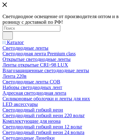
Светодиодное освещение от производителя оптом и в
розницу с доставкой по РФ!
Каталог
Светодиодные ленты
Светодиодная лента Premium class
Открытые светодиодные ленты
Ленты открытые CRI>98 LUX
Влагозащищенные светодиодные ленты
Лента 220в
Светодиодные ленты COB
Наборы светодиодных лент
Адресная светодиодная лента
Силиконовые оболочки и ленты для них
LED аксессуары
Светодиодный гибкий неон
Светодиодный гибкий неон 220 вольт
Комплектующие для неона
Светодиодный гибкий неон 12 вольт
Светодиодный гибкий неон 24 вольта
Светодиодные Линейки