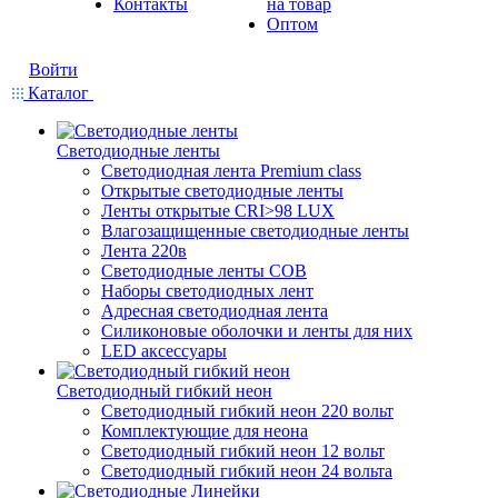
Контакты
на товар
Оптом
Войти
Каталог
Светодиодные ленты
Светодиодная лента Premium class
Открытые светодиодные ленты
Ленты открытые CRI>98 LUX
Влагозащищенные светодиодные ленты
Лента 220в
Светодиодные ленты COB
Наборы светодиодных лент
Адресная светодиодная лента
Силиконовые оболочки и ленты для них
LED аксессуары
Светодиодный гибкий неон
Светодиодный гибкий неон 220 вольт
Комплектующие для неона
Светодиодный гибкий неон 12 вольт
Светодиодный гибкий неон 24 вольта