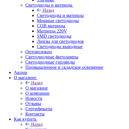
Светодиоды и матрицы
Назад
Светодиоды и матрицы
Мощные светодиоды
COB матрицы
Матрицы 220V
SMD светодиоды
Линзы для светодиодов
Светодиоды выводные
Оптоволокно
Светодиодные фитолампы
Светодиодные гирлянды
Промышленное и складское освещение
Акции
О магазине
Назад
О магазине
О компании
Новости
Отзывы
Сертификаты
Контакты
Как купить
Назад