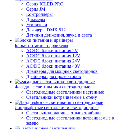
Серия ICLED PRO
Серия JM
Контроллеры
Диммеры
Усилители
Декодеры DMX 512
Датчики движения, звука и света
Блоки питания и драйверы
AC/DC блоки питания 5V
AC/DC блоки питания 12V
AC/DC блоки питания 24V
AC/DC блоки питания 48V
Драйверы для мощных светодиодов
Драйверы для прожекторов
Фасадные светильники светодиодные
Светодиодные светильники настенные
Светильники встраиваемые в стену
Ландшафтные светильники светодиодные
Светильники ландшафтные столбики
Светодиодные светильники встраиваемые в
землю