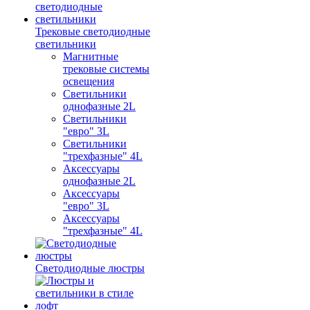
Трековые светодиодные
светильники
Магнитные
трековые системы
освещения
Светильники
однофазные 2L
Светильники
"евро" 3L
Светильники
"трехфазные" 4L
Аксессуары
однофазные 2L
Аксессуары
"евро" 3L
Аксессуары
"трехфазные" 4L
Светодиодные люстры