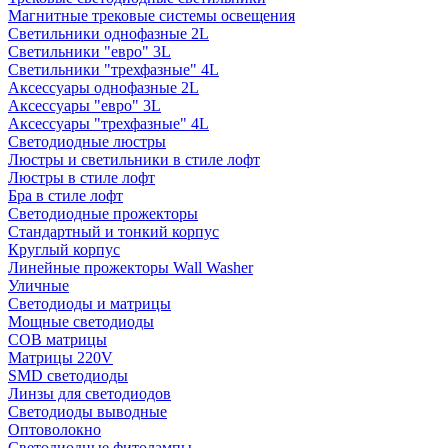
Магнитные трековые системы освещения
Светильники однофазные 2L
Светильники "евро" 3L
Светильники "трехфазные" 4L
Аксессуары однофазные 2L
Аксессуары "евро" 3L
Аксессуары "трехфазные" 4L
Светодиодные люстры
Люстры и светильники в стиле лофт
Люстры в стиле лофт
Бра в стиле лофт
Светодиодные прожекторы
Стандартный и тонкий корпус
Круглый корпус
Линейные прожекторы Wall Washer
Уличные
Светодиоды и матрицы
Мощные светодиоды
COB матрицы
Матрицы 220V
SMD светодиоды
Линзы для светодиодов
Светодиоды выводные
Оптоволокно
Светодиодные фитолампы