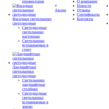
прожекторов
О компании
Новости
Акции
Отзывы
Сертификаты
Фасадные светильники
Контакты
светодиодные
Светодиодные
светильники
настенные
Светильники
встраиваемые в
стену
Ландшафтные
светильники
светодиодные
Светильники
ландшафтные
столбики
Светодиодные
светильники
встраиваемые в
землю