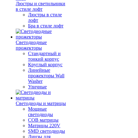
Люстры и светильники
в стиле лофт
Люстры в стиле
лофт
Бра в стиле лофт
Светодиодные
прожекторы
Стандартный и
тонкий корпус
Круглый корпус
Линейные
прожекторы Wall
Washer
Уличные
Светодиоды и матрицы
Мощные
светодиоды
COB матрицы
Матрицы 220V
SMD светодиоды
Линзы для