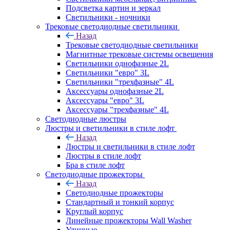
Подсветка картин и зеркал
Светильники - ночники
Трековые светодиодные светильники
Назад
Трековые светодиодные светильники
Магнитные трековые системы освещения
Светильники однофазные 2L
Светильники "евро" 3L
Светильники "трехфазные" 4L
Аксессуары однофазные 2L
Аксессуары "евро" 3L
Аксессуары "трехфазные" 4L
Светодиодные люстры
Люстры и светильники в стиле лофт
Назад
Люстры и светильники в стиле лофт
Люстры в стиле лофт
Бра в стиле лофт
Светодиодные прожекторы
Назад
Светодиодные прожекторы
Стандартный и тонкий корпус
Круглый корпус
Линейные прожекторы Wall Washer
Уличные