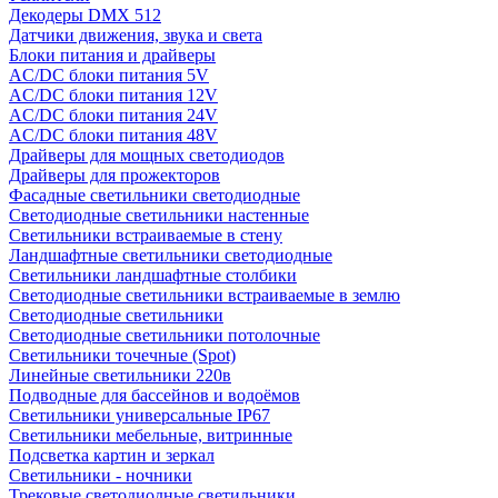
Декодеры DMX 512
Датчики движения, звука и света
Блоки питания и драйверы
AC/DC блоки питания 5V
AC/DC блоки питания 12V
AC/DC блоки питания 24V
AC/DC блоки питания 48V
Драйверы для мощных светодиодов
Драйверы для прожекторов
Фасадные светильники светодиодные
Светодиодные светильники настенные
Светильники встраиваемые в стену
Ландшафтные светильники светодиодные
Светильники ландшафтные столбики
Светодиодные светильники встраиваемые в землю
Светодиодные светильники
Светодиодные светильники потолочные
Светильники точечные (Spot)
Линейные светильники 220в
Подводные для бассейнов и водоёмов
Светильники универсальные IP67
Светильники мебельные, витринные
Подсветка картин и зеркал
Светильники - ночники
Трековые светодиодные светильники