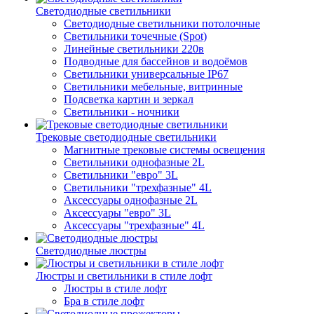
Светодиодные светильники
Светодиодные светильники потолочные
Светильники точечные (Spot)
Линейные светильники 220в
Подводные для бассейнов и водоёмов
Светильники универсальные IP67
Светильники мебельные, витринные
Подсветка картин и зеркал
Светильники - ночники
Трековые светодиодные светильники
Магнитные трековые системы освещения
Светильники однофазные 2L
Светильники "евро" 3L
Светильники "трехфазные" 4L
Аксессуары однофазные 2L
Аксессуары "евро" 3L
Аксессуары "трехфазные" 4L
Светодиодные люстры
Люстры и светильники в стиле лофт
Люстры в стиле лофт
Бра в стиле лофт