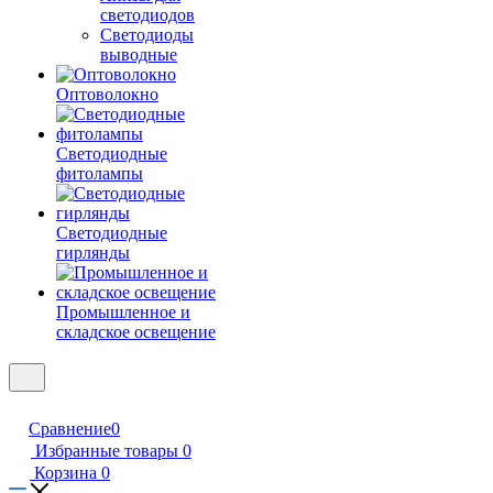
светодиодов
Светодиоды
выводные
Оптоволокно
Светодиодные
фитолампы
Светодиодные
гирлянды
Промышленное и
складское освещение
Сравнение
0
Избранные товары
0
Корзина
0