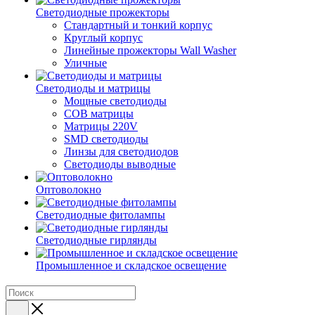
Светодиодные прожекторы
Стандартный и тонкий корпус
Круглый корпус
Линейные прожекторы Wall Washer
Уличные
Светодиоды и матрицы
Мощные светодиоды
COB матрицы
Матрицы 220V
SMD светодиоды
Линзы для светодиодов
Светодиоды выводные
Оптоволокно
Светодиодные фитолампы
Светодиодные гирлянды
Промышленное и складское освещение