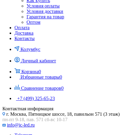
Как купить
Условия оплаты
Условия доставки
Гарантия на товар
Оптом
Оплата
Доставка
Контакты
Колумбус
Личный кабинет
Корзина
0
Избранные товары
0
Сравнение товаров
0
+7 (499) 325-65-23
Контактная информация
г. Москва, Пятницкое шоссе, 18, павильон 571 (3 этаж)
пн-пт 9-18, пав. 571 сб-вс 10-17
info@ic-led.ru