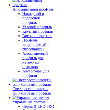
Алюминиевый профиль
Накладной и
подвесной
профиль
Угловой профиль
Круглый профиль
Врезной профиль
Профиль
встраиваемый в
гипсокартон
Алюминиевый
профиль для
натяжных
потолков
Аксессуары для
профиля
Светорассеивающий
силиконовый профиль
Управление светом
Серия ICLED PRO