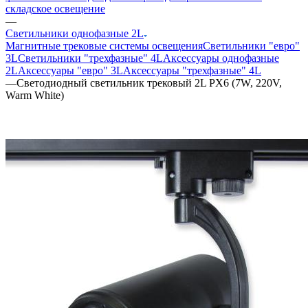
складское освещение
—
Светильники однофазные 2L
Магнитные трековые системы освещения
Светильники "евро"
3L
Светильники "трехфазные" 4L
Аксессуары однофазные
2L
Аксессуары "евро" 3L
Аксессуары "трехфазные" 4L
—
Светодиодный светильник трековый 2L PX6 (7W, 220V,
Warm White)