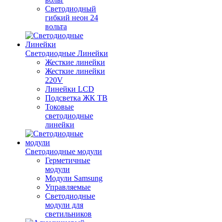
Светодиодный
гибкий неон 24
вольта
Светодиодные Линейки
Жесткие линейки
Жесткие линейки
220V
Линейки LCD
Подсветка ЖК ТВ
Токовые
светодиодные
линейки
Светодиодные модули
Герметичные
модули
Модули Samsung
Управляемые
Светодиодные
модули для
светильников