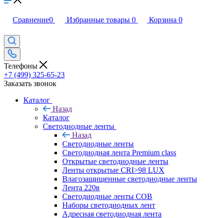
Сравнение
0
Избранные товары
0
Корзина
0
Телефоны
+7 (499) 325-65-23
Заказать звонок
Каталог
Назад
Каталог
Светодиодные ленты
Назад
Светодиодные ленты
Светодиодная лента Premium class
Открытые светодиодные ленты
Ленты открытые CRI>98 LUX
Влагозащищенные светодиодные ленты
Лента 220в
Светодиодные ленты COB
Наборы светодиодных лент
Адресная светодиодная лента