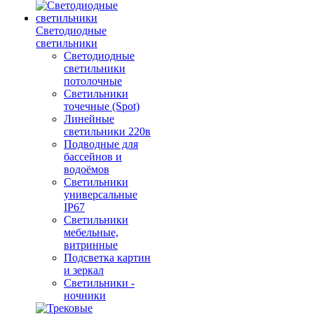
Светодиодные
светильники
Светодиодные
светильники
потолочные
Светильники
точечные (Spot)
Линейные
светильники 220в
Подводные для
бассейнов и
водоёмов
Светильники
универсальные
IP67
Светильники
мебельные,
витринные
Подсветка картин
и зеркал
Светильники -
ночники