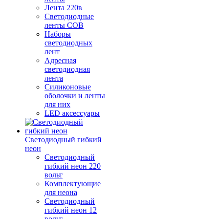
Лента 220в
Светодиодные
ленты COB
Наборы
светодиодных
лент
Адресная
светодиодная
лента
Силиконовые
оболочки и ленты
для них
LED аксессуары
Светодиодный гибкий
неон
Светодиодный
гибкий неон 220
вольт
Комплектующие
для неона
Светодиодный
гибкий неон 12
вольт