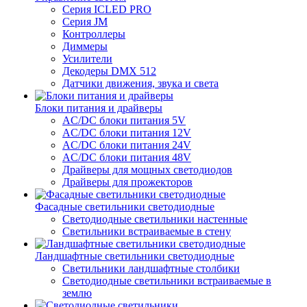
Серия ICLED PRO
Серия JM
Контроллеры
Диммеры
Усилители
Декодеры DMX 512
Датчики движения, звука и света
Блоки питания и драйверы
AC/DC блоки питания 5V
AC/DC блоки питания 12V
AC/DC блоки питания 24V
AC/DC блоки питания 48V
Драйверы для мощных светодиодов
Драйверы для прожекторов
Фасадные светильники светодиодные
Светодиодные светильники настенные
Светильники встраиваемые в стену
Ландшафтные светильники светодиодные
Светильники ландшафтные столбики
Светодиодные светильники встраиваемые в
землю