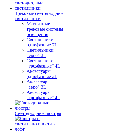
Трековые светодиодные
светильники
Магнитные
трековые системы
освещения
Светильники
однофазные 2L
Светильники
"евро" 3L
Светильники
"трехфазные" 4L
Аксессуары
однофазные 2L
Аксессуары
"евро" 3L
Аксессуары
"трехфазные" 4L
Светодиодные люстры