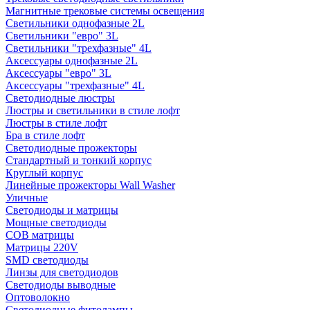
Магнитные трековые системы освещения
Светильники однофазные 2L
Светильники "евро" 3L
Светильники "трехфазные" 4L
Аксессуары однофазные 2L
Аксессуары "евро" 3L
Аксессуары "трехфазные" 4L
Светодиодные люстры
Люстры и светильники в стиле лофт
Люстры в стиле лофт
Бра в стиле лофт
Светодиодные прожекторы
Стандартный и тонкий корпус
Круглый корпус
Линейные прожекторы Wall Washer
Уличные
Светодиоды и матрицы
Мощные светодиоды
COB матрицы
Матрицы 220V
SMD светодиоды
Линзы для светодиодов
Светодиоды выводные
Оптоволокно
Светодиодные фитолампы