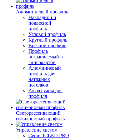
Алюминиевый профиль
Накладной и
подвесной
профиль
Угловой профиль
Круглый профиль
Врезной профиль
Профиль
встраиваемый в
гипсокартон
Алюминиевый
профиль для
натяжных
потолков
Аксессуары для
профиля
Светорассеивающий
силиконовый профиль
Управление светом
Серия ICLED PRO