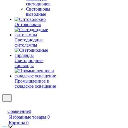
светодиодов
Светодиоды
выводные
Оптоволокно
Светодиодные
фитолампы
Светодиодные
гирлянды
Промышленное и
складское освещение
Сравнение
0
Избранные товары
0
Корзина
0