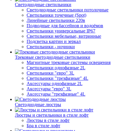
Светодиодные светильники
Светодиодные светильники потолочные
Светильники точечные (Spot)
Линейные светильники 220в
Подводные для бассейнов и водоёмов
Светильники универсальные IP67
Светильники мебельные, витринные
Подсветка картин и зеркал
Светильники - ночники
Трековые светодиодные светильники
Магнитные трековые системы освещения
Светильники однофазные 2L
Светильники "евро" 3L
Светильники "трехфазные" 4L
Аксессуары однофазные 2L
Аксессуары "евро" 3L
Аксессуары "трехфазные" 4L
Светодиодные люстры
Люстры и светильники в стиле лофт
Люстры в стиле лофт
Бра в стиле лофт