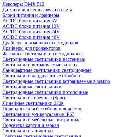
Декодеры DMX 512
Датчики движения, звука и света
Блоки питания и драйверы
AC/DC блоки питания 5V
AC/DC блоки питания 12V
AC/DC блоки питания 24V
AC/DC блоки питания 48V
Драйверы для мощных светодиодов
Драйверы для прожекторов
Фасадные светильники светодиодные
Светодиодные светильники настенные
Светильники встраиваемые в стену
Ландшафтные светильники светодиодные
Светильники ландшафтные столбики
Светодиодные светильники встраиваемые в землю
Светодиодные светильники
Светодиодные светильники потолочные
Светильники точечные (Spot)
Линейные светильники 220в
Подводные для бассейнов и водоёмов
Светильники универсальные IP67
Светильники мебельные, витринные
Подсветка картин и зеркал
Светильники - ночники
Трековые светодиодные светильники