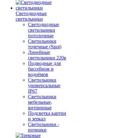
Светодиодные
светильники
Светодиодные
светильники
потолочные
Светильники
точечные (Spot)
Линейные
светильники 220в
Подводные для
бассейнов и
водоёмов
Светильники
универсальные
IP67
Светильники
мебельные,
витринные
Подсветка картин
и зеркал
Светильники -
ночники