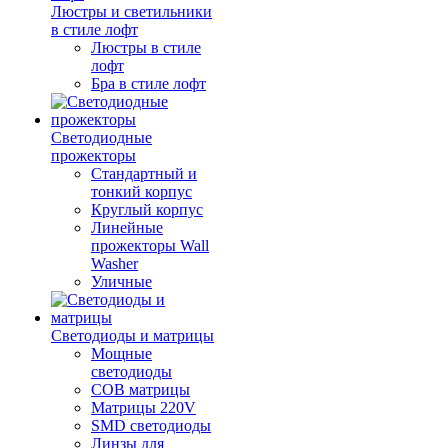
Люстры и светильники
в стиле лофт
Люстры в стиле
лофт
Бра в стиле лофт
Светодиодные
прожекторы
Стандартный и
тонкий корпус
Круглый корпус
Линейные
прожекторы Wall
Washer
Уличные
Светодиоды и матрицы
Мощные
светодиоды
COB матрицы
Матрицы 220V
SMD светодиоды
Линзы для