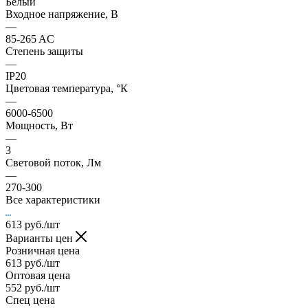
Белый
Входное напряжение, В
—
85-265 AC
Степень защиты
—
IP20
Цветовая температура, °К
—
6000-6500
Мощность, Вт
—
3
Световой поток, Лм
—
270-300
Все характеристики
613
руб.
/шт
Варианты цен
Розничная цена
613
руб.
/шт
Оптовая цена
552
руб.
/шт
Спец цена