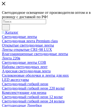
Светодиодное освещение от производителя оптом и в
розницу с доставкой по РФ!
Каталог
Светодиодные ленты
Светодиодная лента Premium class
Открытые светодиодные ленты
Ленты открытые CRI>98 LUX
Влагозащищенные светодиодные ленты
Лента 220в
Светодиодные ленты COB
Наборы светодиодных лент
Адресная светодиодная лента
Силиконовые оболочки и ленты для них
LED аксессуары
Светодиодный гибкий неон
Светодиодный гибкий неон 220 вольт
Комплектующие для неона
Светодиодный гибкий неон 12 вольт
Светодиодный гибкий неон 24 вольта
Светодиодные Линейки