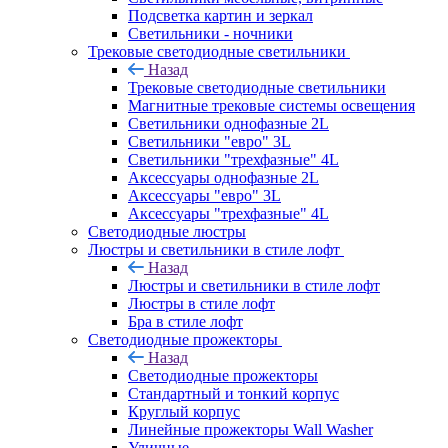
Подсветка картин и зеркал
Светильники - ночники
Трековые светодиодные светильники
Назад
Трековые светодиодные светильники
Магнитные трековые системы освещения
Светильники однофазные 2L
Светильники "евро" 3L
Светильники "трехфазные" 4L
Аксессуары однофазные 2L
Аксессуары "евро" 3L
Аксессуары "трехфазные" 4L
Светодиодные люстры
Люстры и светильники в стиле лофт
Назад
Люстры и светильники в стиле лофт
Люстры в стиле лофт
Бра в стиле лофт
Светодиодные прожекторы
Назад
Светодиодные прожекторы
Стандартный и тонкий корпус
Круглый корпус
Линейные прожекторы Wall Washer
Уличные