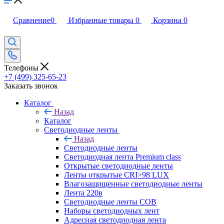
Сравнение
0
Избранные товары
0
Корзина
0
Телефоны
+7 (499) 325-65-23
Заказать звонок
Каталог
Назад
Каталог
Светодиодные ленты
Назад
Светодиодные ленты
Светодиодная лента Premium class
Открытые светодиодные ленты
Ленты открытые CRI>98 LUX
Влагозащищенные светодиодные ленты
Лента 220в
Светодиодные ленты COB
Наборы светодиодных лент
Адресная светодиодная лента