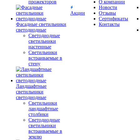
прожекторов
О компании
Новости
Акции
Отзывы
Сертификаты
Фасадные светильники
Контакты
светодиодные
Светодиодные
светильники
настенные
Светильники
встраиваемые в
стену
Ландшафтные
светильники
светодиодные
Светильники
ландшафтные
столбики
Светодиодные
светильники
встраиваемые в
землю