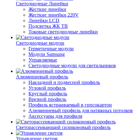
Светодиодные Линейки
Жесткие линейки
Жесткие линейки 220V
Линейки LCD
Подсветка ЖК ТВ
Токовые светодиодные линейки
Светодиодные модули
Герметичные модули
Модули Samsung
Управляемые
Светодиодные модули для светильников
Алюминиевый профиль
Накладной и подвесной профиль
Угловой профиль
Круглый профиль
Врезной профиль
Профиль встраиваемый в гипсокартон
Алюминиевый профиль для натяжных потолков
Аксессуары для профиля
Светорассеивающий силиконовый профиль
Управление светом