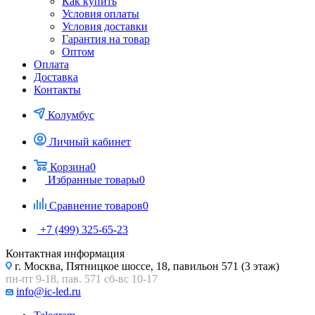
Как купить
Условия оплаты
Условия доставки
Гарантия на товар
Оптом
Оплата
Доставка
Контакты
Колумбус
Личный кабинет
Корзина
0
Избранные товары
0
Сравнение товаров
0
+7 (499) 325-65-23
Контактная информация
г. Москва, Пятницкое шоссе, 18, павильон 571 (3 этаж)
пн-пт 9-18, пав. 571 сб-вс 10-17
info@ic-led.ru