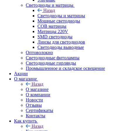
Светодиоды и матрицы
Назад
Светодиоды и матрицы
Мощные светодиоды
COB матрицы
Матрицы 220V
SMD светодиоды
Линзы для светодиодов
Светодиоды выводные
Оптоволокно
Светодиодные фитолампы
Светодиодные гирлянды
Промышленное и складское освещение
Акции
О магазине
Назад
О магазине
О компании
Новости
Отзывы
Сертификаты
Контакты
Как купить
Назад