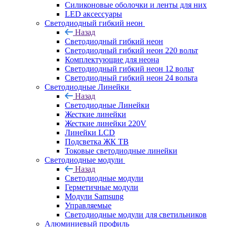
Силиконовые оболочки и ленты для них
LED аксессуары
Светодиодный гибкий неон
Назад
Светодиодный гибкий неон
Светодиодный гибкий неон 220 вольт
Комплектующие для неона
Светодиодный гибкий неон 12 вольт
Светодиодный гибкий неон 24 вольта
Светодиодные Линейки
Назад
Светодиодные Линейки
Жесткие линейки
Жесткие линейки 220V
Линейки LCD
Подсветка ЖК ТВ
Токовые светодиодные линейки
Светодиодные модули
Назад
Светодиодные модули
Герметичные модули
Модули Samsung
Управляемые
Светодиодные модули для светильников
Алюминиевый профиль