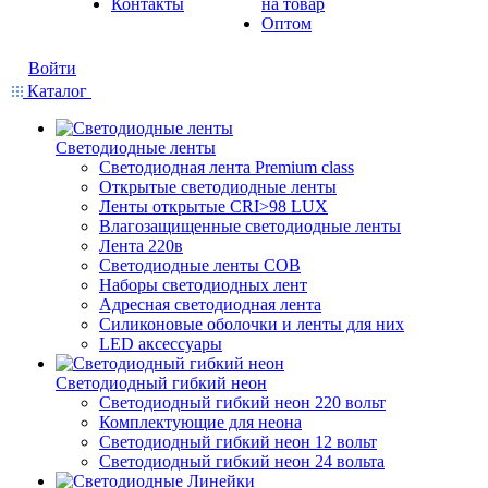
Контакты
на товар
Оптом
Войти
Каталог
Светодиодные ленты
Светодиодная лента Premium class
Открытые светодиодные ленты
Ленты открытые CRI>98 LUX
Влагозащищенные светодиодные ленты
Лента 220в
Светодиодные ленты COB
Наборы светодиодных лент
Адресная светодиодная лента
Силиконовые оболочки и ленты для них
LED аксессуары
Светодиодный гибкий неон
Светодиодный гибкий неон 220 вольт
Комплектующие для неона
Светодиодный гибкий неон 12 вольт
Светодиодный гибкий неон 24 вольта