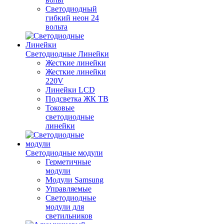
Светодиодный
гибкий неон 24
вольта
Светодиодные Линейки
Жесткие линейки
Жесткие линейки
220V
Линейки LCD
Подсветка ЖК ТВ
Токовые
светодиодные
линейки
Светодиодные модули
Герметичные
модули
Модули Samsung
Управляемые
Светодиодные
модули для
светильников