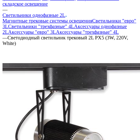
складское освещение
—
Светильники однофазные 2L
Магнитные трековые системы освещения
Светильники "евро"
3L
Светильники "трехфазные" 4L
Аксессуары однофазные
2L
Аксессуары "евро" 3L
Аксессуары "трехфазные" 4L
—
Светодиодный светильник трековый 2L PX5 (3W, 220V,
White)