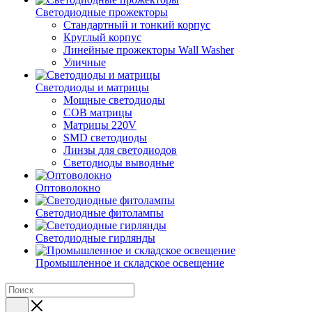
Светодиодные прожекторы
Стандартный и тонкий корпус
Круглый корпус
Линейные прожекторы Wall Washer
Уличные
Светодиоды и матрицы
Мощные светодиоды
COB матрицы
Матрицы 220V
SMD светодиоды
Линзы для светодиодов
Светодиоды выводные
Оптоволокно
Светодиодные фитолампы
Светодиодные гирлянды
Промышленное и складское освещение