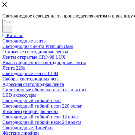
Светодиодное освещение от производителя оптом и в розницу 
Каталог
Светодиодные ленты
Светодиодная лента Premium class
Открытые светодиодные ленты
Ленты открытые CRI>98 LUX
Влагозащищенные светодиодные ленты
Лента 220в
Светодиодные ленты COB
Наборы светодиодных лент
Адресная светодиодная лента
Силиконовые оболочки и ленты для них
LED аксессуары
Светодиодный гибкий неон
Светодиодный гибкий неон 220 вольт
Комплектующие для неона
Светодиодный гибкий неон 12 вольт
Светодиодный гибкий неон 24 вольта
Светодиодные Линейки
Жесткие линейки