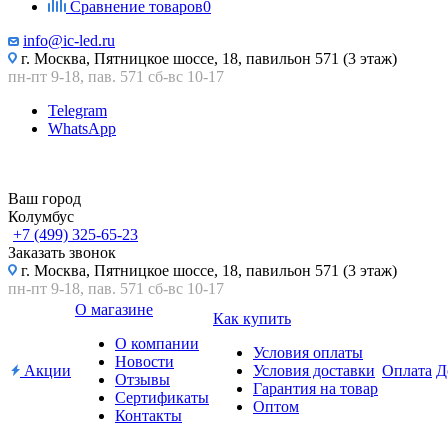
Сравнение товаров
0
info@ic-led.ru
г. Москва, Пятницкое шоссе, 18, павильон 571 (3 этаж)
пн-пт 9-18, пав. 571 сб-вс 10-17
Telegram
WhatsApp
Ваш город
Колумбус
+7 (499) 325-65-23
Заказать звонок
г. Москва, Пятницкое шоссе, 18, павильон 571 (3 этаж)
пн-пт 9-18, пав. 571 сб-вс 10-17
О магазине
Как купить
О компании
Условия оплаты
Новости
Акции
Условия доставки
Оплата
Д
Отзывы
Гарантия на товар
Сертификаты
Оптом
Контакты