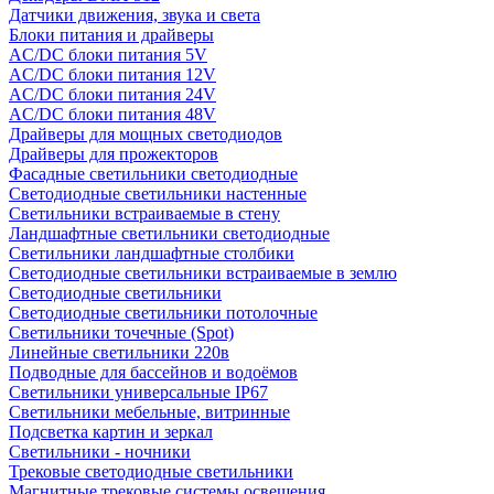
Датчики движения, звука и света
Блоки питания и драйверы
AC/DC блоки питания 5V
AC/DC блоки питания 12V
AC/DC блоки питания 24V
AC/DC блоки питания 48V
Драйверы для мощных светодиодов
Драйверы для прожекторов
Фасадные светильники светодиодные
Светодиодные светильники настенные
Светильники встраиваемые в стену
Ландшафтные светильники светодиодные
Светильники ландшафтные столбики
Светодиодные светильники встраиваемые в землю
Светодиодные светильники
Светодиодные светильники потолочные
Светильники точечные (Spot)
Линейные светильники 220в
Подводные для бассейнов и водоёмов
Светильники универсальные IP67
Светильники мебельные, витринные
Подсветка картин и зеркал
Светильники - ночники
Трековые светодиодные светильники
Магнитные трековые системы освещения