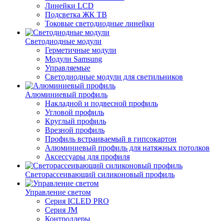
Линейки LCD
Подсветка ЖК ТВ
Токовые светодиодные линейки
Светодиодные модули
Герметичные модули
Модули Samsung
Управляемые
Светодиодные модули для светильников
Алюминиевый профиль
Накладной и подвесной профиль
Угловой профиль
Круглый профиль
Врезной профиль
Профиль встраиваемый в гипсокартон
Алюминиевый профиль для натяжных потолков
Аксессуары для профиля
Светорассеивающий силиконовый профиль
Управление светом
Серия ICLED PRO
Серия JM
Контроллеры