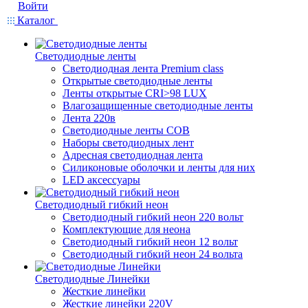
Войти
Каталог
Светодиодные ленты
Светодиодная лента Premium class
Открытые светодиодные ленты
Ленты открытые CRI>98 LUX
Влагозащищенные светодиодные ленты
Лента 220в
Светодиодные ленты COB
Наборы светодиодных лент
Адресная светодиодная лента
Силиконовые оболочки и ленты для них
LED аксессуары
Светодиодный гибкий неон
Светодиодный гибкий неон 220 вольт
Комплектующие для неона
Светодиодный гибкий неон 12 вольт
Светодиодный гибкий неон 24 вольта
Светодиодные Линейки
Жесткие линейки
Жесткие линейки 220V