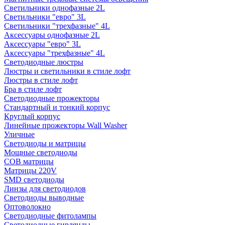
Светильники однофазные 2L
Светильники "евро" 3L
Светильники "трехфазные" 4L
Аксессуары однофазные 2L
Аксессуары "евро" 3L
Аксессуары "трехфазные" 4L
Светодиодные люстры
Люстры и светильники в стиле лофт
Люстры в стиле лофт
Бра в стиле лофт
Светодиодные прожекторы
Стандартный и тонкий корпус
Круглый корпус
Линейные прожекторы Wall Washer
Уличные
Светодиоды и матрицы
Мощные светодиоды
COB матрицы
Матрицы 220V
SMD светодиоды
Линзы для светодиодов
Светодиоды выводные
Оптоволокно
Светодиодные фитолампы
Светодиодные гирлянды