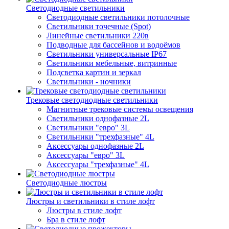
Светодиодные светильники
Светодиодные светильники потолочные
Светильники точечные (Spot)
Линейные светильники 220в
Подводные для бассейнов и водоёмов
Светильники универсальные IP67
Светильники мебельные, витринные
Подсветка картин и зеркал
Светильники - ночники
Трековые светодиодные светильники
Магнитные трековые системы освещения
Светильники однофазные 2L
Светильники "евро" 3L
Светильники "трехфазные" 4L
Аксессуары однофазные 2L
Аксессуары "евро" 3L
Аксессуары "трехфазные" 4L
Светодиодные люстры
Люстры и светильники в стиле лофт
Люстры в стиле лофт
Бра в стиле лофт