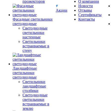
прожекторов
О компании
Новости
Акции
Отзывы
Сертификаты
Фасадные светильники
Контакты
светодиодные
Светодиодные
светильники
настенные
Светильники
встраиваемые в
стену
Ландшафтные
светильники
светодиодные
Светильники
ландшафтные
столбики
Светодиодные
светильники
встраиваемые в
землю