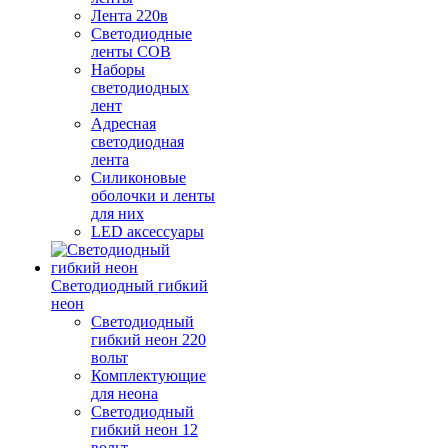
Лента 220в
Светодиодные
ленты COB
Наборы
светодиодных
лент
Адресная
светодиодная
лента
Силиконовые
оболочки и ленты
для них
LED аксессуары
Светодиодный гибкий
неон
Светодиодный
гибкий неон 220
вольт
Комплектующие
для неона
Светодиодный
гибкий неон 12
вольт