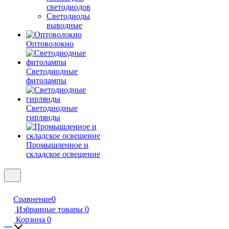
светодиодов
Светодиоды
выводные
Оптоволокно
Светодиодные
фитолампы
Светодиодные
гирлянды
Промышленное и
складское освещение
Сравнение
0
Избранные товары
0
Корзина
0