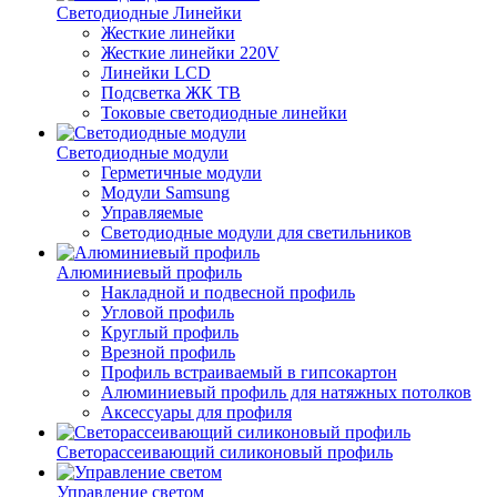
Светодиодные Линейки
Жесткие линейки
Жесткие линейки 220V
Линейки LCD
Подсветка ЖК ТВ
Токовые светодиодные линейки
Светодиодные модули
Герметичные модули
Модули Samsung
Управляемые
Светодиодные модули для светильников
Алюминиевый профиль
Накладной и подвесной профиль
Угловой профиль
Круглый профиль
Врезной профиль
Профиль встраиваемый в гипсокартон
Алюминиевый профиль для натяжных потолков
Аксессуары для профиля
Светорассеивающий силиконовый профиль
Управление светом