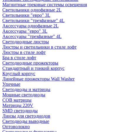
Магнитные трековые системы освещения
Светильники однофазные 2L
Светильники "евро" 3L
Светильники "трехфазные" 4L
Аксессуары однофазные 2L
Аксессуары "евро" 3L
Аксессуары "трехфазные" 4L
Светодиодные люстры
Люстры и светильники в стиле лофт
Люстры в стиле лофт
Бра в стиле лофт
Светодиодные прожекторы
Стандартный и тонкий корпус
Круглый корпус
Линейные прожекторы Wall Washer
Уличные
Светодиоды и матрицы
Мощные светодиоды
COB матрицы
Матрицы 220V
SMD светодиоды
Линзы для светодиодов
Светодиоды выводные
Оптоволокно
Светодиодные фитолампы