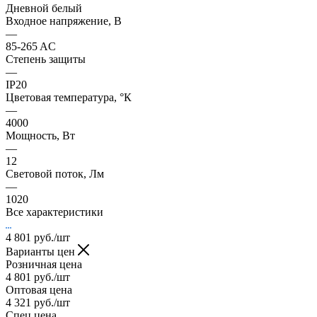
Дневной белый
Входное напряжение, В
—
85-265 AC
Степень защиты
—
IP20
Цветовая температура, °К
—
4000
Мощность, Вт
—
12
Световой поток, Лм
—
1020
Все характеристики
4 801
руб.
/шт
Варианты цен
Розничная цена
4 801
руб.
/шт
Оптовая цена
4 321
руб.
/шт
Спец цена