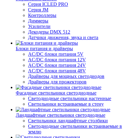
Серия ICLED PRO
Серия JM
Контроллеры
Диммеры
Усилители
Декодеры DMX 512
Датчики движения, звука и света
Блоки питания и драйверы
AC/DC блоки питания 5V
AC/DC блоки питания 12V
AC/DC блоки питания 24V
AC/DC блоки питания 48V
Драйверы для мощных светодиодов
Драйверы для прожекторов
Фасадные светильники светодиодные
Светодиодные светильники настенные
Светильники встраиваемые в стену
Ландшафтные светильники светодиодные
Светильники ландшафтные столбики
Светодиодные светильники встраиваемые в
землю