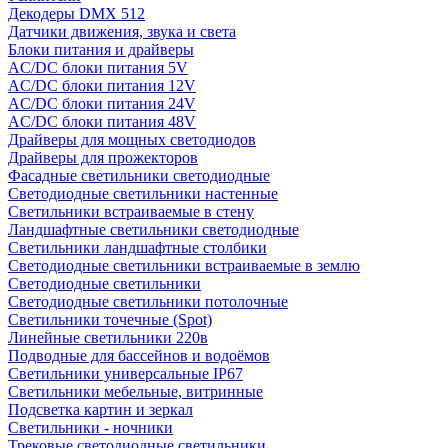
Декодеры DMX 512
Датчики движения, звука и света
Блоки питания и драйверы
AC/DC блоки питания 5V
AC/DC блоки питания 12V
AC/DC блоки питания 24V
AC/DC блоки питания 48V
Драйверы для мощных светодиодов
Драйверы для прожекторов
Фасадные светильники светодиодные
Светодиодные светильники настенные
Светильники встраиваемые в стену
Ландшафтные светильники светодиодные
Светильники ландшафтные столбики
Светодиодные светильники встраиваемые в землю
Светодиодные светильники
Светодиодные светильники потолочные
Светильники точечные (Spot)
Линейные светильники 220в
Подводные для бассейнов и водоёмов
Светильники универсальные IP67
Светильники мебельные, витринные
Подсветка картин и зеркал
Светильники - ночники
Трековые светодиодные светильники