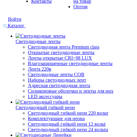
Контакты
на товар
Оптом
Войти
Каталог
Светодиодные ленты
Светодиодная лента Premium class
Открытые светодиодные ленты
Ленты открытые CRI>98 LUX
Влагозащищенные светодиодные ленты
Лента 220в
Светодиодные ленты COB
Наборы светодиодных лент
Адресная светодиодная лента
Силиконовые оболочки и ленты для них
LED аксессуары
Светодиодный гибкий неон
Светодиодный гибкий неон 220 вольт
Комплектующие для неона
Светодиодный гибкий неон 12 вольт
Светодиодный гибкий неон 24 вольта