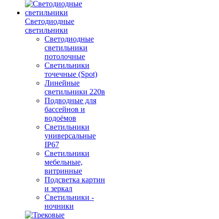
Светодиодные
светильники
Светодиодные
светильники
потолочные
Светильники
точечные (Spot)
Линейные
светильники 220в
Подводные для
бассейнов и
водоёмов
Светильники
универсальные
IP67
Светильники
мебельные,
витринные
Подсветка картин
и зеркал
Светильники -
ночники