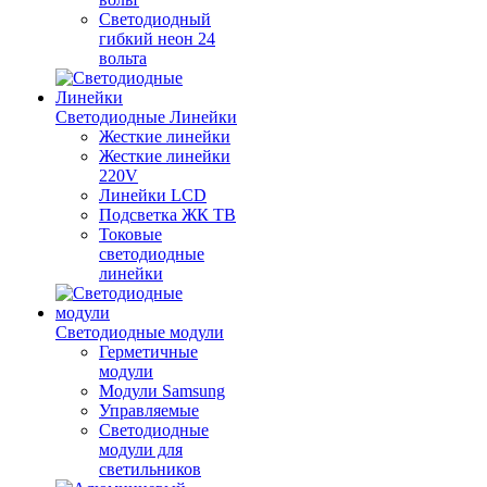
Светодиодный
гибкий неон 24
вольта
Светодиодные Линейки
Жесткие линейки
Жесткие линейки
220V
Линейки LCD
Подсветка ЖК ТВ
Токовые
светодиодные
линейки
Светодиодные модули
Герметичные
модули
Модули Samsung
Управляемые
Светодиодные
модули для
светильников