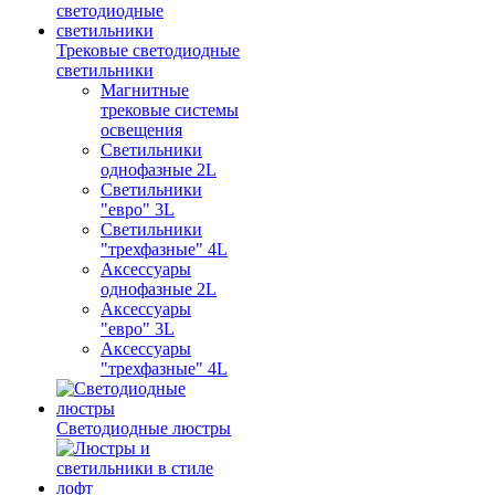
Трековые светодиодные
светильники
Магнитные
трековые системы
освещения
Светильники
однофазные 2L
Светильники
"евро" 3L
Светильники
"трехфазные" 4L
Аксессуары
однофазные 2L
Аксессуары
"евро" 3L
Аксессуары
"трехфазные" 4L
Светодиодные люстры