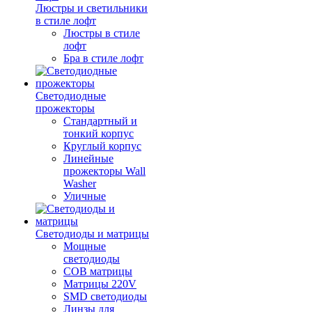
Люстры и светильники
в стиле лофт
Люстры в стиле
лофт
Бра в стиле лофт
Светодиодные
прожекторы
Стандартный и
тонкий корпус
Круглый корпус
Линейные
прожекторы Wall
Washer
Уличные
Светодиоды и матрицы
Мощные
светодиоды
COB матрицы
Матрицы 220V
SMD светодиоды
Линзы для