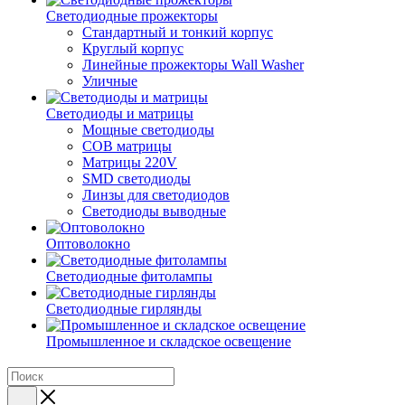
Светодиодные прожекторы
Стандартный и тонкий корпус
Круглый корпус
Линейные прожекторы Wall Washer
Уличные
Светодиоды и матрицы
Мощные светодиоды
COB матрицы
Матрицы 220V
SMD светодиоды
Линзы для светодиодов
Светодиоды выводные
Оптоволокно
Светодиодные фитолампы
Светодиодные гирлянды
Промышленное и складское освещение