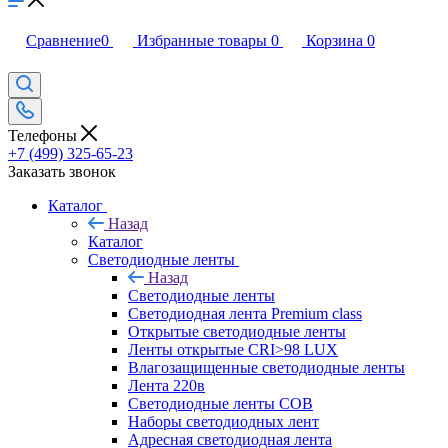
Сравнение
0
Избранные товары
0
Корзина
0
Телефоны
+7 (499) 325-65-23
Заказать звонок
Каталог
Назад
Каталог
Светодиодные ленты
Назад
Светодиодные ленты
Светодиодная лента Premium class
Открытые светодиодные ленты
Ленты открытые CRI>98 LUX
Влагозащищенные светодиодные ленты
Лента 220в
Светодиодные ленты COB
Наборы светодиодных лент
Адресная светодиодная лента