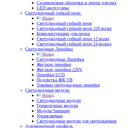
Силиконовые оболочки и ленты для них
LED аксессуары
Светодиодный гибкий неон
Назад
Светодиодный гибкий неон
Светодиодный гибкий неон 220 вольт
Комплектующие для неона
Светодиодный гибкий неон 12 вольт
Светодиодный гибкий неон 24 вольта
Светодиодные Линейки
Назад
Светодиодные Линейки
Жесткие линейки
Жесткие линейки 220V
Линейки LCD
Подсветка ЖК ТВ
Токовые светодиодные линейки
Светодиодные модули
Назад
Светодиодные модули
Герметичные модули
Модули Samsung
Управляемые
Светодиодные модули для светильников
Алюминиевый профиль