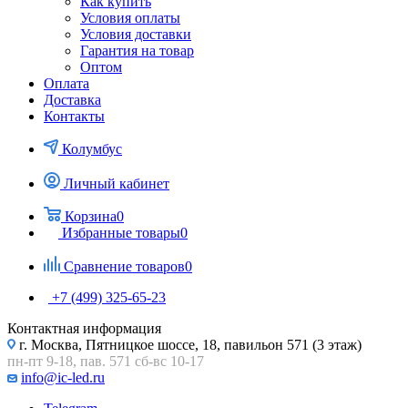
Как купить
Условия оплаты
Условия доставки
Гарантия на товар
Оптом
Оплата
Доставка
Контакты
Колумбус
Личный кабинет
Корзина
0
Избранные товары
0
Сравнение товаров
0
+7 (499) 325-65-23
Контактная информация
г. Москва, Пятницкое шоссе, 18, павильон 571 (3 этаж)
пн-пт 9-18, пав. 571 сб-вс 10-17
info@ic-led.ru