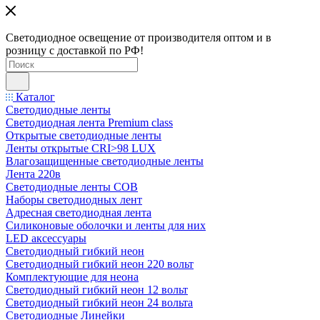
Светодиодное освещение от производителя оптом и в
розницу с доставкой по РФ!
Каталог
Светодиодные ленты
Светодиодная лента Premium class
Открытые светодиодные ленты
Ленты открытые CRI>98 LUX
Влагозащищенные светодиодные ленты
Лента 220в
Светодиодные ленты COB
Наборы светодиодных лент
Адресная светодиодная лента
Силиконовые оболочки и ленты для них
LED аксессуары
Светодиодный гибкий неон
Светодиодный гибкий неон 220 вольт
Комплектующие для неона
Светодиодный гибкий неон 12 вольт
Светодиодный гибкий неон 24 вольта
Светодиодные Линейки