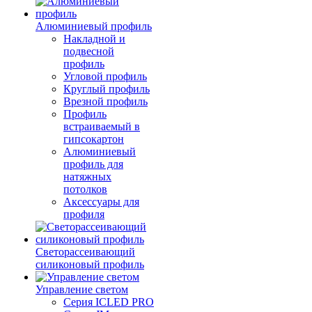
Алюминиевый профиль
Накладной и
подвесной
профиль
Угловой профиль
Круглый профиль
Врезной профиль
Профиль
встраиваемый в
гипсокартон
Алюминиевый
профиль для
натяжных
потолков
Аксессуары для
профиля
Светорассеивающий
силиконовый профиль
Управление светом
Серия ICLED PRO