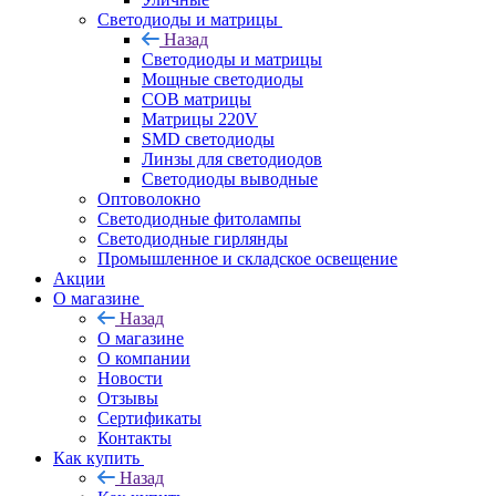
Светодиоды и матрицы
Назад
Светодиоды и матрицы
Мощные светодиоды
COB матрицы
Матрицы 220V
SMD светодиоды
Линзы для светодиодов
Светодиоды выводные
Оптоволокно
Светодиодные фитолампы
Светодиодные гирлянды
Промышленное и складское освещение
Акции
О магазине
Назад
О магазине
О компании
Новости
Отзывы
Сертификаты
Контакты
Как купить
Назад