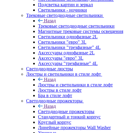
Подсветка картин и зеркал
Светильники - ночники
Трековые светодиодные светильники
Назад
Трековые светодиодные светильники
Магнитные трековые системы освещения
Светильники однофазные 2L
Светильники "евро" 3L
Светильники "трехфазные" 4L
Аксессуары однофазные 2L
Аксессуары "евро" 3L
Аксессуары "трехфазные" 4L
Светодиодные люстры
Люстры и светильники в стиле лофт
Назад
Люстры и светильники в стиле лофт
Люстры в стиле лофт
Бра в стиле лофт
Светодиодные прожекторы
Назад
Светодиодные прожекторы
Стандартный и тонкий корпус
Круглый корпус
Линейные прожекторы Wall Washer
Уличные