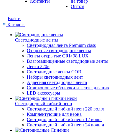
Контакты
на товар
Оптом
Войти
Каталог
Светодиодные ленты
Светодиодная лента Premium class
Открытые светодиодные ленты
Ленты открытые CRI>98 LUX
Влагозащищенные светодиодные ленты
Лента 220в
Светодиодные ленты COB
Наборы светодиодных лент
Адресная светодиодная лента
Силиконовые оболочки и ленты для них
LED аксессуары
Светодиодный гибкий неон
Светодиодный гибкий неон 220 вольт
Комплектующие для неона
Светодиодный гибкий неон 12 вольт
Светодиодный гибкий неон 24 вольта