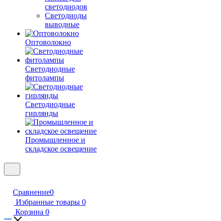
светодиодов
Светодиоды
выводные
Оптоволокно
Светодиодные
фитолампы
Светодиодные
гирлянды
Промышленное и
складское освещение
Сравнение
0
Избранные товары
0
Корзина
0