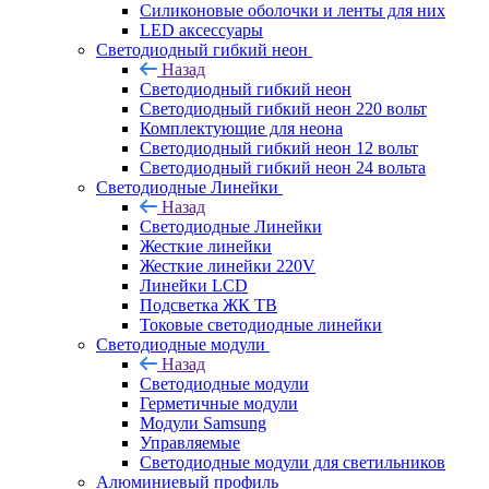
Силиконовые оболочки и ленты для них
LED аксессуары
Светодиодный гибкий неон
Назад
Светодиодный гибкий неон
Светодиодный гибкий неон 220 вольт
Комплектующие для неона
Светодиодный гибкий неон 12 вольт
Светодиодный гибкий неон 24 вольта
Светодиодные Линейки
Назад
Светодиодные Линейки
Жесткие линейки
Жесткие линейки 220V
Линейки LCD
Подсветка ЖК ТВ
Токовые светодиодные линейки
Светодиодные модули
Назад
Светодиодные модули
Герметичные модули
Модули Samsung
Управляемые
Светодиодные модули для светильников
Алюминиевый профиль