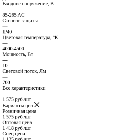
Входное напряжение, В
—
85-265 AC
Степень защиты
—
IP40
Цветовая температура, °К
—
4000-4500
Мощность, Вт
—
10
Световой поток, Лм
—
700
Все характеристики
1 575
руб.
/шт
Варианты цен
Розничная цена
1 575
руб.
/шт
Оптовая цена
1 418
руб.
/шт
Спец цена
1 125
руб.
/шт