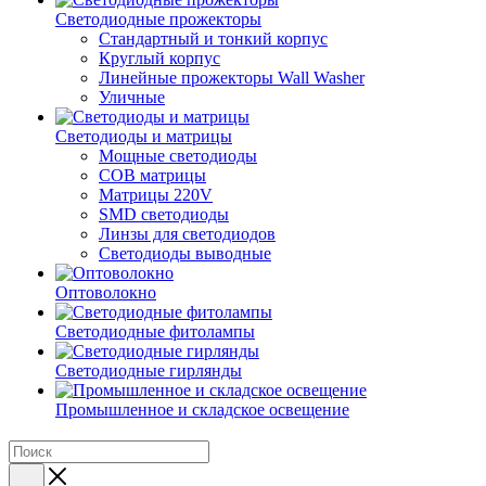
Светодиодные прожекторы
Стандартный и тонкий корпус
Круглый корпус
Линейные прожекторы Wall Washer
Уличные
Светодиоды и матрицы
Мощные светодиоды
COB матрицы
Матрицы 220V
SMD светодиоды
Линзы для светодиодов
Светодиоды выводные
Оптоволокно
Светодиодные фитолампы
Светодиодные гирлянды
Промышленное и складское освещение