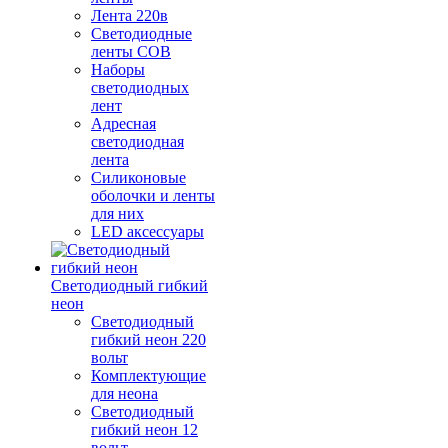
Лента 220в
Светодиодные
ленты COB
Наборы
светодиодных
лент
Адресная
светодиодная
лента
Силиконовые
оболочки и ленты
для них
LED аксессуары
Светодиодный гибкий
неон
Светодиодный
гибкий неон 220
вольт
Комплектующие
для неона
Светодиодный
гибкий неон 12
вольт