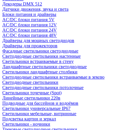
Декодеры DMX 512
Датчики движения, звука и света
Блоки питания и драйверы
AC/DC блоки питания 5V
AC/DC блоки питания 12V
AC/DC блоки питания 24V
AC/DC блоки питания 48V
Драйверы для мощных светодиодов
Драйверы для прожекторов
Фасадные светильники светодиодные
Светодиодные светильники настенные
Светильники встраиваемые в стену
Ландшафтные светильники светодиодные
Светильники ландшафтные столбики
Светодиодные светильники встраиваемые в землю
Светодиодные светильники
Светодиодные светильники потолочные
Светильники точечные (Spot)
Линейные светильники 220в
Подводные для бассейнов и водоёмов
Светильники универсальные IP67
Светильники мебельные, витринные
Подсветка картин и зеркал
Светильники - ночники
Трековые светодиодные светильники