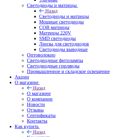
Светодиоды и матрицы
Назад
Светодиоды и матрицы
Мощные светодиоды
COB матрицы
Матрицы 220V
SMD светодиоды
Линзы для светодиодов
Светодиоды выводные
Оптоволокно
Светодиодные фитолампы
Светодиодные гирлянды
Промышленное и складское освещение
Акции
О магазине
Назад
О магазине
О компании
Новости
Отзывы
Сертификаты
Контакты
Как купить
Назад