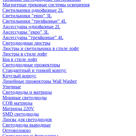
Магнитные трековые системы освещения
Светильники однофазные 2L
Светильники "евро" 3L
Светильники "трехфазные" 4L
Аксессуары однофазные 2L
Аксессуары "евро" 3L
Аксессуары "трехфазные" 4L
Светодиодные люстры
Люстры и светильники в стиле лофт
Люстры в стиле лофт
Бра в стиле лофт
Светодиодные прожекторы
Стандартный и тонкий корпус
Круглый корпус
Линейные прожекторы Wall Washer
Уличные
Светодиоды и матрицы
Мощные светодиоды
COB матрицы
Матрицы 220V
SMD светодиоды
Линзы для светодиодов
Светодиоды выводные
Оптоволокно
Светодиодные фитолампы