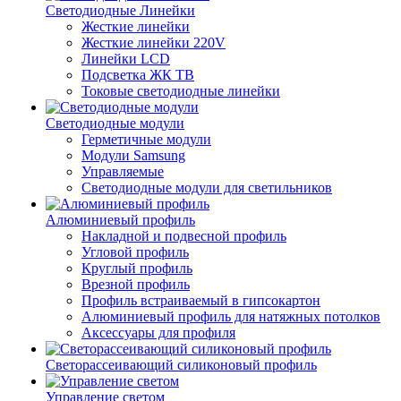
Светодиодные Линейки
Жесткие линейки
Жесткие линейки 220V
Линейки LCD
Подсветка ЖК ТВ
Токовые светодиодные линейки
Светодиодные модули
Герметичные модули
Модули Samsung
Управляемые
Светодиодные модули для светильников
Алюминиевый профиль
Накладной и подвесной профиль
Угловой профиль
Круглый профиль
Врезной профиль
Профиль встраиваемый в гипсокартон
Алюминиевый профиль для натяжных потолков
Аксессуары для профиля
Светорассеивающий силиконовый профиль
Управление светом