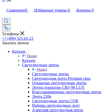
Сравнение
0
Избранные товары
0
Корзина
0
Телефоны
+7 (499) 325-65-23
Заказать звонок
Каталог
Назад
Каталог
Светодиодные ленты
Назад
Светодиодные ленты
Светодиодная лента Premium class
Открытые светодиодные ленты
Ленты открытые CRI>98 LUX
Влагозащищенные светодиодные ленты
Лента 220в
Светодиодные ленты COB
Наборы светодиодных лент
Адресная светодиодная лента