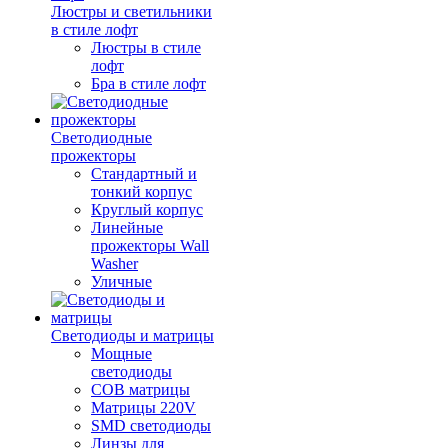
Люстры и светильники
в стиле лофт
Люстры в стиле
лофт
Бра в стиле лофт
Светодиодные
прожекторы
Стандартный и
тонкий корпус
Круглый корпус
Линейные
прожекторы Wall
Washer
Уличные
Светодиоды и матрицы
Мощные
светодиоды
COB матрицы
Матрицы 220V
SMD светодиоды
Линзы для