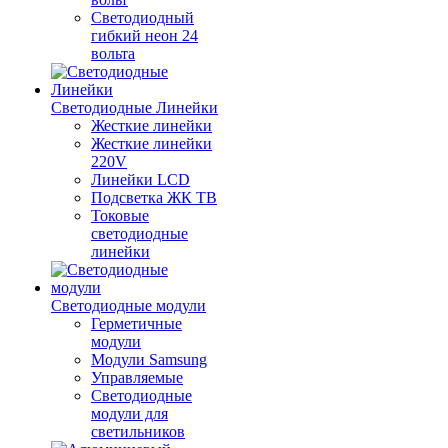
Светодиодный
гибкий неон 24
вольта
Светодиодные Линейки
Жесткие линейки
Жесткие линейки
220V
Линейки LCD
Подсветка ЖК ТВ
Токовые
светодиодные
линейки
Светодиодные модули
Герметичные
модули
Модули Samsung
Управляемые
Светодиодные
модули для
светильников