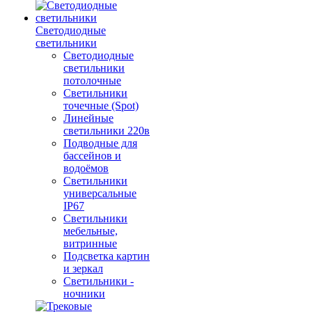
Светодиодные
светильники
Светодиодные
светильники
потолочные
Светильники
точечные (Spot)
Линейные
светильники 220в
Подводные для
бассейнов и
водоёмов
Светильники
универсальные
IP67
Светильники
мебельные,
витринные
Подсветка картин
и зеркал
Светильники -
ночники