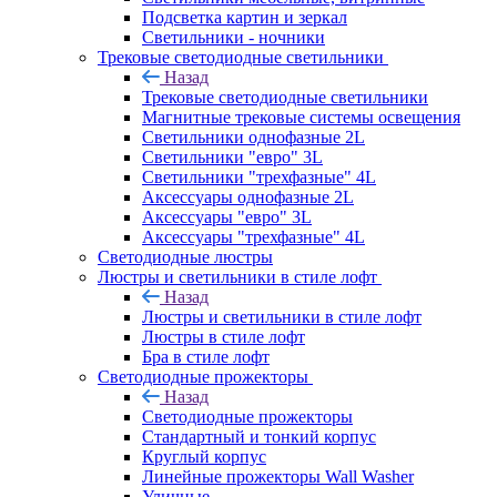
Подсветка картин и зеркал
Светильники - ночники
Трековые светодиодные светильники
Назад
Трековые светодиодные светильники
Магнитные трековые системы освещения
Светильники однофазные 2L
Светильники "евро" 3L
Светильники "трехфазные" 4L
Аксессуары однофазные 2L
Аксессуары "евро" 3L
Аксессуары "трехфазные" 4L
Светодиодные люстры
Люстры и светильники в стиле лофт
Назад
Люстры и светильники в стиле лофт
Люстры в стиле лофт
Бра в стиле лофт
Светодиодные прожекторы
Назад
Светодиодные прожекторы
Стандартный и тонкий корпус
Круглый корпус
Линейные прожекторы Wall Washer
Уличные