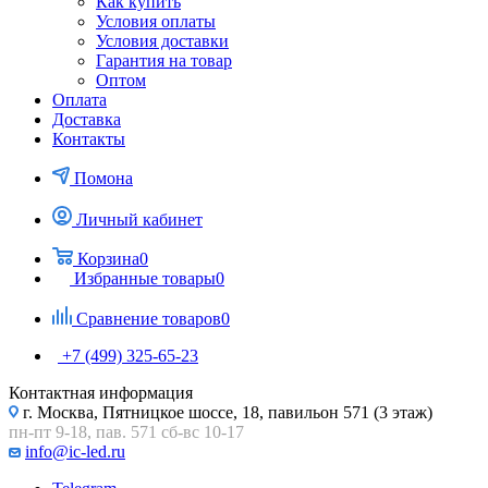
Как купить
Условия оплаты
Условия доставки
Гарантия на товар
Оптом
Оплата
Доставка
Контакты
Помона
Личный кабинет
Корзина
0
Избранные товары
0
Сравнение товаров
0
+7 (499) 325-65-23
Контактная информация
г. Москва, Пятницкое шоссе, 18, павильон 571 (3 этаж)
пн-пт 9-18, пав. 571 сб-вс 10-17
info@ic-led.ru