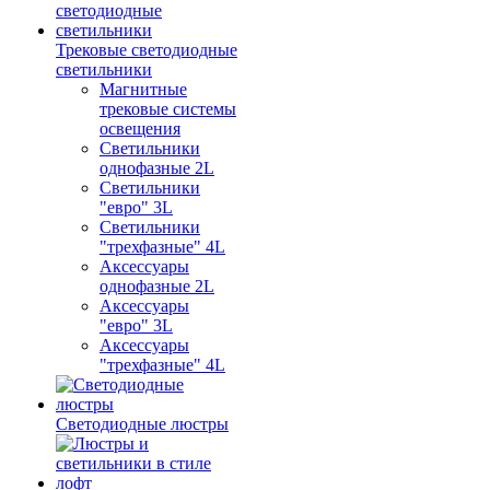
Трековые светодиодные
светильники
Магнитные
трековые системы
освещения
Светильники
однофазные 2L
Светильники
"евро" 3L
Светильники
"трехфазные" 4L
Аксессуары
однофазные 2L
Аксессуары
"евро" 3L
Аксессуары
"трехфазные" 4L
Светодиодные люстры