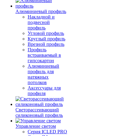
Алюминиевый профиль
Накладной и
подвесной
профиль
Угловой профиль
Круглый профиль
Врезной профиль
Профиль
встраиваемый в
гипсокартон
Алюминиевый
профиль для
натяжных
потолков
Аксессуары для
профиля
Светорассеивающий
силиконовый профиль
Управление светом
Серия ICLED PRO