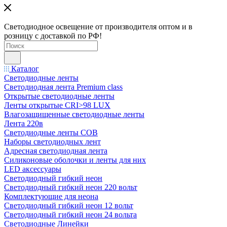
Светодиодное освещение от производителя оптом и в
розницу с доставкой по РФ!
Каталог
Светодиодные ленты
Светодиодная лента Premium class
Открытые светодиодные ленты
Ленты открытые CRI>98 LUX
Влагозащищенные светодиодные ленты
Лента 220в
Светодиодные ленты COB
Наборы светодиодных лент
Адресная светодиодная лента
Силиконовые оболочки и ленты для них
LED аксессуары
Светодиодный гибкий неон
Светодиодный гибкий неон 220 вольт
Комплектующие для неона
Светодиодный гибкий неон 12 вольт
Светодиодный гибкий неон 24 вольта
Светодиодные Линейки