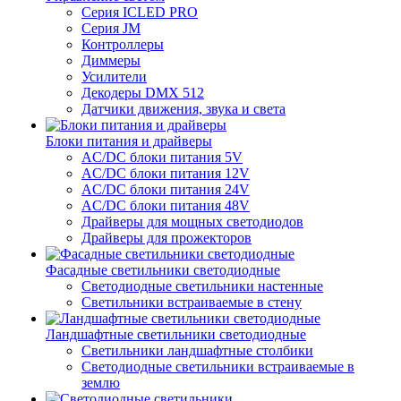
Серия ICLED PRO
Серия JM
Контроллеры
Диммеры
Усилители
Декодеры DMX 512
Датчики движения, звука и света
Блоки питания и драйверы
AC/DC блоки питания 5V
AC/DC блоки питания 12V
AC/DC блоки питания 24V
AC/DC блоки питания 48V
Драйверы для мощных светодиодов
Драйверы для прожекторов
Фасадные светильники светодиодные
Светодиодные светильники настенные
Светильники встраиваемые в стену
Ландшафтные светильники светодиодные
Светильники ландшафтные столбики
Светодиодные светильники встраиваемые в
землю