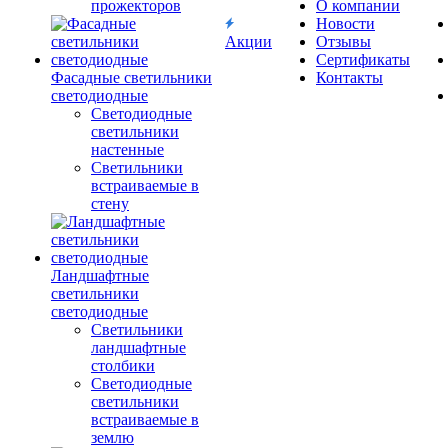
прожекторов
О компании
Новости
Акции
Отзывы
Сертификаты
Фасадные светильники
Контакты
светодиодные
Светодиодные
светильники
настенные
Светильники
встраиваемые в
стену
Ландшафтные
светильники
светодиодные
Светильники
ландшафтные
столбики
Светодиодные
светильники
встраиваемые в
землю