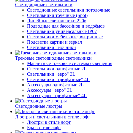
Светодиодные светильники
Светодиодные светильники потолочные
Светильники точечные (Spot)
Линейные светильники 220в
Подводные для бассейнов и водоёмов
Светильники универсальные IP67
Светильники мебельные, витринные
Подсветка картин и зеркал
Светильники - ночники
Трековые светодиодные светильники
Магнитные трековые системы освещения
Светильники однофазные 2L
Светильники "евро" 3L
Светильники "трехфазные" 4L
Аксессуары однофазные 2L
Аксессуары "евро" 3L
Аксессуары "трехфазные" 4L
Светодиодные люстры
Люстры и светильники в стиле лофт
Люстры в стиле лофт
Бра в стиле лофт