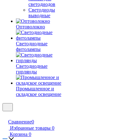
светодиодов
Светодиоды
выводные
Оптоволокно
Светодиодные
фитолампы
Светодиодные
гирлянды
Промышленное и
складское освещение
Сравнение
0
Избранные товары
0
Корзина
0