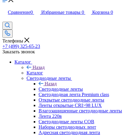
Сравнение
0
Избранные товары
0
Корзина
0
Телефоны
+7 (499) 325-65-23
Заказать звонок
Каталог
Назад
Каталог
Светодиодные ленты
Назад
Светодиодные ленты
Светодиодная лента Premium class
Открытые светодиодные ленты
Ленты открытые CRI>98 LUX
Влагозащищенные светодиодные ленты
Лента 220в
Светодиодные ленты COB
Наборы светодиодных лент
Адресная светодиодная лента