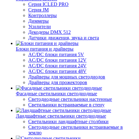
Серия ICLED PRO
Серия JM
Контроллеры
Диммеры
Усилители
Декодеры DMX 512
Датчики движения, звука и света
Блоки питания и драйверы
AC/DC блоки питания 5V
AC/DC блоки питания 12V
AC/DC блоки питания 24V
AC/DC блоки питания 48V
Драйверы для мощных светодиодов
Драйверы для прожекторов
Фасадные светильники светодиодные
Светодиодные светильники настенные
Светильники встраиваемые в стену
Ландшафтные светильники светодиодные
Светильники ландшафтные столбики
Светодиодные светильники встраиваемые в
землю