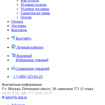
Как купить
Условия оплаты
Условия доставки
Гарантия на товар
Оптом
Оплата
Доставка
Контакты
Колумбус
Личный кабинет
Корзина
0
Избранные товары
0
Сравнение товаров
0
+7 (499) 325-65-23
Контактная информация
г. Москва, Пятницкое шоссе, 18, павильон 571 (3 этаж)
пн-пт 9-18, пав. 571 сб-вс 10-17
info@ic-led.ru