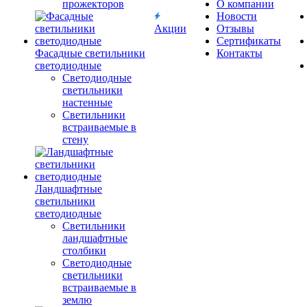
прожекторов
О компании
Новости
Акции
Отзывы
Сертификаты
Фасадные светильники
Контакты
светодиодные
Светодиодные
светильники
настенные
Светильники
встраиваемые в
стену
Ландшафтные
светильники
светодиодные
Светильники
ландшафтные
столбики
Светодиодные
светильники
встраиваемые в
землю