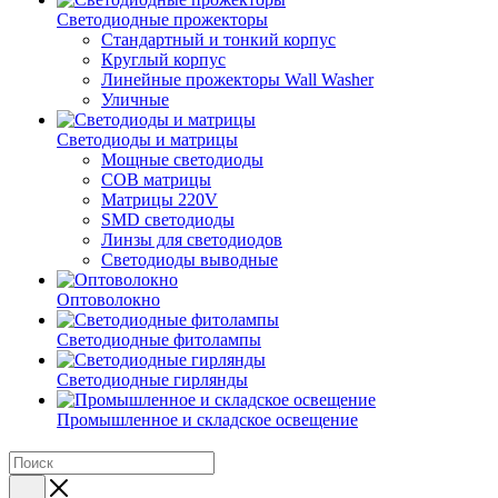
Светодиодные прожекторы
Стандартный и тонкий корпус
Круглый корпус
Линейные прожекторы Wall Washer
Уличные
Светодиоды и матрицы
Мощные светодиоды
COB матрицы
Матрицы 220V
SMD светодиоды
Линзы для светодиодов
Светодиоды выводные
Оптоволокно
Светодиодные фитолампы
Светодиодные гирлянды
Промышленное и складское освещение