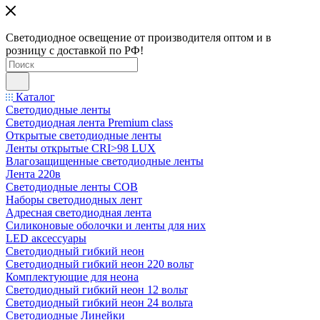
Светодиодное освещение от производителя оптом и в
розницу с доставкой по РФ!
Каталог
Светодиодные ленты
Светодиодная лента Premium class
Открытые светодиодные ленты
Ленты открытые CRI>98 LUX
Влагозащищенные светодиодные ленты
Лента 220в
Светодиодные ленты COB
Наборы светодиодных лент
Адресная светодиодная лента
Силиконовые оболочки и ленты для них
LED аксессуары
Светодиодный гибкий неон
Светодиодный гибкий неон 220 вольт
Комплектующие для неона
Светодиодный гибкий неон 12 вольт
Светодиодный гибкий неон 24 вольта
Светодиодные Линейки