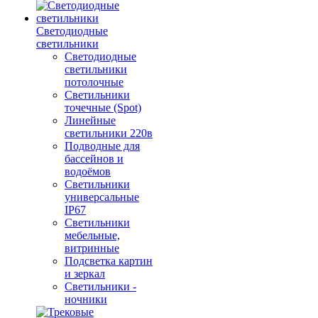
Светодиодные
светильники
Светодиодные
светильники
потолочные
Светильники
точечные (Spot)
Линейные
светильники 220в
Подводные для
бассейнов и
водоёмов
Светильники
универсальные
IP67
Светильники
мебельные,
витринные
Подсветка картин
и зеркал
Светильники -
ночники