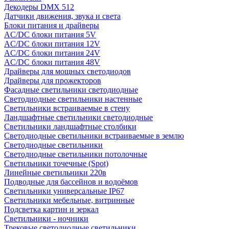
Декодеры DMX 512
Датчики движения, звука и света
Блоки питания и драйверы
AC/DC блоки питания 5V
AC/DC блоки питания 12V
AC/DC блоки питания 24V
AC/DC блоки питания 48V
Драйверы для мощных светодиодов
Драйверы для прожекторов
Фасадные светильники светодиодные
Светодиодные светильники настенные
Светильники встраиваемые в стену
Ландшафтные светильники светодиодные
Светильники ландшафтные столбики
Светодиодные светильники встраиваемые в землю
Светодиодные светильники
Светодиодные светильники потолочные
Светильники точечные (Spot)
Линейные светильники 220в
Подводные для бассейнов и водоёмов
Светильники универсальные IP67
Светильники мебельные, витринные
Подсветка картин и зеркал
Светильники - ночники
Трековые светодиодные светильники