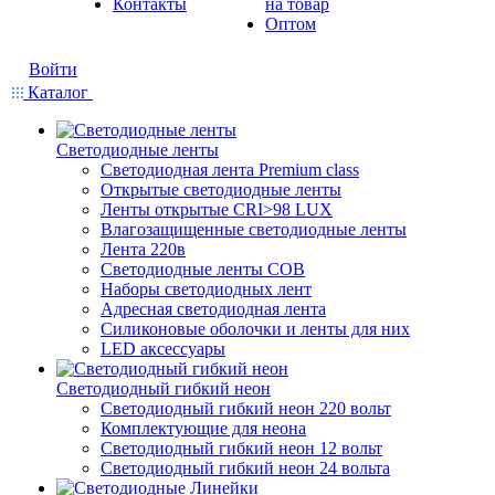
Контакты
на товар
Оптом
Войти
Каталог
Светодиодные ленты
Светодиодная лента Premium class
Открытые светодиодные ленты
Ленты открытые CRI>98 LUX
Влагозащищенные светодиодные ленты
Лента 220в
Светодиодные ленты COB
Наборы светодиодных лент
Адресная светодиодная лента
Силиконовые оболочки и ленты для них
LED аксессуары
Светодиодный гибкий неон
Светодиодный гибкий неон 220 вольт
Комплектующие для неона
Светодиодный гибкий неон 12 вольт
Светодиодный гибкий неон 24 вольта