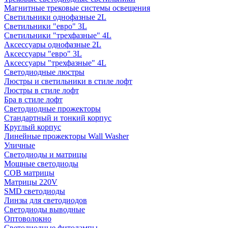
Магнитные трековые системы освещения
Светильники однофазные 2L
Светильники "евро" 3L
Светильники "трехфазные" 4L
Аксессуары однофазные 2L
Аксессуары "евро" 3L
Аксессуары "трехфазные" 4L
Светодиодные люстры
Люстры и светильники в стиле лофт
Люстры в стиле лофт
Бра в стиле лофт
Светодиодные прожекторы
Стандартный и тонкий корпус
Круглый корпус
Линейные прожекторы Wall Washer
Уличные
Светодиоды и матрицы
Мощные светодиоды
COB матрицы
Матрицы 220V
SMD светодиоды
Линзы для светодиодов
Светодиоды выводные
Оптоволокно
Светодиодные фитолампы