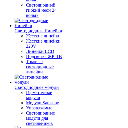
Светодиодный
гибкий неон 24
вольта
Светодиодные Линейки
Жесткие линейки
Жесткие линейки
220V
Линейки LCD
Подсветка ЖК ТВ
Токовые
светодиодные
линейки
Светодиодные модули
Герметичные
модули
Модули Samsung
Управляемые
Светодиодные
модули для
светильников