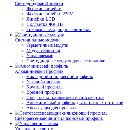
Светодиодные Линейки
Жесткие линейки
Жесткие линейки 220V
Линейки LCD
Подсветка ЖК ТВ
Токовые светодиодные линейки
Светодиодные модули
Герметичные модули
Модули Samsung
Управляемые
Светодиодные модули для светильников
Алюминиевый профиль
Накладной и подвесной профиль
Угловой профиль
Круглый профиль
Врезной профиль
Профиль встраиваемый в гипсокартон
Алюминиевый профиль для натяжных потолков
Аксессуары для профиля
Светорассеивающий силиконовый профиль
Управление светом