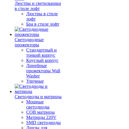
Люстры и светильники
в стиле лофт
Люстры в стиле
лофт
Бра в стиле лофт
Светодиодные
прожекторы
Стандартный и
тонкий корпус
Круглый корпус
Линейные
прожекторы Wall
Washer
Уличные
Светодиоды и матрицы
Мощные
светодиоды
COB матрицы
Матрицы 220V
SMD светодиоды
Линзы для