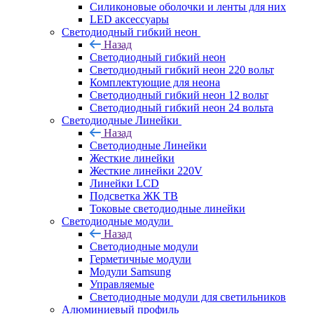
Силиконовые оболочки и ленты для них
LED аксессуары
Светодиодный гибкий неон
Назад
Светодиодный гибкий неон
Светодиодный гибкий неон 220 вольт
Комплектующие для неона
Светодиодный гибкий неон 12 вольт
Светодиодный гибкий неон 24 вольта
Светодиодные Линейки
Назад
Светодиодные Линейки
Жесткие линейки
Жесткие линейки 220V
Линейки LCD
Подсветка ЖК ТВ
Токовые светодиодные линейки
Светодиодные модули
Назад
Светодиодные модули
Герметичные модули
Модули Samsung
Управляемые
Светодиодные модули для светильников
Алюминиевый профиль