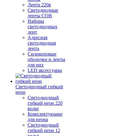
Лента 220в
Светодиодные
ленты COB
Наборы
светодиодных
лент
Адресная
светодиодная
лента
Силиконовые
оболочки и ленты
для них
LED аксессуары
Светодиодный гибкий
неон
Светодиодный
гибкий неон 220
вольт
Комплектующие
для неона
Светодиодный
гибкий неон 12
вольт