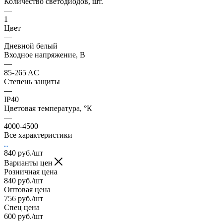
Количество светодиодов, шт.
—
1
Цвет
—
Дневной белый
Входное напряжение, В
—
85-265 AC
Степень защиты
—
IP40
Цветовая температура, °К
—
4000-4500
Все характеристики
840
руб.
/шт
Варианты цен
Розничная цена
840
руб.
/шт
Оптовая цена
756
руб.
/шт
Спец цена
600
руб.
/шт