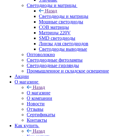
Светодиоды и матрицы
Назад
Светодиоды и матрицы
Мощные светодиоды
COB матрицы
Матрицы 220V
SMD светодиоды
Линзы для светодиодов
Светодиоды выводные
Оптоволокно
Светодиодные фитолампы
Светодиодные гирлянды
Промышленное и складское освещение
Акции
О магазине
Назад
О магазине
О компании
Новости
Отзывы
Сертификаты
Контакты
Как купить
Назад