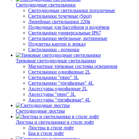
Светодиодные светильники
Светодиодные светильники потолочные
Светильники точечные (Spot)
Линейные светильники 220в
Подводные для бассейнов и водоёмов
Светильники универсальные IP67
Светильники мебельные, витринные
Подсветка картин и зеркал
Светильники - ночники
Трековые светодиодные светильники
Магнитные трековые системы освещения
Светильники однофазные 2L
Светильники "евро" 3L
Светильники "трехфазные" 4L
Аксессуары однофазные 2L
Аксессуары "евро" 3L
Аксессуары "трехфазные" 4L
Светодиодные люстры
Люстры и светильники в стиле лофт
Люстры в стиле лофт
Бра в стиле лофт