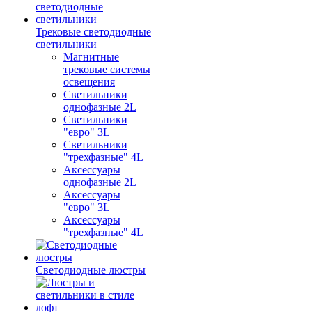
Трековые светодиодные
светильники
Магнитные
трековые системы
освещения
Светильники
однофазные 2L
Светильники
"евро" 3L
Светильники
"трехфазные" 4L
Аксессуары
однофазные 2L
Аксессуары
"евро" 3L
Аксессуары
"трехфазные" 4L
Светодиодные люстры