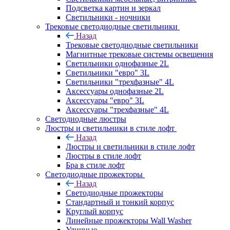
Подсветка картин и зеркал
Светильники - ночники
Трековые светодиодные светильники
Назад
Трековые светодиодные светильники
Магнитные трековые системы освещения
Светильники однофазные 2L
Светильники "евро" 3L
Светильники "трехфазные" 4L
Аксессуары однофазные 2L
Аксессуары "евро" 3L
Аксессуары "трехфазные" 4L
Светодиодные люстры
Люстры и светильники в стиле лофт
Назад
Люстры и светильники в стиле лофт
Люстры в стиле лофт
Бра в стиле лофт
Светодиодные прожекторы
Назад
Светодиодные прожекторы
Стандартный и тонкий корпус
Круглый корпус
Линейные прожекторы Wall Washer
Уличные