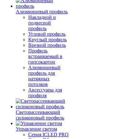
Алюминиевый профиль
Накладной и
подвесной
профиль
Угловой профиль
Круглый профиль
Врезной профиль
Профиль
встраиваемый в
гипсокартон
Алюминиевый
профиль для
натяжных
потолков
Аксессуары для
профиля
Светорассеивающий
силиконовый профиль
Управление светом
Серия ICLED PRO