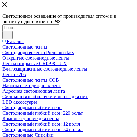
Светодиодное освещение от производителя оптом и в
розницу с доставкой по РФ!
Каталог
Светодиодные ленты
Светодиодная лента Premium class
Открытые светодиодные ленты
Ленты открытые CRI>98 LUX
Влагозащищенные светодиодные ленты
Лента 220в
Светодиодные ленты COB
Наборы светодиодных лент
Адресная светодиодная лента
Силиконовые оболочки и ленты для них
LED аксессуары
Светодиодный гибкий неон
Светодиодный гибкий неон 220 вольт
Комплектующие для неона
Светодиодный гибкий неон 12 вольт
Светодиодный гибкий неон 24 вольта
Светодиодные Линейки