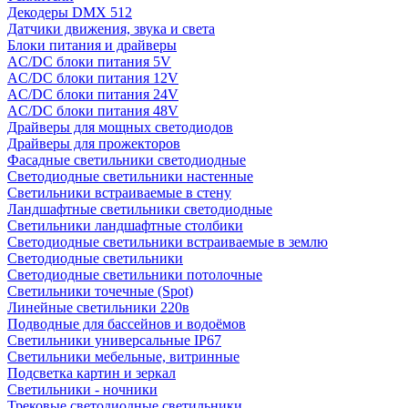
Декодеры DMX 512
Датчики движения, звука и света
Блоки питания и драйверы
AC/DC блоки питания 5V
AC/DC блоки питания 12V
AC/DC блоки питания 24V
AC/DC блоки питания 48V
Драйверы для мощных светодиодов
Драйверы для прожекторов
Фасадные светильники светодиодные
Светодиодные светильники настенные
Светильники встраиваемые в стену
Ландшафтные светильники светодиодные
Светильники ландшафтные столбики
Светодиодные светильники встраиваемые в землю
Светодиодные светильники
Светодиодные светильники потолочные
Светильники точечные (Spot)
Линейные светильники 220в
Подводные для бассейнов и водоёмов
Светильники универсальные IP67
Светильники мебельные, витринные
Подсветка картин и зеркал
Светильники - ночники
Трековые светодиодные светильники