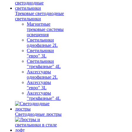
Трековые светодиодные
светильники
Магнитные
трековые системы
освещения
Светильники
однофазные 2L
Светильники
"евро" 3L
Светильники
"трехфазные" 4L
Аксессуары
однофазные 2L
Аксессуары
"евро" 3L
Аксессуары
"трехфазные" 4L
Светодиодные люстры