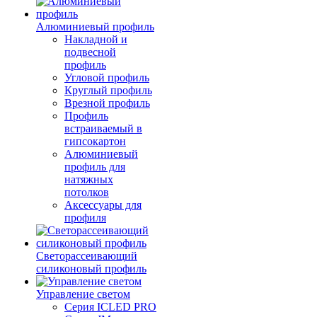
Алюминиевый профиль
Накладной и
подвесной
профиль
Угловой профиль
Круглый профиль
Врезной профиль
Профиль
встраиваемый в
гипсокартон
Алюминиевый
профиль для
натяжных
потолков
Аксессуары для
профиля
Светорассеивающий
силиконовый профиль
Управление светом
Серия ICLED PRO