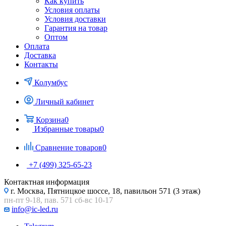
Как купить
Условия оплаты
Условия доставки
Гарантия на товар
Оптом
Оплата
Доставка
Контакты
Колумбус
Личный кабинет
Корзина
0
Избранные товары
0
Сравнение товаров
0
+7 (499) 325-65-23
Контактная информация
г. Москва, Пятницкое шоссе, 18, павильон 571 (3 этаж)
пн-пт 9-18, пав. 571 сб-вс 10-17
info@ic-led.ru