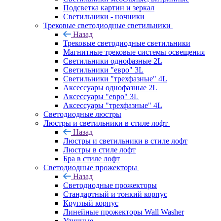
Подсветка картин и зеркал
Светильники - ночники
Трековые светодиодные светильники
Назад
Трековые светодиодные светильники
Магнитные трековые системы освещения
Светильники однофазные 2L
Светильники "евро" 3L
Светильники "трехфазные" 4L
Аксессуары однофазные 2L
Аксессуары "евро" 3L
Аксессуары "трехфазные" 4L
Светодиодные люстры
Люстры и светильники в стиле лофт
Назад
Люстры и светильники в стиле лофт
Люстры в стиле лофт
Бра в стиле лофт
Светодиодные прожекторы
Назад
Светодиодные прожекторы
Стандартный и тонкий корпус
Круглый корпус
Линейные прожекторы Wall Washer
Уличные