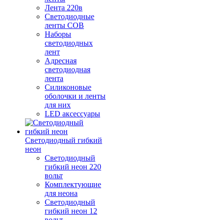
Лента 220в
Светодиодные
ленты COB
Наборы
светодиодных
лент
Адресная
светодиодная
лента
Силиконовые
оболочки и ленты
для них
LED аксессуары
Светодиодный гибкий
неон
Светодиодный
гибкий неон 220
вольт
Комплектующие
для неона
Светодиодный
гибкий неон 12
вольт