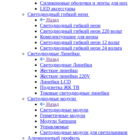
Силиконовые оболочки и ленты для них
LED аксессуары
Светодиодный гибкий неон
Назад
Светодиодный гибкий неон
Светодиодный гибкий неон 220 вольт
Комплектующие для неона
Светодиодный гибкий неон 12 вольт
Светодиодный гибкий неон 24 вольта
Светодиодные Линейки
Назад
Светодиодные Линейки
Жесткие линейки
Жесткие линейки 220V
Линейки LCD
Подсветка ЖК ТВ
Токовые светодиодные линейки
Светодиодные модули
Назад
Светодиодные модули
Герметичные модули
Модули Samsung
Управляемые
Светодиодные модули для светильников
Алюминиевый профиль