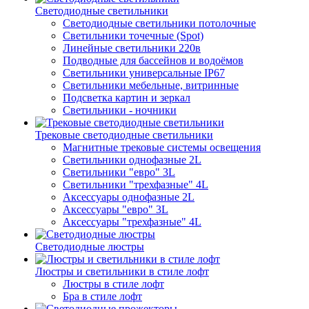
Светодиодные светильники
Светодиодные светильники потолочные
Светильники точечные (Spot)
Линейные светильники 220в
Подводные для бассейнов и водоёмов
Светильники универсальные IP67
Светильники мебельные, витринные
Подсветка картин и зеркал
Светильники - ночники
Трековые светодиодные светильники
Магнитные трековые системы освещения
Светильники однофазные 2L
Светильники "евро" 3L
Светильники "трехфазные" 4L
Аксессуары однофазные 2L
Аксессуары "евро" 3L
Аксессуары "трехфазные" 4L
Светодиодные люстры
Люстры и светильники в стиле лофт
Люстры в стиле лофт
Бра в стиле лофт