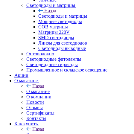
Светодиоды и матрицы
Назад
Светодиоды и матрицы
Мощные светодиоды
COB матрицы
Матрицы 220V
SMD светодиоды
Линзы для светодиодов
Светодиоды выводные
Оптоволокно
Светодиодные фитолампы
Светодиодные гирлянды
Промышленное и складское освещение
Акции
О магазине
Назад
О магазине
О компании
Новости
Отзывы
Сертификаты
Контакты
Как купить
Назад