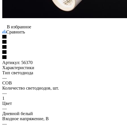
В избранное
Сравнить
Артикул:
56370
Характеристики
Тип светодиода
—
COB
Количество светодиодов, шт.
—
1
Цвет
—
Дневной белый
Входное напряжение, В
—