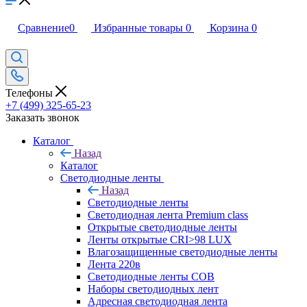
Сравнение
0
Избранные товары
0
Корзина
0
Телефоны
+7 (499) 325-65-23
Заказать звонок
Каталог
Назад
Каталог
Светодиодные ленты
Назад
Светодиодные ленты
Светодиодная лента Premium class
Открытые светодиодные ленты
Ленты открытые CRI>98 LUX
Влагозащищенные светодиодные ленты
Лента 220в
Светодиодные ленты COB
Наборы светодиодных лент
Адресная светодиодная лента