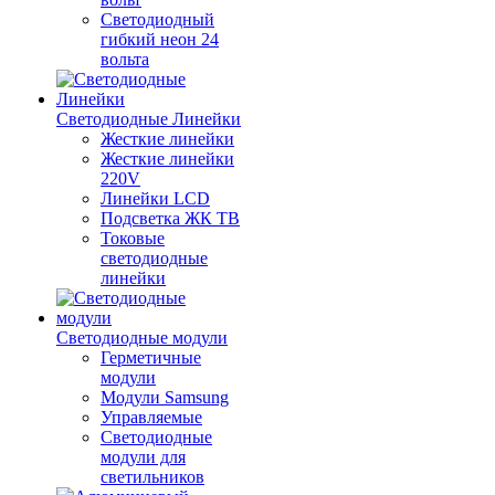
Светодиодный
гибкий неон 24
вольта
Светодиодные Линейки
Жесткие линейки
Жесткие линейки
220V
Линейки LCD
Подсветка ЖК ТВ
Токовые
светодиодные
линейки
Светодиодные модули
Герметичные
модули
Модули Samsung
Управляемые
Светодиодные
модули для
светильников