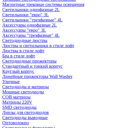
Магнитные трековые системы освещения
Светильники однофазные 2L
Светильники "евро" 3L
Светильники "трехфазные" 4L
Аксессуары однофазные 2L
Аксессуары "евро" 3L
Аксессуары "трехфазные" 4L
Светодиодные люстры
Люстры и светильники в стиле лофт
Люстры в стиле лофт
Бра в стиле лофт
Светодиодные прожекторы
Стандартный и тонкий корпус
Круглый корпус
Линейные прожекторы Wall Washer
Уличные
Светодиоды и матрицы
Мощные светодиоды
COB матрицы
Матрицы 220V
SMD светодиоды
Линзы для светодиодов
Светодиоды выводные
Оптоволокно
Светодиодные фитолампы