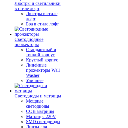
Люстры и светильники
в стиле лофт
Люстры в стиле
лофт
Бра в стиле лофт
Светодиодные
прожекторы
Стандартный и
тонкий корпус
Круглый корпус
Линейные
прожекторы Wall
Washer
Уличные
Светодиоды и матрицы
Мощные
светодиоды
COB матрицы
Матрицы 220V
SMD светодиоды
Линзы для