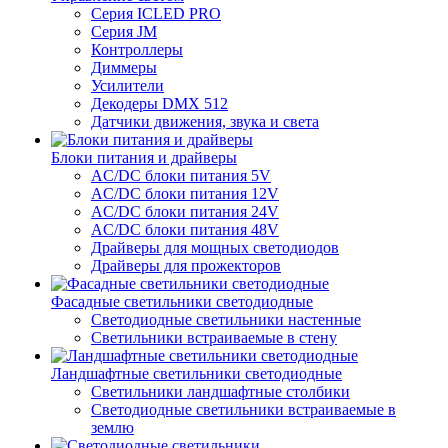
Серия ICLED PRO
Серия JM
Контроллеры
Диммеры
Усилители
Декодеры DMX 512
Датчики движения, звука и света
Блоки питания и драйверы
AC/DC блоки питания 5V
AC/DC блоки питания 12V
AC/DC блоки питания 24V
AC/DC блоки питания 48V
Драйверы для мощных светодиодов
Драйверы для прожекторов
Фасадные светильники светодиодные
Светодиодные светильники настенные
Светильники встраиваемые в стену
Ландшафтные светильники светодиодные
Светильники ландшафтные столбики
Светодиодные светильники встраиваемые в
землю