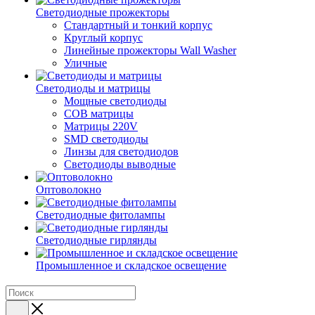
Светодиодные прожекторы
Стандартный и тонкий корпус
Круглый корпус
Линейные прожекторы Wall Washer
Уличные
Светодиоды и матрицы
Мощные светодиоды
COB матрицы
Матрицы 220V
SMD светодиоды
Линзы для светодиодов
Светодиоды выводные
Оптоволокно
Светодиодные фитолампы
Светодиодные гирлянды
Промышленное и складское освещение