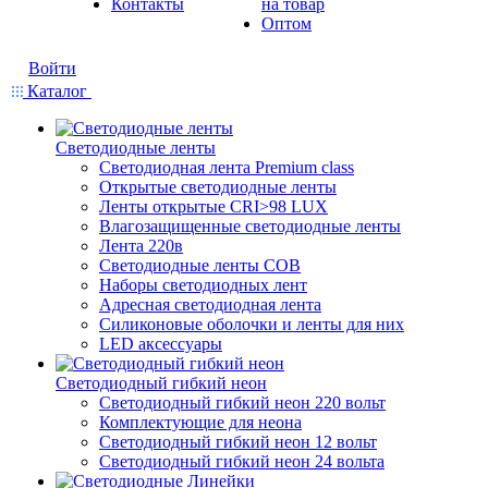
Контакты
на товар
Оптом
Войти
Каталог
Светодиодные ленты
Светодиодная лента Premium class
Открытые светодиодные ленты
Ленты открытые CRI>98 LUX
Влагозащищенные светодиодные ленты
Лента 220в
Светодиодные ленты COB
Наборы светодиодных лент
Адресная светодиодная лента
Силиконовые оболочки и ленты для них
LED аксессуары
Светодиодный гибкий неон
Светодиодный гибкий неон 220 вольт
Комплектующие для неона
Светодиодный гибкий неон 12 вольт
Светодиодный гибкий неон 24 вольта