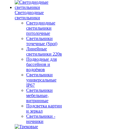
Светодиодные
светильники
Светодиодные
светильники
потолочные
Светильники
точечные (Spot)
Линейные
светильники 220в
Подводные для
бассейнов и
водоёмов
Светильники
универсальные
IP67
Светильники
мебельные,
витринные
Подсветка картин
и зеркал
Светильники -
ночники