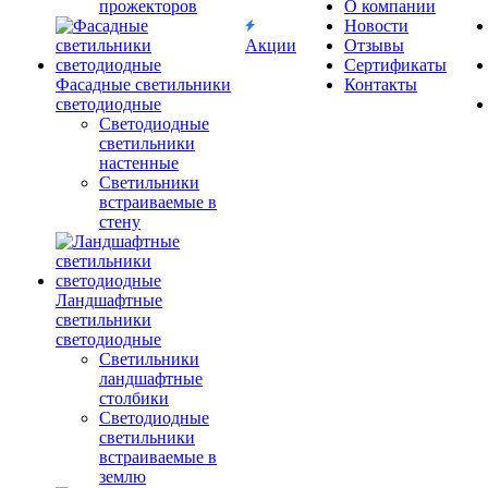
прожекторов
О компании
Новости
Акции
Отзывы
Сертификаты
Фасадные светильники
Контакты
светодиодные
Светодиодные
светильники
настенные
Светильники
встраиваемые в
стену
Ландшафтные
светильники
светодиодные
Светильники
ландшафтные
столбики
Светодиодные
светильники
встраиваемые в
землю