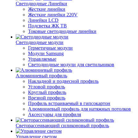
Светодиодные Линейки
Жесткие линейки
Жесткие линейки 220V
Линейки LCD
Подсветка ЖК ТВ
Токовые светодиодные линейки
Светодиодные модули
Герметичные модули
Модули Samsung
Управляемые
Светодиодные модули для светильников
Алюминиевый профиль
Накладной и подвесной профиль
Угловой профиль
Круглый профиль
Врезной профиль
Профиль встраиваемый в гипсокартон
Алюминиевый профиль для натяжных потолков
Аксессуары для профиля
Светорассеивающий силиконовый профиль
Управление светом