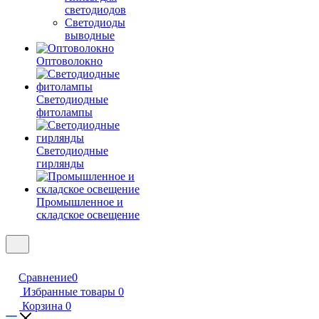
светодиодов
Светодиоды
выводные
Оптоволокно
Светодиодные
фитолампы
Светодиодные
гирлянды
Промышленное и
складское освещение
Сравнение
0
Избранные товары
0
Корзина
0