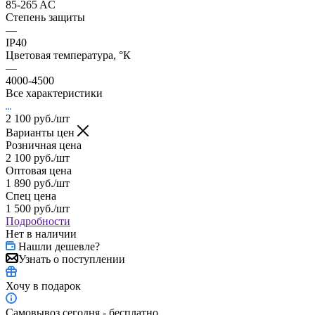
85-265 AC
Степень защиты
—
IP40
Цветовая температура, °К
—
4000-4500
Все характеристики
2 100
руб.
/шт
Варианты цен
Розничная цена
2 100
руб.
/шт
Оптовая цена
1 890
руб.
/шт
Спец цена
1 500
руб.
/шт
Подробности
Нет в наличии
Нашли дешевле?
Узнать о поступлении
Хочу в подарок
Самовывоз сегодня - бесплатно