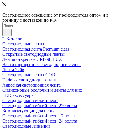
Светодиодное освещение от производителя оптом и в
розницу с доставкой по РФ!
Каталог
Светодиодные ленты
Светодиодная лента Premium class
Открытые светодиодные ленты
Ленты открытые CRI>98 LUX
Влагозащищенные светодиодные ленты
Лента 220в
Светодиодные ленты COB
Наборы светодиодных лент
Адресная светодиодная лента
Силиконовые оболочки и ленты для них
LED аксессуары
Светодиодный гибкий неон
Светодиодный гибкий неон 220 вольт
Комплектующие для неона
Светодиодный гибкий неон 12 вольт
Светодиодный гибкий неон 24 вольта
Светодиодные Линейки