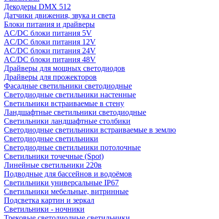
Декодеры DMX 512
Датчики движения, звука и света
Блоки питания и драйверы
AC/DC блоки питания 5V
AC/DC блоки питания 12V
AC/DC блоки питания 24V
AC/DC блоки питания 48V
Драйверы для мощных светодиодов
Драйверы для прожекторов
Фасадные светильники светодиодные
Светодиодные светильники настенные
Светильники встраиваемые в стену
Ландшафтные светильники светодиодные
Светильники ландшафтные столбики
Светодиодные светильники встраиваемые в землю
Светодиодные светильники
Светодиодные светильники потолочные
Светильники точечные (Spot)
Линейные светильники 220в
Подводные для бассейнов и водоёмов
Светильники универсальные IP67
Светильники мебельные, витринные
Подсветка картин и зеркал
Светильники - ночники
Трековые светодиодные светильники