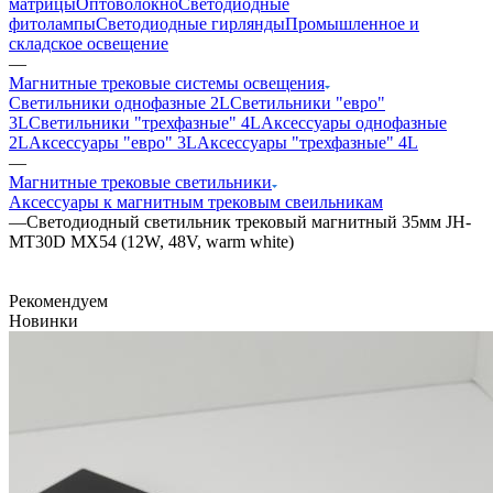
матрицы
Оптоволокно
Светодиодные
фитолампы
Светодиодные гирлянды
Промышленное и
складское освещение
—
Магнитные трековые системы освещения
Светильники однофазные 2L
Светильники "евро"
3L
Светильники "трехфазные" 4L
Аксессуары однофазные
2L
Аксессуары "евро" 3L
Аксессуары "трехфазные" 4L
—
Магнитные трековые светильники
Аксессуары к магнитным трековым свеильникам
—
Светодиодный светильник трековый магнитный 35мм JH-
MT30D MX54 (12W, 48V, warm white)
Рекомендуем
Новинки