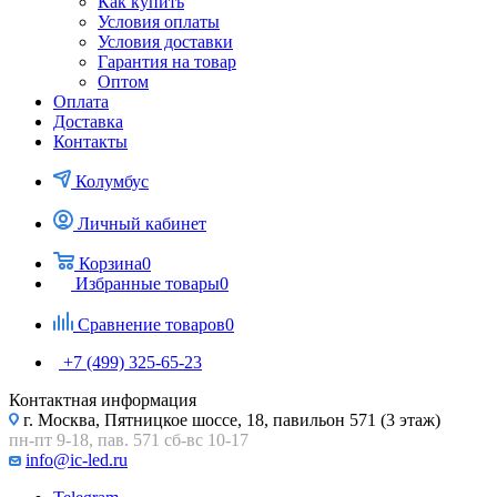
Как купить
Условия оплаты
Условия доставки
Гарантия на товар
Оптом
Оплата
Доставка
Контакты
Колумбус
Личный кабинет
Корзина
0
Избранные товары
0
Сравнение товаров
0
+7 (499) 325-65-23
Контактная информация
г. Москва, Пятницкое шоссе, 18, павильон 571 (3 этаж)
пн-пт 9-18, пав. 571 сб-вс 10-17
info@ic-led.ru