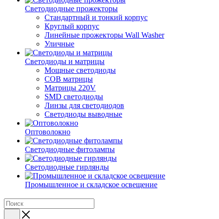
Светодиодные прожекторы
Стандартный и тонкий корпус
Круглый корпус
Линейные прожекторы Wall Washer
Уличные
Светодиоды и матрицы
Мощные светодиоды
COB матрицы
Матрицы 220V
SMD светодиоды
Линзы для светодиодов
Светодиоды выводные
Оптоволокно
Светодиодные фитолампы
Светодиодные гирлянды
Промышленное и складское освещение