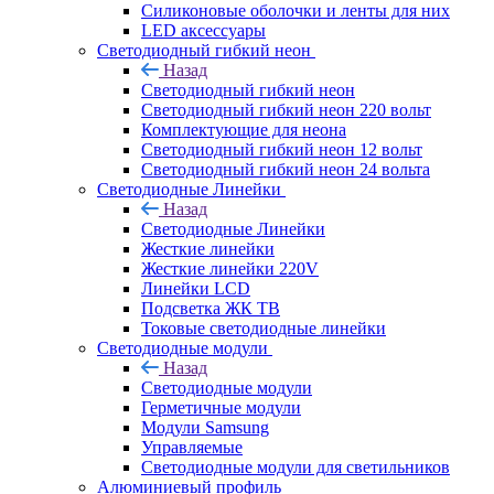
Силиконовые оболочки и ленты для них
LED аксессуары
Светодиодный гибкий неон
Назад
Светодиодный гибкий неон
Светодиодный гибкий неон 220 вольт
Комплектующие для неона
Светодиодный гибкий неон 12 вольт
Светодиодный гибкий неон 24 вольта
Светодиодные Линейки
Назад
Светодиодные Линейки
Жесткие линейки
Жесткие линейки 220V
Линейки LCD
Подсветка ЖК ТВ
Токовые светодиодные линейки
Светодиодные модули
Назад
Светодиодные модули
Герметичные модули
Модули Samsung
Управляемые
Светодиодные модули для светильников
Алюминиевый профиль