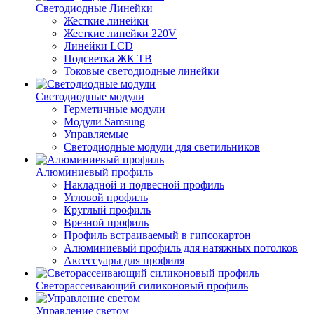
Светодиодные Линейки
Жесткие линейки
Жесткие линейки 220V
Линейки LCD
Подсветка ЖК ТВ
Токовые светодиодные линейки
Светодиодные модули
Герметичные модули
Модули Samsung
Управляемые
Светодиодные модули для светильников
Алюминиевый профиль
Накладной и подвесной профиль
Угловой профиль
Круглый профиль
Врезной профиль
Профиль встраиваемый в гипсокартон
Алюминиевый профиль для натяжных потолков
Аксессуары для профиля
Светорассеивающий силиконовый профиль
Управление светом