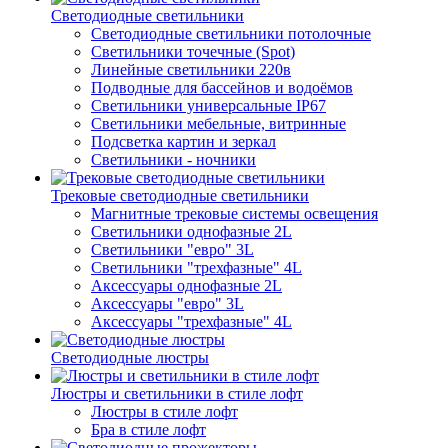
Светодиодные светильники
Светодиодные светильники потолочные
Светильники точечные (Spot)
Линейные светильники 220в
Подводные для бассейнов и водоёмов
Светильники универсальные IP67
Светильники мебельные, витринные
Подсветка картин и зеркал
Светильники - ночники
Трековые светодиодные светильники
Магнитные трековые системы освещения
Светильники однофазные 2L
Светильники "евро" 3L
Светильники "трехфазные" 4L
Аксессуары однофазные 2L
Аксессуары "евро" 3L
Аксессуары "трехфазные" 4L
Светодиодные люстры
Люстры и светильники в стиле лофт
Люстры в стиле лофт
Бра в стиле лофт