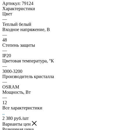
Артикул:
79124
Характеристики
Цвет
—
Теплый белый
Входное напряжение, В
—
48
Степень защиты
—
IP20
Цветовая температура, °К
—
3000-3200
Производитель кристалла
—
OSRAM
Мощность, Вт
—
12
Все характеристики
2 380
руб.
/шт
Варианты цен
Розничная цена