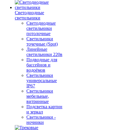
Светодиодные
светильники
Светодиодные
светильники
потолочные
Светильники
точечные (Spot)
Линейные
светильники 220в
Подводные для
бассейнов и
водоёмов
Светильники
универсальные
IP67
Светильники
мебельные,
витринные
Подсветка картин
и зеркал
Светильники -
ночники