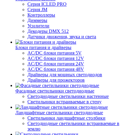
Серия ICLED PRO
Серия JM
Контроллеры
Диммеры
Усилители
Декодеры DMX 512
Датчики движения, звука и света
Блоки питания и драйверы
AC/DC блоки питания 5V
AC/DC блоки питания 12V
AC/DC блоки питания 24V
AC/DC блоки питания 48V
Драйверы для мощных светодиодов
Драйверы для прожекторов
Фасадные светильники светодиодные
Светодиодные светильники настенные
Светильники встраиваемые в стену
Ландшафтные светильники светодиодные
Светильники ландшафтные столбики
Светодиодные светильники встраиваемые в
землю