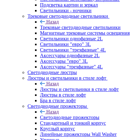
Подсветка картин и зеркал
Светильники - ночники
Трековые светодиодные светильники
Назад
Трековые светодиодные светильники
Магнитные трековые системы освещения
Светильники однофазные 2L
Светильники "евро" 3L
Светильники "трехфазные" 4L
Аксессуары однофазные 2L
Аксессуары "евро" 3L
Аксессуары "трехфазные" 4L
Светодиодные люстры
Люстры и светильники в стиле лофт
Назад
Люстры и светильники в стиле лофт
Люстры в стиле лофт
Бра в стиле лофт
Светодиодные прожекторы
Назад
Светодиодные прожекторы
Стандартный и тонкий корпус
Круглый корпус
Линейные прожекторы Wall Washer
Уличные