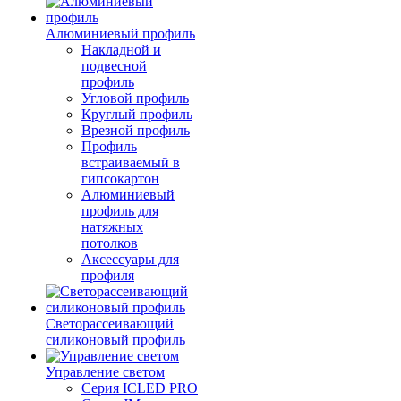
Алюминиевый профиль
Накладной и
подвесной
профиль
Угловой профиль
Круглый профиль
Врезной профиль
Профиль
встраиваемый в
гипсокартон
Алюминиевый
профиль для
натяжных
потолков
Аксессуары для
профиля
Светорассеивающий
силиконовый профиль
Управление светом
Серия ICLED PRO