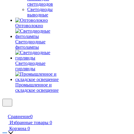
светодиодов
Светодиоды
выводные
Оптоволокно
Светодиодные
фитолампы
Светодиодные
гирлянды
Промышленное и
складское освещение
Сравнение
0
Избранные товары
0
Корзина
0