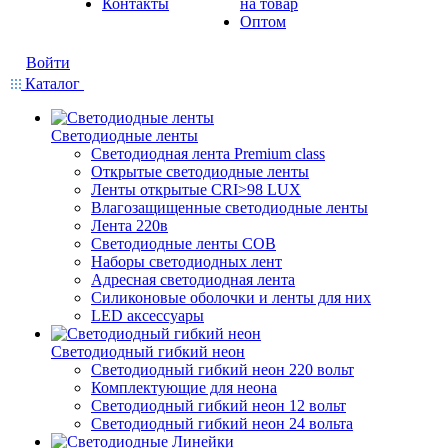
Контакты
на товар
Оптом
Войти
Каталог
Светодиодные ленты
Светодиодная лента Premium class
Открытые светодиодные ленты
Ленты открытые CRI>98 LUX
Влагозащищенные светодиодные ленты
Лента 220в
Светодиодные ленты COB
Наборы светодиодных лент
Адресная светодиодная лента
Силиконовые оболочки и ленты для них
LED аксессуары
Светодиодный гибкий неон
Светодиодный гибкий неон 220 вольт
Комплектующие для неона
Светодиодный гибкий неон 12 вольт
Светодиодный гибкий неон 24 вольта