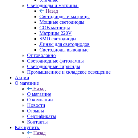
Светодиоды и матрицы
Назад
Светодиоды и матрицы
Мощные светодиоды
COB матрицы
Матрицы 220V
SMD светодиоды
Линзы для светодиодов
Светодиоды выводные
Оптоволокно
Светодиодные фитолампы
Светодиодные гирлянды
Промышленное и складское освещение
Акции
О магазине
Назад
О магазине
О компании
Новости
Отзывы
Сертификаты
Контакты
Как купить
Назад