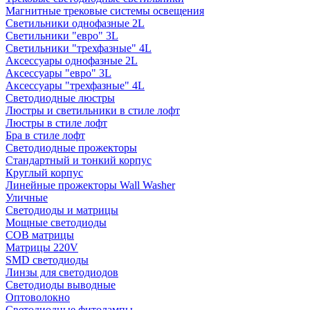
Магнитные трековые системы освещения
Светильники однофазные 2L
Светильники "евро" 3L
Светильники "трехфазные" 4L
Аксессуары однофазные 2L
Аксессуары "евро" 3L
Аксессуары "трехфазные" 4L
Светодиодные люстры
Люстры и светильники в стиле лофт
Люстры в стиле лофт
Бра в стиле лофт
Светодиодные прожекторы
Стандартный и тонкий корпус
Круглый корпус
Линейные прожекторы Wall Washer
Уличные
Светодиоды и матрицы
Мощные светодиоды
COB матрицы
Матрицы 220V
SMD светодиоды
Линзы для светодиодов
Светодиоды выводные
Оптоволокно
Светодиодные фитолампы