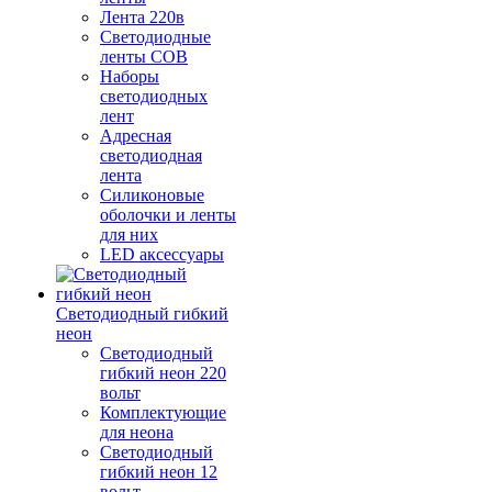
Лента 220в
Светодиодные
ленты COB
Наборы
светодиодных
лент
Адресная
светодиодная
лента
Силиконовые
оболочки и ленты
для них
LED аксессуары
Светодиодный гибкий
неон
Светодиодный
гибкий неон 220
вольт
Комплектующие
для неона
Светодиодный
гибкий неон 12
вольт