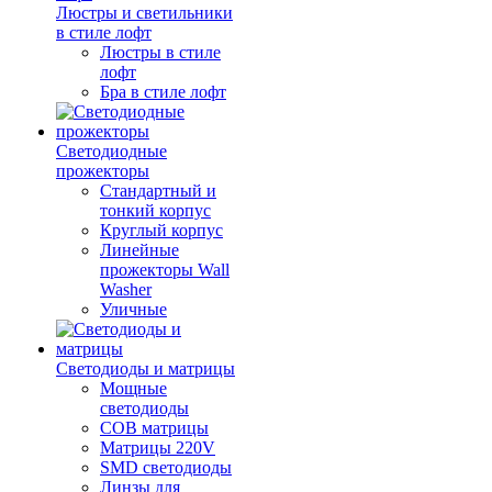
Люстры и светильники
в стиле лофт
Люстры в стиле
лофт
Бра в стиле лофт
Светодиодные
прожекторы
Стандартный и
тонкий корпус
Круглый корпус
Линейные
прожекторы Wall
Washer
Уличные
Светодиоды и матрицы
Мощные
светодиоды
COB матрицы
Матрицы 220V
SMD светодиоды
Линзы для