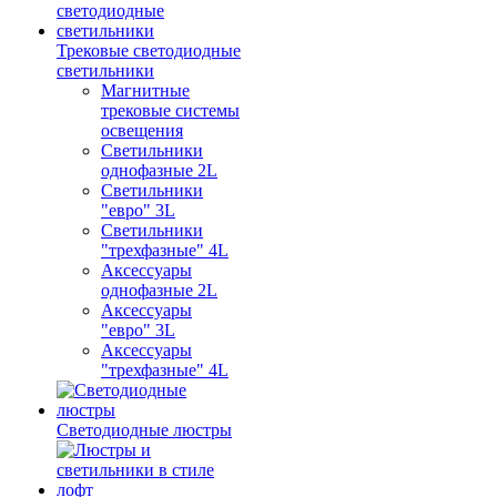
Трековые светодиодные
светильники
Магнитные
трековые системы
освещения
Светильники
однофазные 2L
Светильники
"евро" 3L
Светильники
"трехфазные" 4L
Аксессуары
однофазные 2L
Аксессуары
"евро" 3L
Аксессуары
"трехфазные" 4L
Светодиодные люстры