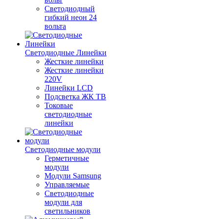
Светодиодный
гибкий неон 24
вольта
Светодиодные Линейки
Жесткие линейки
Жесткие линейки
220V
Линейки LCD
Подсветка ЖК ТВ
Токовые
светодиодные
линейки
Светодиодные модули
Герметичные
модули
Модули Samsung
Управляемые
Светодиодные
модули для
светильников