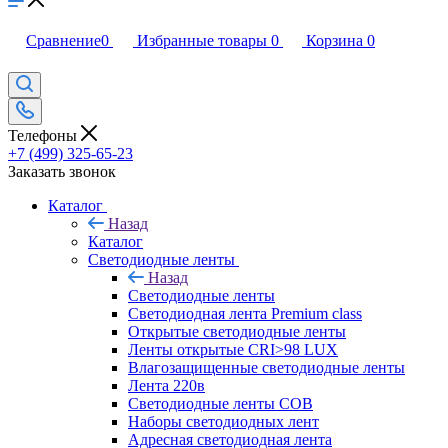
Сравнение
0
Избранные товары
0
Корзина
0
Телефоны
+7 (499) 325-65-23
Заказать звонок
Каталог
Назад
Каталог
Светодиодные ленты
Назад
Светодиодные ленты
Светодиодная лента Premium class
Открытые светодиодные ленты
Ленты открытые CRI>98 LUX
Влагозащищенные светодиодные ленты
Лента 220в
Светодиодные ленты COB
Наборы светодиодных лент
Адресная светодиодная лента