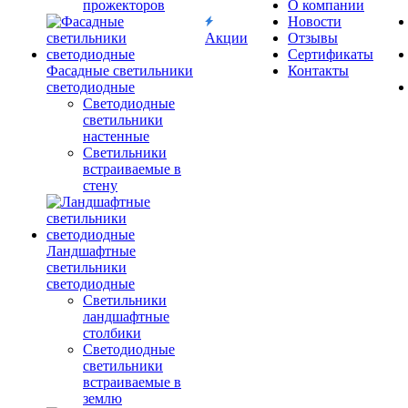
прожекторов
О компании
Новости
Акции
Отзывы
Сертификаты
Фасадные светильники
Контакты
светодиодные
Светодиодные
светильники
настенные
Светильники
встраиваемые в
стену
Ландшафтные
светильники
светодиодные
Светильники
ландшафтные
столбики
Светодиодные
светильники
встраиваемые в
землю