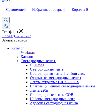
Сравнение
0
Избранные товары
0
Корзина
0
Телефоны
+7 (499) 325-65-23
Заказать звонок
Каталог
Назад
Каталог
Светодиодные ленты
Назад
Светодиодные ленты
Светодиодная лента Premium class
Открытые светодиодные ленты
Ленты открытые CRI>98 LUX
Влагозащищенные светодиодные ленты
Лента 220в
Светодиодные ленты COB
Наборы светодиодных лент
Адресная светодиодная лента