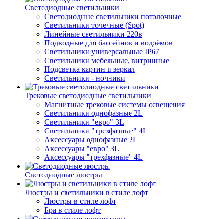
Светодиодные светильники
Светодиодные светильники потолочные
Светильники точечные (Spot)
Линейные светильники 220в
Подводные для бассейнов и водоёмов
Светильники универсальные IP67
Светильники мебельные, витринные
Подсветка картин и зеркал
Светильники - ночники
Трековые светодиодные светильники
Магнитные трековые системы освещения
Светильники однофазные 2L
Светильники "евро" 3L
Светильники "трехфазные" 4L
Аксессуары однофазные 2L
Аксессуары "евро" 3L
Аксессуары "трехфазные" 4L
Светодиодные люстры
Люстры и светильники в стиле лофт
Люстры в стиле лофт
Бра в стиле лофт