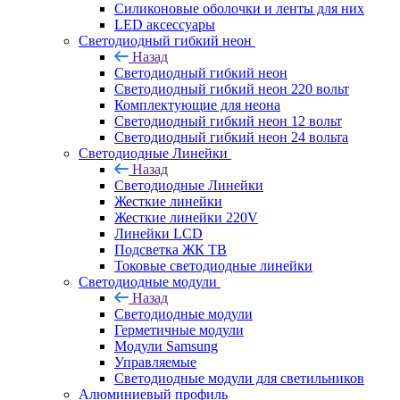
Силиконовые оболочки и ленты для них
LED аксессуары
Светодиодный гибкий неон
Назад
Светодиодный гибкий неон
Светодиодный гибкий неон 220 вольт
Комплектующие для неона
Светодиодный гибкий неон 12 вольт
Светодиодный гибкий неон 24 вольта
Светодиодные Линейки
Назад
Светодиодные Линейки
Жесткие линейки
Жесткие линейки 220V
Линейки LCD
Подсветка ЖК ТВ
Токовые светодиодные линейки
Светодиодные модули
Назад
Светодиодные модули
Герметичные модули
Модули Samsung
Управляемые
Светодиодные модули для светильников
Алюминиевый профиль