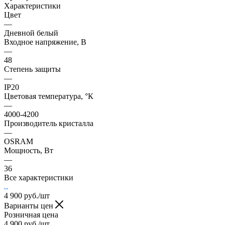
Характеристики
Цвет
—
Дневной белый
Входное напряжение, В
—
48
Степень защиты
—
IP20
Цветовая температура, °К
—
4000-4200
Производитель кристалла
—
OSRAM
Мощность, Вт
—
36
Все характеристики
4 900
руб.
/шт
Варианты цен
Розничная цена
4 900
руб.
/шт