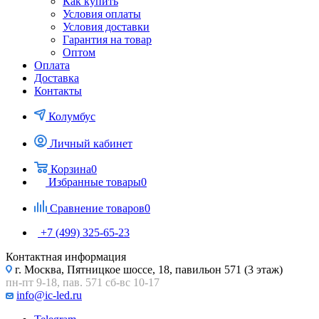
Как купить
Условия оплаты
Условия доставки
Гарантия на товар
Оптом
Оплата
Доставка
Контакты
Колумбус
Личный кабинет
Корзина
0
Избранные товары
0
Сравнение товаров
0
+7 (499) 325-65-23
Контактная информация
г. Москва, Пятницкое шоссе, 18, павильон 571 (3 этаж)
пн-пт 9-18, пав. 571 сб-вс 10-17
info@ic-led.ru