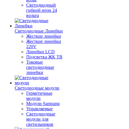
Светодиодный
гибкий неон 24
вольта
Светодиодные Линейки
Жесткие линейки
Жесткие линейки
220V
Линейки LCD
Подсветка ЖК ТВ
Токовые
светодиодные
линейки
Светодиодные модули
Герметичные
модули
Модули Samsung
Управляемые
Светодиодные
модули для
светильников