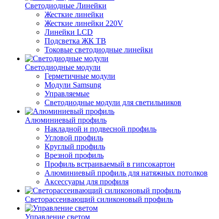
Светодиодные Линейки
Жесткие линейки
Жесткие линейки 220V
Линейки LCD
Подсветка ЖК ТВ
Токовые светодиодные линейки
Светодиодные модули
Герметичные модули
Модули Samsung
Управляемые
Светодиодные модули для светильников
Алюминиевый профиль
Накладной и подвесной профиль
Угловой профиль
Круглый профиль
Врезной профиль
Профиль встраиваемый в гипсокартон
Алюминиевый профиль для натяжных потолков
Аксессуары для профиля
Светорассеивающий силиконовый профиль
Управление светом