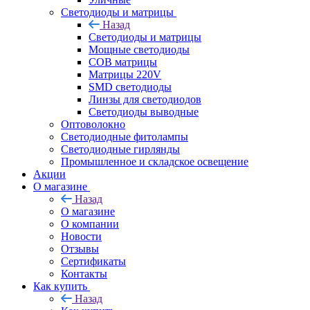
Светодиоды и матрицы
Назад
Светодиоды и матрицы
Мощные светодиоды
COB матрицы
Матрицы 220V
SMD светодиоды
Линзы для светодиодов
Светодиоды выводные
Оптоволокно
Светодиодные фитолампы
Светодиодные гирлянды
Промышленное и складское освещение
Акции
О магазине
Назад
О магазине
О компании
Новости
Отзывы
Сертификаты
Контакты
Как купить
Назад