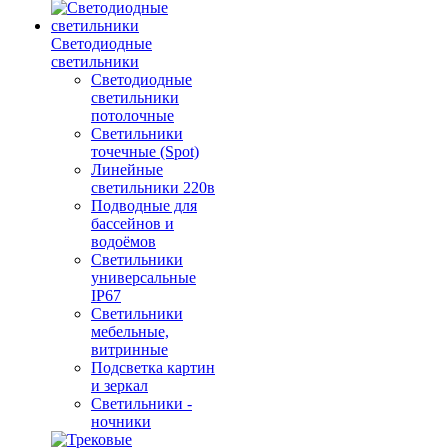
Светодиодные
светильники
Светодиодные
светильники
потолочные
Светильники
точечные (Spot)
Линейные
светильники 220в
Подводные для
бассейнов и
водоёмов
Светильники
универсальные
IP67
Светильники
мебельные,
витринные
Подсветка картин
и зеркал
Светильники -
ночники