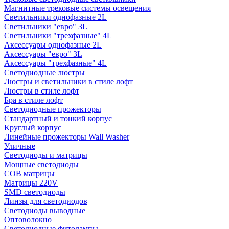
Магнитные трековые системы освещения
Светильники однофазные 2L
Светильники "евро" 3L
Светильники "трехфазные" 4L
Аксессуары однофазные 2L
Аксессуары "евро" 3L
Аксессуары "трехфазные" 4L
Светодиодные люстры
Люстры и светильники в стиле лофт
Люстры в стиле лофт
Бра в стиле лофт
Светодиодные прожекторы
Стандартный и тонкий корпус
Круглый корпус
Линейные прожекторы Wall Washer
Уличные
Светодиоды и матрицы
Мощные светодиоды
COB матрицы
Матрицы 220V
SMD светодиоды
Линзы для светодиодов
Светодиоды выводные
Оптоволокно
Светодиодные фитолампы