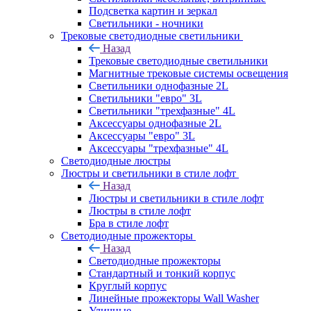
Подсветка картин и зеркал
Светильники - ночники
Трековые светодиодные светильники
Назад
Трековые светодиодные светильники
Магнитные трековые системы освещения
Светильники однофазные 2L
Светильники "евро" 3L
Светильники "трехфазные" 4L
Аксессуары однофазные 2L
Аксессуары "евро" 3L
Аксессуары "трехфазные" 4L
Светодиодные люстры
Люстры и светильники в стиле лофт
Назад
Люстры и светильники в стиле лофт
Люстры в стиле лофт
Бра в стиле лофт
Светодиодные прожекторы
Назад
Светодиодные прожекторы
Стандартный и тонкий корпус
Круглый корпус
Линейные прожекторы Wall Washer
Уличные