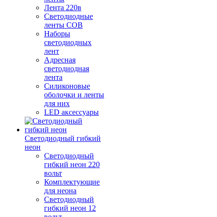
Лента 220в
Светодиодные
ленты COB
Наборы
светодиодных
лент
Адресная
светодиодная
лента
Силиконовые
оболочки и ленты
для них
LED аксессуары
Светодиодный гибкий
неон
Светодиодный
гибкий неон 220
вольт
Комплектующие
для неона
Светодиодный
гибкий неон 12
вольт