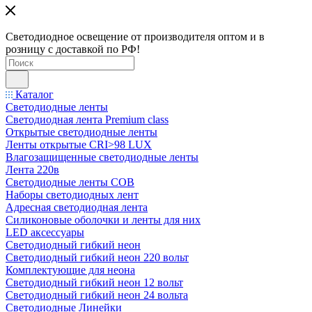
Светодиодное освещение от производителя оптом и в
розницу с доставкой по РФ!
Каталог
Светодиодные ленты
Светодиодная лента Premium class
Открытые светодиодные ленты
Ленты открытые CRI>98 LUX
Влагозащищенные светодиодные ленты
Лента 220в
Светодиодные ленты COB
Наборы светодиодных лент
Адресная светодиодная лента
Силиконовые оболочки и ленты для них
LED аксессуары
Светодиодный гибкий неон
Светодиодный гибкий неон 220 вольт
Комплектующие для неона
Светодиодный гибкий неон 12 вольт
Светодиодный гибкий неон 24 вольта
Светодиодные Линейки