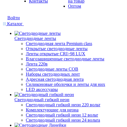
Контакты
на товар
Оптом
Войти
Каталог
Светодиодные ленты
Светодиодная лента Premium class
Открытые светодиодные ленты
Ленты открытые CRI>98 LUX
Влагозащищенные светодиодные ленты
Лента 220в
Светодиодные ленты COB
Наборы светодиодных лент
Адресная светодиодная лента
Силиконовые оболочки и ленты для них
LED аксессуары
Светодиодный гибкий неон
Светодиодный гибкий неон 220 вольт
Комплектующие для неона
Светодиодный гибкий неон 12 вольт
Светодиодный гибкий неон 24 вольта