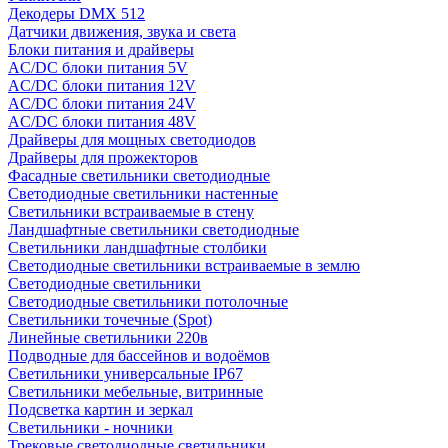
Декодеры DMX 512
Датчики движения, звука и света
Блоки питания и драйверы
AC/DC блоки питания 5V
AC/DC блоки питания 12V
AC/DC блоки питания 24V
AC/DC блоки питания 48V
Драйверы для мощных светодиодов
Драйверы для прожекторов
Фасадные светильники светодиодные
Светодиодные светильники настенные
Светильники встраиваемые в стену
Ландшафтные светильники светодиодные
Светильники ландшафтные столбики
Светодиодные светильники встраиваемые в землю
Светодиодные светильники
Светодиодные светильники потолочные
Светильники точечные (Spot)
Линейные светильники 220в
Подводные для бассейнов и водоёмов
Светильники универсальные IP67
Светильники мебельные, витринные
Подсветка картин и зеркал
Светильники - ночники
Трековые светодиодные светильники