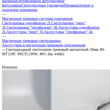
матрицы
Оптоволокно
Светодиодные
фитолампы
Светодиодные гирлянды
Промышленное и
складское освещение
—
Магнитные трековые системы освещения
Светильники однофазные 2L
Светильники "евро"
3L
Светильники "трехфазные" 4L
Аксессуары однофазные
2L
Аксессуары "евро" 3L
Аксессуары "трехфазные" 4L
—
Магнитные трековые светильники
Аксессуары к магнитным трековым свеильникам
—
Светодиодный светильник трековый магнитный 20мм JH-
MT120C MX35 (36W, 48V, day white)
Новинки