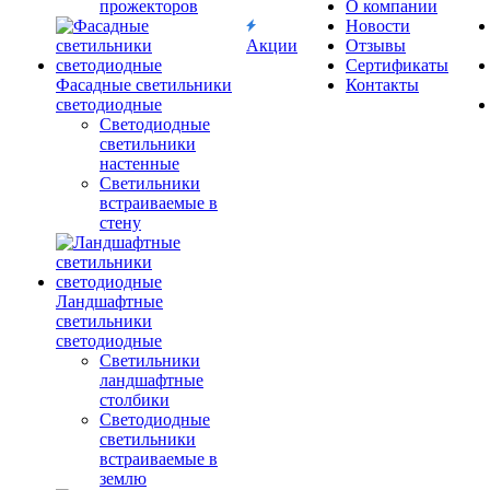
прожекторов
О компании
Новости
Акции
Отзывы
Сертификаты
Фасадные светильники
Контакты
светодиодные
Светодиодные
светильники
настенные
Светильники
встраиваемые в
стену
Ландшафтные
светильники
светодиодные
Светильники
ландшафтные
столбики
Светодиодные
светильники
встраиваемые в
землю