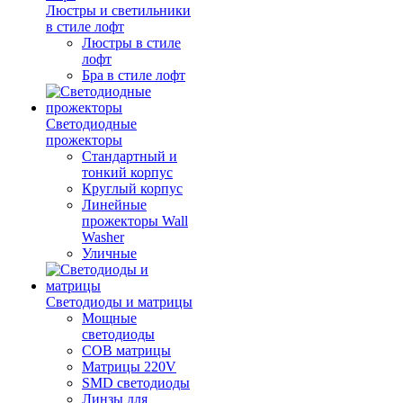
Люстры и светильники
в стиле лофт
Люстры в стиле
лофт
Бра в стиле лофт
Светодиодные
прожекторы
Стандартный и
тонкий корпус
Круглый корпус
Линейные
прожекторы Wall
Washer
Уличные
Светодиоды и матрицы
Мощные
светодиоды
COB матрицы
Матрицы 220V
SMD светодиоды
Линзы для