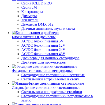
Серия ICLED PRO
Серия JM
Контроллеры
Диммеры
Усилители
Декодеры DMX 512
Датчики движения, звука и света
Блоки питания и драйверы
AC/DC блоки питания 5V
AC/DC блоки питания 12V
AC/DC блоки питания 24V
AC/DC блоки питания 48V
Драйверы для мощных светодиодов
Драйверы для прожекторов
Фасадные светильники светодиодные
Светодиодные светильники настенные
Светильники встраиваемые в стену
Ландшафтные светильники светодиодные
Светильники ландшафтные столбики
Светодиодные светильники встраиваемые в
землю