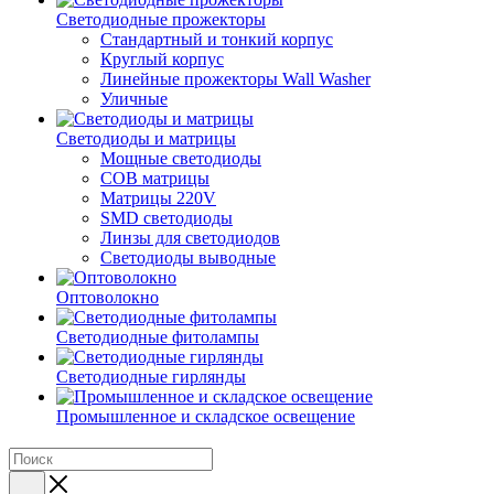
Светодиодные прожекторы
Стандартный и тонкий корпус
Круглый корпус
Линейные прожекторы Wall Washer
Уличные
Светодиоды и матрицы
Мощные светодиоды
COB матрицы
Матрицы 220V
SMD светодиоды
Линзы для светодиодов
Светодиоды выводные
Оптоволокно
Светодиодные фитолампы
Светодиодные гирлянды
Промышленное и складское освещение