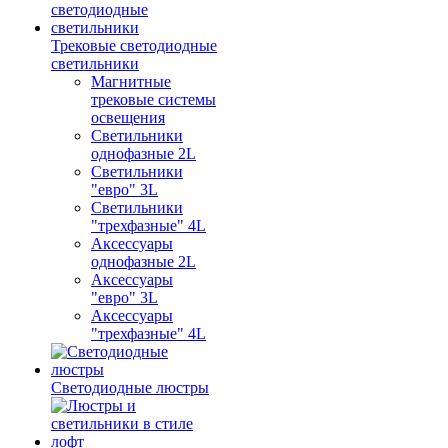
Трековые светодиодные
светильники
Магнитные
трековые системы
освещения
Светильники
однофазные 2L
Светильники
"евро" 3L
Светильники
"трехфазные" 4L
Аксессуары
однофазные 2L
Аксессуары
"евро" 3L
Аксессуары
"трехфазные" 4L
Светодиодные люстры