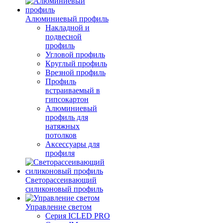
Алюминиевый профиль
Накладной и
подвесной
профиль
Угловой профиль
Круглый профиль
Врезной профиль
Профиль
встраиваемый в
гипсокартон
Алюминиевый
профиль для
натяжных
потолков
Аксессуары для
профиля
Светорассеивающий
силиконовый профиль
Управление светом
Серия ICLED PRO