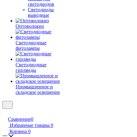
светодиодов
Светодиоды
выводные
Оптоволокно
Светодиодные
фитолампы
Светодиодные
гирлянды
Промышленное и
складское освещение
Сравнение
0
Избранные товары
0
Корзина
0