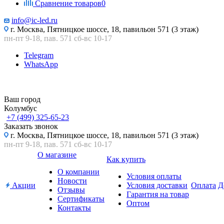
Сравнение товаров
0
info@ic-led.ru
г. Москва, Пятницкое шоссе, 18, павильон 571 (3 этаж)
пн-пт 9-18, пав. 571 сб-вс 10-17
Telegram
WhatsApp
Ваш город
Колумбус
+7 (499) 325-65-23
Заказать звонок
г. Москва, Пятницкое шоссе, 18, павильон 571 (3 этаж)
пн-пт 9-18, пав. 571 сб-вс 10-17
О магазине
Как купить
О компании
Условия оплаты
Новости
Акции
Условия доставки
Оплата
Д
Отзывы
Гарантия на товар
Сертификаты
Оптом
Контакты