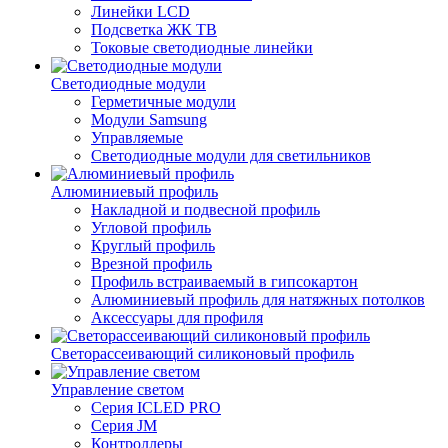
Линейки LCD
Подсветка ЖК ТВ
Токовые светодиодные линейки
Светодиодные модули
Герметичные модули
Модули Samsung
Управляемые
Светодиодные модули для светильников
Алюминиевый профиль
Накладной и подвесной профиль
Угловой профиль
Круглый профиль
Врезной профиль
Профиль встраиваемый в гипсокартон
Алюминиевый профиль для натяжных потолков
Аксессуары для профиля
Светорассеивающий силиконовый профиль
Управление светом
Серия ICLED PRO
Серия JM
Контроллеры