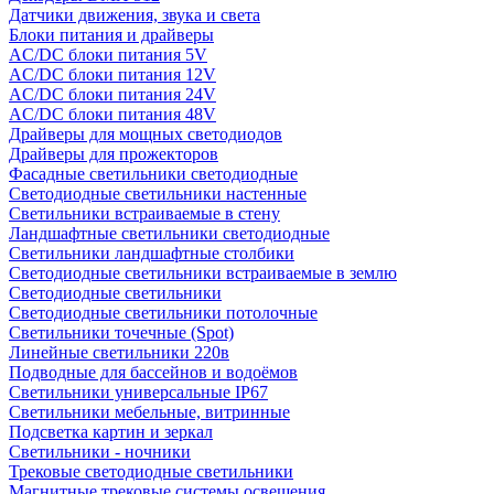
Датчики движения, звука и света
Блоки питания и драйверы
AC/DC блоки питания 5V
AC/DC блоки питания 12V
AC/DC блоки питания 24V
AC/DC блоки питания 48V
Драйверы для мощных светодиодов
Драйверы для прожекторов
Фасадные светильники светодиодные
Светодиодные светильники настенные
Светильники встраиваемые в стену
Ландшафтные светильники светодиодные
Светильники ландшафтные столбики
Светодиодные светильники встраиваемые в землю
Светодиодные светильники
Светодиодные светильники потолочные
Светильники точечные (Spot)
Линейные светильники 220в
Подводные для бассейнов и водоёмов
Светильники универсальные IP67
Светильники мебельные, витринные
Подсветка картин и зеркал
Светильники - ночники
Трековые светодиодные светильники
Магнитные трековые системы освещения