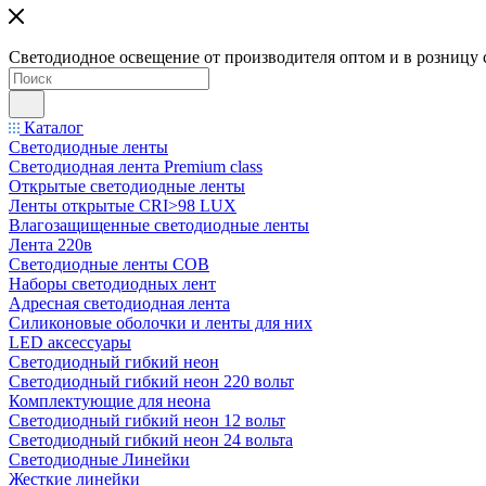
Светодиодное освещение от производителя оптом и в розницу 
Каталог
Светодиодные ленты
Светодиодная лента Premium class
Открытые светодиодные ленты
Ленты открытые CRI>98 LUX
Влагозащищенные светодиодные ленты
Лента 220в
Светодиодные ленты COB
Наборы светодиодных лент
Адресная светодиодная лента
Силиконовые оболочки и ленты для них
LED аксессуары
Светодиодный гибкий неон
Светодиодный гибкий неон 220 вольт
Комплектующие для неона
Светодиодный гибкий неон 12 вольт
Светодиодный гибкий неон 24 вольта
Светодиодные Линейки
Жесткие линейки