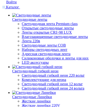
Войти
Каталог
Светодиодные ленты
Светодиодная лента Premium class
Открытые светодиодные ленты
Ленты открытые CRI>98 LUX
Влагозащищенные светодиодные ленты
Лента 220в
Светодиодные ленты COB
Наборы светодиодных лент
Адресная светодиодная лента
Силиконовые оболочки и ленты для них
LED аксессуары
Светодиодный гибкий неон
Светодиодный гибкий неон 220 вольт
Комплектующие для неона
Светодиодный гибкий неон 12 вольт
Светодиодный гибкий неон 24 вольта
Светодиодные Линейки
Жесткие линейки
Жесткие линейки 220V