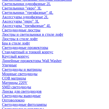
Светильники однофазные 2L
Светильники "евро" 3L
Светильники "трехфазные" 4L
Аксессуары однофазные 2L
Аксессуары "евро" 3L
Аксессуары "трехфазные" 4L
Светодиодные люстры
Люстры и светильники в стиле лофт
Люстры в стиле лофт
Бра в стиле лофт
Светодиодные прожекторы
Стандартный и тонкий корпус
Круглый корпус
Линейные прожекторы Wall Washer
Уличные
Светодиоды и матрицы
Мощные светодиоды
COB матрицы
Матрицы 220V
SMD светодиоды
Линзы для светодиодов
Светодиоды выводные
Оптоволокно
Светодиодные фитолампы
Светодиодные гирлянды